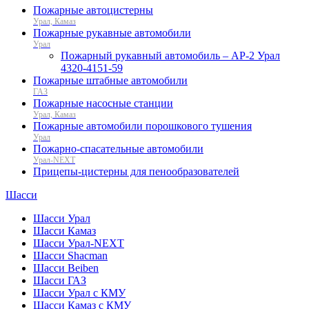
Пожарные автоцистерны
Урал, Камаз
Пожарные рукавные автомобили
Урал
Пожарный рукавный автомобиль – АР-2 Урал
4320-4151-59
Пожарные штабные автомобили
ГАЗ
Пожарные насосные станции
Урал, Камаз
Пожарные автомобили порошкового тушения
Урал
Пожарно-спасательные автомобили
Урал-NEXT
Прицепы-цистерны для пенообразователей
Шасси
Шасси Урал
Шасси Камаз
Шасси Урал-NEXT
Шасси Shacman
Шасси Beiben
Шасси ГАЗ
Шасси Урал с КМУ
Шасси Камаз с КМУ