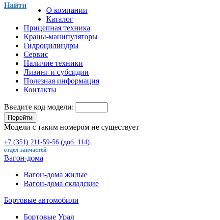
Найти
О компании
Каталог
Прицепная техника
Краны-манипуляторы
Гидроцилиндры
Сервис
Наличие техники
Лизинг и субсидии
Полезная информация
Контакты
Введите код модели:
Перейти
Модели с таким номером не существует
+7 (351) 211-59-56 (доб. 114)
отдел запчастей
Вагон-дома
Вагон-дома жилые
Вагон-дома складские
Бортовые автомобили
Бортовые Урал