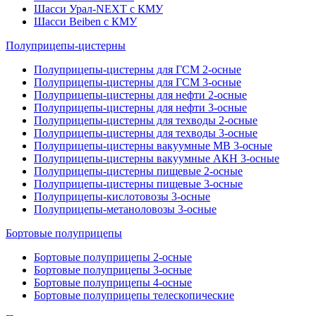
Шасси Урал-NEXT с КМУ
Шасси Beiben с КМУ
Полуприцепы-цистерны
Полуприцепы-цистерны для ГСМ 2-осные
Полуприцепы-цистерны для ГСМ 3-осные
Полуприцепы-цистерны для нефти 2-осные
Полуприцепы-цистерны для нефти 3-осные
Полуприцепы-цистерны для техводы 2-осные
Полуприцепы-цистерны для техводы 3-осные
Полуприцепы-цистерны вакуумные МВ 3-осные
Полуприцепы-цистерны вакуумные АКН 3-осные
Полуприцепы-цистерны пищевые 2-осные
Полуприцепы-цистерны пищевые 3-осные
Полуприцепы-кислотовозы 3-осные
Полуприцепы-метаноловозы 3-осные
Бортовые полуприцепы
Бортовые полуприцепы 2-осные
Бортовые полуприцепы 3-осные
Бортовые полуприцепы 4-осные
Бортовые полуприцепы телескопические