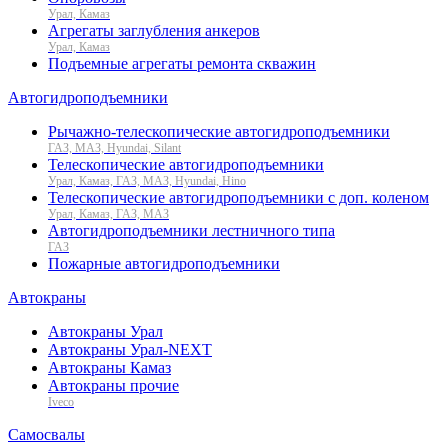
Урал, Камаз
Агрегаты заглубления анкеров
Урал, Камаз
Подъемные агрегаты ремонта скважин
Автогидроподъемники
Рычажно-телескопические автогидроподъемники
ГАЗ, МАЗ, Hyundai, Silant
Телескопические автогидроподъемники
Урал, Камаз, ГАЗ, МАЗ, Hyundai, Hino
Телескопические автогидроподъемники с доп. коленом
Урал, Камаз, ГАЗ, МАЗ
Автогидроподъемники лестничного типа
ГАЗ
Пожарные автогидроподъемники
Автокраны
Автокраны Урал
Автокраны Урал-NEXT
Автокраны Камаз
Автокраны прочие
Iveco
Самосвалы