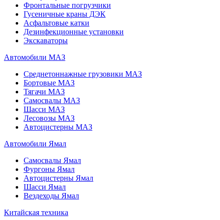
Фронтальные погрузчики
Гусеничные краны ДЭК
Асфальтовые катки
Дезинфекционные установки
Экскаваторы
Автомобили МАЗ
Среднетоннажные грузовики МАЗ
Бортовые МАЗ
Тягачи МАЗ
Самосвалы МАЗ
Шасси МАЗ
Лесовозы МАЗ
Автоцистерны МАЗ
Автомобили Ямал
Самосвалы Ямал
Фургоны Ямал
Автоцистерны Ямал
Шасси Ямал
Вездеходы Ямал
Китайская техника