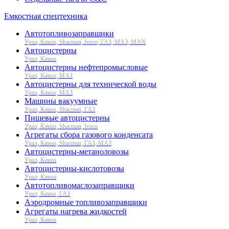
Емкостная спецтехника
Автотопливозаправщики
Урал, Камаз, Shacman, Iveco, ГАЗ, МАЗ, MAN
Автоцистерны
Урал, Камаз
Автоцистерны нефтепромысловые
Урал, Камаз, МАЗ
Автоцистерны для технической воды
Урал, Камаз, МАЗ
Машины вакуумные
Урал, Камаз, Shacman, ГАЗ
Пищевые автоцистерны
Урал, Камаз, Shacman, Iveco
Агрегаты сбора газового конденсата
Урал, Камаз, Shacman, ГАЗ, МАЗ
Автоцистерны-метаноловозы
Урал, Камаз
Автоцистерны-кислотовозы
Урал, Камаз
Автотопливомаслозаправщики
Урал, Камаз, ГАЗ
Аэродромные топливозаправщики
Агрегаты нагрева жидкостей
Урал, Камаз