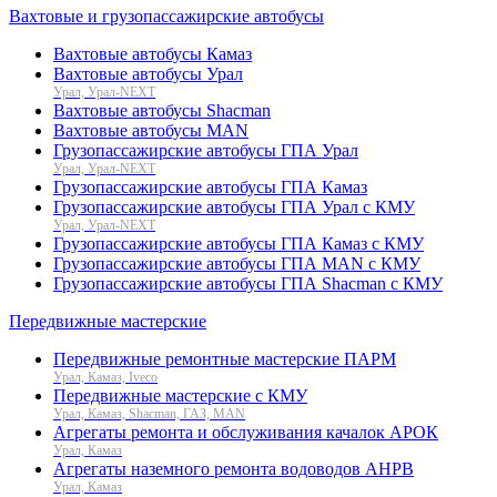
Вахтовые и грузопассажирские автобусы
Вахтовые автобусы Камаз
Вахтовые автобусы Урал
Урал, Урал-NEXT
Вахтовые автобусы Shacman
Вахтовые автобусы MAN
Грузопассажирские автобусы ГПА Урал
Урал, Урал-NEXT
Грузопассажирские автобусы ГПА Камаз
Грузопассажирские автобусы ГПА Урал с КМУ
Урал, Урал-NEXT
Грузопассажирские автобусы ГПА Камаз с КМУ
Грузопассажирские автобусы ГПА MAN с КМУ
Грузопассажирские автобусы ГПА Shacman с КМУ
Передвижные мастерские
Передвижные ремонтные мастерские ПАРМ
Урал, Камаз, Iveco
Передвижные мастерские с КМУ
Урал, Камаз, Shacman, ГАЗ, MAN
Агрегаты ремонта и обслуживания качалок АРОК
Урал, Камаз
Агрегаты наземного ремонта водоводов АНРВ
Урал, Камаз