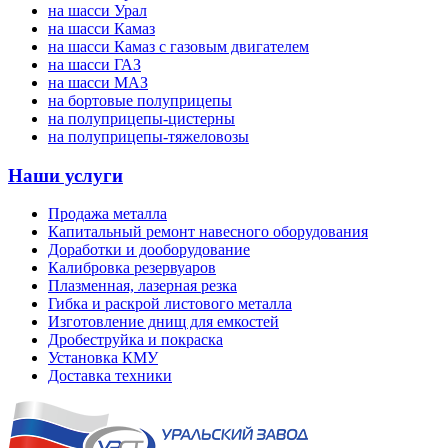
на шасси Урал
на шасси Камаз
на шасси Камаз с газовым двигателем
на шасси ГАЗ
на шасси МАЗ
на бортовые полуприцепы
на полуприцепы-цистерны
на полуприцепы-тяжеловозы
Наши услуги
Продажа металла
Капитальный ремонт навесного оборудования
Доработки и дооборудование
Калибровка резервуаров
Плазменная, лазерная резка
Гибка и раскрой листового металла
Изготовление днищ для емкостей
Дробеструйка и покраска
Установка КМУ
Доставка техники