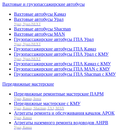
Вахтовые и грузопассажирские автобусы
Вахтовые автобусы Камаз
Вахтовые автобусы Урал
Урал, Урал-NEXT
Вахтовые автобусы Shacman
Вахтовые автобусы MAN
Грузопассажирские автобусы ГПА Урал
Урал, Урал-NEXT
Грузопассажирские автобусы ГПА Камаз
Грузопассажирские автобусы ГПА Урал с КМУ
Урал, Урал-NEXT
Грузопассажирские автобусы ГПА Камаз с КМУ
Грузопассажирские автобусы ГПА MAN с КМУ
Грузопассажирские автобусы ГПА Shacman с КМУ
Передвижные мастерские
Передвижные ремонтные мастерские ПАРМ
Урал, Камаз, Iveco
Передвижные мастерские с КМУ
Урал, Камаз, Shacman, ГАЗ, MAN
Агрегаты ремонта и обслуживания качалок АРОК
Урал, Камаз
Агрегаты наземного ремонта водоводов АНРВ
Урал, Камаз