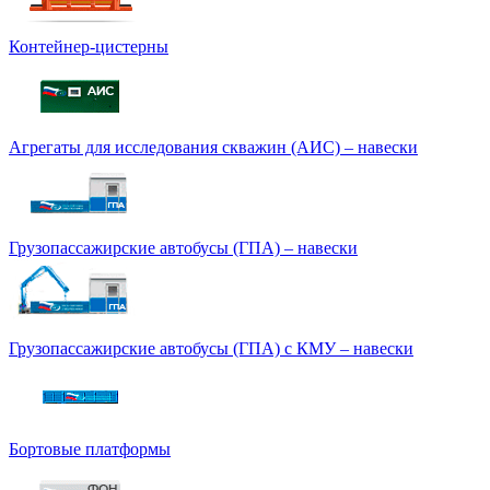
Контейнер-цистерны
Агрегаты для исследования скважин (АИС) – навески
Грузопассажирские автобусы (ГПА) – навески
Грузопассажирские автобусы (ГПА) с КМУ – навески
Бортовые платформы