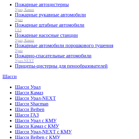
Пожарные автоцистерны
Урал, Камаз
Пожарные рукавные автомобили
Урал
Пожарные штабные автомобили
ГАЗ
Пожарные насосные станции
Урал, Камаз
Пожарные автомобили порошкового тушения
Урал
Пожарно-спасательные автомобили
Урал-NEXT
Прицепы-цистерны для пенообразователей
Шасси
Шасси Урал
Шасси Камаз
Шасси Урал-NEXT
Шасси Shacman
Шасси Beiben
Шасси ГАЗ
Шасси Урал с КМУ
Шасси Камаз с КМУ
Шасси Урал-NEXT с КМУ
Шасси Beiben с КМУ