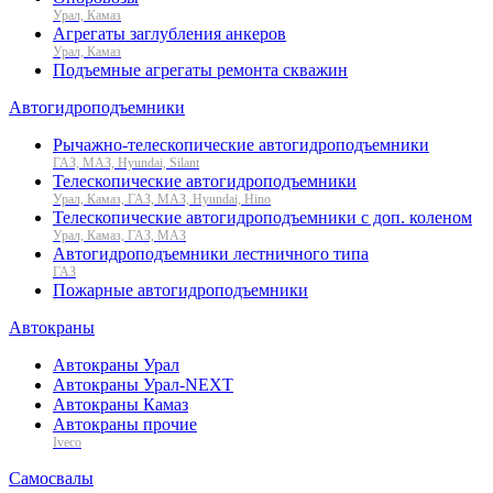
Урал, Камаз
Агрегаты заглубления анкеров
Урал, Камаз
Подъемные агрегаты ремонта скважин
Автогидроподъемники
Рычажно-телескопические автогидроподъемники
ГАЗ, МАЗ, Hyundai, Silant
Телескопические автогидроподъемники
Урал, Камаз, ГАЗ, МАЗ, Hyundai, Hino
Телескопические автогидроподъемники с доп. коленом
Урал, Камаз, ГАЗ, МАЗ
Автогидроподъемники лестничного типа
ГАЗ
Пожарные автогидроподъемники
Автокраны
Автокраны Урал
Автокраны Урал-NEXT
Автокраны Камаз
Автокраны прочие
Iveco
Самосвалы