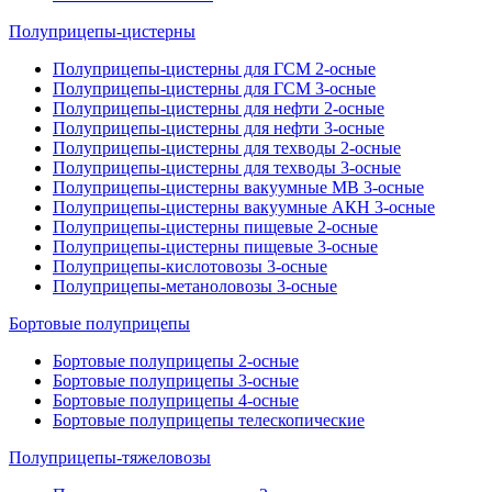
Полуприцепы-цистерны
Полуприцепы-цистерны для ГСМ 2-осные
Полуприцепы-цистерны для ГСМ 3-осные
Полуприцепы-цистерны для нефти 2-осные
Полуприцепы-цистерны для нефти 3-осные
Полуприцепы-цистерны для техводы 2-осные
Полуприцепы-цистерны для техводы 3-осные
Полуприцепы-цистерны вакуумные МВ 3-осные
Полуприцепы-цистерны вакуумные АКН 3-осные
Полуприцепы-цистерны пищевые 2-осные
Полуприцепы-цистерны пищевые 3-осные
Полуприцепы-кислотовозы 3-осные
Полуприцепы-метаноловозы 3-осные
Бортовые полуприцепы
Бортовые полуприцепы 2-осные
Бортовые полуприцепы 3-осные
Бортовые полуприцепы 4-осные
Бортовые полуприцепы телескопические
Полуприцепы-тяжеловозы