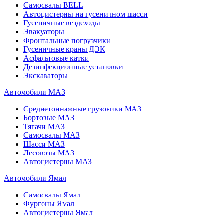
Самосвалы BELL
Автоцистерны на гусеничном шасси
Гусеничные вездеходы
Эвакуаторы
Фронтальные погрузчики
Гусеничные краны ДЭК
Асфальтовые катки
Дезинфекционные установки
Экскаваторы
Автомобили МАЗ
Среднетоннажные грузовики МАЗ
Бортовые МАЗ
Тягачи МАЗ
Самосвалы МАЗ
Шасси МАЗ
Лесовозы МАЗ
Автоцистерны МАЗ
Автомобили Ямал
Самосвалы Ямал
Фургоны Ямал
Автоцистерны Ямал