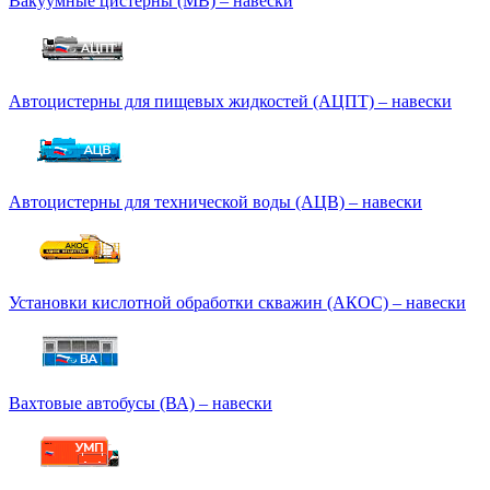
Вакуумные цистерны (МВ) – навески
Автоцистерны для пищевых жидкостей (АЦПТ) – навески
Автоцистерны для технической воды (АЦВ) – навески
Установки кислотной обработки скважин (АКОС) – навески
Вахтовые автобусы (ВА) – навески