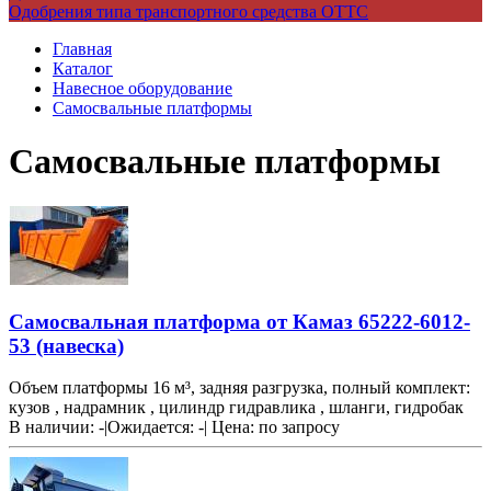
Одобрения типа транспортного средства ОТТС
Главная
Каталог
Навесное оборудование
Самосвальные платформы
Самосвальные платформы
Самосвальная платформа от Камаз 65222-6012-
53 (навеска)
Объем платформы 16 м³, задняя разгрузка, полный комплект:
кузов , надрамник , цилиндр гидравлика , шланги, гидробак
В наличии: -
|
Ожидается: -
|
Цена:
по запросу