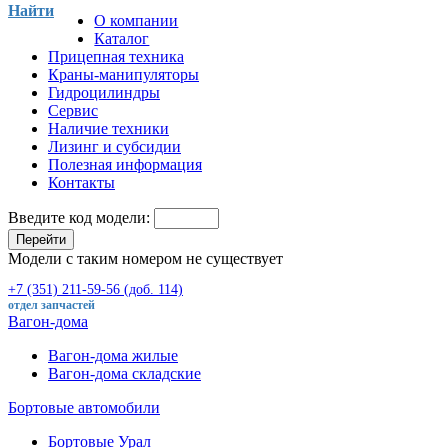
Найти
О компании
Каталог
Прицепная техника
Краны-манипуляторы
Гидроцилиндры
Сервис
Наличие техники
Лизинг и субсидии
Полезная информация
Контакты
Введите код модели:
Перейти
Модели с таким номером не существует
+7 (351) 211-59-56 (доб. 114)
отдел запчастей
Вагон-дома
Вагон-дома жилые
Вагон-дома складские
Бортовые автомобили
Бортовые Урал