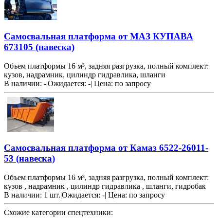
Самосвальная платформа от МАЗ КУПАВА
673105 (навеска)
Объем платформы 16 м³, задняя разгрузка, полный комплект:
кузов, надрамник, цилиндр гидравлика, шланги
В наличии: -
|
Ожидается: -
|
Цена:
по запросу
Самосвальная платформа от Камаз 6522-26011-
53 (навеска)
Объем платформы 16 м³, задняя разгрузка, полный комплект:
кузов , надрамник , цилиндр гидравлика , шланги, гидробак
В наличии:
1 шт.
|
Ожидается: -
|
Цена:
по запросу
Схожие категории спецтехники: