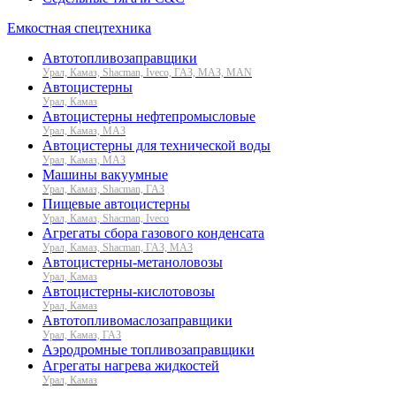
Емкостная спецтехника
Автотопливозаправщики
Урал, Камаз, Shacman, Iveco, ГАЗ, МАЗ, MAN
Автоцистерны
Урал, Камаз
Автоцистерны нефтепромысловые
Урал, Камаз, МАЗ
Автоцистерны для технической воды
Урал, Камаз, МАЗ
Машины вакуумные
Урал, Камаз, Shacman, ГАЗ
Пищевые автоцистерны
Урал, Камаз, Shacman, Iveco
Агрегаты сбора газового конденсата
Урал, Камаз, Shacman, ГАЗ, МАЗ
Автоцистерны-метаноловозы
Урал, Камаз
Автоцистерны-кислотовозы
Урал, Камаз
Автотопливомаслозаправщики
Урал, Камаз, ГАЗ
Аэродромные топливозаправщики
Агрегаты нагрева жидкостей
Урал, Камаз