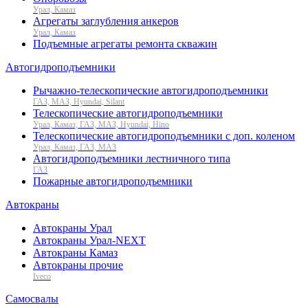
Урал, Камаз
Агрегаты заглубления анкеров
Урал, Камаз
Подъемные агрегаты ремонта скважин
Автогидроподъемники
Рычажно-телескопические автогидроподъемники
ГАЗ, МАЗ, Hyundai, Silant
Телескопические автогидроподъемники
Урал, Камаз, ГАЗ, МАЗ, Hyundai, Hino
Телескопические автогидроподъемники с доп. коленом
Урал, Камаз, ГАЗ, МАЗ
Автогидроподъемники лестничного типа
ГАЗ
Пожарные автогидроподъемники
Автокраны
Автокраны Урал
Автокраны Урал-NEXT
Автокраны Камаз
Автокраны прочие
Iveco
Самосвалы