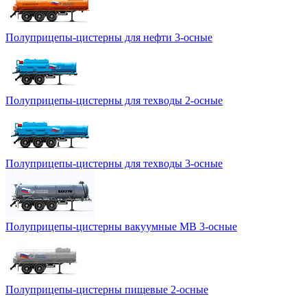
Полуприцепы-цистерны для нефти 3-осные
Полуприцепы-цистерны для техводы 2-осные
Полуприцепы-цистерны для техводы 3-осные
Полуприцепы-цистерны вакуумные МВ 3-осные
Полуприцепы-цистерны пищевые 2-осные