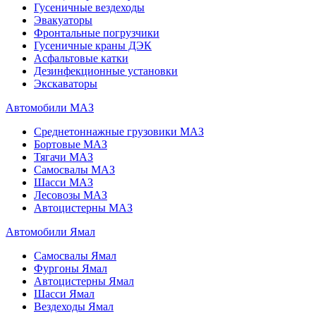
Гусеничные вездеходы
Эвакуаторы
Фронтальные погрузчики
Гусеничные краны ДЭК
Асфальтовые катки
Дезинфекционные установки
Экскаваторы
Автомобили МАЗ
Среднетоннажные грузовики МАЗ
Бортовые МАЗ
Тягачи МАЗ
Самосвалы МАЗ
Шасси МАЗ
Лесовозы МАЗ
Автоцистерны МАЗ
Автомобили Ямал
Самосвалы Ямал
Фургоны Ямал
Автоцистерны Ямал
Шасси Ямал
Вездеходы Ямал