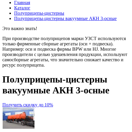
Главная
Каталог
Полуприцепы-цистерны
Полуприцепы-цистерны вакуумные АКН 3-осные
Это важно знать!
При производстве полуприцепов марки УЗСТ используются
только фирменные сборные агрегаты (оси + подвеска).
Например: оси и подвеска фирмы BPW или HJ. Многие
производители с целью удешевления продукции, используют
самосборные агрегаты, что значительно снижает качество и
ресурс полуприцепа.
Полуприцепы-цистерны
вакуумные АКН 3-осные
Получить скидку до 10%