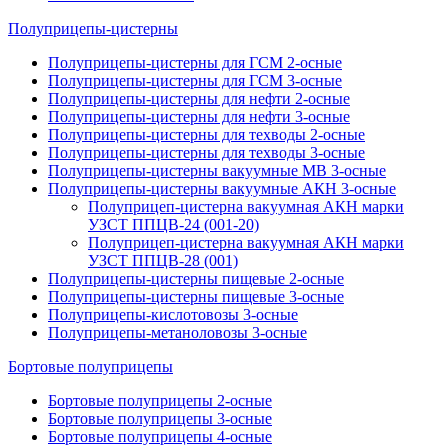
Полуприцепы-цистерны
Полуприцепы-цистерны для ГСМ 2-осные
Полуприцепы-цистерны для ГСМ 3-осные
Полуприцепы-цистерны для нефти 2-осные
Полуприцепы-цистерны для нефти 3-осные
Полуприцепы-цистерны для техводы 2-осные
Полуприцепы-цистерны для техводы 3-осные
Полуприцепы-цистерны вакуумные МВ 3-осные
Полуприцепы-цистерны вакуумные АКН 3-осные
Полуприцеп-цистерна вакуумная АКН марки
УЗСТ ППЦВ-24 (001-20)
Полуприцеп-цистерна вакуумная АКН марки
УЗСТ ППЦВ-28 (001)
Полуприцепы-цистерны пищевые 2-осные
Полуприцепы-цистерны пищевые 3-осные
Полуприцепы-кислотовозы 3-осные
Полуприцепы-метаноловозы 3-осные
Бортовые полуприцепы
Бортовые полуприцепы 2-осные
Бортовые полуприцепы 3-осные
Бортовые полуприцепы 4-осные