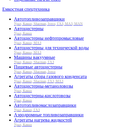
Емкостная спецтехника
Автотопливозаправщики
Урал, Камаз, Shacman, Iveco, ГАЗ, МАЗ, MAN
Автоцистерны
Урал, Камаз
Автоцистерны нефтепромысловые
Урал, Камаз, МАЗ
Автоцистерны для технической воды
Урал, Камаз, МАЗ
Машины вакуумные
Урал, Камаз, Shacman, ГАЗ
Пищевые автоцистерны
Урал, Камаз, Shacman, Iveco
Агрегаты сбора газового конденсата
Урал, Камаз, Shacman, ГАЗ, МАЗ
Автоцистерны-метаноловозы
Урал, Камаз
Автоцистерны-кислотовозы
Урал, Камаз
Автотопливомаслозаправщики
Урал, Камаз, ГАЗ
Аэродромные топливозаправщики
Агрегаты нагрева жидкостей
Урал, Камаз