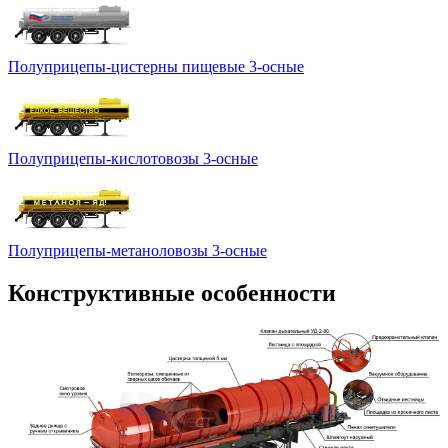
Полуприцепы-цистерны пищевые 3-осные
Полуприцепы-кислотовозы 3-осные
Полуприцепы-метаноловозы 3-осные
Конструктивные особенности