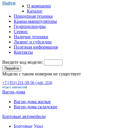
Найти
О компании
Каталог
Прицепная техника
Краны-манипуляторы
Гидроцилиндры
Сервис
Наличие техники
Лизинг и субсидии
Полезная информация
Контакты
Введите код модели:
Перейти
Модели с таким номером не существует
+7 (351) 211-59-56 (доб. 114)
отдел запчастей
Вагон-дома
Вагон-дома жилые
Вагон-дома складские
Бортовые автомобили
Бортовые Урал