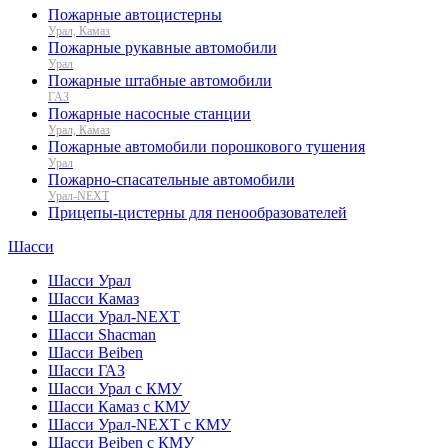
Пожарные автоцистерны
Урал, Камаз
Пожарные рукавные автомобили
Урал
Пожарные штабные автомобили
ГАЗ
Пожарные насосные станции
Урал, Камаз
Пожарные автомобили порошкового тушения
Урал
Пожарно-спасательные автомобили
Урал-NEXT
Прицепы-цистерны для пенообразователей
Шасси
Шасси Урал
Шасси Камаз
Шасси Урал-NEXT
Шасси Shacman
Шасси Beiben
Шасси ГАЗ
Шасси Урал с КМУ
Шасси Камаз с КМУ
Шасси Урал-NEXT с КМУ
Шасси Beiben с КМУ