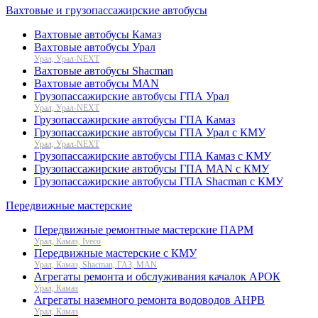
Вахтовые и грузопассажирские автобусы
Вахтовые автобусы Камаз
Вахтовые автобусы Урал
Урал, Урал-NEXT
Вахтовые автобусы Shacman
Вахтовые автобусы MAN
Грузопассажирские автобусы ГПА Урал
Урал, Урал-NEXT
Грузопассажирские автобусы ГПА Камаз
Грузопассажирские автобусы ГПА Урал с КМУ
Урал, Урал-NEXT
Грузопассажирские автобусы ГПА Камаз с КМУ
Грузопассажирские автобусы ГПА MAN с КМУ
Грузопассажирские автобусы ГПА Shacman с КМУ
Передвижные мастерские
Передвижные ремонтные мастерские ПАРМ
Урал, Камаз, Iveco
Передвижные мастерские с КМУ
Урал, Камаз, Shacman, ГАЗ, MAN
Агрегаты ремонта и обслуживания качалок АРОК
Урал, Камаз
Агрегаты наземного ремонта водоводов АНРВ
Урал, Камаз