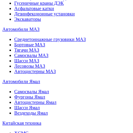
Гусеничные краны ДЭК
Асфальтовые катки
Дезинфекционные установки
Экскаваторы
Автомобили МАЗ
Среднетоннажные грузовики МАЗ
Бортовые МАЗ
Тягачи МАЗ
Самосвалы МАЗ
Шасси МАЗ
Лесовозы МАЗ
Автоцистерны МАЗ
Автомобили Ямал
Самосвалы Ямал
Фургоны Ямал
Автоцистерны Ямал
Шасси Ямал
Вездеходы Ямал
Китайская техника