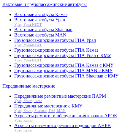
Вахтовые и грузопассажирские автобусы
Вахтовые автобусы Камаз
Вахтовые автобусы Урал
Урал, Урал-NEXT
Вахтовые автобусы Shacman
Вахтовые автобусы MAN
Грузопассажирские автобусы ГПА Урал
Урал, Урал-NEXT
Грузопассажирские автобусы ГПА Камаз
Грузопассажирские автобусы ГПА Урал с КМУ
Урал, Урал-NEXT
Грузопассажирские автобусы ГПА Камаз с КМУ
Грузопассажирские автобусы ГПА MAN с КМУ
Грузопассажирские автобусы ГПА Shacman с КМУ
Передвижные мастерские
Передвижные ремонтные мастерские ПАРМ
Урал, Камаз, Iveco
Передвижные мастерские с КМУ
Урал, Камаз, Shacman, ГАЗ, MAN
Агрегаты ремонта и обслуживания качалок АРОК
Урал, Камаз
Агрегаты наземного ремонта водоводов АНРВ
Урал, Камаз