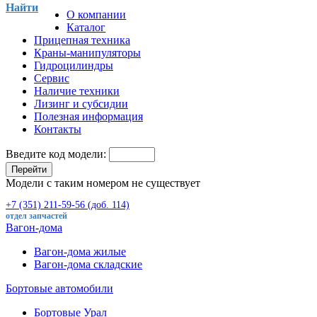
Найти
О компании
Каталог
Прицепная техника
Краны-манипуляторы
Гидроцилиндры
Сервис
Наличие техники
Лизинг и субсидии
Полезная информация
Контакты
Введите код модели:
Перейти
Модели с таким номером не существует
+7 (351) 211-59-56 (доб. 114)
отдел запчастей
Вагон-дома
Вагон-дома жилые
Вагон-дома складские
Бортовые автомобили
Бортовые Урал