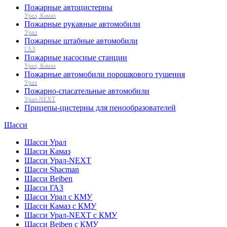
Пожарные автоцистерны
Урал, Камаз
Пожарные рукавные автомобили
Урал
Пожарные штабные автомобили
ГАЗ
Пожарные насосные станции
Урал, Камаз
Пожарные автомобили порошкового тушения
Урал
Пожарно-спасательные автомобили
Урал-NEXT
Прицепы-цистерны для пенообразователей
Шасси
Шасси Урал
Шасси Камаз
Шасси Урал-NEXT
Шасси Shacman
Шасси Beiben
Шасси ГАЗ
Шасси Урал с КМУ
Шасси Камаз с КМУ
Шасси Урал-NEXT с КМУ
Шасси Beiben с КМУ