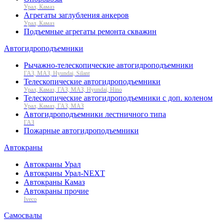
Урал, Камаз
Агрегаты заглубления анкеров
Урал, Камаз
Подъемные агрегаты ремонта скважин
Автогидроподъемники
Рычажно-телескопические автогидроподъемники
ГАЗ, МАЗ, Hyundai, Silant
Телескопические автогидроподъемники
Урал, Камаз, ГАЗ, МАЗ, Hyundai, Hino
Телескопические автогидроподъемники с доп. коленом
Урал, Камаз, ГАЗ, МАЗ
Автогидроподъемники лестничного типа
ГАЗ
Пожарные автогидроподъемники
Автокраны
Автокраны Урал
Автокраны Урал-NEXT
Автокраны Камаз
Автокраны прочие
Iveco
Самосвалы