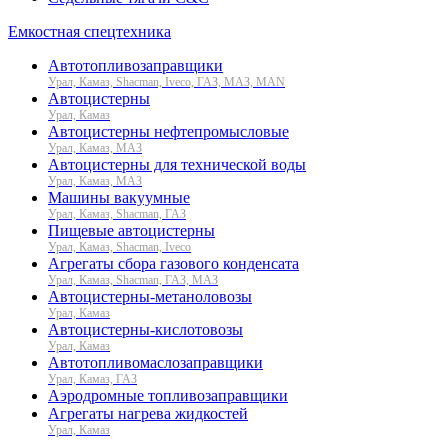
Емкостная спецтехника
Автотопливозаправщики
Урал, Камаз, Shacman, Iveco, ГАЗ, МАЗ, MAN
Автоцистерны
Урал, Камаз
Автоцистерны нефтепромысловые
Урал, Камаз, МАЗ
Автоцистерны для технической воды
Урал, Камаз, МАЗ
Машины вакуумные
Урал, Камаз, Shacman, ГАЗ
Пищевые автоцистерны
Урал, Камаз, Shacman, Iveco
Агрегаты сбора газового конденсата
Урал, Камаз, Shacman, ГАЗ, МАЗ
Автоцистерны-метаноловозы
Урал, Камаз
Автоцистерны-кислотовозы
Урал, Камаз
Автотопливомаслозаправщики
Урал, Камаз, ГАЗ
Аэродромные топливозаправщики
Агрегаты нагрева жидкостей
Урал, Камаз