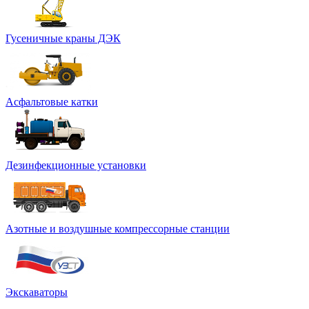
Гусеничные краны ДЭК
Асфальтовые катки
Дезинфекционные установки
Азотные и воздушные компрессорные станции
Экскаваторы