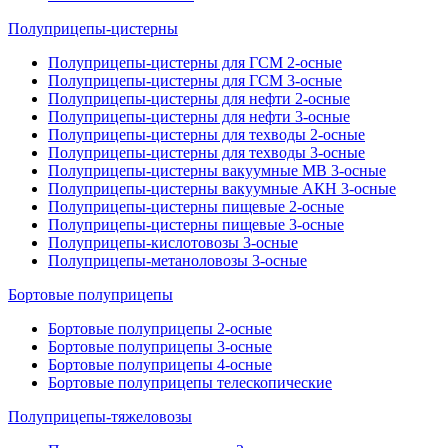
Полуприцепы-цистерны
Полуприцепы-цистерны для ГСМ 2-осные
Полуприцепы-цистерны для ГСМ 3-осные
Полуприцепы-цистерны для нефти 2-осные
Полуприцепы-цистерны для нефти 3-осные
Полуприцепы-цистерны для техводы 2-осные
Полуприцепы-цистерны для техводы 3-осные
Полуприцепы-цистерны вакуумные МВ 3-осные
Полуприцепы-цистерны вакуумные АКН 3-осные
Полуприцепы-цистерны пищевые 2-осные
Полуприцепы-цистерны пищевые 3-осные
Полуприцепы-кислотовозы 3-осные
Полуприцепы-метаноловозы 3-осные
Бортовые полуприцепы
Бортовые полуприцепы 2-осные
Бортовые полуприцепы 3-осные
Бортовые полуприцепы 4-осные
Бортовые полуприцепы телескопические
Полуприцепы-тяжеловозы