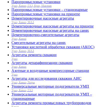
Паропромысловые установки
Урал, Камаз, ГАЗ, Краз, Shacman
Паропромысловые установки – стационарные
Паропромысловые установки на прицепе
Цементировочные насосные агрегаты
Урал, Камаз, МАЗ
Цементировочные насосные агрегаты на прицепе
Цементировочные насосные агрегаты на санях
Цементировочно-смесительные агрегаты
Урал, Камаз
Смесительные агрегаты на санях
Установки кислотной обработки скважин (АКОС)
Урал, Камаз, МАЗ
Агрегаты ремонта скважин
Урал
Агрегаты депарафинизации скважин
Урал, Камаз
Азотные и воздушные компрессорные станции
Урал
Агрегаты для исследования скважин АИС
Урал, Камаз, Четра
Универсальные моторные подогреватели УМП
Урал, Камаз, ГАЗ
Универсальные моторные подогреватели УМП –
стационарные
Агрегаты ремонта промысловых трубопроводов
Камаз