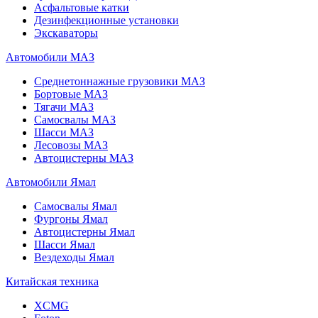
Асфальтовые катки
Дезинфекционные установки
Экскаваторы
Автомобили МАЗ
Среднетоннажные грузовики МАЗ
Бортовые МАЗ
Тягачи МАЗ
Самосвалы МАЗ
Шасси МАЗ
Лесовозы МАЗ
Автоцистерны МАЗ
Автомобили Ямал
Самосвалы Ямал
Фургоны Ямал
Автоцистерны Ямал
Шасси Ямал
Вездеходы Ямал
Китайская техника
XCMG