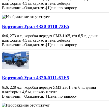
платформы 4,5 м, каркас и тент, лебедка
В наличии: -
|
Ожидается: -
|
Цена:
по запросу
Бортовой Урал 4320-0110-73Е5
6х6, 273 л.с., коробка передач ЯМЗ-1105, г/п 6,5 т., длина
платформы 4,5 м, каркас и тент, лебедка
В наличии: -
|
Ожидается: -
|
Цена:
по запросу
Бортовой Урал 4320-0111-61Е5
6х6, 228 л.с., коробка передач ЯМЗ-2361, г/п 6 т., длина
платформы 4,6 м, каркас- и тент
В наличии: -
|
Ожидается: -
|
Цена:
по запросу