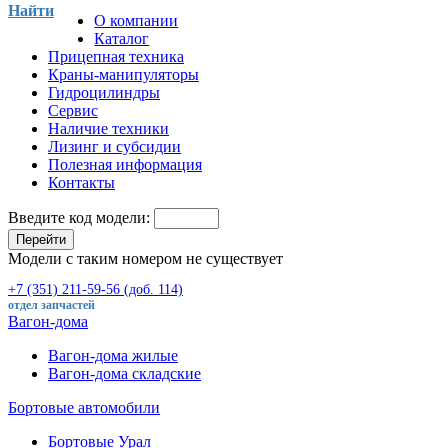
Найти
О компании
Каталог
Прицепная техника
Краны-манипуляторы
Гидроцилиндры
Сервис
Наличие техники
Лизинг и субсидии
Полезная информация
Контакты
Введите код модели:
Перейти
Модели с таким номером не существует
+7 (351) 211-59-56 (доб. 114)
отдел запчастей
Вагон-дома
Вагон-дома жилые
Вагон-дома складские
Бортовые автомобили
Бортовые Урал