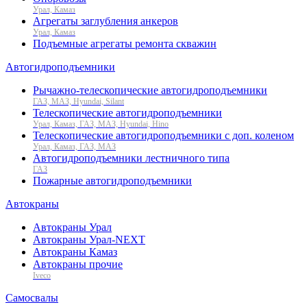
Урал, Камаз
Агрегаты заглубления анкеров
Урал, Камаз
Подъемные агрегаты ремонта скважин
Автогидроподъемники
Рычажно-телескопические автогидроподъемники
ГАЗ, МАЗ, Hyundai, Silant
Телескопические автогидроподъемники
Урал, Камаз, ГАЗ, МАЗ, Hyundai, Hino
Телескопические автогидроподъемники с доп. коленом
Урал, Камаз, ГАЗ, МАЗ
Автогидроподъемники лестничного типа
ГАЗ
Пожарные автогидроподъемники
Автокраны
Автокраны Урал
Автокраны Урал-NEXT
Автокраны Камаз
Автокраны прочие
Iveco
Самосвалы