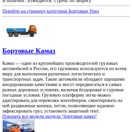
В наличии: -
|
Ожидается: -
|
Цена:
по запросу
Перейти на страницу категории Бортовые Урал
Бортовые Камаз
Камаз — один из крупнейших производителей грузовых
автомобилей в России, его грузовики используются по всему
миру для выполнения различных логистических и
транспортных задач. Такие автомобили обладают хорошими
внедорожными качествами и могут передвигаться в самых
разных дорожных условиях, включая бездорожье и суровые
погодные условия. Грузовую платформу легко можно
адаптировать для перевозки контейнеров, смонтировать на
ней раздвижные коники, петли, позволяющие надежно
зафиксировать груз, установить защитный тент.
Показать все модели раздела "бортовые камаз"