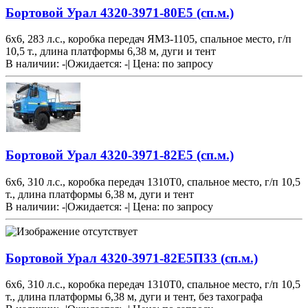
Бортовой Урал 4320-3971-80Е5 (сп.м.)
6х6, 283 л.с., коробка передач ЯМЗ-1105, спальное место, г/п
10,5 т., длина платформы 6,38 м, дуги и тент
В наличии: -
|
Ожидается: -
|
Цена:
по запросу
Бортовой Урал 4320-3971-82Е5 (сп.м.)
6х6, 310 л.с., коробка передач 1310T0, спальное место, г/п 10,5
т., длина платформы 6,38 м, дуги и тент
В наличии: -
|
Ожидается: -
|
Цена:
по запросу
Бортовой Урал 4320-3971-82Е5П33 (сп.м.)
6х6, 310 л.с., коробка передач 1310T0, спальное место, г/п 10,5
т., длина платформы 6,38 м, дуги и тент, без тахографа