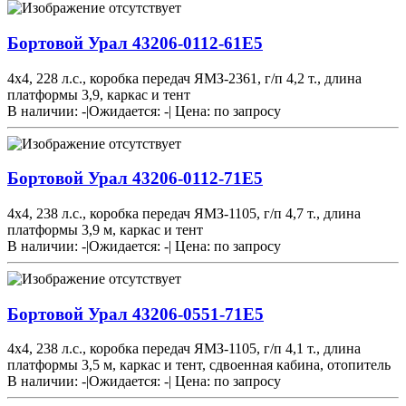
Бортовой Урал 43206-0112-61Е5
4х4, 228 л.с., коробка передач ЯМЗ-2361, г/п 4,2 т., длина
платформы 3,9, каркас и тент
В наличии: -
|
Ожидается: -
|
Цена:
по запросу
Бортовой Урал 43206-0112-71Е5
4х4, 238 л.с., коробка передач ЯМЗ-1105, г/п 4,7 т., длина
платформы 3,9 м, каркас и тент
В наличии: -
|
Ожидается: -
|
Цена:
по запросу
Бортовой Урал 43206-0551-71Е5
4х4, 238 л.с., коробка передач ЯМЗ-1105, г/п 4,1 т., длина
платформы 3,5 м, каркас и тент, сдвоенная кабина, отопитель
В наличии: -
|
Ожидается: -
|
Цена:
по запросу