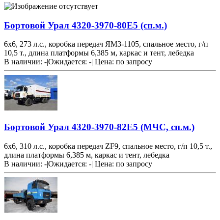
Бортовой Урал 4320-3970-80Е5 (сп.м.)
6х6, 273 л.с., коробка передач ЯМЗ-1105, спальное место, г/п
10,5 т., длина платформы 6,385 м, каркас и тент, лебедка
В наличии: -
|
Ожидается: -
|
Цена:
по запросу
Бортовой Урал 4320-3970-82Е5 (МЧС, сп.м.)
6х6, 310 л.с., коробка передач ZF9, спальное место, г/п 10,5 т.,
длина платформы 6,385 м, каркас и тент, лебедка
В наличии: -
|
Ожидается: -
|
Цена:
по запросу