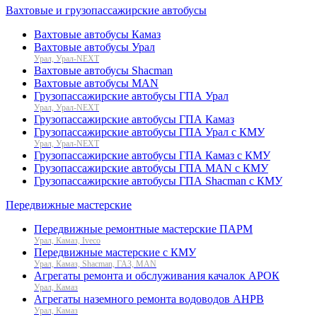
Вахтовые и грузопассажирские автобусы
Вахтовые автобусы Камаз
Вахтовые автобусы Урал
Урал, Урал-NEXT
Вахтовые автобусы Shacman
Вахтовые автобусы MAN
Грузопассажирские автобусы ГПА Урал
Урал, Урал-NEXT
Грузопассажирские автобусы ГПА Камаз
Грузопассажирские автобусы ГПА Урал с КМУ
Урал, Урал-NEXT
Грузопассажирские автобусы ГПА Камаз с КМУ
Грузопассажирские автобусы ГПА MAN с КМУ
Грузопассажирские автобусы ГПА Shacman с КМУ
Передвижные мастерские
Передвижные ремонтные мастерские ПАРМ
Урал, Камаз, Iveco
Передвижные мастерские с КМУ
Урал, Камаз, Shacman, ГАЗ, MAN
Агрегаты ремонта и обслуживания качалок АРОК
Урал, Камаз
Агрегаты наземного ремонта водоводов АНРВ
Урал, Камаз