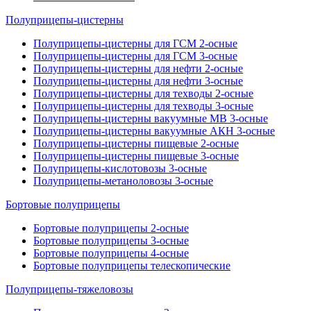
Полуприцепы-цистерны
Полуприцепы-цистерны для ГСМ 2-осные
Полуприцепы-цистерны для ГСМ 3-осные
Полуприцепы-цистерны для нефти 2-осные
Полуприцепы-цистерны для нефти 3-осные
Полуприцепы-цистерны для техводы 2-осные
Полуприцепы-цистерны для техводы 3-осные
Полуприцепы-цистерны вакуумные МВ 3-осные
Полуприцепы-цистерны вакуумные АКН 3-осные
Полуприцепы-цистерны пищевые 2-осные
Полуприцепы-цистерны пищевые 3-осные
Полуприцепы-кислотовозы 3-осные
Полуприцепы-метаноловозы 3-осные
Бортовые полуприцепы
Бортовые полуприцепы 2-осные
Бортовые полуприцепы 3-осные
Бортовые полуприцепы 4-осные
Бортовые полуприцепы телескопические
Полуприцепы-тяжеловозы