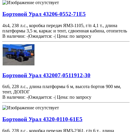
Бортовой Урал 43206-0552-71Е5
4х4, 238 л.с., коробка передач ЯМЗ-1105, г/п 4,1 т., длина
платформы 3,5 м, каркас и тент, сдвоенная кабина, отопитель
В наличии: -
|
Ожидается: -
|
Цена:
по запросу
Бортовой Урал 432007-0511912-30
6х6, 228 л.с., длина платформы 6 м, высота бортов 900 мм,
тент, ДОПОГ
В наличии: -
|
Ожидается: -
|
Цена:
по запросу
Бортовой Урал 4320-0110-61Е5
6х6, 228 л.с., коробка передач ЯМЗ-2361, г/п 6 т., длина