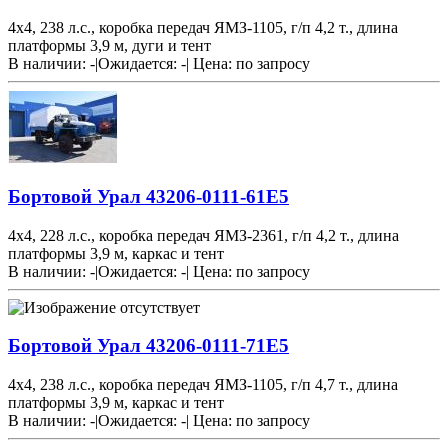
4х4, 238 л.с., коробка передач ЯМЗ-1105, г/п 4,2 т., длина
платформы 3,9 м, дуги и тент
В наличии: -
|
Ожидается: -
|
Цена:
по запросу
Бортовой Урал 43206-0111-61Е5
4х4, 228 л.с., коробка передач ЯМЗ-2361, г/п 4,2 т., длина
платформы 3,9 м, каркас и тент
В наличии: -
|
Ожидается: -
|
Цена:
по запросу
Бортовой Урал 43206-0111-71Е5
4х4, 238 л.с., коробка передач ЯМЗ-1105, г/п 4,7 т., длина
платформы 3,9 м, каркас и тент
В наличии: -
|
Ожидается: -
|
Цена:
по запросу