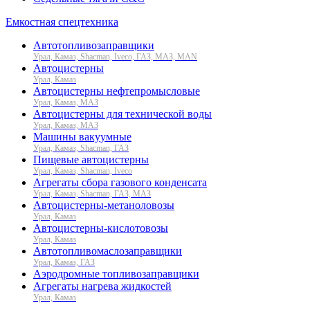
Емкостная спецтехника
Автотопливозаправщики
Урал, Камаз, Shacman, Iveco, ГАЗ, МАЗ, MAN
Автоцистерны
Урал, Камаз
Автоцистерны нефтепромысловые
Урал, Камаз, МАЗ
Автоцистерны для технической воды
Урал, Камаз, МАЗ
Машины вакуумные
Урал, Камаз, Shacman, ГАЗ
Пищевые автоцистерны
Урал, Камаз, Shacman, Iveco
Агрегаты сбора газового конденсата
Урал, Камаз, Shacman, ГАЗ, МАЗ
Автоцистерны-метаноловозы
Урал, Камаз
Автоцистерны-кислотовозы
Урал, Камаз
Автотопливомаслозаправщики
Урал, Камаз, ГАЗ
Аэродромные топливозаправщики
Агрегаты нагрева жидкостей
Урал, Камаз