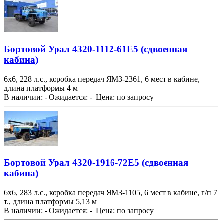
Бортовой Урал 4320-1112-61Е5 (сдвоенная
кабина)
6х6, 228 л.с., коробка передач ЯМЗ-2361, 6 мест в кабине,
длина платформы 4 м
В наличии: -
|
Ожидается: -
|
Цена:
по запросу
Бортовой Урал 4320-1916-72Е5 (сдвоенная
кабина)
6х6, 283 л.с., коробка передач ЯМЗ-1105, 6 мест в кабине, г/п 7
т., длина платформы 5,13 м
В наличии: -
|
Ожидается: -
|
Цена:
по запросу