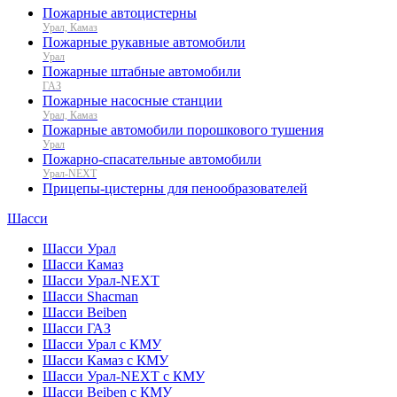
Пожарные автоцистерны
Урал, Камаз
Пожарные рукавные автомобили
Урал
Пожарные штабные автомобили
ГАЗ
Пожарные насосные станции
Урал, Камаз
Пожарные автомобили порошкового тушения
Урал
Пожарно-спасательные автомобили
Урал-NEXT
Прицепы-цистерны для пенообразователей
Шасси
Шасси Урал
Шасси Камаз
Шасси Урал-NEXT
Шасси Shacman
Шасси Beiben
Шасси ГАЗ
Шасси Урал с КМУ
Шасси Камаз с КМУ
Шасси Урал-NEXT с КМУ
Шасси Beiben с КМУ