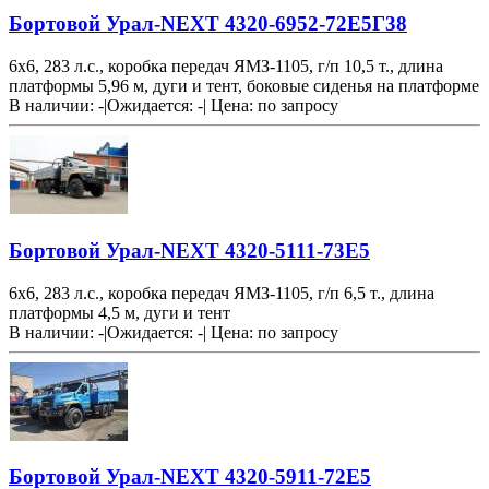
Бортовой Урал-NEXT 4320-6952-72Е5Г38
6х6, 283 л.с., коробка передач ЯМЗ-1105, г/п 10,5 т., длина
платформы 5,96 м, дуги и тент, боковые сиденья на платформе
В наличии: -
|
Ожидается: -
|
Цена:
по запросу
Бортовой Урал-NEXT 4320-5111-73Е5
6х6, 283 л.с., коробка передач ЯМЗ-1105, г/п 6,5 т., длина
платформы 4,5 м, дуги и тент
В наличии: -
|
Ожидается: -
|
Цена:
по запросу
Бортовой Урал-NEXT 4320-5911-72Е5