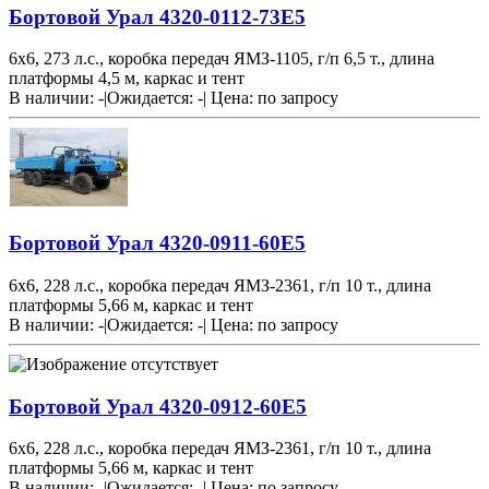
Бортовой Урал 4320-0112-73Е5
6х6, 273 л.с., коробка передач ЯМЗ-1105, г/п 6,5 т., длина
платформы 4,5 м, каркас и тент
В наличии: -
|
Ожидается: -
|
Цена:
по запросу
Бортовой Урал 4320-0911-60Е5
6х6, 228 л.с., коробка передач ЯМЗ-2361, г/п 10 т., длина
платформы 5,66 м, каркас и тент
В наличии: -
|
Ожидается: -
|
Цена:
по запросу
Бортовой Урал 4320-0912-60Е5
6х6, 228 л.с., коробка передач ЯМЗ-2361, г/п 10 т., длина
платформы 5,66 м, каркас и тент
В наличии: -
|
Ожидается: -
|
Цена:
по запросу