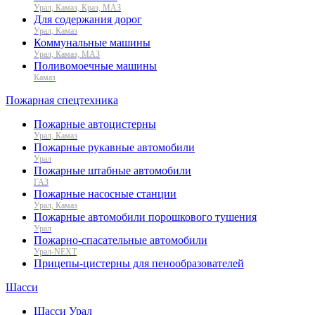
Урал, Камаз, Краз, МАЗ
Для содержания дорог
Урал, Камаз
Коммунальные машины
Урал, Камаз, МАЗ
Поливомоечные машины
Камаз
Пожарная спецтехника
Пожарные автоцистерны
Урал, Камаз
Пожарные рукавные автомобили
Урал
Пожарные штабные автомобили
ГАЗ
Пожарные насосные станции
Урал, Камаз
Пожарные автомобили порошкового тушения
Урал
Пожарно-спасательные автомобили
Урал-NEXT
Прицепы-цистерны для пенообразователей
Шасси
Шасси Урал