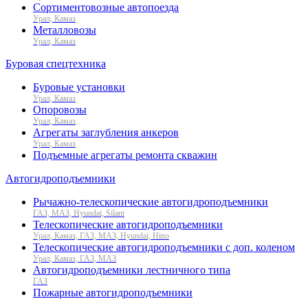
Сортиментовозные автопоезда
Урал, Камаз
Металловозы
Урал, Камаз
Буровая спецтехника
Буровые установки
Урал, Камаз
Опоровозы
Урал, Камаз
Агрегаты заглубления анкеров
Урал, Камаз
Подъемные агрегаты ремонта скважин
Автогидроподъемники
Рычажно-телескопические автогидроподъемники
ГАЗ, МАЗ, Hyundai, Silant
Телескопические автогидроподъемники
Урал, Камаз, ГАЗ, МАЗ, Hyundai, Hino
Телескопические автогидроподъемники с доп. коленом
Урал, Камаз, ГАЗ, МАЗ
Автогидроподъемники лестничного типа
ГАЗ
Пожарные автогидроподъемники