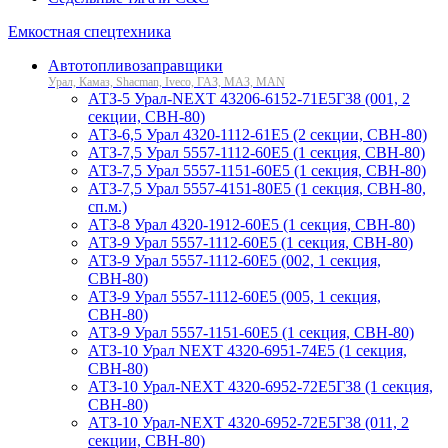
Емкостная спецтехника
Автотопливозаправщики
Урал, Камаз, Shacman, Iveco, ГАЗ, МАЗ, MAN
АТЗ-5 Урал-NEXT 43206-6152-71Е5Г38 (001, 2
секции, СВН-80)
АТЗ-6,5 Урал 4320-1112-61Е5 (2 секции, СВН-80)
АТЗ-7,5 Урал 5557-1112-60Е5 (1 секция, СВН-80)
АТЗ-7,5 Урал 5557-1151-60Е5 (1 секция, СВН-80)
АТЗ-7,5 Урал 5557-4151-80Е5 (1 секция, СВН-80,
сп.м.)
АТЗ-8 Урал 4320-1912-60Е5 (1 секция, СВН-80)
АТЗ-9 Урал 5557-1112-60Е5 (1 секция, СВН-80)
АТЗ-9 Урал 5557-1112-60Е5 (002, 1 секция,
СВН-80)
АТЗ-9 Урал 5557-1112-60Е5 (005, 1 секция,
СВН-80)
АТЗ-9 Урал 5557-1151-60Е5 (1 секция, СВН-80)
АТЗ-10 Урал NEXT 4320-6951-74Е5 (1 секция,
СВН-80)
АТЗ-10 Урал-NEXT 4320-6952-72Е5Г38 (1 секция,
СВН-80)
АТЗ-10 Урал-NEXT 4320-6952-72Е5Г38 (011, 2
секции, СВН-80)