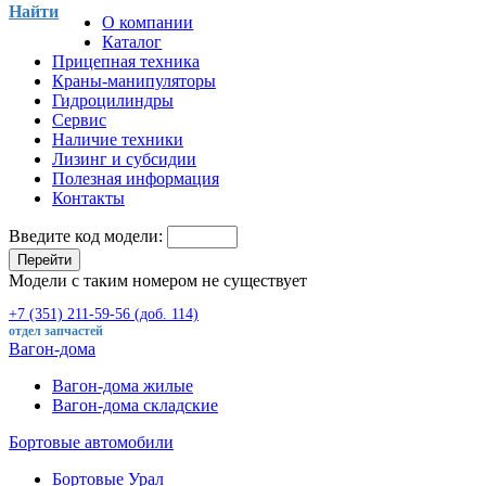
Найти
О компании
Каталог
Прицепная техника
Краны-манипуляторы
Гидроцилиндры
Сервис
Наличие техники
Лизинг и субсидии
Полезная информация
Контакты
Введите код модели:
Перейти
Модели с таким номером не существует
+7 (351) 211-59-56 (доб. 114)
отдел запчастей
Вагон-дома
Вагон-дома жилые
Вагон-дома складские
Бортовые автомобили
Бортовые Урал