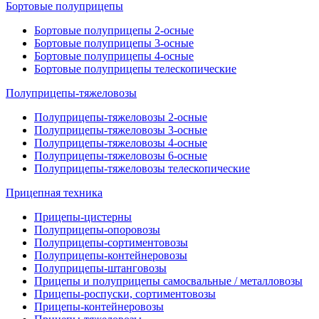
Бортовые полуприцепы
Бортовые полуприцепы 2-осные
Бортовые полуприцепы 3-осные
Бортовые полуприцепы 4-осные
Бортовые полуприцепы телескопические
Полуприцепы-тяжеловозы
Полуприцепы-тяжеловозы 2-осные
Полуприцепы-тяжеловозы 3-осные
Полуприцепы-тяжеловозы 4-осные
Полуприцепы-тяжеловозы 6-осные
Полуприцепы-тяжеловозы телескопические
Прицепная техника
Прицепы-цистерны
Полуприцепы-опоровозы
Полуприцепы-сортиментовозы
Полуприцепы-контейнеровозы
Полуприцепы-штанговозы
Прицепы и полуприцепы самосвальные / металловозы
Прицепы-роспуски, сортиментовозы
Прицепы-контейнеровозы