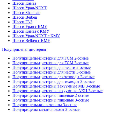
Шасси Камаз
Шасси Урал-NEXT
Шасси Shacman
Шасси Beiben
Шасси ГАЗ
Шасси Урал с КМУ
Шасси Камаз с КМУ
Шасси Урал-NEXT с КМУ
Шасси Beiben с КМУ
Полуприцепы-цистерны
Полуприцепы-цистерны для ГСМ 2-осные
Полуприцепы-цистерны для ГСМ 3-осные
Полуприцепы-цистерны для нефти 2-осные
Полуприцепы-цистерны для нефти 3-осные
Полуприцепы-цистерны для техводы 2-осные
Полуприцепы-цистерны для техводы 3-осные
Полуприцепы-цистерны вакуумные МВ 3-осные
Полуприцепы-цистерны вакуумные АКН 3-осные
Полуприцепы-цистерны пищевые 2-осные
Полуприцепы-цистерны пищевые 3-осные
Полуприцепы-кислотовозы 3-осные
Полуприцепы-метаноловозы 3-осные