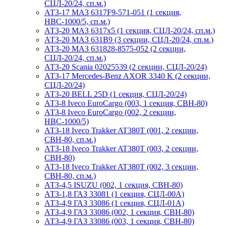
СЦЛ-20/24, сп.м.)
АТЗ-17 МАЗ 6317F9-571-051 (1 секция,
НВС-1000/5, сп.м.)
АТЗ-20 МАЗ 6317x5 (1 секция, СЦЛ-20/24, сп.м.)
АТЗ-20 МАЗ 631B9 (3 секции, СЦЛ-20/24, сп.м.)
АТЗ-20 МАЗ 631828-8575-052 (2 секции,
СЦЛ-20/24, сп.м.)
АТЗ-20 Scania 02025539 (2 секции, СЦЛ-20/24)
АТЗ-17 Mercedes-Benz AXOR 3340 K (2 секции,
СЦЛ-20/24)
АТЗ-20 BELL 25D (1 секция, СЦЛ-20/24)
АТЗ-8 Iveco EuroCargo (003, 1 секция, СВН-80)
АТЗ-8 Iveco EuroCargo (002, 2 секции,
НВС-1000/5)
АТЗ-18 Iveco Trakker AT380T (001, 2 секции,
СВН-80, сп.м.)
АТЗ-18 Iveco Trakker AT380T (003, 2 секции,
СВН-80)
АТЗ-18 Iveco Trakker AT380T (002, 3 секции,
СВН-80, сп.м.)
АТЗ-4,5 ISUZU (002, 1 секция, СВН-80)
АТЗ-1,8 ГАЗ 33081 (1 секция, СЦЛ-00А)
АТЗ-4,9 ГАЗ 33086 (1 секция, СЦЛ-01А)
АТЗ-4,9 ГАЗ 33086 (002, 1 секция, СВН-80)
АТЗ-4,9 ГАЗ 33086 (003, 1 секция, СВН-80)