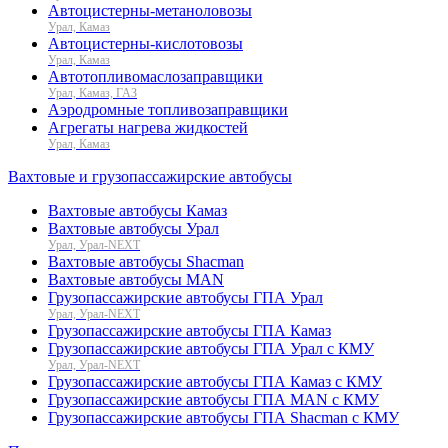
Автоцистерны-метаноловозы
Урал, Камаз
Автоцистерны-кислотовозы
Урал, Камаз
Автотопливомаслозаправщики
Урал, Камаз, ГАЗ
Аэродромные топливозаправщики
Агрегаты нагрева жидкостей
Урал, Камаз
Вахтовые и грузопассажирские автобусы
Вахтовые автобусы Камаз
Вахтовые автобусы Урал
Урал, Урал-NEXT
Вахтовые автобусы Shacman
Вахтовые автобусы MAN
Грузопассажирские автобусы ГПА Урал
Урал, Урал-NEXT
Грузопассажирские автобусы ГПА Камаз
Грузопассажирские автобусы ГПА Урал с КМУ
Урал, Урал-NEXT
Грузопассажирские автобусы ГПА Камаз с КМУ
Грузопассажирские автобусы ГПА MAN с КМУ
Грузопассажирские автобусы ГПА Shacman с КМУ