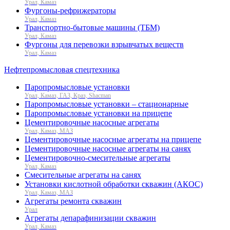
Урал, Камаз
Фургоны-рефрижераторы
Урал, Камаз
Транспортно-бытовые машины (ТБМ)
Урал, Камаз
Фургоны для перевозки взрывчатых веществ
Урал, Камаз
Нефтепромысловая спецтехника
Паропромысловые установки
Урал, Камаз, ГАЗ, Краз, Shacman
Паропромысловые установки – стационарные
Паропромысловые установки на прицепе
Цементировочные насосные агрегаты
Урал, Камаз, МАЗ
Цементировочные насосные агрегаты на прицепе
Цементировочные насосные агрегаты на санях
Цементировочно-смесительные агрегаты
Урал, Камаз
Смесительные агрегаты на санях
Установки кислотной обработки скважин (АКОС)
Урал, Камаз, МАЗ
Агрегаты ремонта скважин
Урал
Агрегаты депарафинизации скважин
Урал, Камаз