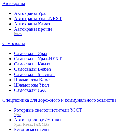
Автокраны
Автокраны Урал
Автокраны Урал-NEXT
Автокраны Камаз
Автокраны прочие
Iveco
Самосвалы
Самосвалы Урал
Самосвалы Урал-NEXT
Самосвалы Камаз
Самосвалы Beiben
Самосвалы Shacman
Шламовозы Камаз
Шламовозы Урал
Самосвалы C&C
Спецтехника для дорожного и коммунального хозяйства
Роторные снегоочистители УЗСТ
Урал
Автогидроподъёмники
Урал, Камаз, ГАЗ, МАЗ
Бетоносмесители