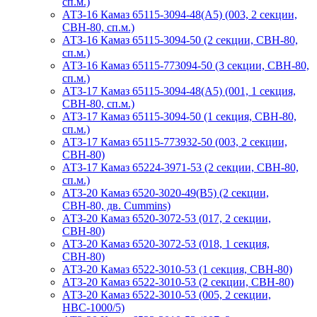
сп.м.)
АТЗ-16 Камаз 65115-3094-48(A5) (003, 2 секции,
СВН-80, сп.м.)
АТЗ-16 Камаз 65115-3094-50 (2 секции, СВН-80,
сп.м.)
АТЗ-16 Камаз 65115-773094-50 (3 секции, СВН-80,
сп.м.)
АТЗ-17 Камаз 65115-3094-48(A5) (001, 1 секция,
СВН-80, сп.м.)
АТЗ-17 Камаз 65115-3094-50 (1 секция, СВН-80,
сп.м.)
АТЗ-17 Камаз 65115-773932-50 (003, 2 секции,
СВН-80)
АТЗ-17 Камаз 65224-3971-53 (2 секции, СВН-80,
сп.м.)
АТЗ-20 Камаз 6520-3020-49(B5) (2 секции,
СВН-80, дв. Cummins)
АТЗ-20 Камаз 6520-3072-53 (017, 2 секции,
СВН-80)
АТЗ-20 Камаз 6520-3072-53 (018, 1 секция,
СВН-80)
АТЗ-20 Камаз 6522-3010-53 (1 секция, СВН-80)
АТЗ-20 Камаз 6522-3010-53 (2 секции, СВН-80)
АТЗ-20 Камаз 6522-3010-53 (005, 2 секции,
НВС-1000/5)