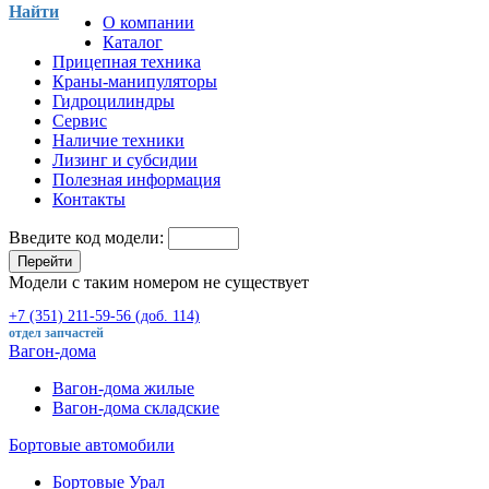
Найти
О компании
Каталог
Прицепная техника
Краны-манипуляторы
Гидроцилиндры
Сервис
Наличие техники
Лизинг и субсидии
Полезная информация
Контакты
Введите код модели:
Перейти
Модели с таким номером не существует
+7 (351) 211-59-56 (доб. 114)
отдел запчастей
Вагон-дома
Вагон-дома жилые
Вагон-дома складские
Бортовые автомобили
Бортовые Урал