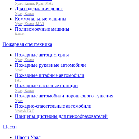
Урал, Камаз, Краз, МАЗ
Для содержания дорог
Урал, Камаз
Коммунальные машины
Урал, Камаз, МАЗ
Поливомоечные машины
Камаз
Пожарная спецтехника
Пожарные автоцистерны
Урал, Камаз
Пожарные рукавные автомобили
Урал
Пожарные штабные автомобили
ГАЗ
Пожарные насосные станции
Урал, Камаз
Пожарные автомобили порошкового тушения
Урал
Пожарно-спасательные автомобили
Урал-NEXT
Прицепы-цистерны для пенообразователей
Шасси
Шасси Урал