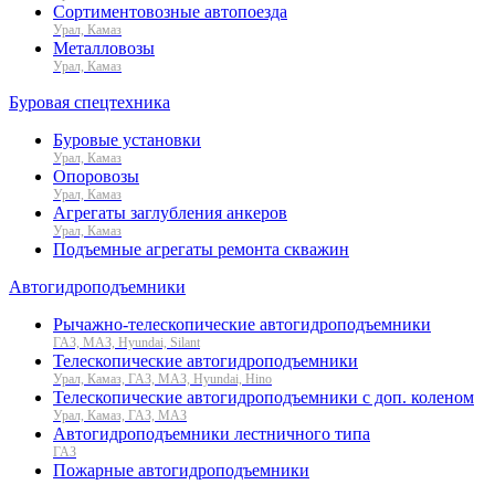
Сортиментовозные автопоезда
Урал, Камаз
Металловозы
Урал, Камаз
Буровая спецтехника
Буровые установки
Урал, Камаз
Опоровозы
Урал, Камаз
Агрегаты заглубления анкеров
Урал, Камаз
Подъемные агрегаты ремонта скважин
Автогидроподъемники
Рычажно-телескопические автогидроподъемники
ГАЗ, МАЗ, Hyundai, Silant
Телескопические автогидроподъемники
Урал, Камаз, ГАЗ, МАЗ, Hyundai, Hino
Телескопические автогидроподъемники с доп. коленом
Урал, Камаз, ГАЗ, МАЗ
Автогидроподъемники лестничного типа
ГАЗ
Пожарные автогидроподъемники