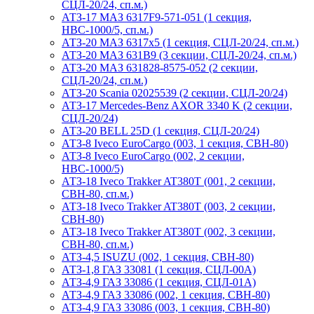
СЦЛ-20/24, сп.м.)
АТЗ-17 МАЗ 6317F9-571-051 (1 секция,
НВС-1000/5, сп.м.)
АТЗ-20 МАЗ 6317x5 (1 секция, СЦЛ-20/24, сп.м.)
АТЗ-20 МАЗ 631B9 (3 секции, СЦЛ-20/24, сп.м.)
АТЗ-20 МАЗ 631828-8575-052 (2 секции,
СЦЛ-20/24, сп.м.)
АТЗ-20 Scania 02025539 (2 секции, СЦЛ-20/24)
АТЗ-17 Mercedes-Benz AXOR 3340 K (2 секции,
СЦЛ-20/24)
АТЗ-20 BELL 25D (1 секция, СЦЛ-20/24)
АТЗ-8 Iveco EuroCargo (003, 1 секция, СВН-80)
АТЗ-8 Iveco EuroCargo (002, 2 секции,
НВС-1000/5)
АТЗ-18 Iveco Trakker AT380T (001, 2 секции,
СВН-80, сп.м.)
АТЗ-18 Iveco Trakker AT380T (003, 2 секции,
СВН-80)
АТЗ-18 Iveco Trakker AT380T (002, 3 секции,
СВН-80, сп.м.)
АТЗ-4,5 ISUZU (002, 1 секция, СВН-80)
АТЗ-1,8 ГАЗ 33081 (1 секция, СЦЛ-00А)
АТЗ-4,9 ГАЗ 33086 (1 секция, СЦЛ-01А)
АТЗ-4,9 ГАЗ 33086 (002, 1 секция, СВН-80)
АТЗ-4,9 ГАЗ 33086 (003, 1 секция, СВН-80)