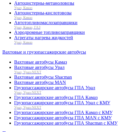
Автоцистерны-метаноловозы
Урал, Камаз
Автоцистерны-кислотовозы
Урал, Камаз
Автотопливомаслозаправщики
Урал, Камаз, ГАЗ
Аэродромные топливозаправщики
Агрегаты нагрева жидкостей
Урал, Камаз
Вахтовые и грузопассажирские автобусы
Вахтовые автобусы Камаз
Вахтовые автобусы Урал
Урал, Урал-NEXT
Вахтовые автобусы Shacman
Вахтовые автобусы MAN
Грузопассажирские автобусы ГПА Урал
Урал, Урал-NEXT
Грузопассажирские автобусы ГПА Камаз
Грузопассажирские автобусы ГПА Урал с КМУ
Урал, Урал-NEXT
Грузопассажирские автобусы ГПА Камаз с КМУ
Грузопассажирские автобусы ГПА MAN с КМУ
Грузопассажирские автобусы ГПА Shacman с КМУ