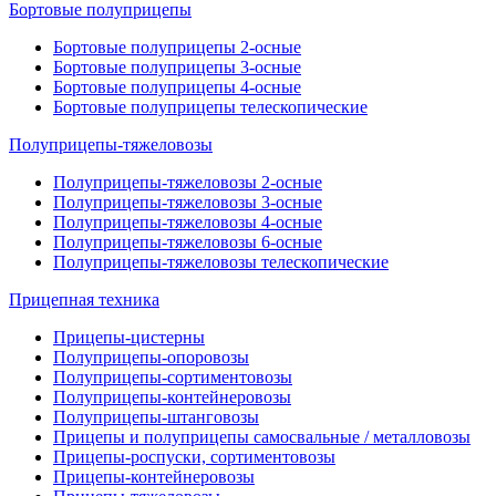
Бортовые полуприцепы
Бортовые полуприцепы 2-осные
Бортовые полуприцепы 3-осные
Бортовые полуприцепы 4-осные
Бортовые полуприцепы телескопические
Полуприцепы-тяжеловозы
Полуприцепы-тяжеловозы 2-осные
Полуприцепы-тяжеловозы 3-осные
Полуприцепы-тяжеловозы 4-осные
Полуприцепы-тяжеловозы 6-осные
Полуприцепы-тяжеловозы телескопические
Прицепная техника
Прицепы-цистерны
Полуприцепы-опоровозы
Полуприцепы-сортиментовозы
Полуприцепы-контейнеровозы
Полуприцепы-штанговозы
Прицепы и полуприцепы самосвальные / металловозы
Прицепы-роспуски, сортиментовозы
Прицепы-контейнеровозы