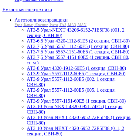
Емкостная спецтехника
Автотопливозаправщики
Урал, Камаз, Shacman, Iveco, ГАЗ, МАЗ, MAN
АТЗ-5 Урал-NEXT 43206-6152-71Е5Г38 (001, 2
секции, СВН-80)
АТЗ-6,5 Урал 4320-1112-61Е5 (2 секции, СВН-80)
АТЗ-7,5 Урал 5557-1112-60Е5 (1 секция, СВН-80)
АТЗ-7,5 Урал 5557-1151-60Е5 (1 секция, СВН-80)
АТЗ-7,5 Урал 5557-4151-80Е5 (1 секция, СВН-80,
сп.м.)
АТЗ-8 Урал 4320-1912-60Е5 (1 секция, СВН-80)
АТЗ-9 Урал 5557-1112-60Е5 (1 секция, СВН-80)
АТЗ-9 Урал 5557-1112-60Е5 (002, 1 секция,
СВН-80)
АТЗ-9 Урал 5557-1112-60Е5 (005, 1 секция,
СВН-80)
АТЗ-9 Урал 5557-1151-60Е5 (1 секция, СВН-80)
АТЗ-10 Урал NEXT 4320-6951-74Е5 (1 секция,
СВН-80)
АТЗ-10 Урал-NEXT 4320-6952-72Е5Г38 (1 секция,
СВН-80)
АТЗ-10 Урал-NEXT 4320-6952-72Е5Г38 (011, 2
секции, СВН-80)