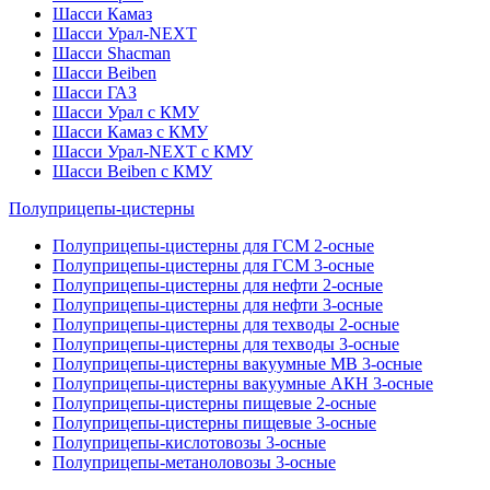
Шасси Камаз
Шасси Урал-NEXT
Шасси Shacman
Шасси Beiben
Шасси ГАЗ
Шасси Урал с КМУ
Шасси Камаз с КМУ
Шасси Урал-NEXT с КМУ
Шасси Beiben с КМУ
Полуприцепы-цистерны
Полуприцепы-цистерны для ГСМ 2-осные
Полуприцепы-цистерны для ГСМ 3-осные
Полуприцепы-цистерны для нефти 2-осные
Полуприцепы-цистерны для нефти 3-осные
Полуприцепы-цистерны для техводы 2-осные
Полуприцепы-цистерны для техводы 3-осные
Полуприцепы-цистерны вакуумные МВ 3-осные
Полуприцепы-цистерны вакуумные АКН 3-осные
Полуприцепы-цистерны пищевые 2-осные
Полуприцепы-цистерны пищевые 3-осные
Полуприцепы-кислотовозы 3-осные
Полуприцепы-метаноловозы 3-осные