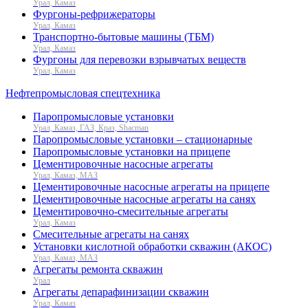
Урал, Камаз
Фургоны-рефрижераторы
Урал, Камаз
Транспортно-бытовые машины (ТБМ)
Урал, Камаз
Фургоны для перевозки взрывчатых веществ
Урал, Камаз
Нефтепромысловая спецтехника
Паропромысловые установки
Урал, Камаз, ГАЗ, Краз, Shacman
Паропромысловые установки – стационарные
Паропромысловые установки на прицепе
Цементировочные насосные агрегаты
Урал, Камаз, МАЗ
Цементировочные насосные агрегаты на прицепе
Цементировочные насосные агрегаты на санях
Цементировочно-смесительные агрегаты
Урал, Камаз
Смесительные агрегаты на санях
Установки кислотной обработки скважин (АКОС)
Урал, Камаз, МАЗ
Агрегаты ремонта скважин
Урал
Агрегаты депарафинизации скважин
Урал, Камаз