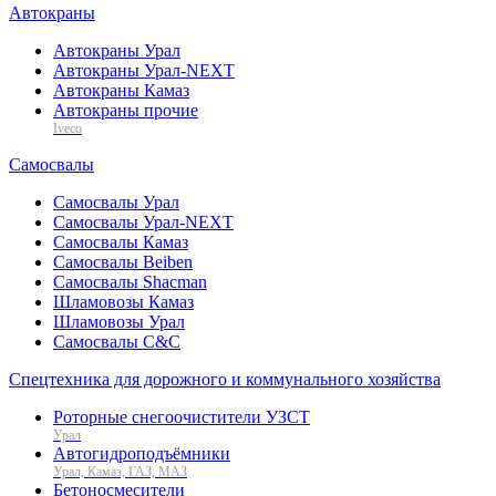
Автокраны
Автокраны Урал
Автокраны Урал-NEXT
Автокраны Камаз
Автокраны прочие
Iveco
Самосвалы
Самосвалы Урал
Самосвалы Урал-NEXT
Самосвалы Камаз
Самосвалы Beiben
Самосвалы Shacman
Шламовозы Камаз
Шламовозы Урал
Самосвалы C&C
Спецтехника для дорожного и коммунального хозяйства
Роторные снегоочистители УЗСТ
Урал
Автогидроподъёмники
Урал, Камаз, ГАЗ, МАЗ
Бетоносмесители