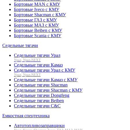
Бортовые MAN с КМУ
Бортовые Iveco с КМУ
Бортовые Shacman с КМУ
Бортовые ГАЗ с КМУ
Бортовые МАЗ с КМУ
Бортовые Beiben с КМУ
Бортовые Scania с КМУ
Седельные тягачи
Седельные тягачи Урал
Урал, Урал-NEXT
Седельные тягачи Камаз
Седельные тягачи Урал с КМУ
Урал, Урал-NEXT
Седельные тягачи Камаз с КМУ
Седельные тягачи Shacman
Седельные тягачи Shacman с КМУ
Седельные тягачи Dongfeng
Седельные тягачи Beiben
Седельные тягачи C&C
Емкостная спецтехника
Автотопливозаправщики