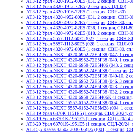
АТЗ-12 Урал 4320-1912-60Е5 (031, 2 секции, СВН-80
АТЗ-12 Урал 4320-1912-72Е5 (2 секции, СЦЛ-00)
АТЗ-12 Урал 4320-1916-72Е5 (1 секция, СВН-80)
АТЗ-12 Урал 4320-4952-80Е5 (031, 2 секции, СВН-8
АТЗ-12 Урал 4320-4972-82Е5 (1 секция, СВН-80, сп.
АТЗ-12 Урал 4320-4972-82Е5 (036, 1 секция, СВН-80,
АТЗ-12 Урал 4320-4972-82Е5 (018, 2 секции, СВН-80
АТЗ-12 Урал 5557-1112-60Е5 (027, 1 секция, СВН-80
АТЗ-12 Урал 5557-1112-60Е5 (028, 1 секция, СЦЛ-00
АТЗ-12 Урал 4320-4972-80Е5 (1 секция, СВН-80, сп.
АТЗ-12 Урал-NEXT 4320-6952-72Е5Г38 (047, 1 секц
АТЗ-12 Урал-NEXT 4320-6952-72Е5Г38 (040, 1 секц
АТЗ-12 Урал-NEXT 4320-6958-72Е5И06 (043, 2 сек
АТЗ-12 Урал-NEXT 4320-6952-74Е5Г38 (1 секция, 
АТЗ-12 Урал-NEXT 4320-6952-72Е5Г38 (040-10, 2 с
АТЗ-12 Урал-NEXT 4320-6952-72Е5Г38 (046, 3 секц
АТЗ-12 Урал-NEXT 4320-6952-74Е5Г38 (023, 2 секц
АТЗ-12 Урал-NEXT 4320-6952-74Е5Г38 (032, 2 секци
АТЗ-12 Урал-NEXT 4320-6958-72Е5И06К (1 секция, 
АТЗ-12 Урал-NEXT 5557-6152-72Е5Г38 (004, 1 секц
АТЗ-12 Урал-NEXT 5557-6152-74Е5М28 (004, 1 сек
АТЗ-19 Урал 6370К-1151Е5 (1 секция, СЦЛ-20/24, сп
АТЗ-19 Урал 63701К-1951Е5 (2 секции, СЦЛ-20/24, 
АТЗ-20 Урал 63701К-1951Е5 (1 секция, СЦЛ-20/24, с
АТЗ-5,5 Камаз 43502-3036-66(D5) (001, 1 секция, С