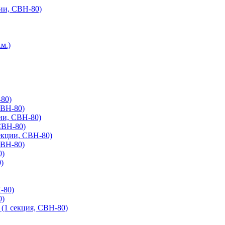
ии, СВН-80)
м.)
-80)
СВН-80)
ии, СВН-80)
СВН-80)
екции, СВН-80)
СВН-80)
0)
)
-80)
0)
 (1 секция, СВН-80)