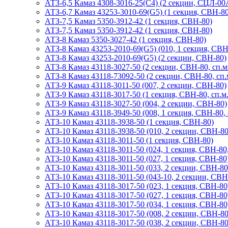
АТЗ-6,5 Камаз 4308-3016-25(С4) (2 секции, СЦЛ-00
АТЗ-6,7 Камаз 43253-3010-69(G5) (1 секция, СВН-80
АТЗ-7,5 Камаз 5350-3912-42 (1 секция, СВН-80)
АТЗ-7,5 Камаз 5350-3912-42 (1 секция, СВН-80)
АТЗ-8 Камаз 5350-3027-42 (1 секция, СВН-80)
АТЗ-8 Камаз 43253-2010-69(G5) (010, 1 секция, СВН
АТЗ-8 Камаз 43253-2010-69(G5) (2 секции, СВН-80)
АТЗ-8 Камаз 43118-3027-50 (2 секции, СВН-80, сп.м
АТЗ-8 Камаз 43118-73092-50 (2 секции, СВН-80, сп.
АТЗ-9 Камаз 43118-3011-50 (007, 2 секции, СВН-80)
АТЗ-9 Камаз 43118-3017-50 (1 секция, СВН-80, сп.м.
АТЗ-9 Камаз 43118-3027-50 (004, 2 секции, СВН-80)
АТЗ-9 Камаз 43118-3949-50 (008, 1 секция, СВН-80, 
АТЗ-10 Камаз 43118-3938-50 (1 секция, СВН-80)
АТЗ-10 Камаз 43118-3938-50 (010, 2 секции, СВН-80
АТЗ-10 Камаз 43118-3011-50 (1 секция, СВН-80)
АТЗ-10 Камаз 43118-3011-50 (024, 1 секция, СВН-80,
АТЗ-10 Камаз 43118-3011-50 (027, 1 секция, СВН-80
АТЗ-10 Камаз 43118-3011-50 (033, 2 секции, СВН-80
АТЗ-10 Камаз 43118-3011-50 (043-10, 2 секции, СВН
АТЗ-10 Камаз 43118-3017-50 (023, 1 секция, СВН-80
АТЗ-10 Камаз 43118-3017-50 (027, 1 секция, СВН-80
АТЗ-10 Камаз 43118-3017-50 (034, 1 секция, СВН-80,
АТЗ-10 Камаз 43118-3017-50 (008, 2 секции, СВН-80
АТЗ-10 Камаз 43118-3017-50 (038, 2 секции, СВН-80,