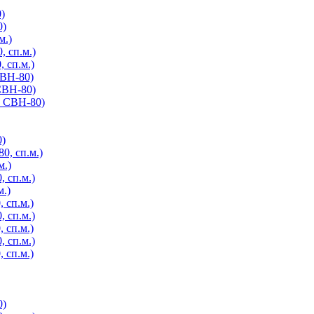
)
0)
м.)
, сп.м.)
 сп.м.)
СВН-80)
СВН-80)
, СВН-80)
0)
0, сп.м.)
м.)
 сп.м.)
м.)
 сп.м.)
 сп.м.)
 сп.м.)
 сп.м.)
 сп.м.)
0)