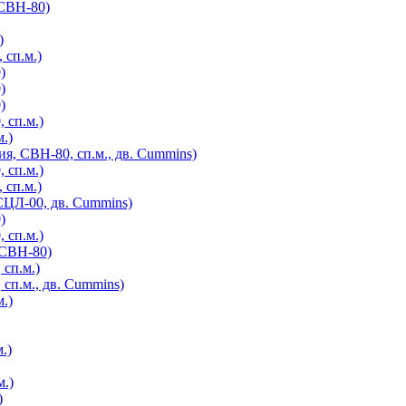
 СВН-80)
)
 сп.м.)
)
)
)
 сп.м.)
.)
я, СВН-80, сп.м., дв. Cummins)
 сп.м.)
 сп.м.)
СЦЛ-00, дв. Cummins)
)
 сп.м.)
 СВН-80)
 сп.м.)
 сп.м., дв. Cummins)
.)
.)
м.)
)