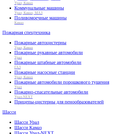
Урал, Камаз
Коммунальные машины
Урал, Камаз, МАЗ
Поливомоечные машины
Камаз
Пожарная спецтехника
Пожарные автоцистерны
Урал, Камаз
Пожарные рукавные автомобили
Урал
Пожарные штабные автомобили
ГАЗ
Пожарные насосные станции
Урал, Камаз
Пожарные автомобили порошкового тушения
Урал
Пожарно-спасательные автомобили
Урал-NEXT
Прицепы-цистерны для пенообразователей
Шасси
Шасси Урал
Шасси Камаз
Шасси Урал-NEXT