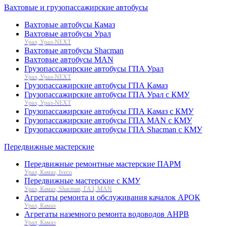
Вахтовые и грузопассажирские автобусы
Вахтовые автобусы Камаз
Вахтовые автобусы Урал
Урал, Урал-NEXT
Вахтовые автобусы Shacman
Вахтовые автобусы MAN
Грузопассажирские автобусы ГПА Урал
Урал, Урал-NEXT
Грузопассажирские автобусы ГПА Камаз
Грузопассажирские автобусы ГПА Урал с КМУ
Урал, Урал-NEXT
Грузопассажирские автобусы ГПА Камаз с КМУ
Грузопассажирские автобусы ГПА MAN с КМУ
Грузопассажирские автобусы ГПА Shacman с КМУ
Передвижные мастерские
Передвижные ремонтные мастерские ПАРМ
Урал, Камаз, Iveco
Передвижные мастерские с КМУ
Урал, Камаз, Shacman, ГАЗ, MAN
Агрегаты ремонта и обслуживания качалок АРОК
Урал, Камаз
Агрегаты наземного ремонта водоводов АНРВ
Урал, Камаз