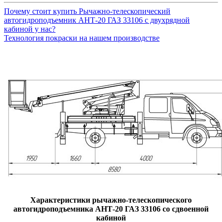
Почему стоит купить Рычажно-телескопический
автогидроподъемник АНТ-20 ГАЗ 33106 с двухрядной
кабиной у нас?
Технология покраски на нашем производстве
Характеристики рычажно-телескопического
автогидроподъемника АНТ-20 ГАЗ 33106 со сдвоенной
кабиной