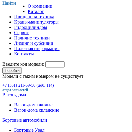
Найти
О компании
Каталог
Прицепная техника
Краны-манипуляторы
Гидроцилиндры
Сервис
Наличие техники
Лизинг и субсидии
Полезная информация
Контакты
Введите код модели:
Перейти
Модели с таким номером не существует
+7 (351) 211-59-56 (доб. 114)
отдел запчастей
Вагон-дома
Вагон-дома жилые
Вагон-дома складские
Бортовые автомобили
Бортовые Урал