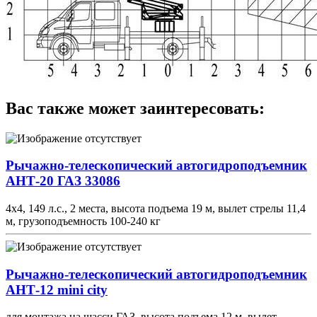
Вас также может заинтересовать:
Рычажно-телескопический автогидроподъемник
АНТ-20 ГАЗ 33086
4х4, 149 л.с., 2 места, высота подъема 19 м, вылет стрелы 11,4
м, грузоподъемность 100-240 кг
Рычажно-телескопический автогидроподъемник
АНТ-12 mini city
для монтажа на шасси ГАЗ, высота подъема 12 м, вылет