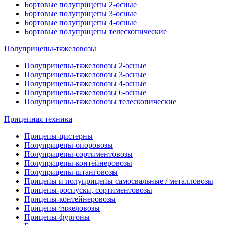
Бортовые полуприцепы 2-осные
Бортовые полуприцепы 3-осные
Бортовые полуприцепы 4-осные
Бортовые полуприцепы телескопические
Полуприцепы-тяжеловозы
Полуприцепы-тяжеловозы 2-осные
Полуприцепы-тяжеловозы 3-осные
Полуприцепы-тяжеловозы 4-осные
Полуприцепы-тяжеловозы 6-осные
Полуприцепы-тяжеловозы телескопические
Прицепная техника
Прицепы-цистерны
Полуприцепы-опоровозы
Полуприцепы-сортиментовозы
Полуприцепы-контейнеровозы
Полуприцепы-штанговозы
Прицепы и полуприцепы самосвальные / металловозы
Прицепы-роспуски, сортиментовозы
Прицепы-контейнеровозы
Прицепы-тяжеловозы
Прицепы-фургоны