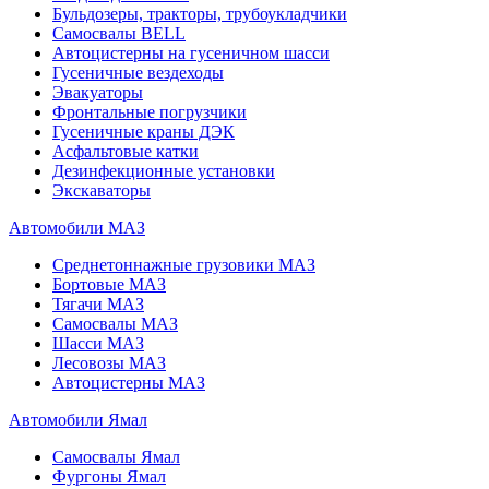
Бульдозеры, тракторы, трубоукладчики
Самосвалы BELL
Автоцистерны на гусеничном шасси
Гусеничные вездеходы
Эвакуаторы
Фронтальные погрузчики
Гусеничные краны ДЭК
Асфальтовые катки
Дезинфекционные установки
Экскаваторы
Автомобили МАЗ
Среднетоннажные грузовики МАЗ
Бортовые МАЗ
Тягачи МАЗ
Самосвалы МАЗ
Шасси МАЗ
Лесовозы МАЗ
Автоцистерны МАЗ
Автомобили Ямал
Самосвалы Ямал
Фургоны Ямал