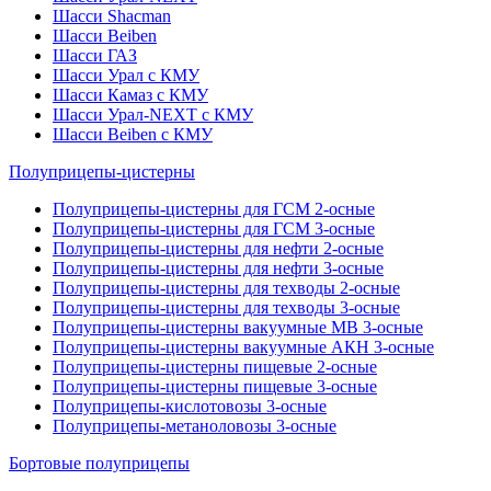
Шасси Shacman
Шасси Beiben
Шасси ГАЗ
Шасси Урал с КМУ
Шасси Камаз с КМУ
Шасси Урал-NEXT с КМУ
Шасси Beiben с КМУ
Полуприцепы-цистерны
Полуприцепы-цистерны для ГСМ 2-осные
Полуприцепы-цистерны для ГСМ 3-осные
Полуприцепы-цистерны для нефти 2-осные
Полуприцепы-цистерны для нефти 3-осные
Полуприцепы-цистерны для техводы 2-осные
Полуприцепы-цистерны для техводы 3-осные
Полуприцепы-цистерны вакуумные МВ 3-осные
Полуприцепы-цистерны вакуумные АКН 3-осные
Полуприцепы-цистерны пищевые 2-осные
Полуприцепы-цистерны пищевые 3-осные
Полуприцепы-кислотовозы 3-осные
Полуприцепы-метаноловозы 3-осные
Бортовые полуприцепы