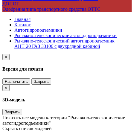
ДОПОГ
Одобрения типа транспортного средства ОТТС
Главная
Каталог
Автогидроподъемники
Рычажно-телескопические автогидроподъемники
Рычажно-телескопический автогидроподъемник
АНТ-20 ГАЗ 33106 с двухрядной кабиной
×
Версия для печати
Распечатать
Закрыть
×
3D-модель
Закрыть
Показать все модели категории "Рычажно-телескопические
автогидроподъемники"
Скрыть список моделей