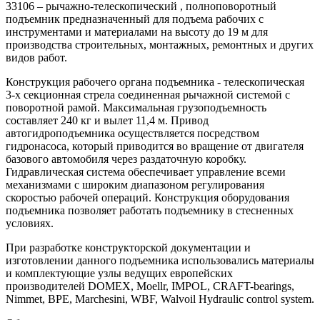
33106 – рычажно-телескопический , полноповоротный
подъемник предназначенный для подъема рабочих с
инструментами и материалами на высоту до 19 м для
производства строительных, монтажных, ремонтных и других
видов работ.
Конструкция рабочего органа подъемника - телескопическая
3-х секционная стрела соединенная рычажной системой с
поворотной рамой. Максимальная грузоподъемность
составляет 240 кг и вылет 11,4 м. Привод
автогидроподъемника осуществляется посредством
гидронасоса, который приводится во вращение от двигателя
базового автомобиля через раздаточную коробку.
Гидравлическая система обеспечивает управление всеми
механизмами с широким диапазоном регулирования
скоростью рабочей операций. Конструкция оборудования
подъемника позволяет работать подъемнику в стесненных
условиях.
При разработке конструкторской документации и
изготовлении данного подъемника использовались материалы
и комплектующие узлы ведущих европейских
производителей DOMEX, Moellr, IMPOL, CRAFT-bearings,
Nimmet, BPE, Marchesini, WBF, Walvoil Hydraulic control system.