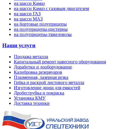
на шасси Камаз
на шасси Камаз с газовым двигателем
на шасси ГАЗ
на шасси МАЗ
на бортовые полуприцепы
на полуприцепы-цистерны
на полуприцепы-тяжеловозы
Наши услуги
Продажа металла
Капитальный ремонт навесного оборудования
Доработки и дооборудование
Калибровка резервуаров
Плазменная, лазерная резка
Гибка и раскрой листового металла
Изготовление днищ для емкостей
Дробеструйка и покраска
Установка КМУ
Доставка техники