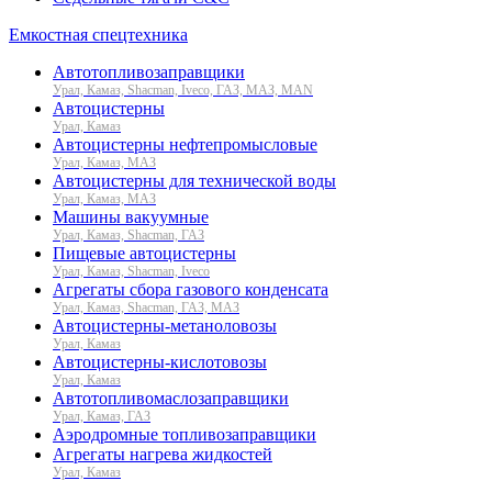
Емкостная спецтехника
Автотопливозаправщики
Урал, Камаз, Shacman, Iveco, ГАЗ, МАЗ, MAN
Автоцистерны
Урал, Камаз
Автоцистерны нефтепромысловые
Урал, Камаз, МАЗ
Автоцистерны для технической воды
Урал, Камаз, МАЗ
Машины вакуумные
Урал, Камаз, Shacman, ГАЗ
Пищевые автоцистерны
Урал, Камаз, Shacman, Iveco
Агрегаты сбора газового конденсата
Урал, Камаз, Shacman, ГАЗ, МАЗ
Автоцистерны-метаноловозы
Урал, Камаз
Автоцистерны-кислотовозы
Урал, Камаз
Автотопливомаслозаправщики
Урал, Камаз, ГАЗ
Аэродромные топливозаправщики
Агрегаты нагрева жидкостей
Урал, Камаз