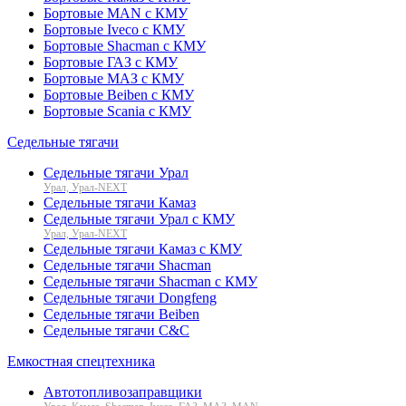
Бортовые MAN с КМУ
Бортовые Iveco с КМУ
Бортовые Shacman с КМУ
Бортовые ГАЗ с КМУ
Бортовые МАЗ с КМУ
Бортовые Beiben с КМУ
Бортовые Scania с КМУ
Седельные тягачи
Седельные тягачи Урал
Урал, Урал-NEXT
Седельные тягачи Камаз
Седельные тягачи Урал с КМУ
Урал, Урал-NEXT
Седельные тягачи Камаз с КМУ
Седельные тягачи Shacman
Седельные тягачи Shacman с КМУ
Седельные тягачи Dongfeng
Седельные тягачи Beiben
Седельные тягачи C&C
Емкостная спецтехника
Автотопливозаправщики