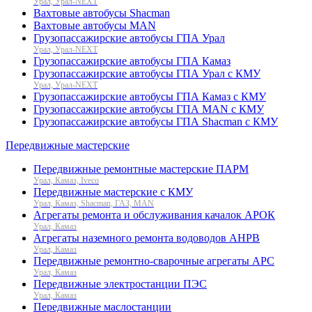
Урал, Урал-NEXT
Вахтовые автобусы Shacman
Вахтовые автобусы MAN
Грузопассажирские автобусы ГПА Урал
Урал, Урал-NEXT
Грузопассажирские автобусы ГПА Камаз
Грузопассажирские автобусы ГПА Урал с КМУ
Урал, Урал-NEXT
Грузопассажирские автобусы ГПА Камаз с КМУ
Грузопассажирские автобусы ГПА MAN с КМУ
Грузопассажирские автобусы ГПА Shacman с КМУ
Передвижные мастерские
Передвижные ремонтные мастерские ПАРМ
Урал, Камаз, Iveco
Передвижные мастерские с КМУ
Урал, Камаз, Shacman, ГАЗ, MAN
Агрегаты ремонта и обслуживания качалок АРОК
Урал, Камаз
Агрегаты наземного ремонта водоводов АНРВ
Урал, Камаз
Передвижные ремонтно-сварочные агрегаты АРС
Урал, Камаз
Передвижные электростанции ПЭС
Урал, Камаз
Передвижные маслостанции