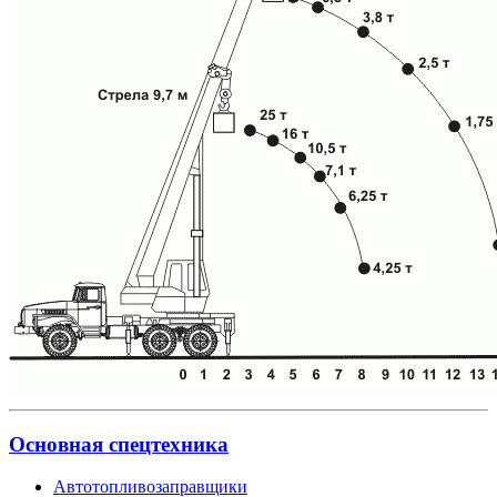
Основная спецтехника
Автотопливозаправщики