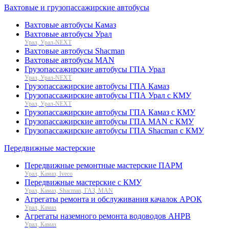
Вахтовые и грузопассажирские автобусы
Вахтовые автобусы Камаз
Вахтовые автобусы Урал
Урал, Урал-NEXT
Вахтовые автобусы Shacman
Вахтовые автобусы MAN
Грузопассажирские автобусы ГПА Урал
Урал, Урал-NEXT
Грузопассажирские автобусы ГПА Камаз
Грузопассажирские автобусы ГПА Урал с КМУ
Урал, Урал-NEXT
Грузопассажирские автобусы ГПА Камаз с КМУ
Грузопассажирские автобусы ГПА MAN с КМУ
Грузопассажирские автобусы ГПА Shacman с КМУ
Передвижные мастерские
Передвижные ремонтные мастерские ПАРМ
Урал, Камаз, Iveco
Передвижные мастерские с КМУ
Урал, Камаз, Shacman, ГАЗ, MAN
Агрегаты ремонта и обслуживания качалок АРОК
Урал, Камаз
Агрегаты наземного ремонта водоводов АНРВ
Урал, Камаз