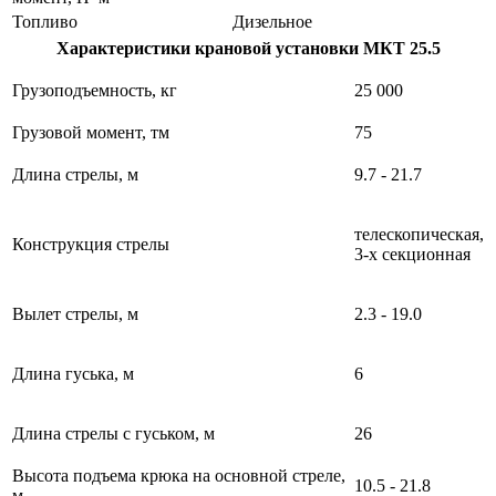
Топливо
Дизельное
Характеристики крановой установки МКТ 25.5
Грузоподъемность, кг
25 000
Грузовой момент, тм
75
Длина стрелы, м
9.7 - 21.7
телескопическая,
Конструкция стрелы
3-х секционная
Вылет стрелы, м
2.3 - 19.0
Длина гуська, м
6
Длина стрелы с гуськом, м
26
Высота подъема крюка на основной стреле,
10.5 - 21.8
м