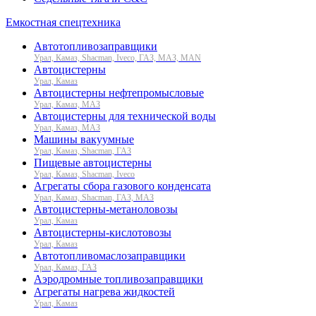
Емкостная спецтехника
Автотопливозаправщики
Урал, Камаз, Shacman, Iveco, ГАЗ, МАЗ, MAN
Автоцистерны
Урал, Камаз
Автоцистерны нефтепромысловые
Урал, Камаз, МАЗ
Автоцистерны для технической воды
Урал, Камаз, МАЗ
Машины вакуумные
Урал, Камаз, Shacman, ГАЗ
Пищевые автоцистерны
Урал, Камаз, Shacman, Iveco
Агрегаты сбора газового конденсата
Урал, Камаз, Shacman, ГАЗ, МАЗ
Автоцистерны-метаноловозы
Урал, Камаз
Автоцистерны-кислотовозы
Урал, Камаз
Автотопливомаслозаправщики
Урал, Камаз, ГАЗ
Аэродромные топливозаправщики
Агрегаты нагрева жидкостей
Урал, Камаз