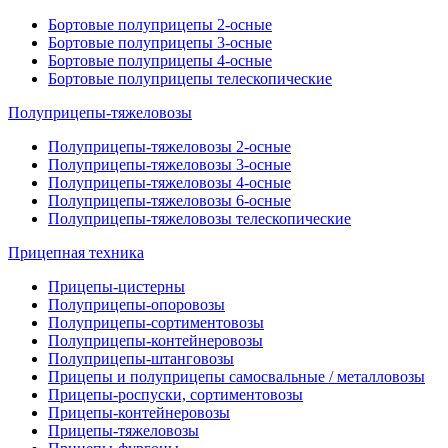
Бортовые полуприцепы 2-осные
Бортовые полуприцепы 3-осные
Бортовые полуприцепы 4-осные
Бортовые полуприцепы телескопические
Полуприцепы-тяжеловозы
Полуприцепы-тяжеловозы 2-осные
Полуприцепы-тяжеловозы 3-осные
Полуприцепы-тяжеловозы 4-осные
Полуприцепы-тяжеловозы 6-осные
Полуприцепы-тяжеловозы телескопические
Прицепная техника
Прицепы-цистерны
Полуприцепы-опоровозы
Полуприцепы-сортиментовозы
Полуприцепы-контейнеровозы
Полуприцепы-штанговозы
Прицепы и полуприцепы самосвальные / металловозы
Прицепы-роспуски, сортиментовозы
Прицепы-контейнеровозы
Прицепы-тяжеловозы