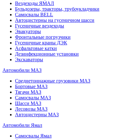
Вездеходы ЯМАЛ
Бульдозеры, тракторы, трубоукладчики
Самосвалы BELL
Автоцистерны на гусеничном шасси
Гусеничные вездеходы
Эвакуаторы
Фронтальные погрузчики
Гусеничные краны ДЭК
Асфальтовые катки
Дезинфекционные установки
Экскаваторы
Автомобили МАЗ
Среднетоннажные грузовики МАЗ
Бортовые МАЗ
Тягачи МАЗ
Самосвалы МАЗ
Шасси МАЗ
Лесовозы МАЗ
Автоцистерны МАЗ
Автомобили Ямал
Самосвалы Ямал