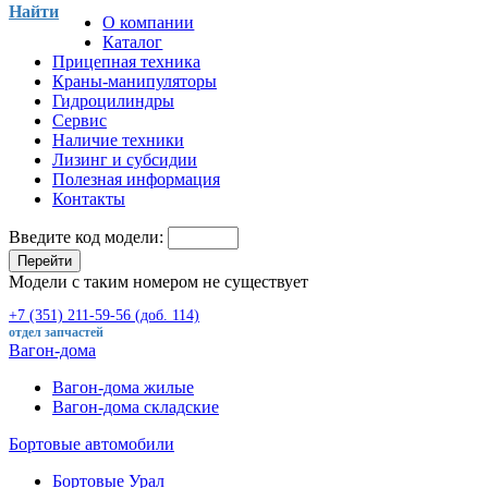
Найти
О компании
Каталог
Прицепная техника
Краны-манипуляторы
Гидроцилиндры
Сервис
Наличие техники
Лизинг и субсидии
Полезная информация
Контакты
Введите код модели:
Перейти
Модели с таким номером не существует
+7 (351) 211-59-56 (доб. 114)
отдел запчастей
Вагон-дома
Вагон-дома жилые
Вагон-дома складские
Бортовые автомобили
Бортовые Урал