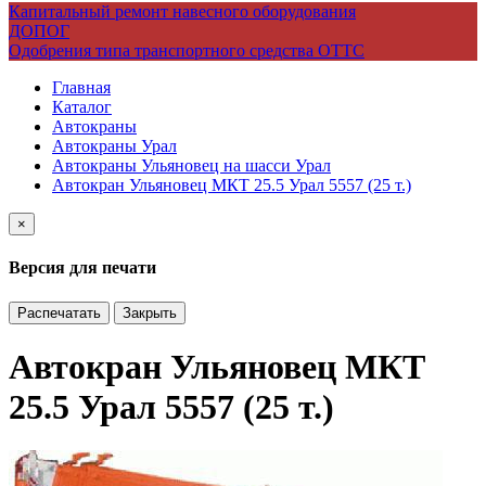
Капитальный ремонт навесного оборудования
ДОПОГ
Одобрения типа транспортного средства ОТТС
Главная
Каталог
Автокраны
Автокраны Урал
Автокраны Ульяновец на шасси Урал
Автокран Ульяновец МКТ 25.5 Урал 5557 (25 т.)
×
Версия для печати
Распечатать
Закрыть
Автокран Ульяновец МКТ
25.5 Урал 5557 (25 т.)