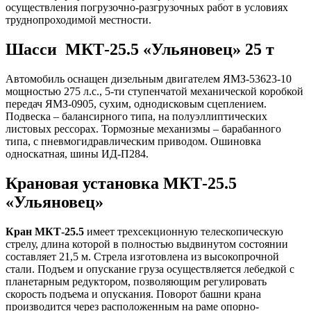
осуществления погрузочно-разгрузочных работ в условиях
труднопроходимой местности.
Шасси МКТ-25.5 «Ульяновец» 25 т
Автомобиль оснащен дизельным двигателем ЯМЗ-53623-10
мощностью 275 л.с., 5-ти ступенчатой механической коробкой
передач ЯМЗ-0905, сухим, однодисковым сцеплением.
Подвеска – балансирного типа, на полуэллиптических
листовых рессорах. Тормозные механизмы – барабанного
типа, с пневмогидравлическим приводом. Ошиновка
односкатная, шины ИД-П284.
Крановая установка МКТ-25.5
«Ульяновец»
Кран МКТ-25.5
имеет трехсекционную телескопическую
стрелу, длина которой в полностью выдвинутом состоянии
составляет 21,5 м. Стрела изготовлена из высокопрочной
стали. Подъем и опускание груза осуществляется лебедкой с
планетарным редуктором, позволяющим регулировать
скорость подъема и опускания. Поворот башни крана
производится через расположенным на раме опорно-