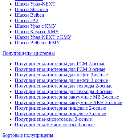
Шасси Урал-NEXT
Шасси Shacman
Шасси Beiben
Шасси ГАЗ
Шасси Урал с КМУ
Шасси Камаз с КМУ
Шасси Урал-NEXT с КМУ
Шасси Beiben с КМУ
Полуприцепы-цистерны
Полуприцепы-цистерны для ГСМ 2-осные
Полуприцепы-цистерны для ГСМ 3-осные
Полуприцепы-цистерны для нефти 2-осные
Полуприцепы-цистерны для нефти 3-осные
Полуприцепы-цистерны для техводы 2-осные
Полуприцепы-цистерны для техводы 3-осные
Полуприцепы-цистерны вакуумные МВ 3-осные
Полуприцепы-цистерны вакуумные АКН 3-осные
Полуприцепы-цистерны пищевые 2-осные
Полуприцепы-цистерны пищевые 3-осные
Полуприцепы-кислотовозы 3-осные
Полуприцепы-метаноловозы 3-осные
Бортовые полуприцепы