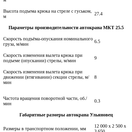
Высота подъема крюка на стреле с гуськом,
27.4
м
Параметры производительности автокрана МКТ 25.5
Скорость подъёма-опускания номинального
6.5
груза, м/мин
Скорость изменения вылета крюка при
9
подъеме (опускании) стрелы, м/мин
Скорость изменения вылета крюка при
движении (втягивании) секции стрелы, м/
8
мин
Частота вращения поворотной части, об./
0.3
мин
Габаритные размеры автокрана Ульяновец
12 000 x 2 500 х
Размеры в транспортном положении, мм
3 650