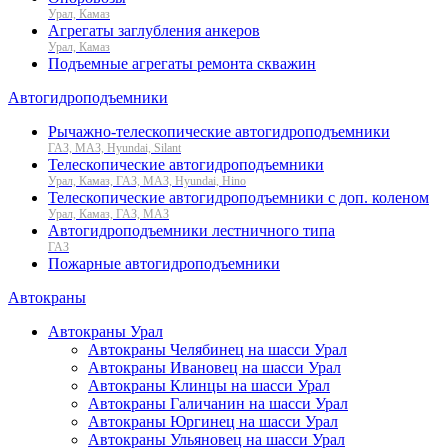
Урал, Камаз
Агрегаты заглубления анкеров
Урал, Камаз
Подъемные агрегаты ремонта скважин
Автогидроподъемники
Рычажно-телескопические автогидроподъемники
ГАЗ, МАЗ, Hyundai, Silant
Телескопические автогидроподъемники
Урал, Камаз, ГАЗ, МАЗ, Hyundai, Hino
Телескопические автогидроподъемники с доп. коленом
Урал, Камаз, ГАЗ, МАЗ
Автогидроподъемники лестничного типа
ГАЗ
Пожарные автогидроподъемники
Автокраны
Автокраны Урал
Автокраны Челябинец на шасси Урал
Автокраны Ивановец на шасси Урал
Автокраны Клинцы на шасси Урал
Автокраны Галичанин на шасси Урал
Автокраны Юргинец на шасси Урал
Автокраны Ульяновец на шасси Урал