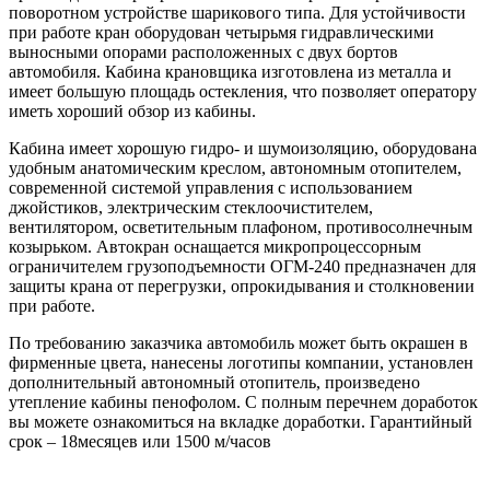
поворотном устройстве шарикового типа. Для устойчивости
при работе кран оборудован четырьмя гидравлическими
выносными опорами расположенных с двух бортов
автомобиля. Кабина крановщика изготовлена из металла и
имеет большую площадь остекления, что позволяет оператору
иметь хороший обзор из кабины.
Кабина имеет хорошую гидро- и шумоизоляцию, оборудована
удобным анатомическим креслом, автономным отопителем,
современной системой управления с использованием
джойстиков, электрическим стеклоочистителем,
вентилятором, осветительным плафоном, противосолнечным
козырьком. Автокран оснащается микропроцессорным
ограничителем грузоподъемности ОГМ-240 предназначен для
защиты крана от перегрузки, опрокидывания и столкновении
при работе.
По требованию заказчика автомобиль может быть окрашен в
фирменные цвета, нанесены логотипы компании, установлен
дополнительный автономный отопитель, произведено
утепление кабины пенофолом. С полным перечнем доработок
вы можете ознакомиться на вкладке доработки. Гарантийный
срок – 18месяцев или 1500 м/часов