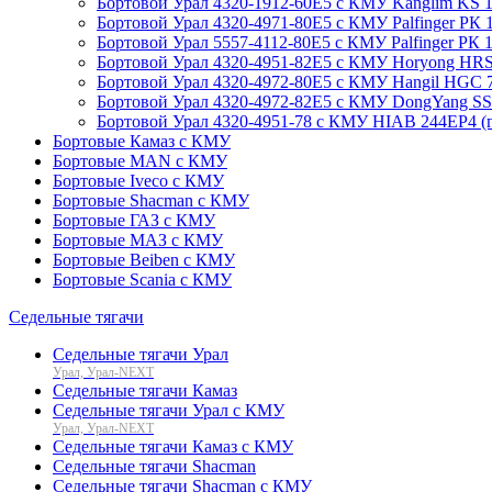
Бортовой Урал 4320-1912-60Е5 с КМУ Kanglim KS 105
Бортовой Урал 4320-4971-80Е5 с КМУ Palfinger РК 155
Бортовой Урал 5557-4112-80Е5 с КМУ Palfinger РК 155
Бортовой Урал 4320-4951-82Е5 с КМУ Horyong HRS21
Бортовой Урал 4320-4972-80Е5 с КМУ Hangil HGC 756 
Бортовой Урал 4320-4972-82Е5 с КМУ DongYang SS150
Бортовой Урал 4320-4951-78 с КМУ HIAB 244EP4 (г/п
Бортовые Камаз с КМУ
Бортовые MAN с КМУ
Бортовые Iveco с КМУ
Бортовые Shacman с КМУ
Бортовые ГАЗ с КМУ
Бортовые МАЗ с КМУ
Бортовые Beiben с КМУ
Бортовые Scania с КМУ
Седельные тягачи
Седельные тягачи Урал
Урал, Урал-NEXT
Седельные тягачи Камаз
Седельные тягачи Урал с КМУ
Урал, Урал-NEXT
Седельные тягачи Камаз с КМУ
Седельные тягачи Shacman
Седельные тягачи Shacman с КМУ