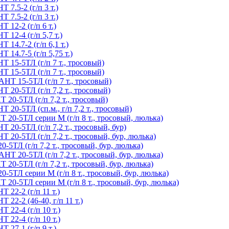
7.5-2 (г/п 3 т.)
7.5-2 (г/п 3 т.)
12-2 (г/п 6 т.)
12-4 (г/п 5,7 т.)
4.7-2 (г/п 6,1 т.)
4.7-5 (г/п 5,75 т.)
15-5ТЛ (г/п 7 т., тросовый)
15-5ТЛ (г/п 7 т., тросовый)
Т 15-5ТЛ (г/п 7 т., тросовый)
20-5ТЛ (г/п 7,2 т., тросовый)
0-5ТЛ (г/п 7,2 т., тросовый)
0-5ТЛ (сп.м., г/п 7,2 т., тросовый)
0-5ТЛ серии М (г/п 8 т., тросовый, люлька)
0-5ТЛ (г/п 7,2 т., тросовый, бур)
0-5ТЛ (г/п 7,2 т., тросовый, бур, люлька)
ТЛ (г/п 7,2 т., тросовый, бур, люлька)
 20-5ТЛ (г/п 7,2 т., тросовый, бур, люлька)
-5ТЛ (г/п 7,2 т., тросовый, бур, люлька)
ТЛ серии М (г/п 8 т., тросовый, бур, люлька)
0-5ТЛ серии М (г/п 8 т., тросовый, бур, люлька)
22-2 (г/п 11 т.)
2-2 (46-40, г/п 11 т.)
22-4 (г/п 10 т.)
22-4 (г/п 10 т.)
27-1 (г/п 9 т.)