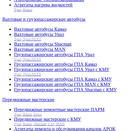
Агрегаты нагрева жидкостей
Урал, Камаз
Вахтовые и грузопассажирские автобусы
Вахтовые автобусы Камаз
Вахтовые автобусы Урал
Урал, Урал-NEXT
Вахтовые автобусы Shacman
Вахтовые автобусы MAN
Грузопассажирские автобусы ГПА Урал
Урал, Урал-NEXT
Грузопассажирские автобусы ГПА Камаз
Грузопассажирские автобусы ГПА Урал с КМУ
Урал, Урал-NEXT
Грузопассажирские автобусы ГПА Камаз с КМУ
Грузопассажирские автобусы ГПА MAN с КМУ
Грузопассажирские автобусы ГПА Shacman с КМУ
Передвижные мастерские
Передвижные ремонтные мастерские ПАРМ
Урал, Камаз, Iveco
Передвижные мастерские с КМУ
Урал, Камаз, Shacman, ГАЗ, MAN
Агрегаты ремонта и обслуживания качалок АРОК