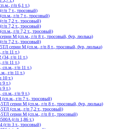
5,7 т.)
м., г/п 6,1 т.)
/п 7 т., тросовый)
.м., г/п 7 т., тросовый)
/п 7,2 т., тросовый)
/п 7,2 т., тросовый)
.м., г/п 7,2 т., тросовый)
ии М (сп.м., г/п 8 т., тросовый, бур, люлька)
/п 7,2 т., тросовый)
 серии М (сп.м., г/п 8 т., тросовый, бур, люлька)
г/п 11 т.)
4, г/п 11 т.)
г/п 11 т.)
п.м., г/п 11 т.)
, г/п 11 т.)
10 т.)
9 т.)
9 т.)
п.м., г/п 9 т.)
п.м., г/п 7 т., тросовый)
 серии М (сп.м., г/п 8 т., тросовый, бур, люлька)
 (сп.м., г/п 7,2 т., тросовый)
 серии М (сп.м., г/п 8 т., тросовый)
00A (г/п 1,86 т.)
(г/п 3 т., тросовый)