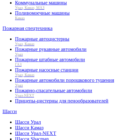
Коммунальные машины
Урал, Камаз, МАЗ
Поливомоечные машины
Камаз
Пожарная спецтехника
Пожарные автоцистерны
Урал, Камаз
Пожарные рукавные автомобили
Урал
Пожарные штабные автомобили
ГАЗ
Пожарные насосные станции
Урал, Камаз
Пожарные автомобили порошкового тушения
Урал
Пожарно-спасательные автомобили
Урал-NEXT
Прицепы-цистерны для пенообразователей
Шасси
Шасси Урал
Шасси Камаз
Шасси Урал-NEXT
Шасси Shacman