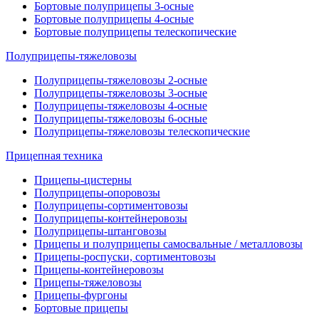
Бортовые полуприцепы 3-осные
Бортовые полуприцепы 4-осные
Бортовые полуприцепы телескопические
Полуприцепы-тяжеловозы
Полуприцепы-тяжеловозы 2-осные
Полуприцепы-тяжеловозы 3-осные
Полуприцепы-тяжеловозы 4-осные
Полуприцепы-тяжеловозы 6-осные
Полуприцепы-тяжеловозы телескопические
Прицепная техника
Прицепы-цистерны
Полуприцепы-опоровозы
Полуприцепы-сортиментовозы
Полуприцепы-контейнеровозы
Полуприцепы-штанговозы
Прицепы и полуприцепы самосвальные / металловозы
Прицепы-роспуски, сортиментовозы
Прицепы-контейнеровозы
Прицепы-тяжеловозы
Прицепы-фургоны
Бортовые прицепы