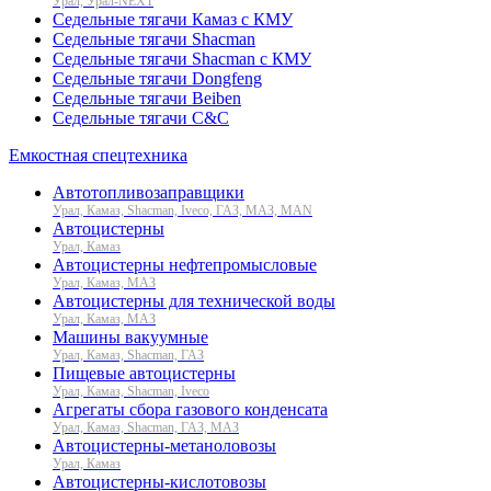
Урал, Урал-NEXT
Седельные тягачи Камаз с КМУ
Седельные тягачи Shacman
Седельные тягачи Shacman с КМУ
Седельные тягачи Dongfeng
Седельные тягачи Beiben
Седельные тягачи C&C
Емкостная спецтехника
Автотопливозаправщики
Урал, Камаз, Shacman, Iveco, ГАЗ, МАЗ, MAN
Автоцистерны
Урал, Камаз
Автоцистерны нефтепромысловые
Урал, Камаз, МАЗ
Автоцистерны для технической воды
Урал, Камаз, МАЗ
Машины вакуумные
Урал, Камаз, Shacman, ГАЗ
Пищевые автоцистерны
Урал, Камаз, Shacman, Iveco
Агрегаты сбора газового конденсата
Урал, Камаз, Shacman, ГАЗ, МАЗ
Автоцистерны-метаноловозы
Урал, Камаз
Автоцистерны-кислотовозы