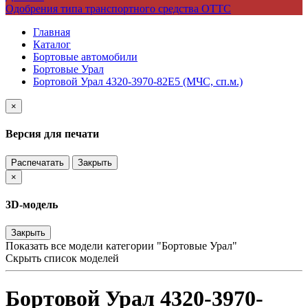
Одобрения типа транспортного средства ОТТС
Главная
Каталог
Бортовые автомобили
Бортовые Урал
Бортовой Урал 4320-3970-82Е5 (МЧС, сп.м.)
×
Версия для печати
Распечатать
Закрыть
×
3D-модель
Закрыть
Показать все модели категории "Бортовые Урал"
Скрыть список моделей
Бортовой Урал 4320-3970-