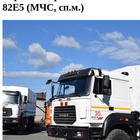
82Е5 (МЧС, сп.м.)