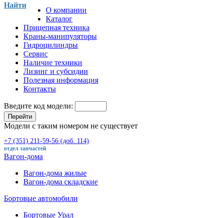
Найти
О компании
Каталог
Прицепная техника
Краны-манипуляторы
Гидроцилиндры
Сервис
Наличие техники
Лизинг и субсидии
Полезная информация
Контакты
Введите код модели:
Перейти
Модели с таким номером не существует
+7 (351) 211-59-56 (доб. 114)
отдел запчастей
Вагон-дома
Вагон-дома жилые
Вагон-дома складские
Бортовые автомобили
Бортовые Урал