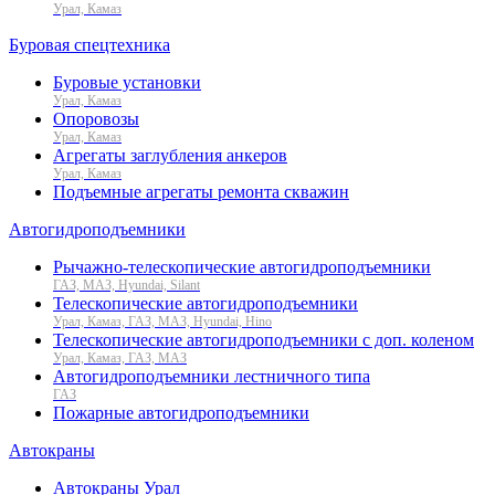
Урал, Камаз
Буровая спецтехника
Буровые установки
Урал, Камаз
Опоровозы
Урал, Камаз
Агрегаты заглубления анкеров
Урал, Камаз
Подъемные агрегаты ремонта скважин
Автогидроподъемники
Рычажно-телескопические автогидроподъемники
ГАЗ, МАЗ, Hyundai, Silant
Телескопические автогидроподъемники
Урал, Камаз, ГАЗ, МАЗ, Hyundai, Hino
Телескопические автогидроподъемники с доп. коленом
Урал, Камаз, ГАЗ, МАЗ
Автогидроподъемники лестничного типа
ГАЗ
Пожарные автогидроподъемники
Автокраны
Автокраны Урал