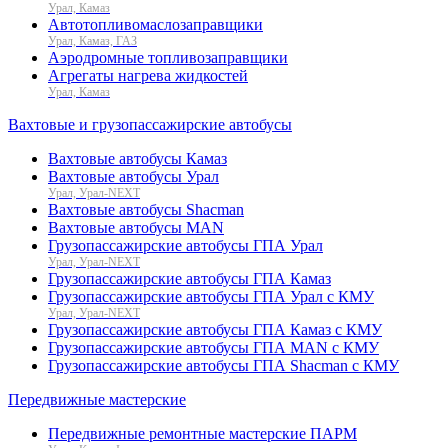
Урал, Камаз
Автотопливомаслозаправщики
Урал, Камаз, ГАЗ
Аэродромные топливозаправщики
Агрегаты нагрева жидкостей
Урал, Камаз
Вахтовые и грузопассажирские автобусы
Вахтовые автобусы Камаз
Вахтовые автобусы Урал
Урал, Урал-NEXT
Вахтовые автобусы Shacman
Вахтовые автобусы MAN
Грузопассажирские автобусы ГПА Урал
Урал, Урал-NEXT
Грузопассажирские автобусы ГПА Камаз
Грузопассажирские автобусы ГПА Урал с КМУ
Урал, Урал-NEXT
Грузопассажирские автобусы ГПА Камаз с КМУ
Грузопассажирские автобусы ГПА MAN с КМУ
Грузопассажирские автобусы ГПА Shacman с КМУ
Передвижные мастерские
Передвижные ремонтные мастерские ПАРМ