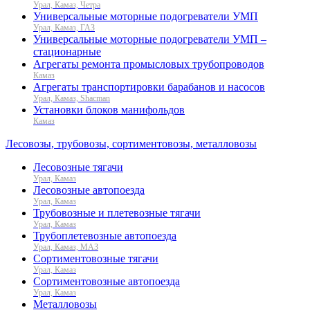
Урал, Камаз, Четра
Универсальные моторные подогреватели УМП
Урал, Камаз, ГАЗ
Универсальные моторные подогреватели УМП –
стационарные
Агрегаты ремонта промысловых трубопроводов
Камаз
Агрегаты транспортировки барабанов и насосов
Урал, Камаз, Shacman
Установки блоков манифольдов
Камаз
Лесовозы, трубовозы, сортиментовозы, металловозы
Лесовозные тягачи
Урал, Камаз
Лесовозные автопоезда
Урал, Камаз
Трубовозные и плетевозные тягачи
Урал, Камаз
Трубоплетевозные автопоезда
Урал, Камаз, МАЗ
Сортиментовозные тягачи
Урал, Камаз
Сортиментовозные автопоезда
Урал, Камаз
Металловозы