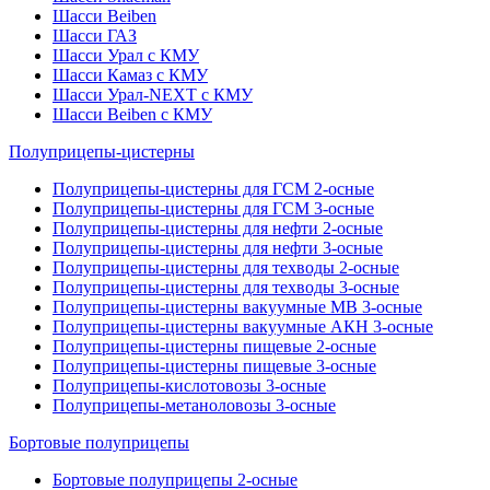
Шасси Beiben
Шасси ГАЗ
Шасси Урал с КМУ
Шасси Камаз с КМУ
Шасси Урал-NEXT с КМУ
Шасси Beiben с КМУ
Полуприцепы-цистерны
Полуприцепы-цистерны для ГСМ 2-осные
Полуприцепы-цистерны для ГСМ 3-осные
Полуприцепы-цистерны для нефти 2-осные
Полуприцепы-цистерны для нефти 3-осные
Полуприцепы-цистерны для техводы 2-осные
Полуприцепы-цистерны для техводы 3-осные
Полуприцепы-цистерны вакуумные МВ 3-осные
Полуприцепы-цистерны вакуумные АКН 3-осные
Полуприцепы-цистерны пищевые 2-осные
Полуприцепы-цистерны пищевые 3-осные
Полуприцепы-кислотовозы 3-осные
Полуприцепы-метаноловозы 3-осные
Бортовые полуприцепы
Бортовые полуприцепы 2-осные