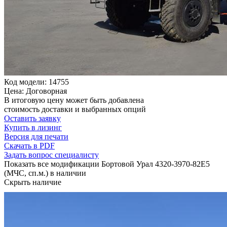
Код модели: 14755
Цена: Договорная
В итоговую цену может быть добавлена
стоимость доставки и выбранных опций
Оставить заявку
Купить в лизинг
Версия для печати
Скачать в PDF
Задать вопрос специалисту
Показать все модификации Бортовой Урал 4320-3970-82Е5
(МЧС, сп.м.) в наличии
Скрыть наличие