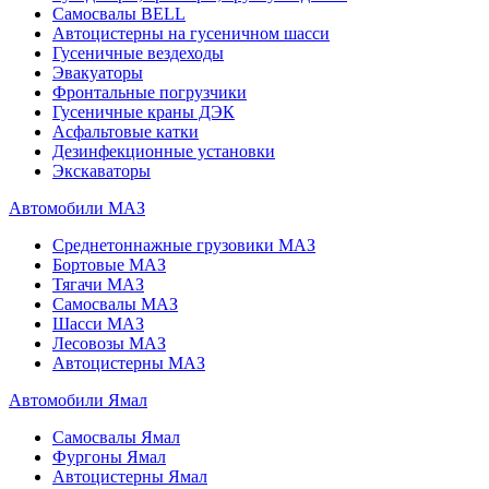
Самосвалы BELL
Автоцистерны на гусеничном шасси
Гусеничные вездеходы
Эвакуаторы
Фронтальные погрузчики
Гусеничные краны ДЭК
Асфальтовые катки
Дезинфекционные установки
Экскаваторы
Автомобили МАЗ
Среднетоннажные грузовики МАЗ
Бортовые МАЗ
Тягачи МАЗ
Самосвалы МАЗ
Шасси МАЗ
Лесовозы МАЗ
Автоцистерны МАЗ
Автомобили Ямал
Самосвалы Ямал
Фургоны Ямал
Автоцистерны Ямал