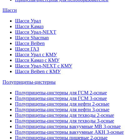
Шасси
Шасси Урал
Шасси Камаз
Шасси Урал-NEXT
Шасси Shacman
Шасси Beiben
Шасси ГАЗ
Шасси Урал с КМУ
Шасси Камаз с КМУ
Шасси Урал-NEXT с КМУ
Шасси Beiben с КМУ
Полуприцепы-цистерны
Полуприцепы-цистерны для ГСМ 2-осные
Полуприцепы-цистерны для ГСМ 3-осные
Полуприцепы-цистерны для нефти 2-осные
Полуприцепы-цистерны для нефти 3-осные
Полуприцепы-цистерны для техводы 2-осные
Полуприцепы-цистерны для техводы 3-осные
Полуприцепы-цистерны вакуумные МВ 3-осные
Полуприцепы-цистерны вакуумные АКН 3-осные
Полуприцепы-цистерны пищевые 2-осные