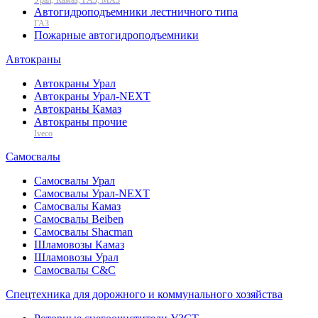
Автогидроподъемники лестничного типа
ГАЗ
Пожарные автогидроподъемники
Автокраны
Автокраны Урал
Автокраны Урал-NEXT
Автокраны Камаз
Автокраны прочие
Iveco
Самосвалы
Самосвалы Урал
Самосвалы Урал-NEXT
Самосвалы Камаз
Самосвалы Beiben
Самосвалы Shacman
Шламовозы Камаз
Шламовозы Урал
Самосвалы C&C
Спецтехника для дорожного и коммунального хозяйства