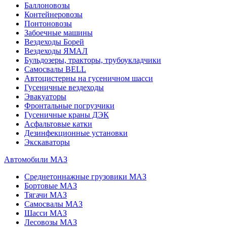
Баллоновозы
Контейнеровозы
Понтоновозы
Забоечные машины
Вездеходы Борей
Вездеходы ЯМАЛ
Бульдозеры, тракторы, трубоукладчики
Самосвалы BELL
Автоцистерны на гусеничном шасси
Гусеничные вездеходы
Эвакуаторы
Фронтальные погрузчики
Гусеничные краны ДЭК
Асфальтовые катки
Дезинфекционные установки
Экскаваторы
Автомобили МАЗ
Среднетоннажные грузовики МАЗ
Бортовые МАЗ
Тягачи МАЗ
Самосвалы МАЗ
Шасси МАЗ
Лесовозы МАЗ