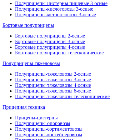
Полуприцепы-цистерны пищевые 3-осные
Полуприцепы-кислотовозы 3-осные
Полуприцепы-метаноловозы 3-осные
Бортовые полуприцепы
Бортовые полуприцепы 2-осные
Бортовые полуприцепы 3-осные
Бортовые полуприцепы 4-осные
Бортовые полуприцепы телескопические
Полуприцепы-тяжеловозы
Полуприцепы-тяжеловозы 2-осные
Полуприцепы-тяжеловозы 3-осные
Полуприцепы-тяжеловозы 4-осные
Полуприцепы-тяжеловозы 6-осные
Полуприцепы-тяжеловозы телескопические
Прицепная техника
Прицепы-цистерны
Полуприцепы-опоровозы
Полуприцепы-сортиментовозы
Полуприцепы-контейнеровозы