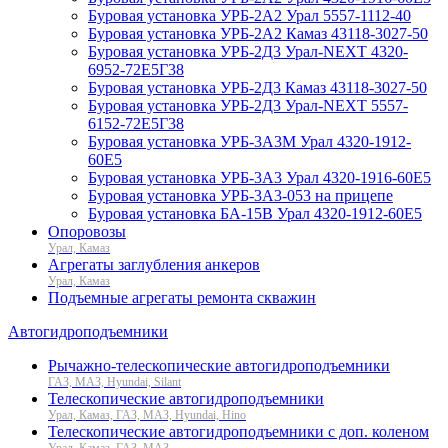
Буровая установка УРБ-2А2 Урал 5557-1112-40
Буровая установка УРБ-2А2 Камаз 43118-3027-50
Буровая установка УРБ-2Д3 Урал-NEXT 4320-
6952-72Е5Г38
Буровая установка УРБ-2Д3 Камаз 43118-3027-50
Буровая установка УРБ-2Д3 Урал-NEXT 5557-
6152-72Е5Г38
Буровая установка УРБ-3А3М Урал 4320-1912-
60Е5
Буровая установка УРБ-3А3 Урал 4320-1916-60Е5
Буровая установка УРБ-3А3-053 на прицепе
Буровая установка БА-15В Урал 4320-1912-60Е5
Опоровозы
Урал, Камаз
Агрегаты заглубления анкеров
Урал, Камаз
Подъемные агрегаты ремонта скважин
Автогидроподъемники
Рычажно-телескопические автогидроподъемники
ГАЗ, МАЗ, Hyundai, Silant
Телескопические автогидроподъемники
Урал, Камаз, ГАЗ, МАЗ, Hyundai, Hino
Телескопические автогидроподъемники с доп. коленом
Урал, Камаз, ГАЗ, МАЗ