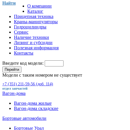
Найти
О компании
Каталог
Прицепная техника
Краны-манипуляторы
Гидроцилиндры
Сервис
Наличие техники
Лизинг и субсидии
Полезная информация
Контакты
Введите код модели:
Перейти
Модели с таким номером не существует
+7 (351) 211-59-56 (доб. 114)
отдел запчастей
Вагон-дома
Вагон-дома жилые
Вагон-дома складские
Бортовые автомобили
Бортовые Урал