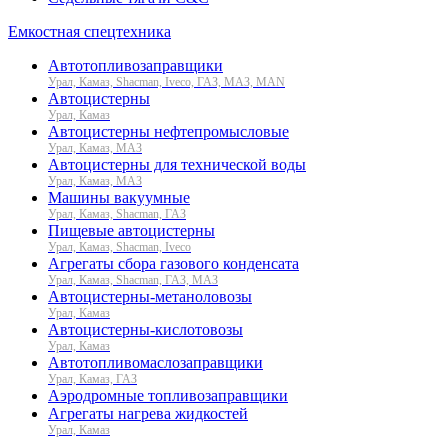
Емкостная спецтехника
Автотопливозаправщики
Урал, Камаз, Shacman, Iveco, ГАЗ, МАЗ, MAN
Автоцистерны
Урал, Камаз
Автоцистерны нефтепромысловые
Урал, Камаз, МАЗ
Автоцистерны для технической воды
Урал, Камаз, МАЗ
Машины вакуумные
Урал, Камаз, Shacman, ГАЗ
Пищевые автоцистерны
Урал, Камаз, Shacman, Iveco
Агрегаты сбора газового конденсата
Урал, Камаз, Shacman, ГАЗ, МАЗ
Автоцистерны-метаноловозы
Урал, Камаз
Автоцистерны-кислотовозы
Урал, Камаз
Автотопливомаслозаправщики
Урал, Камаз, ГАЗ
Аэродромные топливозаправщики
Агрегаты нагрева жидкостей
Урал, Камаз