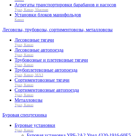
Агрегаты транспортировки барабанов и насосов
Урал, Камаз, Shacman
Установки блоков манифольдов
Камаз
Лесовозы, трубовозы, сортиментовозы, металловозы
Лесовозные тягачи
Урал, Камаз
Лесовозные автопоезда
Урал, Камаз
Трубовозные и плетевозные тягачи
Урал, Камаз
Трубоплетевозные автопоезда
Урал, Камаз, МАЗ
Сортиментовозные тягачи
Урал, Камаз
Сортиментовозные автопоезда
Урал, Камаз
Металловозы
Урал, Камаз
Буровая спецтехника
Буровые установки
Урал, Камаз
Буровая установка УРБ-2А2 Урал 4320-1916-60Е5