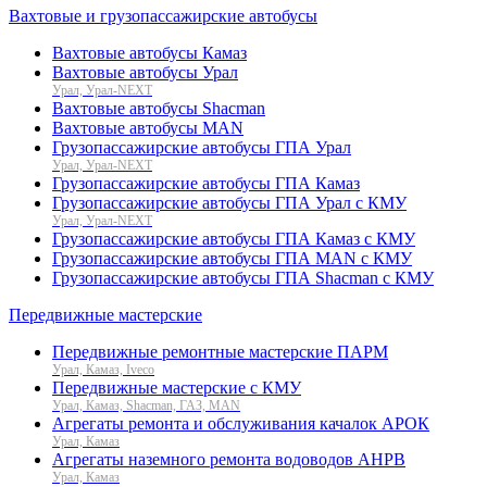
Вахтовые и грузопассажирские автобусы
Вахтовые автобусы Камаз
Вахтовые автобусы Урал
Урал, Урал-NEXT
Вахтовые автобусы Shacman
Вахтовые автобусы MAN
Грузопассажирские автобусы ГПА Урал
Урал, Урал-NEXT
Грузопассажирские автобусы ГПА Камаз
Грузопассажирские автобусы ГПА Урал с КМУ
Урал, Урал-NEXT
Грузопассажирские автобусы ГПА Камаз с КМУ
Грузопассажирские автобусы ГПА MAN с КМУ
Грузопассажирские автобусы ГПА Shacman с КМУ
Передвижные мастерские
Передвижные ремонтные мастерские ПАРМ
Урал, Камаз, Iveco
Передвижные мастерские с КМУ
Урал, Камаз, Shacman, ГАЗ, MAN
Агрегаты ремонта и обслуживания качалок АРОК
Урал, Камаз
Агрегаты наземного ремонта водоводов АНРВ
Урал, Камаз