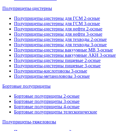
Полуприцепы-цистерны
Полуприцепы-цистерны для ГСМ 2-осные
Полуприцепы-цистерны для ГСМ 3-осные
Полуприцепы-цистерны для нефти 2-осные
Полуприцепы-цистерны для нефти 3-осные
Полуприцепы-цистерны для техводы 2-осные
Полуприцепы-цистерны для техводы 3-осные
Полуприцепы-цистерны вакуумные МВ 3-осные
Полуприцепы-цистерны вакуумные АКН 3-осные
Полуприцепы-цистерны пищевые 2-осные
Полуприцепы-цистерны пищевые 3-осные
Полуприцепы-кислотовозы 3-осные
Полуприцепы-метаноловозы 3-осные
Бортовые полуприцепы
Бортовые полуприцепы 2-осные
Бортовые полуприцепы 3-осные
Бортовые полуприцепы 4-осные
Бортовые полуприцепы телескопические
Полуприцепы-тяжеловозы