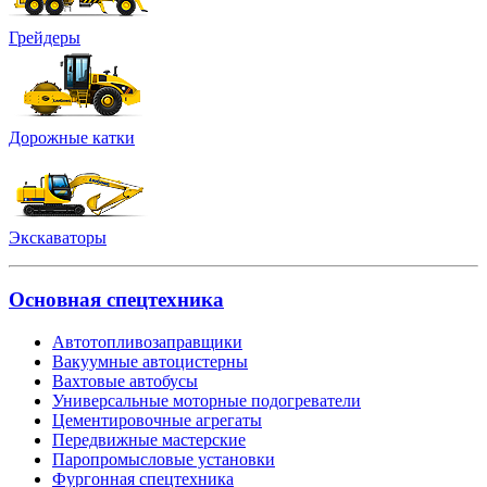
Грейдеры
Дорожные катки
Экскаваторы
Основная спецтехника
Автотопливозаправщики
Вакуумные автоцистерны
Вахтовые автобусы
Универсальные моторные подогреватели
Цементировочные агрегаты
Передвижные мастерские
Паропромысловые установки
Фургонная спецтехника