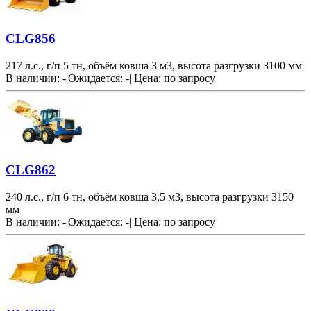
CLG856
217 л.с., г/п 5 тн, объём ковша 3 м3, высота разгрузки 3100 мм
В наличии: -
|
Ожидается: -
|
Цена:
по запросу
CLG862
240 л.с., г/п 6 тн, объём ковша 3,5 м3, высота разгрузки 3150
мм
В наличии: -
|
Ожидается: -
|
Цена:
по запросу