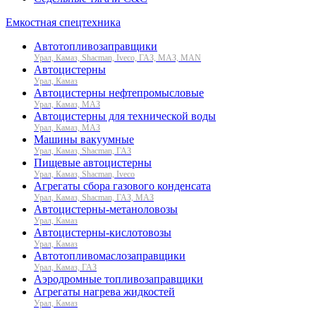
Емкостная спецтехника
Автотопливозаправщики
Урал, Камаз, Shacman, Iveco, ГАЗ, МАЗ, MAN
Автоцистерны
Урал, Камаз
Автоцистерны нефтепромысловые
Урал, Камаз, МАЗ
Автоцистерны для технической воды
Урал, Камаз, МАЗ
Машины вакуумные
Урал, Камаз, Shacman, ГАЗ
Пищевые автоцистерны
Урал, Камаз, Shacman, Iveco
Агрегаты сбора газового конденсата
Урал, Камаз, Shacman, ГАЗ, МАЗ
Автоцистерны-метаноловозы
Урал, Камаз
Автоцистерны-кислотовозы
Урал, Камаз
Автотопливомаслозаправщики
Урал, Камаз, ГАЗ
Аэродромные топливозаправщики
Агрегаты нагрева жидкостей
Урал, Камаз