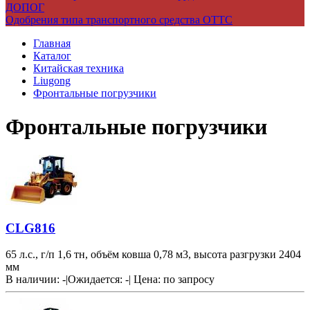
ДОПОГ
Одобрения типа транспортного средства ОТТС
Главная
Каталог
Китайская техника
Liugong
Фронтальные погрузчики
Фронтальные погрузчики
CLG816
65 л.с., г/п 1,6 тн, объём ковша 0,78 м3, высота разгрузки 2404
мм
В наличии: -
|
Ожидается: -
|
Цена:
по запросу