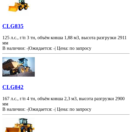
CLG835
125 л.с., г/п 3 тн, объём ковша 1,88 м3, высота разгрузки 2911
мм
В наличии: -
|
Ожидается: -
|
Цена:
по запросу
CLG842
167 л.с., г/п 4 тн, объём ковша 2,3 м3, высота разгрузки 2900
мм
В наличии: -
|
Ожидается: -
|
Цена:
по запросу