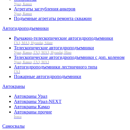
Урал, Камаз
Агрегаты заглубления анкеров
Урал, Камаз
Подъемные агрегаты ремонта скважин
Автогидроподъемники
Рычажно-телескопические автогидроподъемники
ГАЗ, МАЗ, Hyundai, Silant
Телескопические автогидроподъемники
Урал, Камаз, ГАЗ, МАЗ, Hyundai, Hino
Телескопические автогидроподъемники с доп. коленом
Урал, Камаз, ГАЗ, МАЗ
Автогидроподъемники лестничного типа
ГАЗ
Пожарные автогидроподъемники
Автокраны
Автокраны Урал
Автокраны Урал-NEXT
Автокраны Камаз
Автокраны прочие
Iveco
Самосвалы