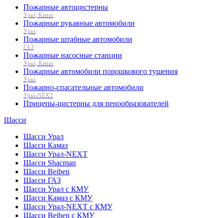
Пожарные автоцистерны
Урал, Камаз
Пожарные рукавные автомобили
Урал
Пожарные штабные автомобили
ГАЗ
Пожарные насосные станции
Урал, Камаз
Пожарные автомобили порошкового тушения
Урал
Пожарно-спасательные автомобили
Урал-NEXT
Прицепы-цистерны для пенообразователей
Шасси
Шасси Урал
Шасси Камаз
Шасси Урал-NEXT
Шасси Shacman
Шасси Beiben
Шасси ГАЗ
Шасси Урал с КМУ
Шасси Камаз с КМУ
Шасси Урал-NEXT с КМУ
Шасси Beiben с КМУ