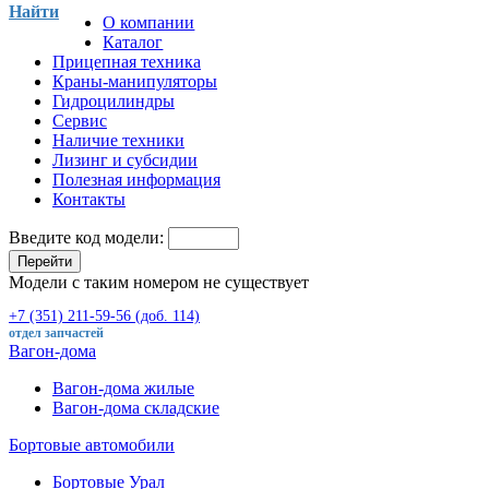
Найти
О компании
Каталог
Прицепная техника
Краны-манипуляторы
Гидроцилиндры
Сервис
Наличие техники
Лизинг и субсидии
Полезная информация
Контакты
Введите код модели:
Перейти
Модели с таким номером не существует
+7 (351) 211-59-56 (доб. 114)
отдел запчастей
Вагон-дома
Вагон-дома жилые
Вагон-дома складские
Бортовые автомобили
Бортовые Урал