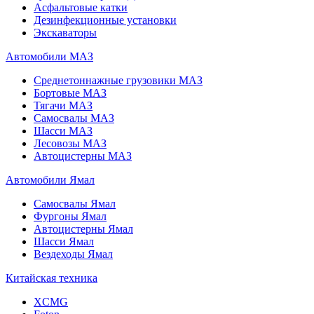
Асфальтовые катки
Дезинфекционные установки
Экскаваторы
Автомобили МАЗ
Среднетоннажные грузовики МАЗ
Бортовые МАЗ
Тягачи МАЗ
Самосвалы МАЗ
Шасси МАЗ
Лесовозы МАЗ
Автоцистерны МАЗ
Автомобили Ямал
Самосвалы Ямал
Фургоны Ямал
Автоцистерны Ямал
Шасси Ямал
Вездеходы Ямал
Китайская техника
XCMG