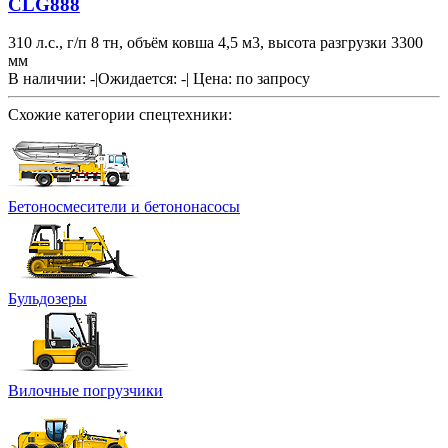
CLG888
310 л.с., г/п 8 тн, объём ковша 4,5 м3, высота разгрузки 3300
мм
В наличии: -
|
Ожидается: -
|
Цена:
по запросу
Схожие категории спецтехники:
Бетоносмесители и бетононасосы
Бульдозеры
Вилочные погрузчики