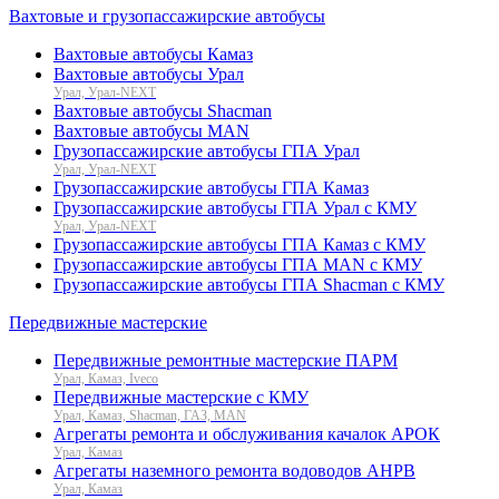
Вахтовые и грузопассажирские автобусы
Вахтовые автобусы Камаз
Вахтовые автобусы Урал
Урал, Урал-NEXT
Вахтовые автобусы Shacman
Вахтовые автобусы MAN
Грузопассажирские автобусы ГПА Урал
Урал, Урал-NEXT
Грузопассажирские автобусы ГПА Камаз
Грузопассажирские автобусы ГПА Урал с КМУ
Урал, Урал-NEXT
Грузопассажирские автобусы ГПА Камаз с КМУ
Грузопассажирские автобусы ГПА MAN с КМУ
Грузопассажирские автобусы ГПА Shacman с КМУ
Передвижные мастерские
Передвижные ремонтные мастерские ПАРМ
Урал, Камаз, Iveco
Передвижные мастерские с КМУ
Урал, Камаз, Shacman, ГАЗ, MAN
Агрегаты ремонта и обслуживания качалок АРОК
Урал, Камаз
Агрегаты наземного ремонта водоводов АНРВ
Урал, Камаз