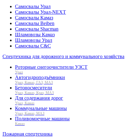
Самосвалы Урал
Самосвалы Урал-NEXT
Самосвалы Камаз
Самосвалы Beiben
Самосвалы Shacman
Шламовозы Камаз
Шламовозы Урал
Самосвалы C&C
Спецтехника для дорожного и коммунального хозяйства
Роторные снегоочистители УЗСТ
Урал
Автогидроподъёмники
Урал, Камаз, ГАЗ, МАЗ
Бетоносмесители
Урал, Камаз, Краз, МАЗ
Для содержания дорог
Урал, Камаз
Коммунальные машины
Урал, Камаз, МАЗ
Поливомоечные машины
Камаз
Пожарная спецтехника