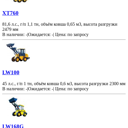
XT760
81,6 л.с., г/п 1,1 тн, объём ковша 0,65 м3, высота разгрузки
2479 мм
В наличии: -
|
Ожидается: -
|
Цена:
по запросу
LW100
45 л.с., г/п 1 тн, объём ковша 0,6 м3, высота разгрузки 2300 мм
В наличии: -
|
Ожидается: -
|
Цена:
по запросу
LW168G