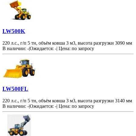
LW500K
220 л.с., г/п 5 тн, объём ковша 3 м3, высота разгрузки 3090 мм
В наличии: -
|
Ожидается: -
|
Цена:
по запросу
LW500FL
220 л.с., г/п 5 тн, объём ковша 3 м3, высота разгрузки 3140 мм
В наличии: -
|
Ожидается: -
|
Цена:
по запросу