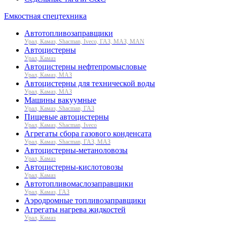
Емкостная спецтехника
Автотопливозаправщики
Урал, Камаз, Shacman, Iveco, ГАЗ, МАЗ, MAN
Автоцистерны
Урал, Камаз
Автоцистерны нефтепромысловые
Урал, Камаз, МАЗ
Автоцистерны для технической воды
Урал, Камаз, МАЗ
Машины вакуумные
Урал, Камаз, Shacman, ГАЗ
Пищевые автоцистерны
Урал, Камаз, Shacman, Iveco
Агрегаты сбора газового конденсата
Урал, Камаз, Shacman, ГАЗ, МАЗ
Автоцистерны-метаноловозы
Урал, Камаз
Автоцистерны-кислотовозы
Урал, Камаз
Автотопливомаслозаправщики
Урал, Камаз, ГАЗ
Аэродромные топливозаправщики
Агрегаты нагрева жидкостей
Урал, Камаз