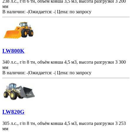
238 л.с., г/п 6 тн, объём ковша 3,5 м3, высота разгрузки 3 200
мм
В наличии: -
|
Ожидается: -
|
Цена:
по запросу
LW800K
340 л.с., г/п 8 тн, объём ковша 4,5 м3, высота разгрузки 3 300
мм
В наличии: -
|
Ожидается: -
|
Цена:
по запросу
LW820G
305 л.с., г/п 8 тн, объём ковша 4,5 м3, высота разгрузки 3 253
мм