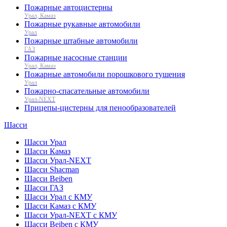
Пожарные автоцистерны
Урал, Камаз
Пожарные рукавные автомобили
Урал
Пожарные штабные автомобили
ГАЗ
Пожарные насосные станции
Урал, Камаз
Пожарные автомобили порошкового тушения
Урал
Пожарно-спасательные автомобили
Урал-NEXT
Прицепы-цистерны для пенообразователей
Шасси
Шасси Урал
Шасси Камаз
Шасси Урал-NEXT
Шасси Shacman
Шасси Beiben
Шасси ГАЗ
Шасси Урал с КМУ
Шасси Камаз с КМУ
Шасси Урал-NEXT с КМУ
Шасси Beiben с КМУ