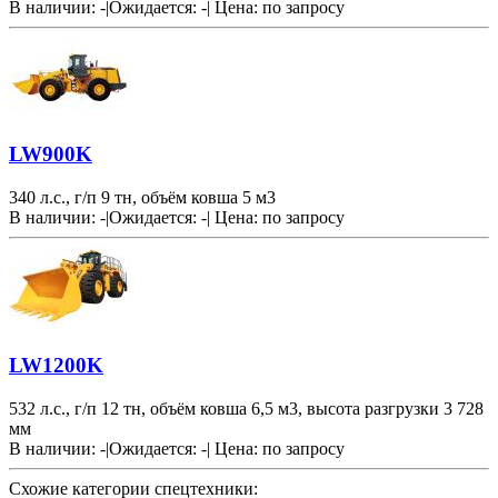
В наличии: -
|
Ожидается: -
|
Цена:
по запросу
LW900K
340 л.с., г/п 9 тн, объём ковша 5 м3
В наличии: -
|
Ожидается: -
|
Цена:
по запросу
LW1200K
532 л.с., г/п 12 тн, объём ковша 6,5 м3, высота разгрузки 3 728
мм
В наличии: -
|
Ожидается: -
|
Цена:
по запросу
Схожие категории спецтехники: