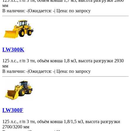
125 л.с., г/п 3 тн, объём ковша 1,7 м3, высота разгрузки 2800
мм
В наличии: -
|
Ожидается: -
|
Цена:
по запросу
LW300K
125 л.с., г/п 3 тн, объём ковша 1,8 м3, высота разгрузки 2930
мм
В наличии: -
|
Ожидается: -
|
Цена:
по запросу
LW300F
125 л.с., г/п 3 тн, объём ковша 1,8/1,5 м3, высота разгрузки
2700/3200 мм