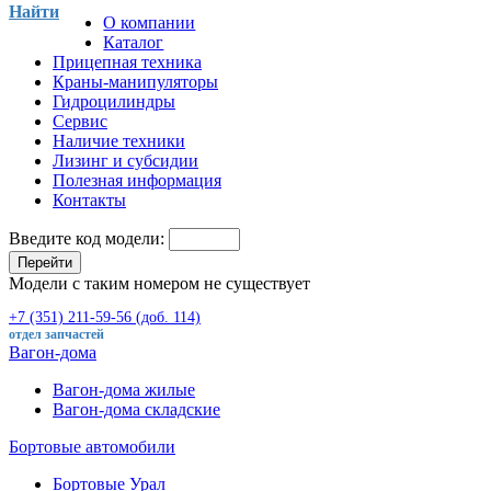
Найти
О компании
Каталог
Прицепная техника
Краны-манипуляторы
Гидроцилиндры
Сервис
Наличие техники
Лизинг и субсидии
Полезная информация
Контакты
Введите код модели:
Перейти
Модели с таким номером не существует
+7 (351) 211-59-56 (доб. 114)
отдел запчастей
Вагон-дома
Вагон-дома жилые
Вагон-дома складские
Бортовые автомобили
Бортовые Урал