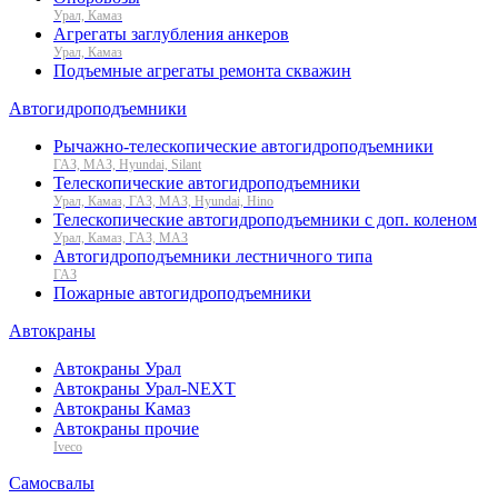
Урал, Камаз
Агрегаты заглубления анкеров
Урал, Камаз
Подъемные агрегаты ремонта скважин
Автогидроподъемники
Рычажно-телескопические автогидроподъемники
ГАЗ, МАЗ, Hyundai, Silant
Телескопические автогидроподъемники
Урал, Камаз, ГАЗ, МАЗ, Hyundai, Hino
Телескопические автогидроподъемники с доп. коленом
Урал, Камаз, ГАЗ, МАЗ
Автогидроподъемники лестничного типа
ГАЗ
Пожарные автогидроподъемники
Автокраны
Автокраны Урал
Автокраны Урал-NEXT
Автокраны Камаз
Автокраны прочие
Iveco
Самосвалы