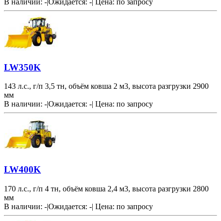
В наличии: -
|
Ожидается: -
|
Цена:
по запросу
LW350K
143 л.с., г/п 3,5 тн, объём ковша 2 м3, высота разгрузки 2900
мм
В наличии: -
|
Ожидается: -
|
Цена:
по запросу
LW400K
170 л.с., г/п 4 тн, объём ковша 2,4 м3, высота разгрузки 2800
мм
В наличии: -
|
Ожидается: -
|
Цена:
по запросу