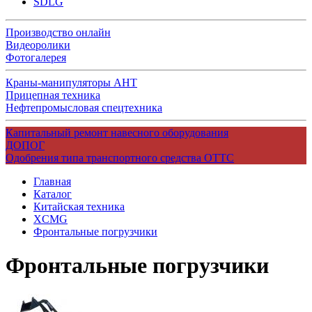
SDLG
Производство онлайн
Видеоролики
Фотогалерея
Краны-манипуляторы АНТ
Прицепная техника
Нефтепромысловая спецтехника
Капитальный ремонт навесного оборудования
ДОПОГ
Одобрения типа транспортного средства ОТТС
Главная
Каталог
Китайская техника
XCMG
Фронтальные погрузчики
Фронтальные погрузчики