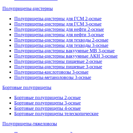
Полуприцепы-цистерны
Полуприцепы-цистерны для ГСМ 2-осные
Полуприцепы-цистерны для ГСМ 3-осные
Полуприцепы-цистерны для нефти 2-осные
Полуприцепы-цистерны для нефти 3-осные
Полуприцепы-цистерны для техводы 2-осные
Полуприцепы-цистерны для техводы 3-осные
Полуприцепы-цистерны вакуумные МВ 3-осные
Полуприцепы-цистерны вакуумные АКН 3-осные
Полуприцепы-цистерны пищевые 2-осные
Полуприцепы-цистерны пищевые 3-осные
Полуприцепы-кислотовозы 3-осные
Полуприцепы-метаноловозы 3-осные
Бортовые полуприцепы
Бортовые полуприцепы 2-осные
Бортовые полуприцепы 3-осные
Бортовые полуприцепы 4-осные
Бортовые полуприцепы телескопические
Полуприцепы-тяжеловозы