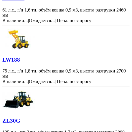
61 л.с., г/п 1,6 тн, объём ковша 0,9 м3, высота разгрузки 2460
мм
В наличии: -
|
Ожидается: -
|
Цена:
по запросу
LW188
75 л.с., г/п 1,8 тн, объём ковша 0,9 м3, высота разгрузки 2700
мм
В наличии: -
|
Ожидается: -
|
Цена:
по запросу
ZL30G