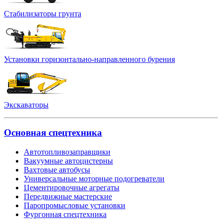
Стабилизаторы грунта
Установки горизонтально-направленного бурения
Экскаваторы
Основная спецтехника
Автотопливозаправщики
Вакуумные автоцистерны
Вахтовые автобусы
Универсальные моторные подогреватели
Цементировочные агрегаты
Передвижные мастерские
Паропромысловые установки
Фургонная спецтехника