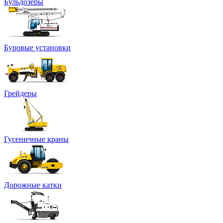
Бульдозеры
Буровые установки
Грейдеры
Гусеничные краны
Дорожные катки