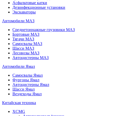
Асфальтовые катки
Дезинфекционные установки
Экскаваторы
Автомобили МАЗ
Среднетоннажные грузовики МАЗ
Бортовые МАЗ
Тягачи МАЗ
Самосвалы МАЗ
Шасси МАЗ
Лесовозы МАЗ
Автоцистерны МАЗ
Автомобили Ямал
Самосвалы Ямал
Фургоны Ямал
Автоцистерны Ямал
Шасси Ямал
Вездеходы Ямал
Китайская техника
XCMG