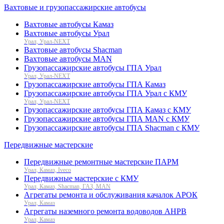
Вахтовые и грузопассажирские автобусы
Вахтовые автобусы Камаз
Вахтовые автобусы Урал
Урал, Урал-NEXT
Вахтовые автобусы Shacman
Вахтовые автобусы MAN
Грузопассажирские автобусы ГПА Урал
Урал, Урал-NEXT
Грузопассажирские автобусы ГПА Камаз
Грузопассажирские автобусы ГПА Урал с КМУ
Урал, Урал-NEXT
Грузопассажирские автобусы ГПА Камаз с КМУ
Грузопассажирские автобусы ГПА MAN с КМУ
Грузопассажирские автобусы ГПА Shacman с КМУ
Передвижные мастерские
Передвижные ремонтные мастерские ПАРМ
Урал, Камаз, Iveco
Передвижные мастерские с КМУ
Урал, Камаз, Shacman, ГАЗ, MAN
Агрегаты ремонта и обслуживания качалок АРОК
Урал, Камаз
Агрегаты наземного ремонта водоводов АНРВ
Урал, Камаз