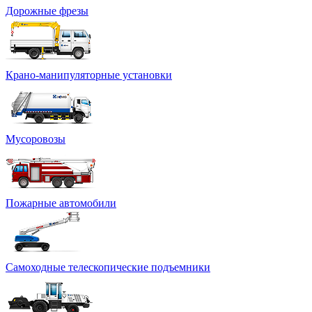
Дорожные фрезы
Крано-манипуляторные установки
Мусоровозы
Пожарные автомобили
Самоходные телескопические подъемники