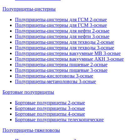
Полуприцепы-цистерны
Полуприцепы-цистерны для ГСМ 2-осные
Полуприцепы-цистерны для ГСМ 3-осные
Полуприцепы-цистерны для нефти 2-осные
Полуприцепы-цистерны для нефти 3-осные
Полуприцепы-цистерны для техводы 2-осные
Полуприцепы-цистерны для техводы 3-осные
Полуприцепы-цистерны вакуумные МВ 3-осные
Полуприцепы-цистерны вакуумные АКН 3-осные
Полуприцепы-цистерны пищевые 2-осные
Полуприцепы-цистерны пищевые 3-осные
Полуприцепы-кислотовозы 3-осные
Полуприцепы-метаноловозы 3-осные
Бортовые полуприцепы
Бортовые полуприцепы 2-осные
Бортовые полуприцепы 3-осные
Бортовые полуприцепы 4-осные
Бортовые полуприцепы телескопические
Полуприцепы-тяжеловозы