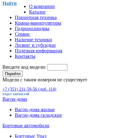
Найти
О компании
Каталог
Прицепная техника
Краны-манипуляторы
Гидроцилиндры
Сервис
Наличие техники
Лизинг и субсидии
Полезная информация
Контакты
Введите код модели:
Перейти
Модели с таким номером не существует
+7 (351) 211-59-56 (доб. 114)
отдел запчастей
Вагон-дома
Вагон-дома жилые
Вагон-дома складские
Бортовые автомобили
Бортовые Урал