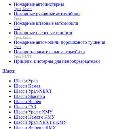
Пожарные автоцистерны
Урал, Камаз
Пожарные рукавные автомобили
Урал
Пожарные штабные автомобили
ГАЗ
Пожарные насосные станции
Урал, Камаз
Пожарные автомобили порошкового тушения
Урал
Пожарно-спасательные автомобили
Урал-NEXT
Прицепы-цистерны для пенообразователей
Шасси
Шасси Урал
Шасси Камаз
Шасси Урал-NEXT
Шасси Shacman
Шасси Beiben
Шасси ГАЗ
Шасси Урал с КМУ
Шасси Камаз с КМУ
Шасси Урал-NEXT с КМУ
Шасси Beiben с КМУ