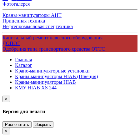
Фотогалерея
Краны-манипуляторы АНТ
Прицепная техника
Нефтепромысловая спецтехника
Капитальный ремонт навесного оборудования
ДОПОГ
Одобрения типа транспортного средства ОТТС
Главная
Каталог
Крано-манипуляторные установки
Краны-манипуляторы HIAB (Швеция)
Краны-манипуляторы HIAB
КМУ HIAB XS 244
×
Версия для печати
Распечатать
Закрыть
×