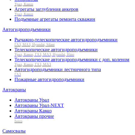
Урал, Камаз
Агрегаты заглубления анкеров
Урал, Камаз
Подъемные агрегаты ремонта скважин
Автогидроподъемники
Рычажно-телескопические автогидроподъемники
ГАЗ, МАЗ, Hyundai, Silant
Телескопические автогидроподъемники
Урал, Камаз, ГАЗ, МАЗ, Hyundai, Hino
Телескопические автогидроподъемники с доп. коленом
Урал, Камаз, ГАЗ, МАЗ
Автогидроподъемники лестничного типа
ГАЗ
Пожарные автогидроподъемники
Автокраны
Автокраны Урал
Автокраны Урал-NEXT
Автокраны Камаз
Автокраны прочие
Iveco
Самосвалы