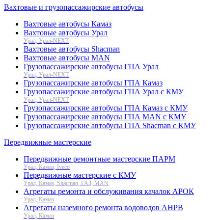
Вахтовые и грузопассажирские автобусы
Вахтовые автобусы Камаз
Вахтовые автобусы Урал
Урал, Урал-NEXT
Вахтовые автобусы Shacman
Вахтовые автобусы MAN
Грузопассажирские автобусы ГПА Урал
Урал, Урал-NEXT
Грузопассажирские автобусы ГПА Камаз
Грузопассажирские автобусы ГПА Урал с КМУ
Урал, Урал-NEXT
Грузопассажирские автобусы ГПА Камаз с КМУ
Грузопассажирские автобусы ГПА MAN с КМУ
Грузопассажирские автобусы ГПА Shacman с КМУ
Передвижные мастерские
Передвижные ремонтные мастерские ПАРМ
Урал, Камаз, Iveco
Передвижные мастерские с КМУ
Урал, Камаз, Shacman, ГАЗ, MAN
Агрегаты ремонта и обслуживания качалок АРОК
Урал, Камаз
Агрегаты наземного ремонта водоводов АНРВ
Урал, Камаз