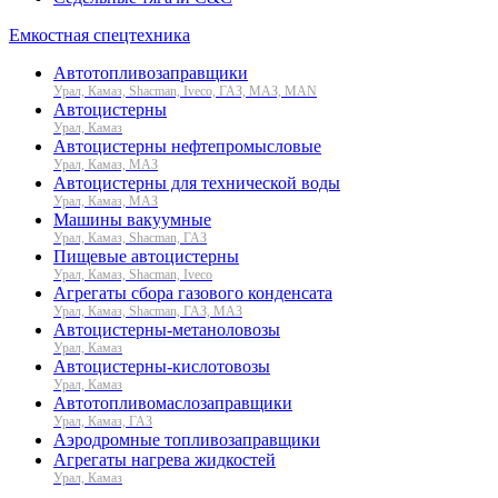
Емкостная спецтехника
Автотопливозаправщики
Урал, Камаз, Shacman, Iveco, ГАЗ, МАЗ, MAN
Автоцистерны
Урал, Камаз
Автоцистерны нефтепромысловые
Урал, Камаз, МАЗ
Автоцистерны для технической воды
Урал, Камаз, МАЗ
Машины вакуумные
Урал, Камаз, Shacman, ГАЗ
Пищевые автоцистерны
Урал, Камаз, Shacman, Iveco
Агрегаты сбора газового конденсата
Урал, Камаз, Shacman, ГАЗ, МАЗ
Автоцистерны-метаноловозы
Урал, Камаз
Автоцистерны-кислотовозы
Урал, Камаз
Автотопливомаслозаправщики
Урал, Камаз, ГАЗ
Аэродромные топливозаправщики
Агрегаты нагрева жидкостей
Урал, Камаз