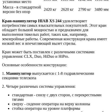
установки место
Масса - в стандартной
2420 кг
2620 кг
2790 кг
3480 мм
версии без опор
Кран-манипулятор HIAB XS 244
удовлетворяет
потребностям самых взыскательных покупателей. Этот кран
обладает большой мощностью и предназначен для
выполнения тяжелых работ, таких как, например,
землеройные работы. Современная конструкция крана имеет
низкий вес и впечатляющий вылет стрелы.
Кран может быть поставлен с различными системами
управления: CLX, Duo, HiDuo и HiPro.
Основные особенности конструкции:
1.
Манипулятор
выпускается с 1-8 гидравлическими
секциями телескопа
2. Четыре различных системы управления:
стандартная - снизу с двух сторон, с перекрестными
тягами
сверху - сидение оператора на верху колонны
стойка оператора на уровне платформы