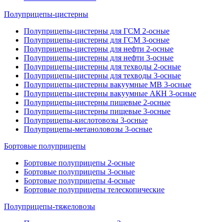
Полуприцепы-цистерны
Полуприцепы-цистерны для ГСМ 2-осные
Полуприцепы-цистерны для ГСМ 3-осные
Полуприцепы-цистерны для нефти 2-осные
Полуприцепы-цистерны для нефти 3-осные
Полуприцепы-цистерны для техводы 2-осные
Полуприцепы-цистерны для техводы 3-осные
Полуприцепы-цистерны вакуумные МВ 3-осные
Полуприцепы-цистерны вакуумные АКН 3-осные
Полуприцепы-цистерны пищевые 2-осные
Полуприцепы-цистерны пищевые 3-осные
Полуприцепы-кислотовозы 3-осные
Полуприцепы-метаноловозы 3-осные
Бортовые полуприцепы
Бортовые полуприцепы 2-осные
Бортовые полуприцепы 3-осные
Бортовые полуприцепы 4-осные
Бортовые полуприцепы телескопические
Полуприцепы-тяжеловозы