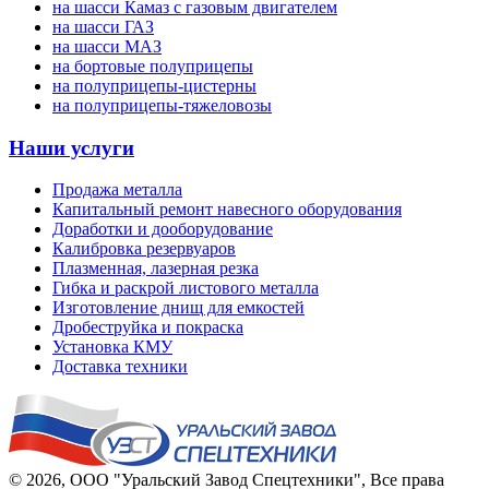
на шасси Камаз с газовым двигателем
на шасси ГАЗ
на шасси МАЗ
на бортовые полуприцепы
на полуприцепы-цистерны
на полуприцепы-тяжеловозы
Наши услуги
Продажа металла
Капитальный ремонт навесного оборудования
Доработки и дооборудование
Калибровка резервуаров
Плазменная, лазерная резка
Гибка и раскрой листового металла
Изготовление днищ для емкостей
Дробеструйка и покраска
Установка КМУ
Доставка техники
© 2026,
ООО "Уральский Завод Спецтехники"
, Все права