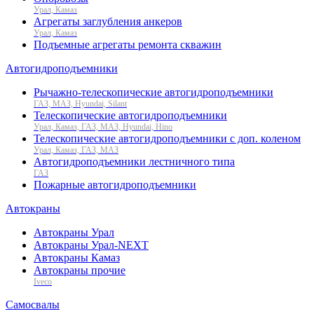
Урал, Камаз
Агрегаты заглубления анкеров
Урал, Камаз
Подъемные агрегаты ремонта скважин
Автогидроподъемники
Рычажно-телескопические автогидроподъемники
ГАЗ, МАЗ, Hyundai, Silant
Телескопические автогидроподъемники
Урал, Камаз, ГАЗ, МАЗ, Hyundai, Hino
Телескопические автогидроподъемники с доп. коленом
Урал, Камаз, ГАЗ, МАЗ
Автогидроподъемники лестничного типа
ГАЗ
Пожарные автогидроподъемники
Автокраны
Автокраны Урал
Автокраны Урал-NEXT
Автокраны Камаз
Автокраны прочие
Iveco
Самосвалы