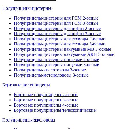
Полуприцепы-цистерны
Полуприцепы-цистерны для ГСМ 2-осные
Полуприцепы-цистерны для ГСМ 3-осные
Полуприцепы-цистерны для нефти 2-осные
Полуприцепы-цистерны для нефти 3-осные
Полуприцепы-цистерны для техводы 2-осные
Полуприцепы-цистерны для техводы 3-осные
Полуприцепы-цистерны вакуумные МВ 3-осные
Полуприцепы-цистерны вакуумные АКН 3-осные
Полуприцепы-цистерны пищевые 2-осные
Полуприцепы-цистерны пищевые 3-осные
Полуприцепы-кислотовозы 3-осные
Полуприцепы-метаноловозы 3-осные
Бортовые полуприцепы
Бортовые полуприцепы 2-осные
Бортовые полуприцепы 3-осные
Бортовые полуприцепы 4-осные
Бортовые полуприцепы телескопические
Полуприцепы-тяжеловозы