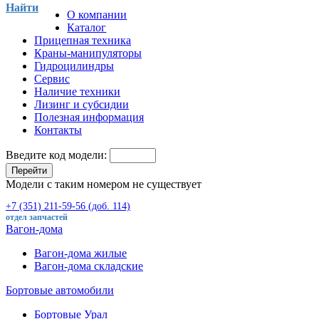
Найти
О компании
Каталог
Прицепная техника
Краны-манипуляторы
Гидроцилиндры
Сервис
Наличие техники
Лизинг и субсидии
Полезная информация
Контакты
Введите код модели:
Перейти
Модели с таким номером не существует
+7 (351) 211-59-56 (доб. 114)
отдел запчастей
Вагон-дома
Вагон-дома жилые
Вагон-дома складские
Бортовые автомобили
Бортовые Урал