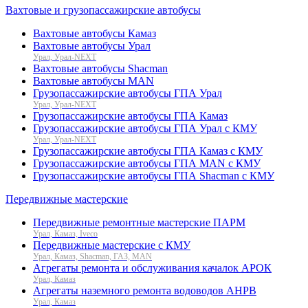
Вахтовые и грузопассажирские автобусы
Вахтовые автобусы Камаз
Вахтовые автобусы Урал
Урал, Урал-NEXT
Вахтовые автобусы Shacman
Вахтовые автобусы MAN
Грузопассажирские автобусы ГПА Урал
Урал, Урал-NEXT
Грузопассажирские автобусы ГПА Камаз
Грузопассажирские автобусы ГПА Урал с КМУ
Урал, Урал-NEXT
Грузопассажирские автобусы ГПА Камаз с КМУ
Грузопассажирские автобусы ГПА MAN с КМУ
Грузопассажирские автобусы ГПА Shacman с КМУ
Передвижные мастерские
Передвижные ремонтные мастерские ПАРМ
Урал, Камаз, Iveco
Передвижные мастерские с КМУ
Урал, Камаз, Shacman, ГАЗ, MAN
Агрегаты ремонта и обслуживания качалок АРОК
Урал, Камаз
Агрегаты наземного ремонта водоводов АНРВ
Урал, Камаз