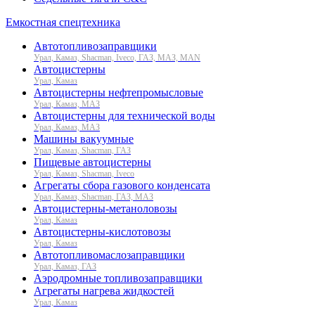
Емкостная спецтехника
Автотопливозаправщики
Урал, Камаз, Shacman, Iveco, ГАЗ, МАЗ, MAN
Автоцистерны
Урал, Камаз
Автоцистерны нефтепромысловые
Урал, Камаз, МАЗ
Автоцистерны для технической воды
Урал, Камаз, МАЗ
Машины вакуумные
Урал, Камаз, Shacman, ГАЗ
Пищевые автоцистерны
Урал, Камаз, Shacman, Iveco
Агрегаты сбора газового конденсата
Урал, Камаз, Shacman, ГАЗ, МАЗ
Автоцистерны-метаноловозы
Урал, Камаз
Автоцистерны-кислотовозы
Урал, Камаз
Автотопливомаслозаправщики
Урал, Камаз, ГАЗ
Аэродромные топливозаправщики
Агрегаты нагрева жидкостей
Урал, Камаз