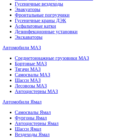
Гусеничные вездеходы
Эвакуаторы
Фронтальные погрузчики
Гусеничные краны ДЭК
Асфальтовые катки
Дезинфекционные установки
Экскаваторы
Автомобили МАЗ
Среднетоннажные грузовики МАЗ
Бортовые МАЗ
Тягачи МАЗ
Самосвалы МАЗ
Шасси МАЗ
Лесовозы МАЗ
Автоцистерны МАЗ
Автомобили Ямал
Самосвалы Ямал
Фургоны Ямал
Автоцистерны Ямал
Шасси Ямал
Вездеходы Ямал