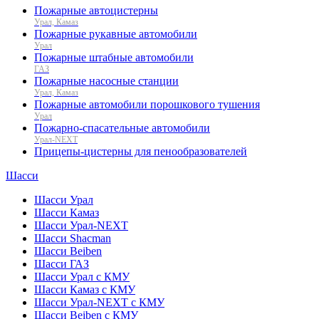
Пожарные автоцистерны
Урал, Камаз
Пожарные рукавные автомобили
Урал
Пожарные штабные автомобили
ГАЗ
Пожарные насосные станции
Урал, Камаз
Пожарные автомобили порошкового тушения
Урал
Пожарно-спасательные автомобили
Урал-NEXT
Прицепы-цистерны для пенообразователей
Шасси
Шасси Урал
Шасси Камаз
Шасси Урал-NEXT
Шасси Shacman
Шасси Beiben
Шасси ГАЗ
Шасси Урал с КМУ
Шасси Камаз с КМУ
Шасси Урал-NEXT с КМУ
Шасси Beiben с КМУ