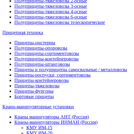
Полуприцепы-тяжеловозы 2-осные
Полуприцепы-тяжеловозы 3-осные
Полуприцепы-тяжеловозы 4-осные
Полуприцепы-тяжеловозы 6-осные
Полуприцепы-тяжеловозы телескопические
Прицепная техника
Прицепы-цистерны
Полуприцепы-опоровозы
Полуприцепы-сортиментовозы
Полуприцепы-контейнеровозы
Полуприцепы-штанговозы
Прицепы и полуприцепы самосвальные / металловозы
Прицепы-роспуски, сортиментовозы
Прицепы-контейнеровозы
Прицепы-тяжеловозы
Прицепы-фургоны
Бортовые прицепы
Крано-манипуляторные установки
Краны манипуляторы АНТ (Россия)
Краны-манипуляторы ИНМАН (Россия)
КМУ ИМ-15
КМУ ИМ-20