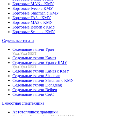
Бортовые MAN с КМУ
Бортовые Iveco с КМУ
Бортовые Shacman с КМУ
Бортовые ГАЗ с КМУ
Бортовые МАЗ с КМУ
Бортовые Beiben с КМУ
Бортовые Scania с КМУ
Седельные тягачи
Седельные тягачи Урал
Урал, Урал-NEXT
Седельные тягачи Камаз
Седельные тягачи Урал с КМУ
Урал, Урал-NEXT
Седельные тягачи Камаз с КМУ
Седельные тягачи Shacman
Седельные тягачи Shacman с КМУ
Седельные тягачи Dongfeng
Седельные тягачи Beiben
Седельные тягачи C&C
Емкостная спецтехника
Автотопливозаправщики