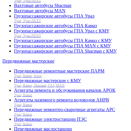
Урал, Урал-NEXT
Вахтовые автобусы Shacman
Вахтовые автобусы MAN
Грузопассажирские автобусы ГПА Урал
Урал, Урал-NEXT
Грузопассажирские автобусы ГПА Камаз
Грузопассажирские автобусы ГПА Урал с КМУ
Урал, Урал-NEXT
Грузопассажирские автобусы ГПА Камаз с КМУ
Грузопассажирские автобусы ГПА MAN с КМУ
Грузопассажирские автобусы ГПА Shacman с КМУ
Передвижные мастерские
Передвижные ремонтные мастерские ПАРМ
Урал, Камаз, Iveco
Передвижные мастерские с КМУ
Урал, Камаз, Shacman, ГАЗ, MAN
Агрегаты ремонта и обслуживания качалок АРОК
Урал, Камаз
Агрегаты наземного ремонта водоводов АНРВ
Урал, Камаз
Передвижные ремонтно-сварочные агрегаты АРС
Урал, Камаз
Передвижные электростанции ПЭС
Урал, Камаз
Передвижные маслостанции