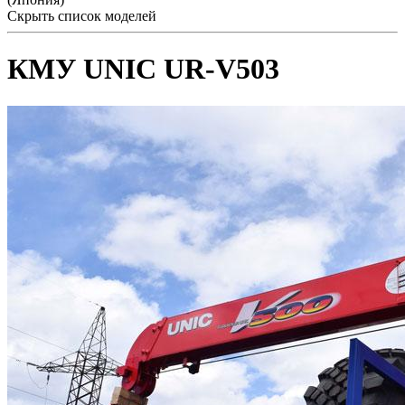
Скрыть список моделей
КМУ UNIC UR-V503