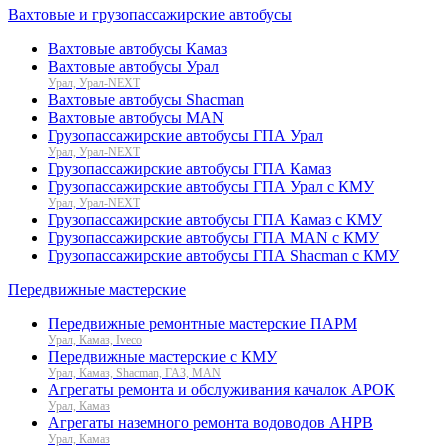
Вахтовые и грузопассажирские автобусы
Вахтовые автобусы Камаз
Вахтовые автобусы Урал
Урал, Урал-NEXT
Вахтовые автобусы Shacman
Вахтовые автобусы MAN
Грузопассажирские автобусы ГПА Урал
Урал, Урал-NEXT
Грузопассажирские автобусы ГПА Камаз
Грузопассажирские автобусы ГПА Урал с КМУ
Урал, Урал-NEXT
Грузопассажирские автобусы ГПА Камаз с КМУ
Грузопассажирские автобусы ГПА MAN с КМУ
Грузопассажирские автобусы ГПА Shacman с КМУ
Передвижные мастерские
Передвижные ремонтные мастерские ПАРМ
Урал, Камаз, Iveco
Передвижные мастерские с КМУ
Урал, Камаз, Shacman, ГАЗ, MAN
Агрегаты ремонта и обслуживания качалок АРОК
Урал, Камаз
Агрегаты наземного ремонта водоводов АНРВ
Урал, Камаз