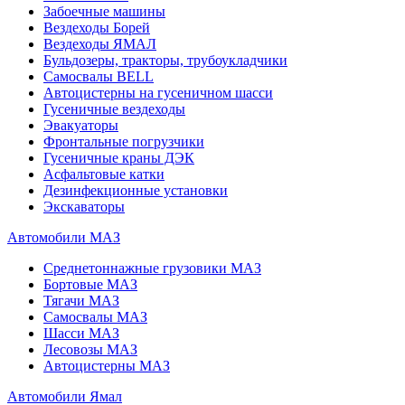
Забоечные машины
Вездеходы Борей
Вездеходы ЯМАЛ
Бульдозеры, тракторы, трубоукладчики
Самосвалы BELL
Автоцистерны на гусеничном шасси
Гусеничные вездеходы
Эвакуаторы
Фронтальные погрузчики
Гусеничные краны ДЭК
Асфальтовые катки
Дезинфекционные установки
Экскаваторы
Автомобили МАЗ
Среднетоннажные грузовики МАЗ
Бортовые МАЗ
Тягачи МАЗ
Самосвалы МАЗ
Шасси МАЗ
Лесовозы МАЗ
Автоцистерны МАЗ
Автомобили Ямал