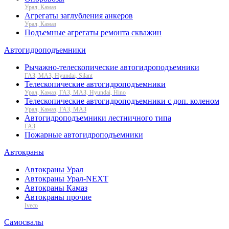
Урал, Камаз
Агрегаты заглубления анкеров
Урал, Камаз
Подъемные агрегаты ремонта скважин
Автогидроподъемники
Рычажно-телескопические автогидроподъемники
ГАЗ, МАЗ, Hyundai, Silant
Телескопические автогидроподъемники
Урал, Камаз, ГАЗ, МАЗ, Hyundai, Hino
Телескопические автогидроподъемники с доп. коленом
Урал, Камаз, ГАЗ, МАЗ
Автогидроподъемники лестничного типа
ГАЗ
Пожарные автогидроподъемники
Автокраны
Автокраны Урал
Автокраны Урал-NEXT
Автокраны Камаз
Автокраны прочие
Iveco
Самосвалы