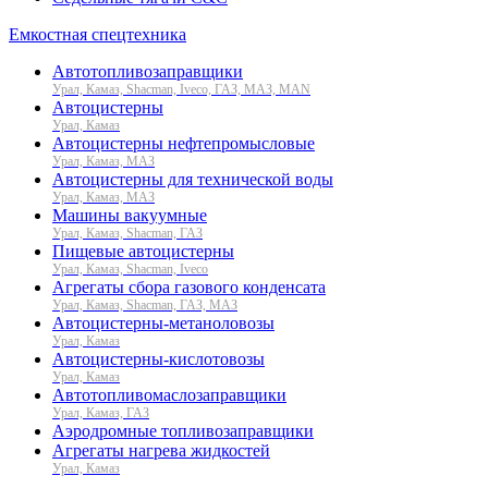
Емкостная спецтехника
Автотопливозаправщики
Урал, Камаз, Shacman, Iveco, ГАЗ, МАЗ, MAN
Автоцистерны
Урал, Камаз
Автоцистерны нефтепромысловые
Урал, Камаз, МАЗ
Автоцистерны для технической воды
Урал, Камаз, МАЗ
Машины вакуумные
Урал, Камаз, Shacman, ГАЗ
Пищевые автоцистерны
Урал, Камаз, Shacman, Iveco
Агрегаты сбора газового конденсата
Урал, Камаз, Shacman, ГАЗ, МАЗ
Автоцистерны-метаноловозы
Урал, Камаз
Автоцистерны-кислотовозы
Урал, Камаз
Автотопливомаслозаправщики
Урал, Камаз, ГАЗ
Аэродромные топливозаправщики
Агрегаты нагрева жидкостей
Урал, Камаз