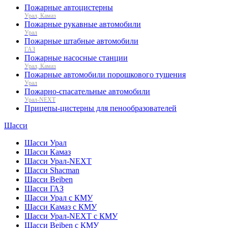
Пожарные автоцистерны
Урал, Камаз
Пожарные рукавные автомобили
Урал
Пожарные штабные автомобили
ГАЗ
Пожарные насосные станции
Урал, Камаз
Пожарные автомобили порошкового тушения
Урал
Пожарно-спасательные автомобили
Урал-NEXT
Прицепы-цистерны для пенообразователей
Шасси
Шасси Урал
Шасси Камаз
Шасси Урал-NEXT
Шасси Shacman
Шасси Beiben
Шасси ГАЗ
Шасси Урал с КМУ
Шасси Камаз с КМУ
Шасси Урал-NEXT с КМУ
Шасси Beiben с КМУ