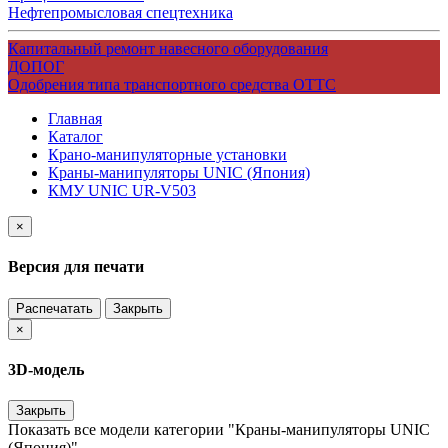
Нефтепромысловая спецтехника
Капитальный ремонт навесного оборудования
ДОПОГ
Одобрения типа транспортного средства ОТТС
Главная
Каталог
Крано-манипуляторные установки
Краны-манипуляторы UNIC (Япония)
КМУ UNIC UR-V503
×
Версия для печати
Распечатать
Закрыть
×
3D-модель
Закрыть
Показать все модели категории "Краны-манипуляторы UNIC
(Япония)"