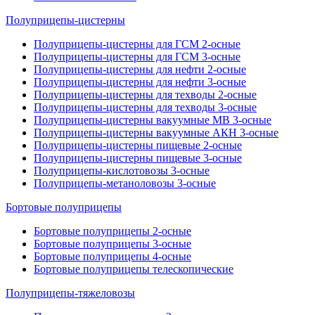
Полуприцепы-цистерны
Полуприцепы-цистерны для ГСМ 2-осные
Полуприцепы-цистерны для ГСМ 3-осные
Полуприцепы-цистерны для нефти 2-осные
Полуприцепы-цистерны для нефти 3-осные
Полуприцепы-цистерны для техводы 2-осные
Полуприцепы-цистерны для техводы 3-осные
Полуприцепы-цистерны вакуумные МВ 3-осные
Полуприцепы-цистерны вакуумные АКН 3-осные
Полуприцепы-цистерны пищевые 2-осные
Полуприцепы-цистерны пищевые 3-осные
Полуприцепы-кислотовозы 3-осные
Полуприцепы-метаноловозы 3-осные
Бортовые полуприцепы
Бортовые полуприцепы 2-осные
Бортовые полуприцепы 3-осные
Бортовые полуприцепы 4-осные
Бортовые полуприцепы телескопические
Полуприцепы-тяжеловозы