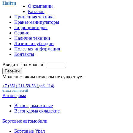
Найти
О компании
Каталог
Прицепная техника
Краны-манипуляторы
Гидроцилиндры
Сервис
Наличие техники
Лизинг и субсидии
Полезная информация
Контакты
Введите код модели:
Перейти
Модели с таким номером не существует
+7 (351) 211-59-56 (доб. 114)
отдел запчастей
Вагон-дома
Вагон-дома жилые
Вагон-дома складские
Бортовые автомобили
Бортовые Урал