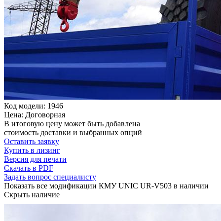
Код модели: 1946
Цена: Договорная
В итоговую цену может быть добавлена
стоимость доставки и выбранных опций
Оставить заявку
Купить в лизинг
Версия для печати
Скачать в PDF
Задать вопрос специалисту
Показать все модификации КМУ UNIC UR-V503 в наличии
Скрыть наличие