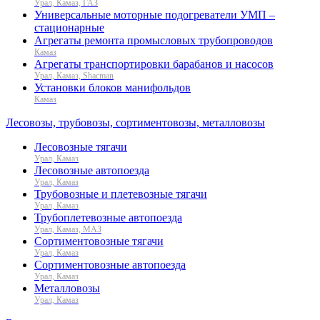
Урал, Камаз, ГАЗ
Универсальные моторные подогреватели УМП –
стационарные
Агрегаты ремонта промысловых трубопроводов
Камаз
Агрегаты транспортировки барабанов и насосов
Урал, Камаз, Shacman
Установки блоков манифольдов
Камаз
Лесовозы, трубовозы, сортиментовозы, металловозы
Лесовозные тягачи
Урал, Камаз
Лесовозные автопоезда
Урал, Камаз
Трубовозные и плетевозные тягачи
Урал, Камаз
Трубоплетевозные автопоезда
Урал, Камаз, МАЗ
Сортиментовозные тягачи
Урал, Камаз
Сортиментовозные автопоезда
Урал, Камаз
Металловозы
Урал, Камаз