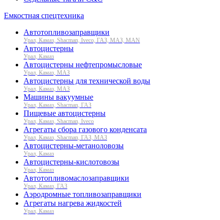
Емкостная спецтехника
Автотопливозаправщики
Урал, Камаз, Shacman, Iveco, ГАЗ, МАЗ, MAN
Автоцистерны
Урал, Камаз
Автоцистерны нефтепромысловые
Урал, Камаз, МАЗ
Автоцистерны для технической воды
Урал, Камаз, МАЗ
Машины вакуумные
Урал, Камаз, Shacman, ГАЗ
Пищевые автоцистерны
Урал, Камаз, Shacman, Iveco
Агрегаты сбора газового конденсата
Урал, Камаз, Shacman, ГАЗ, МАЗ
Автоцистерны-метаноловозы
Урал, Камаз
Автоцистерны-кислотовозы
Урал, Камаз
Автотопливомаслозаправщики
Урал, Камаз, ГАЗ
Аэродромные топливозаправщики
Агрегаты нагрева жидкостей
Урал, Камаз