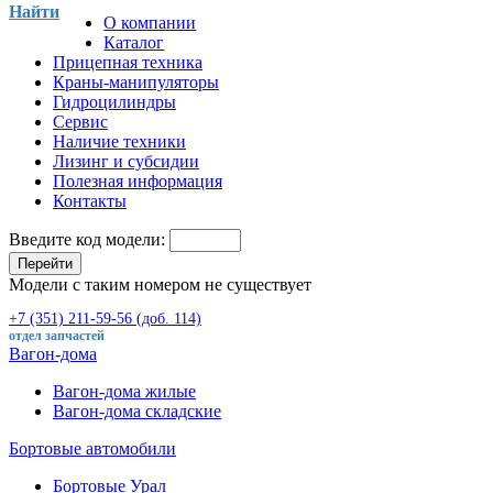
Найти
О компании
Каталог
Прицепная техника
Краны-манипуляторы
Гидроцилиндры
Сервис
Наличие техники
Лизинг и субсидии
Полезная информация
Контакты
Введите код модели:
Перейти
Модели с таким номером не существует
+7 (351) 211-59-56 (доб. 114)
отдел запчастей
Вагон-дома
Вагон-дома жилые
Вагон-дома складские
Бортовые автомобили
Бортовые Урал