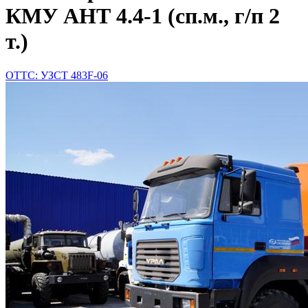
КМУ АНТ 4.4-1 (сп.м., г/п 2
т.)
ОТТС: УЗСТ 483F-06