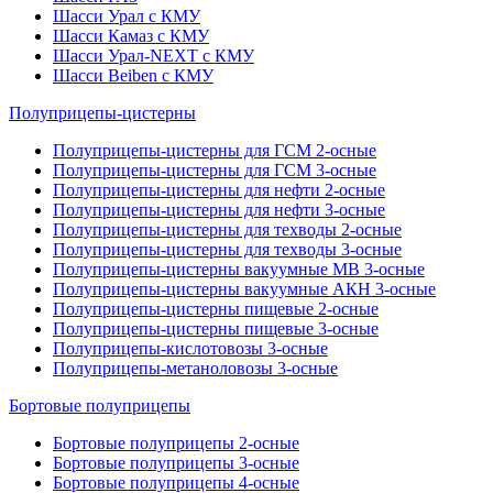
Шасси Урал с КМУ
Шасси Камаз с КМУ
Шасси Урал-NEXT с КМУ
Шасси Beiben с КМУ
Полуприцепы-цистерны
Полуприцепы-цистерны для ГСМ 2-осные
Полуприцепы-цистерны для ГСМ 3-осные
Полуприцепы-цистерны для нефти 2-осные
Полуприцепы-цистерны для нефти 3-осные
Полуприцепы-цистерны для техводы 2-осные
Полуприцепы-цистерны для техводы 3-осные
Полуприцепы-цистерны вакуумные МВ 3-осные
Полуприцепы-цистерны вакуумные АКН 3-осные
Полуприцепы-цистерны пищевые 2-осные
Полуприцепы-цистерны пищевые 3-осные
Полуприцепы-кислотовозы 3-осные
Полуприцепы-метаноловозы 3-осные
Бортовые полуприцепы
Бортовые полуприцепы 2-осные
Бортовые полуприцепы 3-осные
Бортовые полуприцепы 4-осные