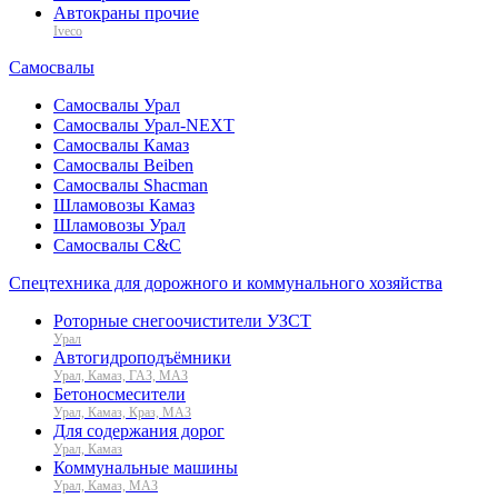
Автокраны прочие
Iveco
Самосвалы
Самосвалы Урал
Самосвалы Урал-NEXT
Самосвалы Камаз
Самосвалы Beiben
Самосвалы Shacman
Шламовозы Камаз
Шламовозы Урал
Самосвалы C&C
Спецтехника для дорожного и коммунального хозяйства
Роторные снегоочистители УЗСТ
Урал
Автогидроподъёмники
Урал, Камаз, ГАЗ, МАЗ
Бетоносмесители
Урал, Камаз, Краз, МАЗ
Для содержания дорог
Урал, Камаз
Коммунальные машины
Урал, Камаз, МАЗ