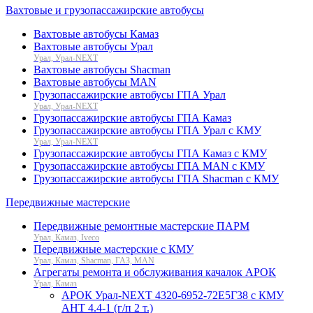
Вахтовые и грузопассажирские автобусы
Вахтовые автобусы Камаз
Вахтовые автобусы Урал
Урал, Урал-NEXT
Вахтовые автобусы Shacman
Вахтовые автобусы MAN
Грузопассажирские автобусы ГПА Урал
Урал, Урал-NEXT
Грузопассажирские автобусы ГПА Камаз
Грузопассажирские автобусы ГПА Урал с КМУ
Урал, Урал-NEXT
Грузопассажирские автобусы ГПА Камаз с КМУ
Грузопассажирские автобусы ГПА MAN с КМУ
Грузопассажирские автобусы ГПА Shacman с КМУ
Передвижные мастерские
Передвижные ремонтные мастерские ПАРМ
Урал, Камаз, Iveco
Передвижные мастерские с КМУ
Урал, Камаз, Shacman, ГАЗ, MAN
Агрегаты ремонта и обслуживания качалок АРОК
Урал, Камаз
АРОК Урал-NEXT 4320-6952-72Е5Г38 с КМУ
АНТ 4.4-1 (г/п 2 т.)