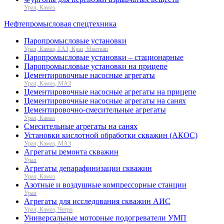
Урал, Камаз
Нефтепромысловая спецтехника
Паропромысловые установки
Урал, Камаз, ГАЗ, Краз, Shacman
Паропромысловые установки – стационарные
Паропромысловые установки на прицепе
Цементировочные насосные агрегаты
Урал, Камаз, МАЗ
Цементировочные насосные агрегаты на прицепе
Цементировочные насосные агрегаты на санях
Цементировочно-смесительные агрегаты
Урал, Камаз
Смесительные агрегаты на санях
Установки кислотной обработки скважин (АКОС)
Урал, Камаз, МАЗ
Агрегаты ремонта скважин
Урал
Агрегаты депарафинизации скважин
Урал, Камаз
Азотные и воздушные компрессорные станции
Урал
Агрегаты для исследования скважин АИС
Урал, Камаз, Четра
Универсальные моторные подогреватели УМП