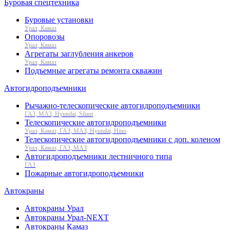
Буровая спецтехника
Буровые установки
Урал, Камаз
Опоровозы
Урал, Камаз
Агрегаты заглубления анкеров
Урал, Камаз
Подъемные агрегаты ремонта скважин
Автогидроподъемники
Рычажно-телескопические автогидроподъемники
ГАЗ, МАЗ, Hyundai, Silant
Телескопические автогидроподъемники
Урал, Камаз, ГАЗ, МАЗ, Hyundai, Hino
Телескопические автогидроподъемники с доп. коленом
Урал, Камаз, ГАЗ, МАЗ
Автогидроподъемники лестничного типа
ГАЗ
Пожарные автогидроподъемники
Автокраны
Автокраны Урал
Автокраны Урал-NEXT
Автокраны Камаз