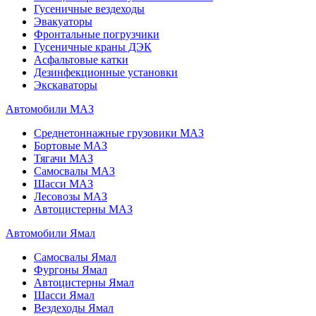
Гусеничные вездеходы
Эвакуаторы
Фронтальные погрузчики
Гусеничные краны ДЭК
Асфальтовые катки
Дезинфекционные установки
Экскаваторы
Автомобили МАЗ
Среднетоннажные грузовики МАЗ
Бортовые МАЗ
Тягачи МАЗ
Самосвалы МАЗ
Шасси МАЗ
Лесовозы МАЗ
Автоцистерны МАЗ
Автомобили Ямал
Самосвалы Ямал
Фургоны Ямал
Автоцистерны Ямал
Шасси Ямал
Вездеходы Ямал