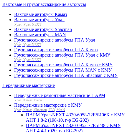
Вахтовые и грузопассажирские автобусы
Вахтовые автобусы Камаз
Вахтовые автобусы Урал
Урал, Урал-NEXT
Вахтовые автобусы Shacman
Вахтовые автобусы MAN
Грузопассажирские автобусы ГПА Урал
Урал, Урал-NEXT
Грузопассажирские автобусы ГПА Камаз
Грузопассажирские автобусы ГПА Урал с КМУ
Урал, Урал-NEXT
Грузопассажирские автобусы ГПА Камаз с КМУ
Грузопассажирские автобусы ГПА MAN с КМУ
Грузопассажирские автобусы ГПА Shacman с КМУ
Передвижные мастерские
Передвижные ремонтные мастерские ПАРМ
Урал, Камаз, Iveco
Передвижные мастерские с КМУ
Урал, Камаз, Shacman, ГАЗ, MAN
ПАРМ Урал-NEXT 4320-6958-72Е5И06К с КМУ
АНТ 1.8-2 (198-10, г-р EG-202)
ПАРМ Урал-NEXT 4320-6952-72Е5Г38 с КМУ
АНТ 4.4-1 (020, г-р EG-202)