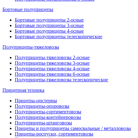
Бортовые полуприцепы
Бортовые полуприцепы 2-осные
Бортовые полуприцепы 3-осные
Бортовые полуприцепы 4-осные
Бортовые полуприцепы телескопические
Полуприцепы-тяжеловозы
Полуприцепы-тяжеловозы 2-осные
Полуприцепы-тяжеловозы 3-осные
Полуприцепы-тяжеловозы 4-осные
Полуприцепы-тяжеловозы 6-осные
Полуприцепы-тяжеловозы телескопические
Прицепная техника
Прицепы-цистерны
Полуприцепы-опоровозы
Полуприцепы-сортиментовозы
Полуприцепы-контейнеровозы
Полуприцепы-штанговозы
Прицепы и полуприцепы самосвальные / металловозы
Прицепы-роспуски, сортиментовозы