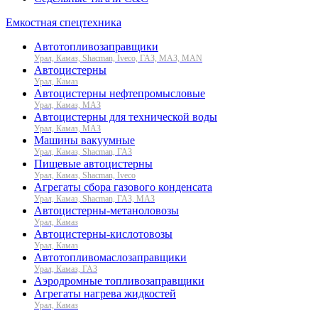
Емкостная спецтехника
Автотопливозаправщики
Урал, Камаз, Shacman, Iveco, ГАЗ, МАЗ, MAN
Автоцистерны
Урал, Камаз
Автоцистерны нефтепромысловые
Урал, Камаз, МАЗ
Автоцистерны для технической воды
Урал, Камаз, МАЗ
Машины вакуумные
Урал, Камаз, Shacman, ГАЗ
Пищевые автоцистерны
Урал, Камаз, Shacman, Iveco
Агрегаты сбора газового конденсата
Урал, Камаз, Shacman, ГАЗ, МАЗ
Автоцистерны-метаноловозы
Урал, Камаз
Автоцистерны-кислотовозы
Урал, Камаз
Автотопливомаслозаправщики
Урал, Камаз, ГАЗ
Аэродромные топливозаправщики
Агрегаты нагрева жидкостей
Урал, Камаз