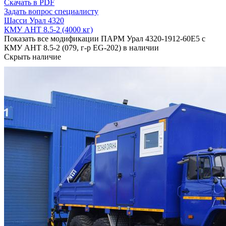
Скачать в PDF
Задать вопрос специалисту
Шасси Урал 4320
КМУ АНТ 8.5-2 (4000 кг)
Показать все модификации ПАРМ Урал 4320-1912-60Е5 с
КМУ АНТ 8.5-2 (079, г-р EG-202) в наличии
Скрыть наличие