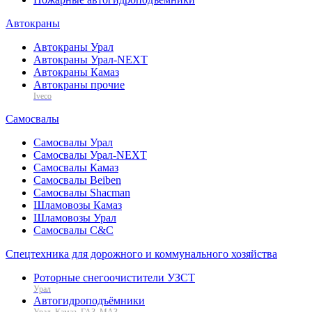
Автокраны
Автокраны Урал
Автокраны Урал-NEXT
Автокраны Камаз
Автокраны прочие
Iveco
Самосвалы
Самосвалы Урал
Самосвалы Урал-NEXT
Самосвалы Камаз
Самосвалы Beiben
Самосвалы Shacman
Шламовозы Камаз
Шламовозы Урал
Самосвалы C&C
Спецтехника для дорожного и коммунального хозяйства
Роторные снегоочистители УЗСТ
Урал
Автогидроподъёмники
Урал, Камаз, ГАЗ, МАЗ