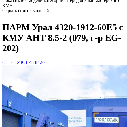
Показать все модели категории "Передвижные мастерские с
КМУ"
Скрыть список моделей
ПАРМ Урал 4320-1912-60Е5 с
КМУ АНТ 8.5-2 (079, г-р EG-
202)
ОТТС: УЗСТ 483F-20