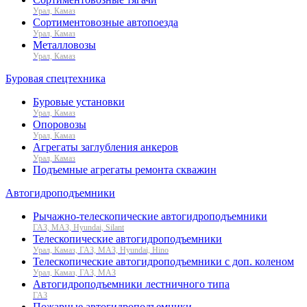
Урал, Камаз
Сортиментовозные автопоезда
Урал, Камаз
Металловозы
Урал, Камаз
Буровая спецтехника
Буровые установки
Урал, Камаз
Опоровозы
Урал, Камаз
Агрегаты заглубления анкеров
Урал, Камаз
Подъемные агрегаты ремонта скважин
Автогидроподъемники
Рычажно-телескопические автогидроподъемники
ГАЗ, МАЗ, Hyundai, Silant
Телескопические автогидроподъемники
Урал, Камаз, ГАЗ, МАЗ, Hyundai, Hino
Телескопические автогидроподъемники с доп. коленом
Урал, Камаз, ГАЗ, МАЗ
Автогидроподъемники лестничного типа
ГАЗ
Пожарные автогидроподъемники