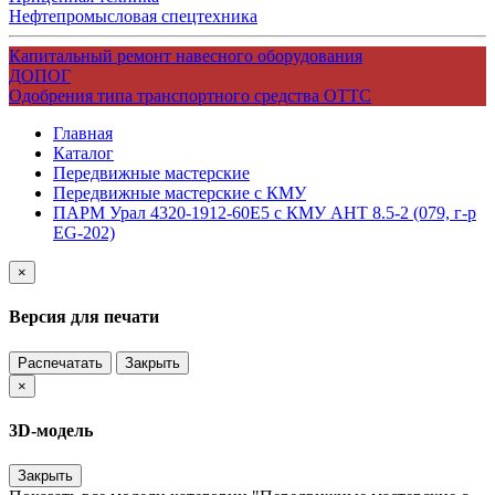
Нефтепромысловая спецтехника
Капитальный ремонт навесного оборудования
ДОПОГ
Одобрения типа транспортного средства ОТТС
Главная
Каталог
Передвижные мастерские
Передвижные мастерские с КМУ
ПАРМ Урал 4320-1912-60Е5 с КМУ АНТ 8.5-2 (079, г-р
EG-202)
×
Версия для печати
Распечатать
Закрыть
×
3D-модель
Закрыть