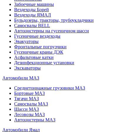
Забоечные машины
Вездеходы Борей
Вездеходы ЯМАЛ
Бульдозеры, тракторы, трубоукладчики
Самосвалы BELL
Автоцистерны на гусеничном шасси
Гусеничные вездеходы
Эвакуаторы
Фронтальные погрузчики
Гусеничные краны ДЭК
Асфальтовые катки
Дезинфекционные установки
Экскаваторы
Автомобили МАЗ
Среднетоннажные грузовики МАЗ
Бортовые МАЗ
Тягачи МАЗ
Самосвалы МАЗ
Шасси МАЗ
Лесовозы МАЗ
Автоцистерны МАЗ
Автомобили Ямал