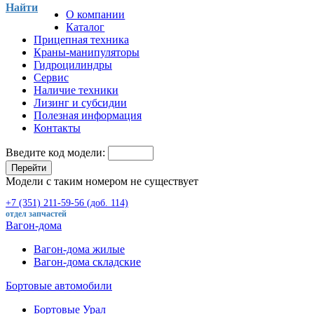
Найти
О компании
Каталог
Прицепная техника
Краны-манипуляторы
Гидроцилиндры
Сервис
Наличие техники
Лизинг и субсидии
Полезная информация
Контакты
Введите код модели:
Перейти
Модели с таким номером не существует
+7 (351) 211-59-56 (доб. 114)
отдел запчастей
Вагон-дома
Вагон-дома жилые
Вагон-дома складские
Бортовые автомобили
Бортовые Урал