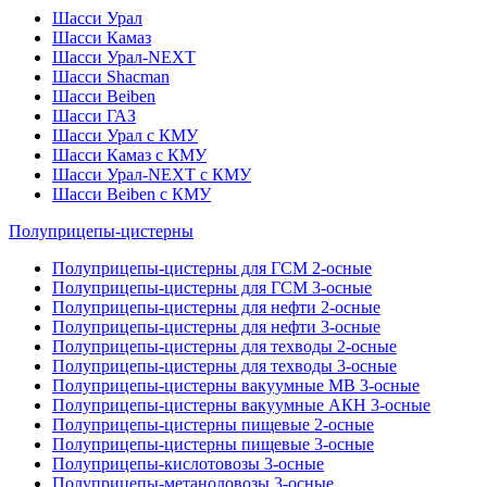
Шасси Урал
Шасси Камаз
Шасси Урал-NEXT
Шасси Shacman
Шасси Beiben
Шасси ГАЗ
Шасси Урал с КМУ
Шасси Камаз с КМУ
Шасси Урал-NEXT с КМУ
Шасси Beiben с КМУ
Полуприцепы-цистерны
Полуприцепы-цистерны для ГСМ 2-осные
Полуприцепы-цистерны для ГСМ 3-осные
Полуприцепы-цистерны для нефти 2-осные
Полуприцепы-цистерны для нефти 3-осные
Полуприцепы-цистерны для техводы 2-осные
Полуприцепы-цистерны для техводы 3-осные
Полуприцепы-цистерны вакуумные МВ 3-осные
Полуприцепы-цистерны вакуумные АКН 3-осные
Полуприцепы-цистерны пищевые 2-осные
Полуприцепы-цистерны пищевые 3-осные
Полуприцепы-кислотовозы 3-осные
Полуприцепы-метаноловозы 3-осные