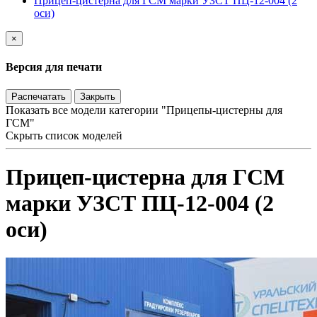
Прицеп-цистерна для ГСМ марки УЗСТ ПЦ-12-004 (2
оси)
×
Версия для печати
Распечатать
Закрыть
Показать все модели категории "Прицепы-цистерны для
ГСМ"
Скрыть список моделей
Прицеп-цистерна для ГСМ
марки УЗСТ ПЦ-12-004 (2
оси)