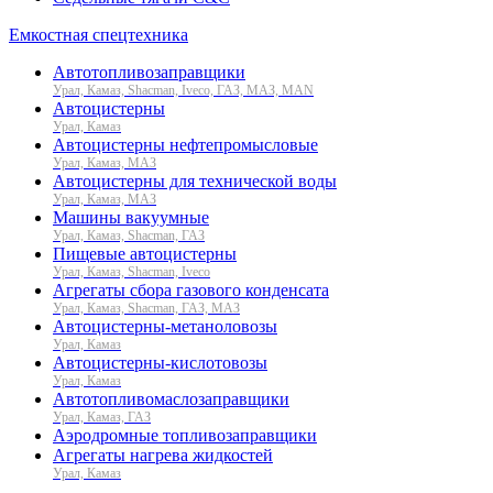
Емкостная спецтехника
Автотопливозаправщики
Урал, Камаз, Shacman, Iveco, ГАЗ, МАЗ, MAN
Автоцистерны
Урал, Камаз
Автоцистерны нефтепромысловые
Урал, Камаз, МАЗ
Автоцистерны для технической воды
Урал, Камаз, МАЗ
Машины вакуумные
Урал, Камаз, Shacman, ГАЗ
Пищевые автоцистерны
Урал, Камаз, Shacman, Iveco
Агрегаты сбора газового конденсата
Урал, Камаз, Shacman, ГАЗ, МАЗ
Автоцистерны-метаноловозы
Урал, Камаз
Автоцистерны-кислотовозы
Урал, Камаз
Автотопливомаслозаправщики
Урал, Камаз, ГАЗ
Аэродромные топливозаправщики
Агрегаты нагрева жидкостей
Урал, Камаз