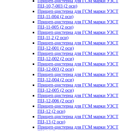
Прицеп-цистерна для ГСМ марки УЗСТ
ПЦ-10,7-003 (2 оси)
Прицеп-цистерна для ГСМ марки УЗСТ
ПЦ-11-004 (2 оси)
Прицеп-цистерна для ГСМ марки УЗСТ
ПЦ-11-005 (2 оси)
Прицеп-цистерна для ГСМ марки УЗСТ
ПЦ-11,2 (2 оси)
Прицеп-цистерна для ГСМ марки УЗСТ
ПЦ-12-001 (2 оси)
Прицеп-цистерна для ГСМ марки УЗСТ
ПЦ-12-002 (2 оси)
Прицеп-цистерна для ГСМ марки УЗСТ
ПЦ-12-003 (2 оси)
Прицеп-цистерна для ГСМ марки УЗСТ
ПЦ-12-004 (2 оси)
Прицеп-цистерна для ГСМ марки УЗСТ
ПЦ-12-005 (2 оси)
Прицеп-цистерна для ГСМ марки УЗСТ
ПЦ-12-006 (2 оси)
Прицеп-цистерна для ГСМ марки УЗСТ
ПЦ-12 (2 оси)
Прицеп-цистерна для ГСМ марки УЗСТ
ПЦ-13 (2 оси)
Прицеп-цистерна для ГСМ марки УЗСТ