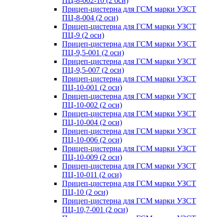
ПЦ-8-002-10 (2 оси)
Прицеп-цистерна для ГСМ марки УЗСТ
ПЦ-8-004 (2 оси)
Прицеп-цистерна для ГСМ марки УЗСТ
ПЦ-9 (2 оси)
Прицеп-цистерна для ГСМ марки УЗСТ
ПЦ-9,5-001 (2 оси)
Прицеп-цистерна для ГСМ марки УЗСТ
ПЦ-9,5-007 (2 оси)
Прицеп-цистерна для ГСМ марки УЗСТ
ПЦ-10-001 (2 оси)
Прицеп-цистерна для ГСМ марки УЗСТ
ПЦ-10-002 (2 оси)
Прицеп-цистерна для ГСМ марки УЗСТ
ПЦ-10-004 (2 оси)
Прицеп-цистерна для ГСМ марки УЗСТ
ПЦ-10-006 (2 оси)
Прицеп-цистерна для ГСМ марки УЗСТ
ПЦ-10-009 (2 оси)
Прицеп-цистерна для ГСМ марки УЗСТ
ПЦ-10-011 (2 оси)
Прицеп-цистерна для ГСМ марки УЗСТ
ПЦ-10 (2 оси)
Прицеп-цистерна для ГСМ марки УЗСТ
ПЦ-10,7-001 (2 оси)