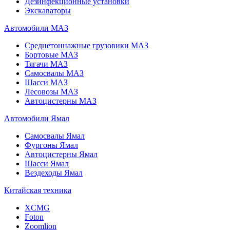
Дезинфекционные установки
Экскаваторы
Автомобили МАЗ
Среднетоннажные грузовики МАЗ
Бортовые МАЗ
Тягачи МАЗ
Самосвалы МАЗ
Шасси МАЗ
Лесовозы МАЗ
Автоцистерны МАЗ
Автомобили Ямал
Самосвалы Ямал
Фургоны Ямал
Автоцистерны Ямал
Шасси Ямал
Вездеходы Ямал
Китайская техника
XCMG
Foton
Zoomlion