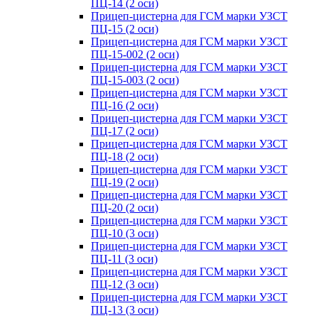
ПЦ-14 (2 оси)
Прицеп-цистерна для ГСМ марки УЗСТ
ПЦ-15 (2 оси)
Прицеп-цистерна для ГСМ марки УЗСТ
ПЦ-15-002 (2 оси)
Прицеп-цистерна для ГСМ марки УЗСТ
ПЦ-15-003 (2 оси)
Прицеп-цистерна для ГСМ марки УЗСТ
ПЦ-16 (2 оси)
Прицеп-цистерна для ГСМ марки УЗСТ
ПЦ-17 (2 оси)
Прицеп-цистерна для ГСМ марки УЗСТ
ПЦ-18 (2 оси)
Прицеп-цистерна для ГСМ марки УЗСТ
ПЦ-19 (2 оси)
Прицеп-цистерна для ГСМ марки УЗСТ
ПЦ-20 (2 оси)
Прицеп-цистерна для ГСМ марки УЗСТ
ПЦ-10 (3 оси)
Прицеп-цистерна для ГСМ марки УЗСТ
ПЦ-11 (3 оси)
Прицеп-цистерна для ГСМ марки УЗСТ
ПЦ-12 (3 оси)
Прицеп-цистерна для ГСМ марки УЗСТ
ПЦ-13 (3 оси)