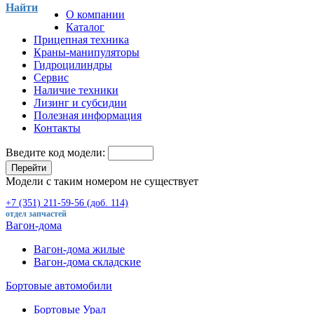
Найти
О компании
Каталог
Прицепная техника
Краны-манипуляторы
Гидроцилиндры
Сервис
Наличие техники
Лизинг и субсидии
Полезная информация
Контакты
Введите код модели:
Перейти
Модели с таким номером не существует
+7 (351) 211-59-56 (доб. 114)
отдел запчастей
Вагон-дома
Вагон-дома жилые
Вагон-дома складские
Бортовые автомобили
Бортовые Урал