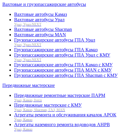
Вахтовые и грузопассажирские автобусы
Вахтовые автобусы Камаз
Вахтовые автобусы Урал
Урал, Урал-NEXT
Вахтовые автобусы Shacman
Вахтовые автобусы MAN
Грузопассажирские автобусы ГПА Урал
Урал, Урал-NEXT
Грузопассажирские автобусы ГПА Камаз
Грузопассажирские автобусы ГПА Урал с КМУ
Урал, Урал-NEXT
Грузопассажирские автобусы ГПА Камаз с КМУ
Грузопассажирские автобусы ГПА MAN с КМУ
Грузопассажирские автобусы ГПА Shacman с КМУ
Передвижные мастерские
Передвижные ремонтные мастерские ПАРМ
Урал, Камаз, Iveco
Передвижные мастерские с КМУ
Урал, Камаз, Shacman, ГАЗ, MAN
Агрегаты ремонта и обслуживания качалок АРОК
Урал, Камаз
Агрегаты наземного ремонта водоводов АНРВ
Урал, Камаз