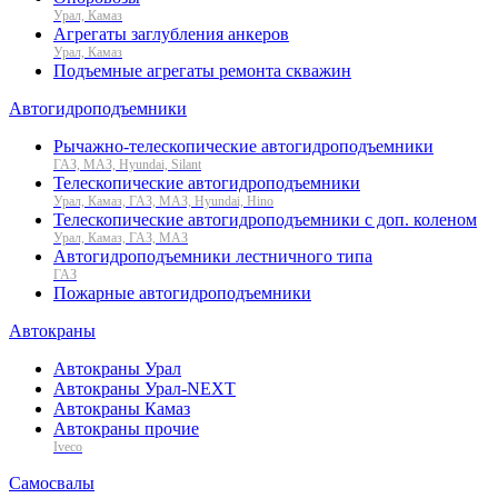
Урал, Камаз
Агрегаты заглубления анкеров
Урал, Камаз
Подъемные агрегаты ремонта скважин
Автогидроподъемники
Рычажно-телескопические автогидроподъемники
ГАЗ, МАЗ, Hyundai, Silant
Телескопические автогидроподъемники
Урал, Камаз, ГАЗ, МАЗ, Hyundai, Hino
Телескопические автогидроподъемники с доп. коленом
Урал, Камаз, ГАЗ, МАЗ
Автогидроподъемники лестничного типа
ГАЗ
Пожарные автогидроподъемники
Автокраны
Автокраны Урал
Автокраны Урал-NEXT
Автокраны Камаз
Автокраны прочие
Iveco
Самосвалы