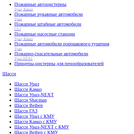
Пожарные автоцистерны
Урал, Камаз
Пожарные рукавные автомобили
Урал
Пожарные штабные автомобили
ГАЗ
Пожарные насосные станции
Урал, Камаз
Пожарные автомобили порошкового тушения
Урал
Пожарно-спасательные автомобили
Урал-NEXT
Прицепы-цистерны для пенообразователей
Шасси
Шасси Урал
Шасси Камаз
Шасси Урал-NEXT
Шасси Shacman
Шасси Beiben
Шасси ГАЗ
Шасси Урал с КМУ
Шасси Камаз с КМУ
Шасси Урал-NEXT с КМУ
Шасси Beiben с КМУ