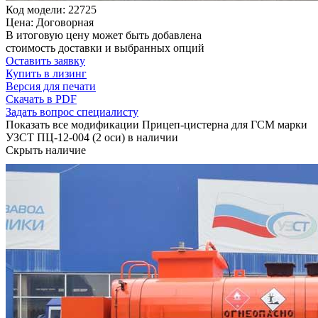
Код модели: 22725
Цена: Договорная
В итоговую цену может быть добавлена
стоимость доставки и выбранных опций
Оставить заявку
Купить в лизинг
Версия для печати
Скачать в PDF
Задать вопрос специалисту
Показать все модификации Прицеп-цистерна для ГСМ марки
УЗСТ ПЦ-12-004 (2 оси) в наличии
Скрыть наличие