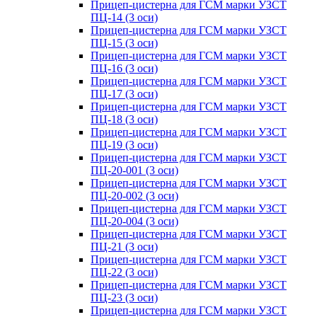
Прицеп-цистерна для ГСМ марки УЗСТ
ПЦ-14 (3 оси)
Прицеп-цистерна для ГСМ марки УЗСТ
ПЦ-15 (3 оси)
Прицеп-цистерна для ГСМ марки УЗСТ
ПЦ-16 (3 оси)
Прицеп-цистерна для ГСМ марки УЗСТ
ПЦ-17 (3 оси)
Прицеп-цистерна для ГСМ марки УЗСТ
ПЦ-18 (3 оси)
Прицеп-цистерна для ГСМ марки УЗСТ
ПЦ-19 (3 оси)
Прицеп-цистерна для ГСМ марки УЗСТ
ПЦ-20-001 (3 оси)
Прицеп-цистерна для ГСМ марки УЗСТ
ПЦ-20-002 (3 оси)
Прицеп-цистерна для ГСМ марки УЗСТ
ПЦ-20-004 (3 оси)
Прицеп-цистерна для ГСМ марки УЗСТ
ПЦ-21 (3 оси)
Прицеп-цистерна для ГСМ марки УЗСТ
ПЦ-22 (3 оси)
Прицеп-цистерна для ГСМ марки УЗСТ
ПЦ-23 (3 оси)
Прицеп-цистерна для ГСМ марки УЗСТ