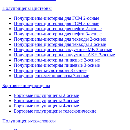
Полуприцепы-цистерны
Полуприцепы-цистерны для ГСМ 2-осные
Полуприцепы-цистерны для ГСМ 3-осные
Полуприцепы-цистерны для нефти 2-осные
Полуприцепы-цистерны для нефти 3-осные
Полуприцепы-цистерны для техводы 2-осные
Полуприцепы-цистерны для техводы 3-осные
Полуприцепы-цистерны вакуумные МВ 3-осные
Полуприцепы-цистерны вакуумные АКН 3-осные
Полуприцепы-цистерны пищевые 2-осные
Полуприцепы-цистерны пищевые 3-осные
Полуприцепы-кислотовозы 3-осные
Полуприцепы-метаноловозы 3-осные
Бортовые полуприцепы
Бортовые полуприцепы 2-осные
Бортовые полуприцепы 3-осные
Бортовые полуприцепы 4-осные
Бортовые полуприцепы телескопические
Полуприцепы-тяжеловозы