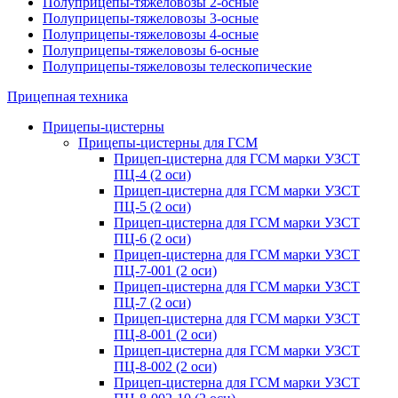
Полуприцепы-тяжеловозы 2-осные
Полуприцепы-тяжеловозы 3-осные
Полуприцепы-тяжеловозы 4-осные
Полуприцепы-тяжеловозы 6-осные
Полуприцепы-тяжеловозы телескопические
Прицепная техника
Прицепы-цистерны
Прицепы-цистерны для ГСМ
Прицеп-цистерна для ГСМ марки УЗСТ
ПЦ-4 (2 оси)
Прицеп-цистерна для ГСМ марки УЗСТ
ПЦ-5 (2 оси)
Прицеп-цистерна для ГСМ марки УЗСТ
ПЦ-6 (2 оси)
Прицеп-цистерна для ГСМ марки УЗСТ
ПЦ-7-001 (2 оси)
Прицеп-цистерна для ГСМ марки УЗСТ
ПЦ-7 (2 оси)
Прицеп-цистерна для ГСМ марки УЗСТ
ПЦ-8-001 (2 оси)
Прицеп-цистерна для ГСМ марки УЗСТ
ПЦ-8-002 (2 оси)
Прицеп-цистерна для ГСМ марки УЗСТ