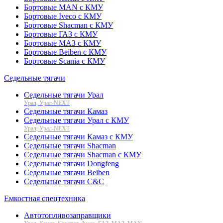
Бортовые MAN с КМУ
Бортовые Iveco с КМУ
Бортовые Shacman с КМУ
Бортовые ГАЗ с КМУ
Бортовые МАЗ с КМУ
Бортовые Beiben с КМУ
Бортовые Scania с КМУ
Седельные тягачи
Седельные тягачи Урал
Урал, Урал-NEXT
Седельные тягачи Камаз
Седельные тягачи Урал с КМУ
Урал, Урал-NEXT
Седельные тягачи Камаз с КМУ
Седельные тягачи Shacman
Седельные тягачи Shacman с КМУ
Седельные тягачи Dongfeng
Седельные тягачи Beiben
Седельные тягачи C&C
Емкостная спецтехника
Автотопливозаправщики