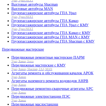
Урал, Урал-NEXT
Вахтовые автобусы Shacman
Вахтовые автобусы MAN
Грузопассажирские автобусы ГПА Урал
Урал, Урал-NEXT
Грузопассажирские автобусы ГПА Камаз
Грузопассажирские автобусы ГПА Урал с КМУ
Урал, Урал-NEXT
Грузопассажирские автобусы ГПА Камаз с КМУ
Грузопассажирские автобусы ГПА MAN с КМУ
Грузопассажирские автобусы ГПА Shacman с КМУ
Передвижные мастерские
Передвижные ремонтные мастерские ПАРМ
Урал, Камаз, Iveco
Передвижные мастерские с КМУ
Урал, Камаз, Shacman, ГАЗ, MAN
Агрегаты ремонта и обслуживания качалок АРОК
Урал, Камаз
Агрегаты наземного ремонта водоводов АНРВ
Урал, Камаз
Передвижные ремонтно-сварочные агрегаты АРС
Урал, Камаз
Передвижные электростанции ПЭС
Урал, Камаз
Передвижные маслостанции