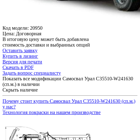
Код модели: 20950
Цена: Договорная
В итоговую цену может быть добавлена
стоимость доставки и выбранных опций
Оставить заявку
Купить в лизинг
Версия для печати
Скачать в PDF
Задать вопрос специалисту
Показать все модификации Самосвал Урал С35510-W241630
(сп.м.) в наличии
Скрыть наличие
Почему стоит купить Самосвал Урал С35510-W241630 (сп.м.)
у нас?
Технология покраски на нашем производстве