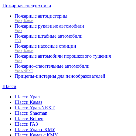
Пожарная спецтехника
Пожарные автоцистерны
Урал, Камаз
Пожарные рукавные автомобили
Урал
Пожарные штабные автомобили
ГАЗ
Пожарные насосные станции
Урал, Камаз
Пожарные автомобили порошкового тушения
Урал
Пожарно-спасательные автомобили
Урал-NEXT
Прицепы-цистерны для пенообразователей
Шасси
Шасси Урал
Шасси Камаз
Шасси Урал-NEXT
Шасси Shacman
Шасси Beiben
Шасси ГАЗ
Шасси Урал с КМУ
Шасси Камаз с КМУ