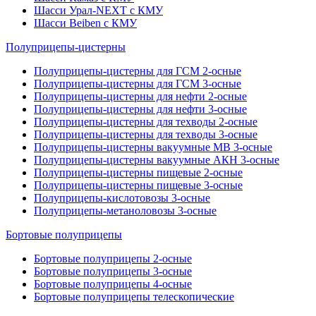
Шасси Урал-NEXT с КМУ
Шасси Beiben с КМУ
Полуприцепы-цистерны
Полуприцепы-цистерны для ГСМ 2-осные
Полуприцепы-цистерны для ГСМ 3-осные
Полуприцепы-цистерны для нефти 2-осные
Полуприцепы-цистерны для нефти 3-осные
Полуприцепы-цистерны для техводы 2-осные
Полуприцепы-цистерны для техводы 3-осные
Полуприцепы-цистерны вакуумные МВ 3-осные
Полуприцепы-цистерны вакуумные АКН 3-осные
Полуприцепы-цистерны пищевые 2-осные
Полуприцепы-цистерны пищевые 3-осные
Полуприцепы-кислотовозы 3-осные
Полуприцепы-метаноловозы 3-осные
Бортовые полуприцепы
Бортовые полуприцепы 2-осные
Бортовые полуприцепы 3-осные
Бортовые полуприцепы 4-осные
Бортовые полуприцепы телескопические