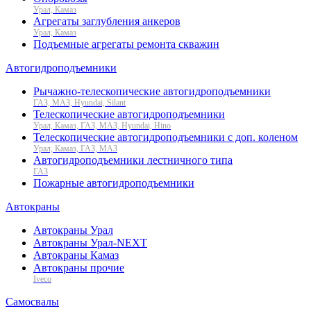
Урал, Камаз
Агрегаты заглубления анкеров
Урал, Камаз
Подъемные агрегаты ремонта скважин
Автогидроподъемники
Рычажно-телескопические автогидроподъемники
ГАЗ, МАЗ, Hyundai, Silant
Телескопические автогидроподъемники
Урал, Камаз, ГАЗ, МАЗ, Hyundai, Hino
Телескопические автогидроподъемники с доп. коленом
Урал, Камаз, ГАЗ, МАЗ
Автогидроподъемники лестничного типа
ГАЗ
Пожарные автогидроподъемники
Автокраны
Автокраны Урал
Автокраны Урал-NEXT
Автокраны Камаз
Автокраны прочие
Iveco
Самосвалы