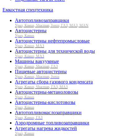
Емкостная спецтехника
Автотопливозаправщики
Урал, Камаз, Shacman, Iveco, ГАЗ, МАЗ, MAN
Автоцистерны
Урал, Камаз
Автоцистерны нефтепромысловые
Урал, Камаз, МАЗ
Автоцистерны для технической воды
Урал, Камаз, МАЗ
Машины вакуумные
Урал, Камаз, Shacman, ГАЗ
Пищевые автоцистерны
Урал, Камаз, Shacman, Iveco
Агрегаты сбора газового конденсата
Урал, Камаз, Shacman, ГАЗ, МАЗ
Автоцистерны-метаноловозы
Урал, Камаз
Автоцистерны-кислотовозы
Урал, Камаз
Автотопливомаслозаправщики
Урал, Камаз, ГАЗ
Аэродромные топливозаправщики
Агрегаты нагрева жидкостей
Урал, Камаз