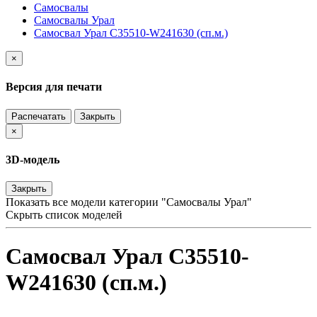
Самосвалы
Самосвалы Урал
Самосвал Урал С35510-W241630 (сп.м.)
×
Версия для печати
Распечатать
Закрыть
×
3D-модель
Закрыть
Показать все модели категории "Самосвалы Урал"
Скрыть список моделей
Самосвал Урал С35510-
W241630 (сп.м.)