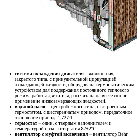
система охлаждения двигателя
– жидкостная,
закрытого типа, с принудительной циркуляцией
охлаждающей жидкости, оборудована термостатическим
устройством для поддержания постоянного теплового
режима работы двигателя, рассчитана на всесезонное
применение низкозамерзающих жидкостей.
водяной насос
– центробежного типа, с встроенным
термостатом, с шестеренчатым приводом, передаточное
отношение привода 1,727:1
термостат
– один, с твердым наполнителем и
температурой начала открытия 82±2°С
вентилятор с муфтой включения
– вентилятор Behr