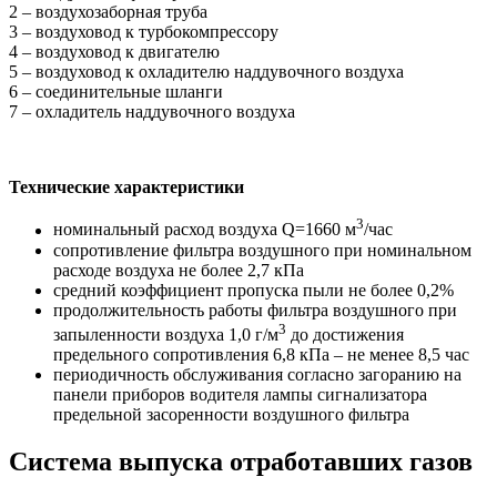
2 – воздухозаборная труба
3 – воздуховод к турбокомпрессору
4 – воздуховод к двигателю
5 – воздуховод к охладителю наддувочного воздуха
6 – соединительные шланги
7 – охладитель наддувочного воздуха
Технические характеристики
3
номинальный расход воздуха Q=1660 м
/час
сопротивление фильтра воздушного при номинальном
расходе воздуха не более 2,7 кПа
средний коэффициент пропуска пыли не более 0,2%
продолжительность работы фильтра воздушного при
3
запыленности воздуха 1,0 г/м
до достижения
предельного сопротивления 6,8 кПа – не менее 8,5 час
периодичность обслуживания согласно загоранию на
панели приборов водителя лампы сигнализатора
предельной засоренности воздушного фильтра
Система выпуска отработавших газов