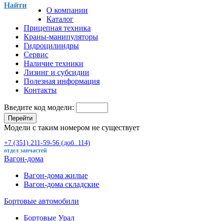
Найти
О компании
Каталог
Прицепная техника
Краны-манипуляторы
Гидроцилиндры
Сервис
Наличие техники
Лизинг и субсидии
Полезная информация
Контакты
Введите код модели:
Перейти
Модели с таким номером не существует
+7 (351) 211-59-56 (доб. 114)
отдел запчастей
Вагон-дома
Вагон-дома жилые
Вагон-дома складские
Бортовые автомобили
Бортовые Урал