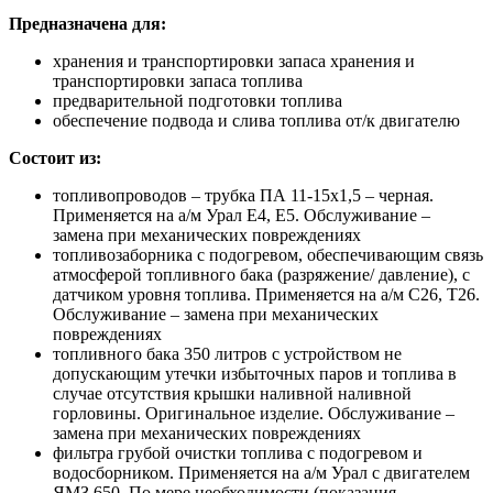
Предназначена для:
хранения и транспортировки запаса хранения и
транспортировки запаса топлива
предварительной подготовки топлива
обеспечение подвода и слива топлива от/к двигателю
Состоит из:
топливопроводов – трубка ПА 11-15х1,5 – черная.
Применяется на а/м Урал Е4, Е5. Обслуживание –
замена при механических повреждениях
топливозаборника с подогревом, обеспечивающим связь
атмосферой топливного бака (разряжение/ давление), с
датчиком уровня топлива. Применяется на а/м С26, Т26.
Обслуживание – замена при механических
повреждениях
топливного бака 350 литров с устройством не
допускающим утечки избыточных паров и топлива в
случае отсутствия крышки наливной наливной
горловины. Оригинальное изделие. Обслуживание –
замена при механических повреждениях
фильтра грубой очистки топлива с подогревом и
водосборником. Применяется на а/м Урал с двигателем
ЯМЗ 650. По мере необходимости (показания