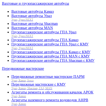
Вахтовые и грузопассажирские автобусы
Вахтовые автобусы Камаз
Вахтовые автобусы Урал
Урал, Урал-NEXT
Вахтовые автобусы Shacman
Вахтовые автобусы MAN
Грузопассажирские автобусы ГПА Урал
Урал, Урал-NEXT
Грузопассажирские автобусы ГПА Камаз
Грузопассажирские автобусы ГПА Урал с КМУ
Урал, Урал-NEXT
Грузопассажирские автобусы ГПА Камаз с КМУ
Грузопассажирские автобусы ГПА MAN с КМУ
Грузопассажирские автобусы ГПА Shacman с КМУ
Передвижные мастерские
Передвижные ремонтные мастерские ПАРМ
Урал, Камаз, Iveco
Передвижные мастерские с КМУ
Урал, Камаз, Shacman, ГАЗ, MAN
Агрегаты ремонта и обслуживания качалок АРОК
Урал, Камаз
Агрегаты наземного ремонта водоводов АНРВ
Урал, Камаз