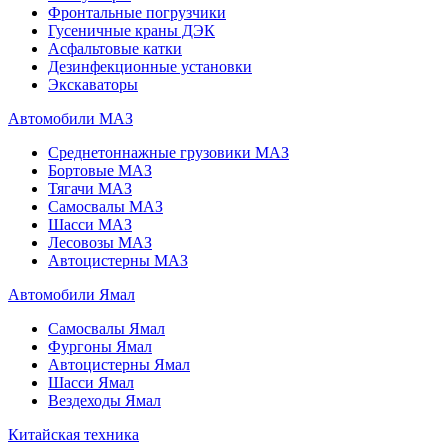
Фронтальные погрузчики
Гусеничные краны ДЭК
Асфальтовые катки
Дезинфекционные установки
Экскаваторы
Автомобили МАЗ
Среднетоннажные грузовики МАЗ
Бортовые МАЗ
Тягачи МАЗ
Самосвалы МАЗ
Шасси МАЗ
Лесовозы МАЗ
Автоцистерны МАЗ
Автомобили Ямал
Самосвалы Ямал
Фургоны Ямал
Автоцистерны Ямал
Шасси Ямал
Вездеходы Ямал
Китайская техника