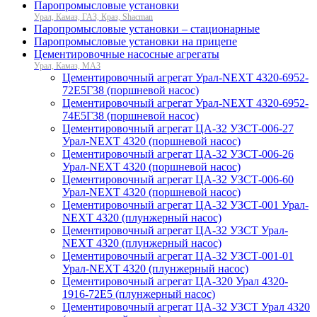
Паропромысловые установки
Урал, Камаз, ГАЗ, Краз, Shacman
Паропромысловые установки – стационарные
Паропромысловые установки на прицепе
Цементировочные насосные агрегаты
Урал, Камаз, МАЗ
Цементировочный агрегат Урал-NEXT 4320-6952-
72Е5Г38 (поршневой насос)
Цементировочный агрегат Урал-NEXT 4320-6952-
74Е5Г38 (поршневой насос)
Цементировочный агрегат ЦА-32 УЗСТ-006-27
Урал-NEXT 4320 (поршневой насос)
Цементировочный агрегат ЦА-32 УЗСТ-006-26
Урал-NEXT 4320 (поршневой насос)
Цементировочный агрегат ЦА-32 УЗСТ-006-60
Урал-NEXT 4320 (поршневой насос)
Цементировочный агрегат ЦА-32 УЗСТ-001 Урал-
NEXT 4320 (плунжерный насос)
Цементировочный агрегат ЦА-32 УЗСТ Урал-
NEXT 4320 (плунжерный насос)
Цементировочный агрегат ЦА-32 УЗСТ-001-01
Урал-NEXT 4320 (плунжерный насос)
Цементировочный агрегат ЦА-320 Урал 4320-
1916-72Е5 (плунжерный насос)
Цементировочный агрегат ЦА-32 УЗСТ Урал 4320