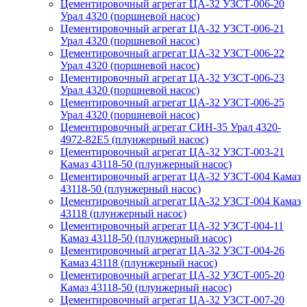
Цементировочный агрегат ЦА-32 УЗСТ-006-20
Урал 4320 (поршневой насос)
Цементировочный агрегат ЦА-32 УЗСТ-006-21
Урал 4320 (поршневой насос)
Цементировочный агрегат ЦА-32 УЗСТ-006-22
Урал 4320 (поршневой насос)
Цементировочный агрегат ЦА-32 УЗСТ-006-23
Урал 4320 (поршневой насос)
Цементировочный агрегат ЦА-32 УЗСТ-006-25
Урал 4320 (поршневой насос)
Цементировочный агрегат СИН-35 Урал 4320-
4972-82Е5 (плунжерный насос)
Цементировочный агрегат ЦА-32 УЗСТ-003-21
Камаз 43118-50 (плунжерный насос)
Цементировочный агрегат ЦА-32 УЗСТ-004 Камаз
43118-50 (плунжерный насос)
Цементировочный агрегат ЦА-32 УЗСТ-004 Камаз
43118 (плунжерный насос)
Цементировочный агрегат ЦА-32 УЗСТ-004-11
Камаз 43118-50 (плунжерный насос)
Цементировочный агрегат ЦА-32 УЗСТ-004-26
Камаз 43118 (плунжерный насос)
Цементировочный агрегат ЦА-32 УЗСТ-005-20
Камаз 43118-50 (плунжерный насос)
Цементировочный агрегат ЦА-32 УЗСТ-007-20