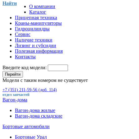
Найти
О компании
Каталог
Прицепная техника
Краны-манипуляторы
Гидроцилиндры
Сервис
Наличие техники
Лизинг и субсидии
Полезная информация
Контакты
Введите код модели:
Перейти
Модели с таким номером не существует
+7 (351) 211-59-56 (доб. 114)
отдел запчастей
Вагон-дома
Вагон-дома жилые
Вагон-дома складские
Бортовые автомобили
Бортовые Урал