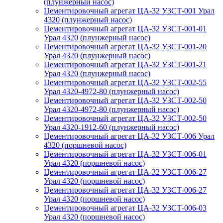
(плунжерный насос)
Цементировочный агрегат ЦА-32 УЗСТ-001 Урал
4320 (плунжерный насос)
Цементировочный агрегат ЦА-32 УЗСТ-001-01
Урал 4320 (плунжерный насос)
Цементировочный агрегат ЦА-32 УЗСТ-001-20
Урал 4320 (плунжерный насос)
Цементировочный агрегат ЦА-32 УЗСТ-001-21
Урал 4320 (плунжерный насос)
Цементировочный агрегат ЦА-32 УЗСТ-002-55
Урал 4320-4972-80 (плунжерный насос)
Цементировочный агрегат ЦА-32 УЗСТ-002-50
Урал 4320-4972-80 (плунжерный насос)
Цементировочный агрегат ЦА-32 УЗСТ-002-50
Урал 4320-1912-60 (плунжерный насос)
Цементировочный агрегат ЦА-32 УЗСТ-006 Урал
4320 (поршневой насос)
Цементировочный агрегат ЦА-32 УЗСТ-006-01
Урал 4320 (поршневой насос)
Цементировочный агрегат ЦА-32 УЗСТ-006-27
Урал 4320 (поршневой насос)
Цементировочный агрегат ЦА-32 УЗСТ-006-27
Урал 4320 (поршневой насос)
Цементировочный агрегат ЦА-32 УЗСТ-006-03
Урал 4320 (поршневой насос)