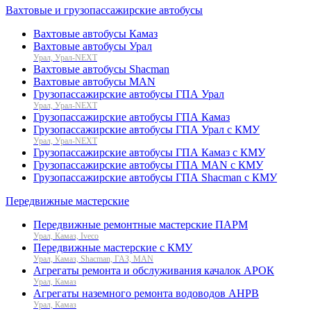
Вахтовые и грузопассажирские автобусы
Вахтовые автобусы Камаз
Вахтовые автобусы Урал
Урал, Урал-NEXT
Вахтовые автобусы Shacman
Вахтовые автобусы MAN
Грузопассажирские автобусы ГПА Урал
Урал, Урал-NEXT
Грузопассажирские автобусы ГПА Камаз
Грузопассажирские автобусы ГПА Урал с КМУ
Урал, Урал-NEXT
Грузопассажирские автобусы ГПА Камаз с КМУ
Грузопассажирские автобусы ГПА MAN с КМУ
Грузопассажирские автобусы ГПА Shacman с КМУ
Передвижные мастерские
Передвижные ремонтные мастерские ПАРМ
Урал, Камаз, Iveco
Передвижные мастерские с КМУ
Урал, Камаз, Shacman, ГАЗ, MAN
Агрегаты ремонта и обслуживания качалок АРОК
Урал, Камаз
Агрегаты наземного ремонта водоводов АНРВ
Урал, Камаз