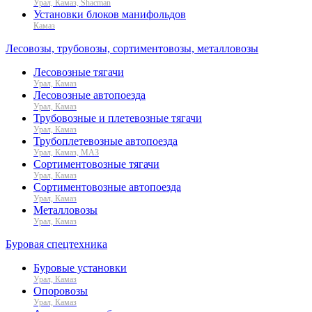
Урал, Камаз, Shacman
Установки блоков манифольдов
Камаз
Лесовозы, трубовозы, сортиментовозы, металловозы
Лесовозные тягачи
Урал, Камаз
Лесовозные автопоезда
Урал, Камаз
Трубовозные и плетевозные тягачи
Урал, Камаз
Трубоплетевозные автопоезда
Урал, Камаз, МАЗ
Сортиментовозные тягачи
Урал, Камаз
Сортиментовозные автопоезда
Урал, Камаз
Металловозы
Урал, Камаз
Буровая спецтехника
Буровые установки
Урал, Камаз
Опоровозы
Урал, Камаз