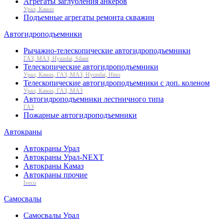
Агрегаты заглубления анкеров
Урал, Камаз
Подъемные агрегаты ремонта скважин
Автогидроподъемники
Рычажно-телескопические автогидроподъемники
ГАЗ, МАЗ, Hyundai, Silant
Телескопические автогидроподъемники
Урал, Камаз, ГАЗ, МАЗ, Hyundai, Hino
Телескопические автогидроподъемники с доп. коленом
Урал, Камаз, ГАЗ, МАЗ
Автогидроподъемники лестничного типа
ГАЗ
Пожарные автогидроподъемники
Автокраны
Автокраны Урал
Автокраны Урал-NEXT
Автокраны Камаз
Автокраны прочие
Iveco
Самосвалы
Самосвалы Урал