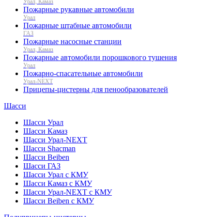
Урал, Камаз
Пожарные рукавные автомобили
Урал
Пожарные штабные автомобили
ГАЗ
Пожарные насосные станции
Урал, Камаз
Пожарные автомобили порошкового тушения
Урал
Пожарно-спасательные автомобили
Урал-NEXT
Прицепы-цистерны для пенообразователей
Шасси
Шасси Урал
Шасси Камаз
Шасси Урал-NEXT
Шасси Shacman
Шасси Beiben
Шасси ГАЗ
Шасси Урал с КМУ
Шасси Камаз с КМУ
Шасси Урал-NEXT с КМУ
Шасси Beiben с КМУ