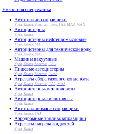
Емкостная спецтехника
Автотопливозаправщики
Урал, Камаз, Shacman, Iveco, ГАЗ, МАЗ, MAN
Автоцистерны
Урал, Камаз
Автоцистерны нефтепромысловые
Урал, Камаз, МАЗ
Автоцистерны для технической воды
Урал, Камаз, МАЗ
Машины вакуумные
Урал, Камаз, Shacman, ГАЗ
Пищевые автоцистерны
Урал, Камаз, Shacman, Iveco
Агрегаты сбора газового конденсата
Урал, Камаз, Shacman, ГАЗ, МАЗ
Автоцистерны-метаноловозы
Урал, Камаз
Автоцистерны-кислотовозы
Урал, Камаз
Автотопливомаслозаправщики
Урал, Камаз, ГАЗ
Аэродромные топливозаправщики
Агрегаты нагрева жидкостей
Урал, Камаз