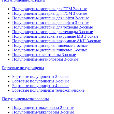
Полуприцепы-цистерны
Полуприцепы-цистерны для ГСМ 2-осные
Полуприцепы-цистерны для ГСМ 3-осные
Полуприцепы-цистерны для нефти 2-осные
Полуприцепы-цистерны для нефти 3-осные
Полуприцепы-цистерны для техводы 2-осные
Полуприцепы-цистерны для техводы 3-осные
Полуприцепы-цистерны вакуумные МВ 3-осные
Полуприцепы-цистерны вакуумные АКН 3-осные
Полуприцепы-цистерны пищевые 2-осные
Полуприцепы-цистерны пищевые 3-осные
Полуприцепы-кислотовозы 3-осные
Полуприцепы-метаноловозы 3-осные
Бортовые полуприцепы
Бортовые полуприцепы 2-осные
Бортовые полуприцепы 3-осные
Бортовые полуприцепы 4-осные
Бортовые полуприцепы телескопические
Полуприцепы-тяжеловозы
Полуприцепы-тяжеловозы 2-осные
Полуприцепы-тяжеловозы 3-осные