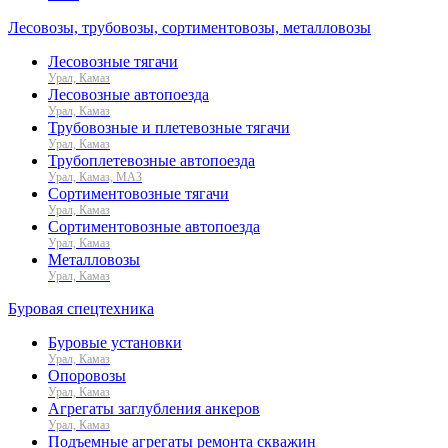
Лесовозы, трубовозы, сортиментовозы, металловозы
Лесовозные тягачи
Урал, Камаз
Лесовозные автопоезда
Урал, Камаз
Трубовозные и плетевозные тягачи
Урал, Камаз
Трубоплетевозные автопоезда
Урал, Камаз, МАЗ
Сортиментовозные тягачи
Урал, Камаз
Сортиментовозные автопоезда
Урал, Камаз
Металловозы
Урал, Камаз
Буровая спецтехника
Буровые установки
Урал, Камаз
Опоровозы
Урал, Камаз
Агрегаты заглубления анкеров
Урал, Камаз
Подъемные агрегаты ремонта скважин