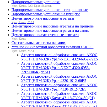
Паропромысловые установки
Урал, Камаз, ГАЗ, Краз, Shacman
Паропромысловые установки – стационарные
Паропромысловые установки на прицепе
Цементировочные насосные агрегаты
Урал, Камаз, МАЗ
Цементировочные насосные агрегаты на прицепе
Цементировочные насосные агрегаты на санях
Цементировочно-смесительные агрегаты
Урал, Камаз
Смесительные агрегаты на санях
Установки кислотной обработки скважин (АКОС)
Урал, Камаз, МАЗ
Агрегат кислотной обработки скважин АКОС
УЗСТ (НПМ-32К) Урал-NEXT 4320-6952-72Е5
Агрегат кислотной обработки скважин АКОС
УЗСТ (НПМ-32К) Урал-NEXT 4320-6958-
72Е5И06К (сп.м.)
Агрегат кислотной обработки скважин АКОС
УЗСТ (НПМ-32К) Урал 4320-1912-60Е5
Агрегат кислотной обработки скважин АКОС
УЗСТ (НПМ-32К) Урал 4320-1912-72Е5
Агрегат кислотной обработки скважин АКОС
УЗСТ (НПМ-32К) Камаз 43118-73094-50 (01)
Агрегат кислотной обработки скважин АКОС
УЗСТ (НПМ-32К) Камаз 43118-3027-50 (сп.м.)