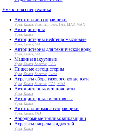
Емкостная спецтехника
Автотопливозаправщики
Урал, Камаз, Shacman, Iveco, ГАЗ, МАЗ, MAN
Автоцистерны
Урал, Камаз
Автоцистерны нефтепромысловые
Урал, Камаз, МАЗ
Автоцистерны для технической воды
Урал, Камаз, МАЗ
Машины вакуумные
Урал, Камаз, Shacman, ГАЗ
Пищевые автоцистерны
Урал, Камаз, Shacman, Iveco
Агрегаты сбора газового конденсата
Урал, Камаз, Shacman, ГАЗ, МАЗ
Автоцистерны-метаноловозы
Урал, Камаз
Автоцистерны-кислотовозы
Урал, Камаз
Автотопливомаслозаправщики
Урал, Камаз, ГАЗ
Аэродромные топливозаправщики
Агрегаты нагрева жидкостей
Урал, Камаз