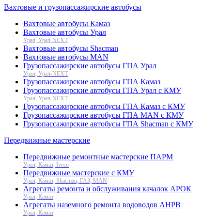
Вахтовые и грузопассажирские автобусы
Вахтовые автобусы Камаз
Вахтовые автобусы Урал
Урал, Урал-NEXT
Вахтовые автобусы Shacman
Вахтовые автобусы MAN
Грузопассажирские автобусы ГПА Урал
Урал, Урал-NEXT
Грузопассажирские автобусы ГПА Камаз
Грузопассажирские автобусы ГПА Урал с КМУ
Урал, Урал-NEXT
Грузопассажирские автобусы ГПА Камаз с КМУ
Грузопассажирские автобусы ГПА MAN с КМУ
Грузопассажирские автобусы ГПА Shacman с КМУ
Передвижные мастерские
Передвижные ремонтные мастерские ПАРМ
Урал, Камаз, Iveco
Передвижные мастерские с КМУ
Урал, Камаз, Shacman, ГАЗ, MAN
Агрегаты ремонта и обслуживания качалок АРОК
Урал, Камаз
Агрегаты наземного ремонта водоводов АНРВ
Урал, Камаз