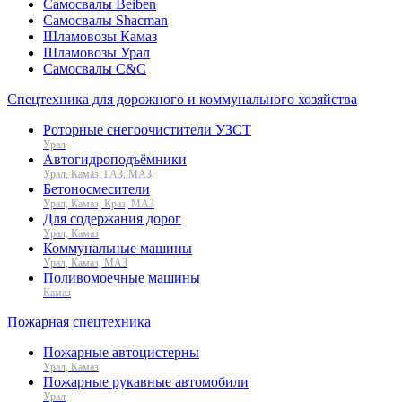
Самосвалы Beiben
Самосвалы Shacman
Шламовозы Камаз
Шламовозы Урал
Самосвалы C&C
Спецтехника для дорожного и коммунального хозяйства
Роторные снегоочистители УЗСТ
Урал
Автогидроподъёмники
Урал, Камаз, ГАЗ, МАЗ
Бетоносмесители
Урал, Камаз, Краз, МАЗ
Для содержания дорог
Урал, Камаз
Коммунальные машины
Урал, Камаз, МАЗ
Поливомоечные машины
Камаз
Пожарная спецтехника
Пожарные автоцистерны
Урал, Камаз
Пожарные рукавные автомобили
Урал