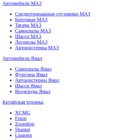
Автомобили МАЗ
Среднетоннажные грузовики МАЗ
Бортовые МАЗ
Тягачи МАЗ
Самосвалы МАЗ
Шасси МАЗ
Лесовозы МАЗ
Автоцистерны МАЗ
Автомобили Ямал
Самосвалы Ямал
Фургоны Ямал
Автоцистерны Ямал
Шасси Ямал
Вездеходы Ямал
Китайская техника
XCMG
Foton
Zoomlion
Shantui
Liugong