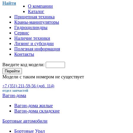
Найти
О компании
Каталог
Прицепная техника
Краны-манипуляторы
Гидроцилиндры
Сервис
Наличие техники
Лизинг и субсидии
Полезная информация
Контакты
Введите код модели:
Перейти
Модели с таким номером не существует
+7 (351) 211-59-56 (доб. 114)
отдел запчастей
Вагон-дома
Вагон-дома жилые
Вагон-дома складские
Бортовые автомобили
Бортовые Урал