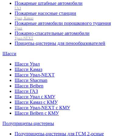
Пожарные штабные автомобили
ГАЗ
Пожарные насосные станции
Урал, Камаз
Пожарные автомобили порошкового тушения
Урал
Пожарно-спасательные автомобили
Урал-NEXT
Прицепы-цистерны для пенообразователей
Шасси
Шасси Урал
Шасси Камаз
Шасси Урал-NEXT
Шасси Shacman
Шасси Beiben
Шасси ГАЗ
Шасси Урал с КМУ
Шасси Камаз с КМУ
Шасси Урал-NEXT с КМУ
Шасси Beiben с КМУ
Полуприцепы-цистерны
Полуприцепы-цистерны для ГСМ 2-осные