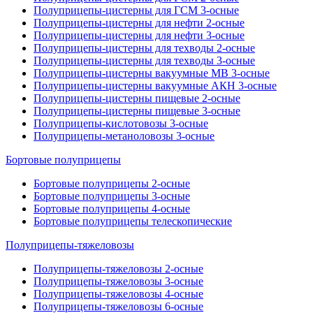
Полуприцепы-цистерны для ГСМ 3-осные
Полуприцепы-цистерны для нефти 2-осные
Полуприцепы-цистерны для нефти 3-осные
Полуприцепы-цистерны для техводы 2-осные
Полуприцепы-цистерны для техводы 3-осные
Полуприцепы-цистерны вакуумные МВ 3-осные
Полуприцепы-цистерны вакуумные АКН 3-осные
Полуприцепы-цистерны пищевые 2-осные
Полуприцепы-цистерны пищевые 3-осные
Полуприцепы-кислотовозы 3-осные
Полуприцепы-метаноловозы 3-осные
Бортовые полуприцепы
Бортовые полуприцепы 2-осные
Бортовые полуприцепы 3-осные
Бортовые полуприцепы 4-осные
Бортовые полуприцепы телескопические
Полуприцепы-тяжеловозы
Полуприцепы-тяжеловозы 2-осные
Полуприцепы-тяжеловозы 3-осные
Полуприцепы-тяжеловозы 4-осные
Полуприцепы-тяжеловозы 6-осные