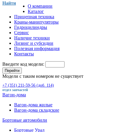
Найти
О компании
Каталог
Прицепная техника
Краны-манипуляторы
Гидроцилиндры
Сервис
Наличие техники
Лизинг и субсидии
Полезная информация
Контакты
Введите код модели:
Перейти
Модели с таким номером не существует
+7 (351) 211-59-56 (доб. 114)
отдел запчастей
Вагон-дома
Вагон-дома жилые
Вагон-дома складские
Бортовые автомобили
Бортовые Урал