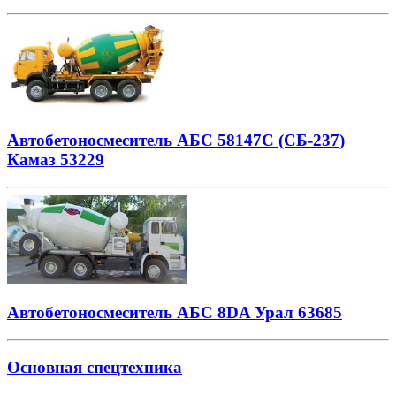
Автобетоносмеситель АБС 58147С (СБ-237)
Камаз 53229
Автобетоносмеситель АБС 8DA Урал 63685
Основная спецтехника