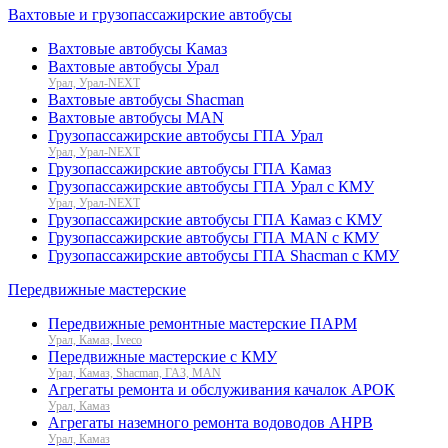
Вахтовые и грузопассажирские автобусы
Вахтовые автобусы Камаз
Вахтовые автобусы Урал
Урал, Урал-NEXT
Вахтовые автобусы Shacman
Вахтовые автобусы MAN
Грузопассажирские автобусы ГПА Урал
Урал, Урал-NEXT
Грузопассажирские автобусы ГПА Камаз
Грузопассажирские автобусы ГПА Урал с КМУ
Урал, Урал-NEXT
Грузопассажирские автобусы ГПА Камаз с КМУ
Грузопассажирские автобусы ГПА MAN с КМУ
Грузопассажирские автобусы ГПА Shacman с КМУ
Передвижные мастерские
Передвижные ремонтные мастерские ПАРМ
Урал, Камаз, Iveco
Передвижные мастерские с КМУ
Урал, Камаз, Shacman, ГАЗ, MAN
Агрегаты ремонта и обслуживания качалок АРОК
Урал, Камаз
Агрегаты наземного ремонта водоводов АНРВ
Урал, Камаз