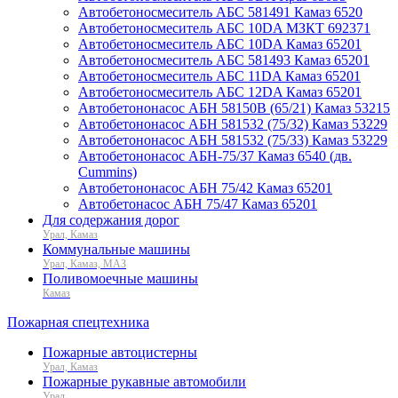
Автобетоносмеситель АБС 581491 Камаз 6520
Автобетоносмеситель АБС 10DA МЗКТ 692371
Автобетоносмеситель АБС 10DA Камаз 65201
Автобетоносмеситель АБС 581493 Камаз 65201
Автобетоносмеситель АБС 11DA Камаз 65201
Автобетоносмеситель АБС 12DA Камаз 65201
Автобетононасос АБН 58150В (65/21) Камаз 53215
Автобетононасос АБН 581532 (75/32) Камаз 53229
Автобетононасос АБН 581532 (75/33) Камаз 53229
Автобетононасос АБН-75/37 Камаз 6540 (дв.
Cummins)
Автобетононасос АБН 75/42 Камаз 65201
Автобетонасос АБН 75/47 Камаз 65201
Для содержания дорог
Урал, Камаз
Коммунальные машины
Урал, Камаз, МАЗ
Поливомоечные машины
Камаз
Пожарная спецтехника
Пожарные автоцистерны
Урал, Камаз
Пожарные рукавные автомобили
Урал