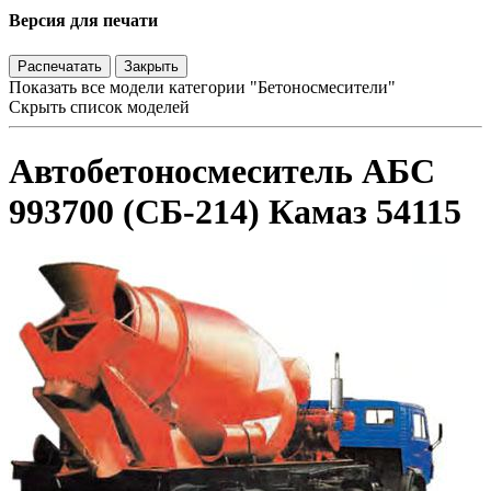
Версия для печати
Распечатать
Закрыть
Показать все модели категории "Бетоносмесители"
Скрыть список моделей
Автобетоносмеситель АБС
993700 (СБ-214) Камаз 54115