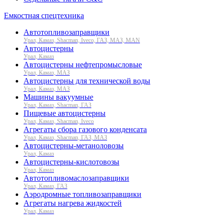
Емкостная спецтехника
Автотопливозаправщики
Урал, Камаз, Shacman, Iveco, ГАЗ, МАЗ, MAN
Автоцистерны
Урал, Камаз
Автоцистерны нефтепромысловые
Урал, Камаз, МАЗ
Автоцистерны для технической воды
Урал, Камаз, МАЗ
Машины вакуумные
Урал, Камаз, Shacman, ГАЗ
Пищевые автоцистерны
Урал, Камаз, Shacman, Iveco
Агрегаты сбора газового конденсата
Урал, Камаз, Shacman, ГАЗ, МАЗ
Автоцистерны-метаноловозы
Урал, Камаз
Автоцистерны-кислотовозы
Урал, Камаз
Автотопливомаслозаправщики
Урал, Камаз, ГАЗ
Аэродромные топливозаправщики
Агрегаты нагрева жидкостей
Урал, Камаз