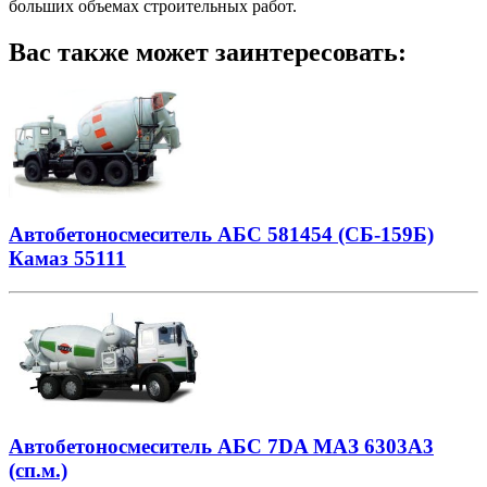
больших объемах строительных работ.
Вас также может заинтересовать:
Автобетоносмеситель АБС 581454 (СБ-159Б)
Камаз 55111
Автобетоносмеситель АБС 7DA МАЗ 6303А3
(сп.м.)