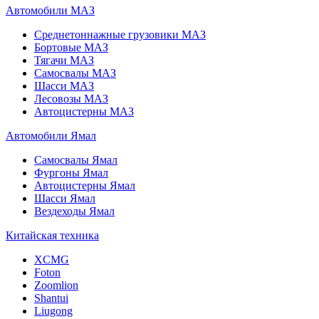
Автомобили МАЗ
Среднетоннажные грузовики МАЗ
Бортовые МАЗ
Тягачи МАЗ
Самосвалы МАЗ
Шасси МАЗ
Лесовозы МАЗ
Автоцистерны МАЗ
Автомобили Ямал
Самосвалы Ямал
Фургоны Ямал
Автоцистерны Ямал
Шасси Ямал
Вездеходы Ямал
Китайская техника
XCMG
Foton
Zoomlion
Shantui
Liugong