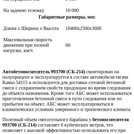
На заднюю тележку
10 000
Габаритные размеры, мм:
Длина x Ширина x Высота
10400x2500x3600
Максимальная скорость
движения при полной
60
нагрузке, км/ч
Автобетоносмеситель 993700 (СБ-214)
смонтирован на
полуприцепе и эксплуатируется в составе автомобиля-тягача
Камаз 54115 и используется для доставки готовой бетонной
смеси с сохранением свойств продукции во время следования
до объекта назначения. Кроме того АБС может использоваться
приготовления бетонной смеси в пути следования или по
прибытии на объект. АБС может эксплуатироваться в
климатических условиях умеренного и тропического климата.
Полезный объем смесительного барабана у
бетоносмесителя
993700 (СБ-214)
составляет 6 кубических метров, что
позволяет с высокой эффективностью использовать его при