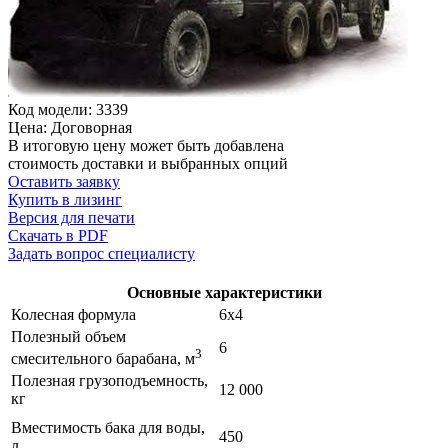
Код модели: 3339
Цена: Договорная
В итоговую цену может быть добавлена
стоимость доставки и выбранных опций
Оставить заявку
Купить в лизинг
Версия для печати
Скачать в PDF
Задать вопрос специалисту
Основные характеристики
Колесная формула
6x4
Полезный объем
6
3
смесительного барабана, м
Полезная грузоподъемность,
12 000
кг
Вместимость бака для воды,
450
л