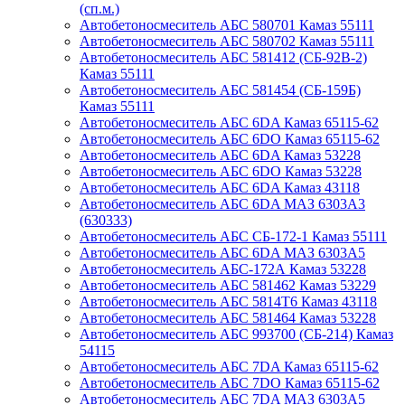
(сп.м.)
Автобетоносмеситель АБС 580701 Камаз 55111
Автобетоносмеситель АБС 580702 Камаз 55111
Автобетоносмеситель АБС 581412 (СБ-92В-2)
Камаз 55111
Автобетоносмеситель АБС 581454 (СБ-159Б)
Камаз 55111
Автобетоносмеситель АБС 6DA Камаз 65115-62
Автобетоносмеситель АБС 6DO Камаз 65115-62
Автобетоносмеситель АБС 6DA Камаз 53228
Автобетоносмеситель АБС 6DO Камаз 53228
Автобетоносмеситель АБС 6DA Камаз 43118
Автобетоносмеситель АБС 6DA МАЗ 6303А3
(630333)
Автобетоносмеситель АБС СБ-172-1 Камаз 55111
Автобетоносмеситель АБС 6DA МАЗ 6303А5
Автобетоносмеситель АБС-172А Камаз 53228
Автобетоносмеситель АБС 581462 Камаз 53229
Автобетоносмеситель АБС 5814Т6 Камаз 43118
Автобетоносмеситель АБС 581464 Камаз 53228
Автобетоносмеситель АБС 993700 (СБ-214) Камаз
54115
Автобетоносмеситель АБС 7DA Камаз 65115-62
Автобетоносмеситель АБС 7DO Камаз 65115-62
Автобетоносмеситель АБС 7DA МАЗ 6303А5