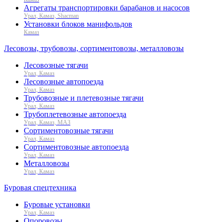
Агрегаты транспортировки барабанов и насосов
Урал, Камаз, Shacman
Установки блоков манифольдов
Камаз
Лесовозы, трубовозы, сортиментовозы, металловозы
Лесовозные тягачи
Урал, Камаз
Лесовозные автопоезда
Урал, Камаз
Трубовозные и плетевозные тягачи
Урал, Камаз
Трубоплетевозные автопоезда
Урал, Камаз, МАЗ
Сортиментовозные тягачи
Урал, Камаз
Сортиментовозные автопоезда
Урал, Камаз
Металловозы
Урал, Камаз
Буровая спецтехника
Буровые установки
Урал, Камаз
Опоровозы