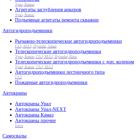
Урал, Камаз
Агрегаты заглубления анкеров
Урал, Камаз
Подъемные агрегаты ремонта скважин
Автогидроподъемники
Рычажно-телескопические автогидроподъемники
ГАЗ, МАЗ, Hyundai, Silant
Телескопические автогидроподъемники
Урал, Камаз, ГАЗ, МАЗ, Hyundai, Hino
Телескопические автогидроподъемники с доп. коленом
Урал, Камаз, ГАЗ, МАЗ
Автогидроподъемники лестничного типа
ГАЗ
Пожарные автогидроподъемники
Автокраны
Автокраны Урал
Автокраны Урал-NEXT
Автокраны Камаз
Автокраны прочие
Iveco
Самосвалы