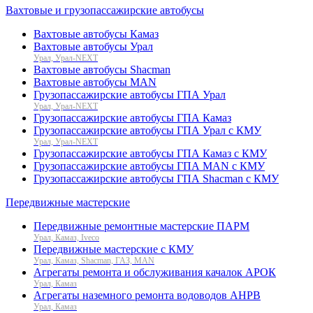
Вахтовые и грузопассажирские автобусы
Вахтовые автобусы Камаз
Вахтовые автобусы Урал
Урал, Урал-NEXT
Вахтовые автобусы Shacman
Вахтовые автобусы MAN
Грузопассажирские автобусы ГПА Урал
Урал, Урал-NEXT
Грузопассажирские автобусы ГПА Камаз
Грузопассажирские автобусы ГПА Урал с КМУ
Урал, Урал-NEXT
Грузопассажирские автобусы ГПА Камаз с КМУ
Грузопассажирские автобусы ГПА MAN с КМУ
Грузопассажирские автобусы ГПА Shacman с КМУ
Передвижные мастерские
Передвижные ремонтные мастерские ПАРМ
Урал, Камаз, Iveco
Передвижные мастерские с КМУ
Урал, Камаз, Shacman, ГАЗ, MAN
Агрегаты ремонта и обслуживания качалок АРОК
Урал, Камаз
Агрегаты наземного ремонта водоводов АНРВ
Урал, Камаз