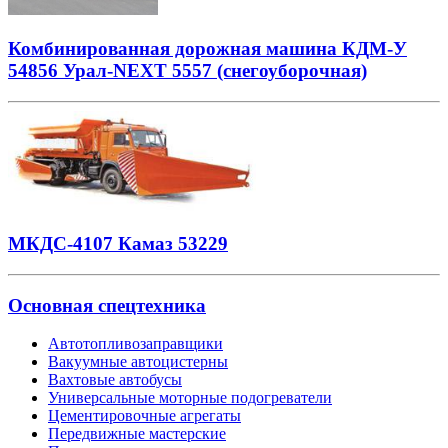
Комбинированная дорожная машина КДМ-У
54856 Урал-NEXT 5557 (снегоуборочная)
МКДС-4107 Камаз 53229
Основная спецтехника
Автотопливозаправщики
Вакуумные автоцистерны
Вахтовые автобусы
Универсальные моторные подогреватели
Цементировочные агрегаты
Передвижные мастерские