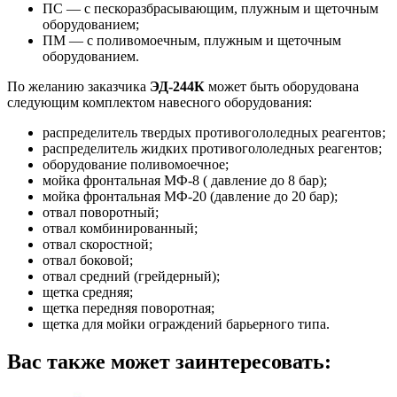
ПС — с пескоразбрасывающим, плужным и щеточным
оборудованием;
ПМ — с поливомоечным, плужным и щеточным
оборудованием.
По желанию заказчика
ЭД-244К
может быть оборудована
следующим комплектом навесного оборудования:
распределитель твердых противогололедных реагентов;
распределитель жидких противогололедных реагентов;
оборудование поливомоечное;
мойка фронтальная МФ-8 ( давление до 8 бар);
мойка фронтальная МФ-20 (давление до 20 бар);
отвал поворотный;
отвал комбинированный;
отвал скоростной;
отвал боковой;
отвал средний (грейдерный);
щетка средняя;
щетка передняя поворотная;
щетка для мойки ограждений барьерного типа.
Вас также может заинтересовать: