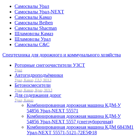
Самосвалы Урал
Самосвалы Урал-NEXT
Самосвалы Камаз
Самосвалы Beiben
Самосвалы Shacman
Шламовозы Камаз
Шламовозы Урал
Самосвалы C&C
Спецтехника для дорожного и коммунального хозяйства
Роторные снегоочистители УЗСТ
Урал
Автогидроподъёмники
Урал, Камаз, ГАЗ, МАЗ
Бетоносмесители
Урал, Камаз, Краз, МАЗ
Для содержания дорог
Урал, Камаз
Комбинированная дорожная машина КДМ-У
54856 Урал-NEXT 55571
Комбинированная дорожная машина КДМ-У
54856 Урал-NEXT 5557 (снегоуборочная)
Комбинированная дорожная машина КДМ 6843М1
Урал-NEXT 55571-5121-72Е5Ф18