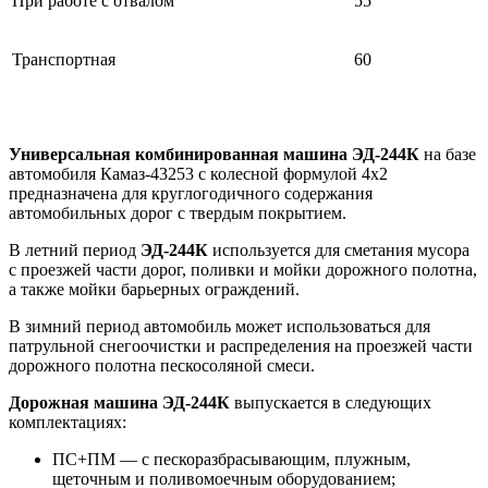
При работе с отвалом
55
Транспортная
60
Универсальная комбинированная машина ЭД-244К
на базе
автомобиля Камаз-43253 с колесной формулой 4х2
предназначена для круглогодичного содержания
автомобильных дорог с твердым покрытием.
В летний период
ЭД-244К
используется для сметания мусора
с проезжей части дорог, поливки и мойки дорожного полотна,
а также мойки барьерных ограждений.
В зимний период автомобиль может использоваться для
патрульной снегоочистки и распределения на проезжей части
дорожного полотна пескосоляной смеси.
Дорожная машина ЭД-244К
выпускается в следующих
комплектациях:
ПС+ПМ — с пескоразбрасывающим, плужным,
щеточным и поливомоечным оборудованием;