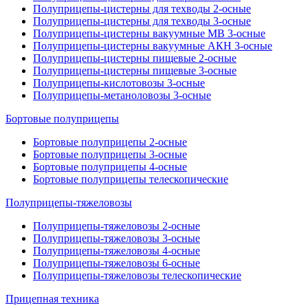
Полуприцепы-цистерны для техводы 2-осные
Полуприцепы-цистерны для техводы 3-осные
Полуприцепы-цистерны вакуумные МВ 3-осные
Полуприцепы-цистерны вакуумные АКН 3-осные
Полуприцепы-цистерны пищевые 2-осные
Полуприцепы-цистерны пищевые 3-осные
Полуприцепы-кислотовозы 3-осные
Полуприцепы-метаноловозы 3-осные
Бортовые полуприцепы
Бортовые полуприцепы 2-осные
Бортовые полуприцепы 3-осные
Бортовые полуприцепы 4-осные
Бортовые полуприцепы телескопические
Полуприцепы-тяжеловозы
Полуприцепы-тяжеловозы 2-осные
Полуприцепы-тяжеловозы 3-осные
Полуприцепы-тяжеловозы 4-осные
Полуприцепы-тяжеловозы 6-осные
Полуприцепы-тяжеловозы телескопические
Прицепная техника