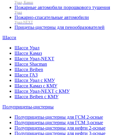
Урал, Камаз
Пожарные автомобили порошкового тушения
Урал
Пожарно-спасательные автомобили
Урал-NEXT
Прицепы-цистерны для пенообразователей
Шасси
Шасси Урал
Шасси Камаз
Шасси Урал-NEXT
Шасси Shacman
Шасси Beiben
Шасси ГАЗ
Шасси Урал с КМУ
Шасси Камаз с КМУ
Шасси Урал-NEXT с КМУ
Шасси Beiben с КМУ
Полуприцепы-цистерны
Полуприцепы-цистерны для ГСМ 2-осные
Полуприцепы-цистерны для ГСМ 3-осные
Полуприцепы-цистерны для нефти 2-осные
Полуприцепы-цистерны для нефти 3-осные