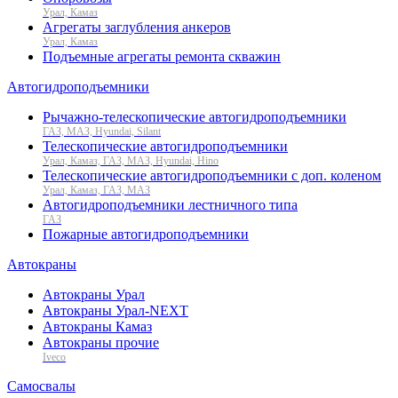
Урал, Камаз
Агрегаты заглубления анкеров
Урал, Камаз
Подъемные агрегаты ремонта скважин
Автогидроподъемники
Рычажно-телескопические автогидроподъемники
ГАЗ, МАЗ, Hyundai, Silant
Телескопические автогидроподъемники
Урал, Камаз, ГАЗ, МАЗ, Hyundai, Hino
Телескопические автогидроподъемники с доп. коленом
Урал, Камаз, ГАЗ, МАЗ
Автогидроподъемники лестничного типа
ГАЗ
Пожарные автогидроподъемники
Автокраны
Автокраны Урал
Автокраны Урал-NEXT
Автокраны Камаз
Автокраны прочие
Iveco
Самосвалы