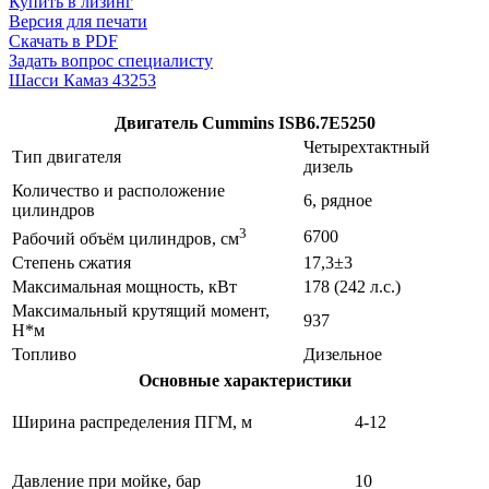
Купить в лизинг
Версия для печати
Скачать в PDF
Задать вопрос специалисту
Шасси Камаз 43253
Двигатель Cummins ISB6.7E5250
Четырехтактный
Тип двигателя
дизель
Количество и расположение
6, рядное
цилиндров
3
6700
Рабочий объём цилиндров, см
Степень сжатия
17,3±3
Максимальная мощность, кВт
178 (242 л.с.)
Максимальный крутящий момент,
937
Н*м
Топливо
Дизельное
Основные характеристики
Ширина распределения ПГМ, м
4-12
Давление при мойке, бар
10