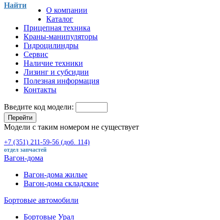
Найти
О компании
Каталог
Прицепная техника
Краны-манипуляторы
Гидроцилиндры
Сервис
Наличие техники
Лизинг и субсидии
Полезная информация
Контакты
Введите код модели:
Перейти
Модели с таким номером не существует
+7 (351) 211-59-56 (доб. 114)
отдел запчастей
Вагон-дома
Вагон-дома жилые
Вагон-дома складские
Бортовые автомобили
Бортовые Урал