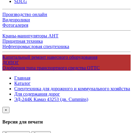
SDLG
Производство онлайн
Видеоролики
Фотогалерея
Краны-манипуляторы АНТ
Прицепная техника
Нефтепромысловая спецтехника
Капитальный ремонт навесного оборудования
ДОПОГ
Одобрения типа транспортного средства ОТТС
Главная
Каталог
Спецтехника для дорожного и коммунального хозяйства
Для содержания дорог
ЭД-244К Камаз 43253 (дв. Cummins)
×
Версия для печати