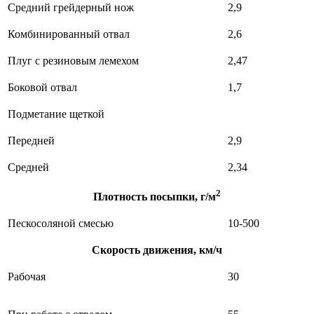
Средний грейдерный нож
2,9
Комбинированный отвал
2,6
Плуг с резиновым лемехом
2,47
Боковой отвал
1,7
Подметание щеткой
Передней
2,9
Средней
2,34
2
Плотность посыпки, г/м
Пескосоляной смесью
10-500
Скорость движения, км/ч
Рабочая
30