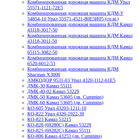
Комбинированная дорожная машина КДМ Урал
55571-1121-72Е5
Комбинированная дорожная машина КДМ-У
54854-10 Урал 55571-4521-80Е5И05 (сп.м.)
Комбинированная дорожная машина КДМ Камаз
43118-3017-50
Комбинированная дорожная машина КДМ Камаз
43118-3011-50
Комбинированная дорожная машина КДМ Камаз
65115-3082-50
Комбинированная дорожная машина КДМ Камаз
6520-6012-53
Комбинированная дорожная машина КДМ
Shacman X3000
АМКОДОР 9531-03 Урал 4320-1112-61Е5
ДМК-30 Камаз 55111
ДМК-40-02 Камаз 53229
ДМК-50 Камаз 53605 (дв. Cummins)
ДМК-60 Камаз 53605 (дв. Cummins)
КО-605 Урал 43203-1211-10
КО-822 Урал 4320-1922-30
КО-823 Камаз 53215
КО-828 (69280С) Камаз 53229
КО-825 (69282С) Камаз 55111
КО-806 Камаз 43253 (дв. Cummins)