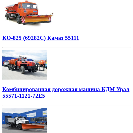
КО-825 (69282С) Камаз 55111
Комбинированная дорожная машина КДМ Урал
55571-1121-72Е5