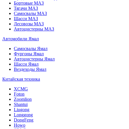
Бортовые МАЗ
Тягачи МАЗ
Самосвалы МАЗ
Шасси МАЗ
Лесовозы МАЗ
Автоцистерны МАЗ
Автомобили Ямал
Самосвалы Ямал
Фургоны Ямал
Автоцистерны Ямал
Шасси Ямал
Вездеходы Ямал
Китайская техника
XCMG
Foton
Zoomlion
Shantui
Liugong
Longgong
DongFeng
Howo