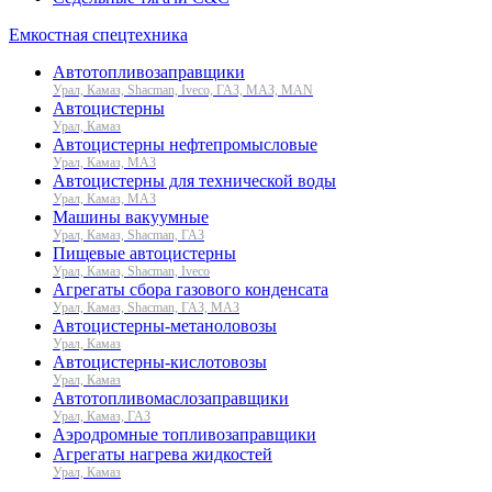
Емкостная спецтехника
Автотопливозаправщики
Урал, Камаз, Shacman, Iveco, ГАЗ, МАЗ, MAN
Автоцистерны
Урал, Камаз
Автоцистерны нефтепромысловые
Урал, Камаз, МАЗ
Автоцистерны для технической воды
Урал, Камаз, МАЗ
Машины вакуумные
Урал, Камаз, Shacman, ГАЗ
Пищевые автоцистерны
Урал, Камаз, Shacman, Iveco
Агрегаты сбора газового конденсата
Урал, Камаз, Shacman, ГАЗ, МАЗ
Автоцистерны-метаноловозы
Урал, Камаз
Автоцистерны-кислотовозы
Урал, Камаз
Автотопливомаслозаправщики
Урал, Камаз, ГАЗ
Аэродромные топливозаправщики
Агрегаты нагрева жидкостей
Урал, Камаз