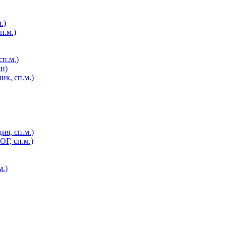
.)
п.м.)
п.м.)
н)
к, сп.м.)
ия, сп.м.)
Г, сп.м.)
.)