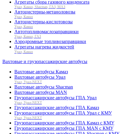
Агрегаты сбора газового конденсата
Урал, Камаз, Shacman, ГАЗ, МАЗ
Автоцистерны-метаноловозы
Урал, Камаз
Автоцистерны-кислотовозы
Урал, Камаз
Автотопливомаслозаправщики
Урал, Камаз, ГАЗ
Аэродромные топливозаправщики
Агрегаты нагрева жидкостей
Урал, Камаз
Вахтовые и грузопассажирские автобусы
Вахтовые автобусы Камаз
Вахтовые автобусы Урал
Урал, Урал-NEXT
Вахтовые автобусы Shacman
Вахтовые автобусы MAN
Грузопассажирские автобусы ГПА Урал
Урал, Урал-NEXT
Грузопассажирские автобусы ГПА Камаз
Грузопассажирские автобусы ГПА Урал с КМУ
Урал, Урал-NEXT
Грузопассажирские автобусы ГПА Камаз с КМУ
Грузопассажирские автобусы ГПА MAN с КМУ
Грузопассажирские автобусы ГПА Shacman с КМУ