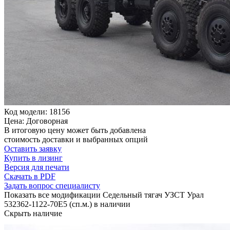
Код модели: 18156
Цена: Договорная
В итоговую цену может быть добавлена
стоимость доставки и выбранных опций
Оставить заявку
Купить в лизинг
Версия для печати
Скачать в PDF
Задать вопрос специалисту
Показать все модификации Седельный тягач УЗСТ Урал
532362-1122-70Е5 (сп.м.) в наличии
Скрыть наличие