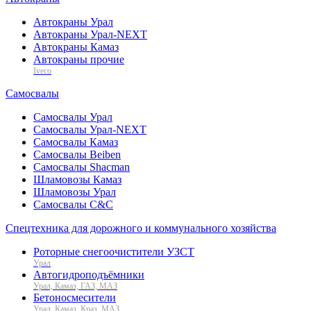
Автокраны Урал
Автокраны Урал-NEXT
Автокраны Камаз
Автокраны прочие
Iveco
Самосвалы
Самосвалы Урал
Самосвалы Урал-NEXT
Самосвалы Камаз
Самосвалы Beiben
Самосвалы Shacman
Шламовозы Камаз
Шламовозы Урал
Самосвалы C&C
Спецтехника для дорожного и коммунального хозяйства
Роторные снегоочистители УЗСТ
Урал
Автогидроподъёмники
Урал, Камаз, ГАЗ, МАЗ
Бетоносмесители
Урал, Камаз, Краз, МАЗ