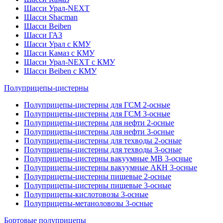
Шасси Урал-NEXT
Шасси Shacman
Шасси Beiben
Шасси ГАЗ
Шасси Урал с КМУ
Шасси Камаз с КМУ
Шасси Урал-NEXT с КМУ
Шасси Beiben с КМУ
Полуприцепы-цистерны
Полуприцепы-цистерны для ГСМ 2-осные
Полуприцепы-цистерны для ГСМ 3-осные
Полуприцепы-цистерны для нефти 2-осные
Полуприцепы-цистерны для нефти 3-осные
Полуприцепы-цистерны для техводы 2-осные
Полуприцепы-цистерны для техводы 3-осные
Полуприцепы-цистерны вакуумные МВ 3-осные
Полуприцепы-цистерны вакуумные АКН 3-осные
Полуприцепы-цистерны пищевые 2-осные
Полуприцепы-цистерны пищевые 3-осные
Полуприцепы-кислотовозы 3-осные
Полуприцепы-метаноловозы 3-осные
Бортовые полуприцепы