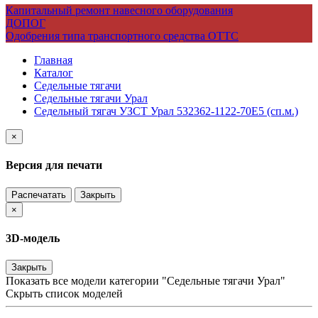
Капитальный ремонт навесного оборудования
ДОПОГ
Одобрения типа транспортного средства ОТТС
Главная
Каталог
Седельные тягачи
Седельные тягачи Урал
Седельный тягач УЗСТ Урал 532362-1122-70Е5 (сп.м.)
×
Версия для печати
Распечатать
Закрыть
×
3D-модель
Закрыть
Показать все модели категории "Седельные тягачи Урал"
Скрыть список моделей