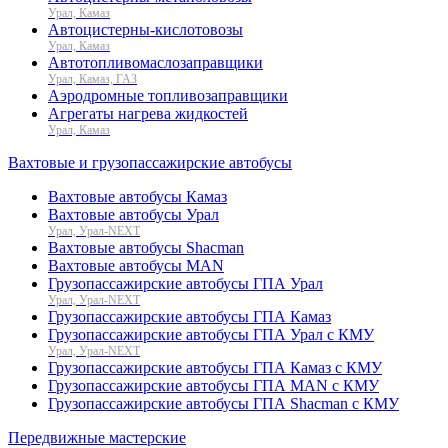
Урал, Камаз
Автоцистерны-кислотовозы
Урал, Камаз
Автотопливомаслозаправщики
Урал, Камаз, ГАЗ
Аэродромные топливозаправщики
Агрегаты нагрева жидкостей
Урал, Камаз
Вахтовые и грузопассажирские автобусы
Вахтовые автобусы Камаз
Вахтовые автобусы Урал
Урал, Урал-NEXT
Вахтовые автобусы Shacman
Вахтовые автобусы MAN
Грузопассажирские автобусы ГПА Урал
Урал, Урал-NEXT
Грузопассажирские автобусы ГПА Камаз
Грузопассажирские автобусы ГПА Урал с КМУ
Урал, Урал-NEXT
Грузопассажирские автобусы ГПА Камаз с КМУ
Грузопассажирские автобусы ГПА MAN с КМУ
Грузопассажирские автобусы ГПА Shacman с КМУ
Передвижные мастерские