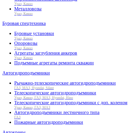
Урал, Камаз
Металловозы
Урал, Камаз
Буровая спецтехника
Буровые установки
Урал, Камаз
Опоровозы
Урал, Камаз
Агрегаты заглубления анкеров
Урал, Камаз
Подъемные агрегаты ремонта скважин
Автогидроподъемники
Рычажно-телескопические автогидроподъемники
ГАЗ, МАЗ, Hyundai, Silant
Телескопические автогидроподъемники
Урал, Камаз, ГАЗ, МАЗ, Hyundai, Hino
Телескопические автогидроподъемники с доп. коленом
Урал, Камаз, ГАЗ, МАЗ
Автогидроподъемники лестничного типа
ГАЗ
Пожарные автогидроподъемники
Автокраны