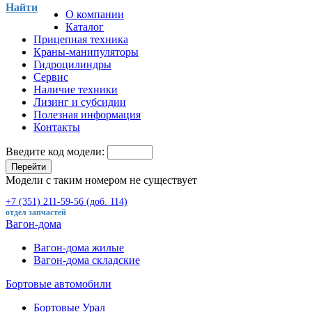
Найти
О компании
Каталог
Прицепная техника
Краны-манипуляторы
Гидроцилиндры
Сервис
Наличие техники
Лизинг и субсидии
Полезная информация
Контакты
Введите код модели:
Перейти
Модели с таким номером не существует
+7 (351) 211-59-56 (доб. 114)
отдел запчастей
Вагон-дома
Вагон-дома жилые
Вагон-дома складские
Бортовые автомобили
Бортовые Урал