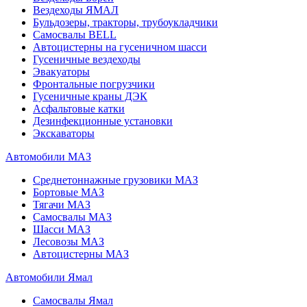
Вездеходы ЯМАЛ
Бульдозеры, тракторы, трубоукладчики
Самосвалы BELL
Автоцистерны на гусеничном шасси
Гусеничные вездеходы
Эвакуаторы
Фронтальные погрузчики
Гусеничные краны ДЭК
Асфальтовые катки
Дезинфекционные установки
Экскаваторы
Автомобили МАЗ
Среднетоннажные грузовики МАЗ
Бортовые МАЗ
Тягачи МАЗ
Самосвалы МАЗ
Шасси МАЗ
Лесовозы МАЗ
Автоцистерны МАЗ
Автомобили Ямал
Самосвалы Ямал