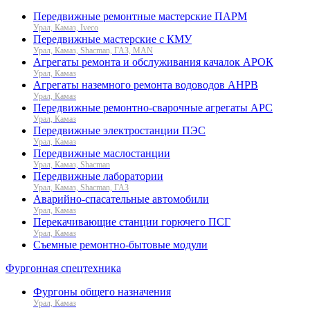
Передвижные ремонтные мастерские ПАРМ
Урал, Камаз, Iveco
Передвижные мастерские с КМУ
Урал, Камаз, Shacman, ГАЗ, MAN
Агрегаты ремонта и обслуживания качалок АРОК
Урал, Камаз
Агрегаты наземного ремонта водоводов АНРВ
Урал, Камаз
Передвижные ремонтно-сварочные агрегаты АРС
Урал, Камаз
Передвижные электростанции ПЭС
Урал, Камаз
Передвижные маслостанции
Урал, Камаз, Shacman
Передвижные лаборатории
Урал, Камаз, Shacman, ГАЗ
Аварийно-спасательные автомобили
Урал, Камаз
Перекачивающие станции горючего ПСГ
Урал, Камаз
Съемные ремонтно-бытовые модули
Фургонная спецтехника
Фургоны общего назначения
Урал, Камаз