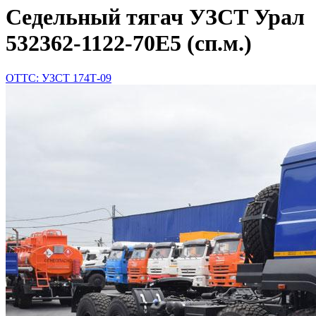
Седельный тягач УЗСТ Урал
532362-1122-70Е5 (сп.м.)
ОТТС: УЗСТ 174Т-09