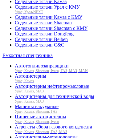
Седельные тягачи Камаз
Седельные тягачи Урал с КМУ
Урал, Урал-NEXT
Седельные тягачи Камаз с КМУ
Седельные тягачи Shacman
Седельные тягачи Shacman с КМУ
Седельные тягачи Dongfeng
Седельные тягачи Beiben
Седельные тягачи C&C
Емкостная спецтехника
Автотопливозаправщики
Урал, Камаз, Shacman, Iveco, ГАЗ, МАЗ, MAN
Автоцистерны
Урал, Камаз
Автоцистерны нефтепромысловые
Урал, Камаз, МАЗ
Автоцистерны для технической воды
Урал, Камаз, МАЗ
Машины вакуумные
Урал, Камаз, Shacman, ГАЗ
Пищевые автоцистерны
Урал, Камаз, Shacman, Iveco
Агрегаты сбора газового конденсата
Урал, Камаз, Shacman, ГАЗ, МАЗ
Автоцистерны-метаноловозы