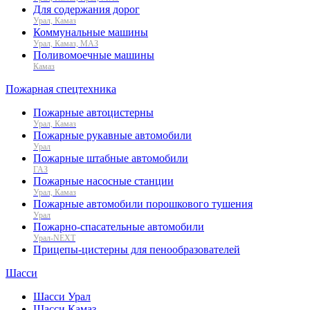
Для содержания дорог
Урал, Камаз
Коммунальные машины
Урал, Камаз, МАЗ
Поливомоечные машины
Камаз
Пожарная спецтехника
Пожарные автоцистерны
Урал, Камаз
Пожарные рукавные автомобили
Урал
Пожарные штабные автомобили
ГАЗ
Пожарные насосные станции
Урал, Камаз
Пожарные автомобили порошкового тушения
Урал
Пожарно-спасательные автомобили
Урал-NEXT
Прицепы-цистерны для пенообразователей
Шасси
Шасси Урал
Шасси Камаз