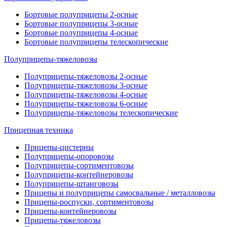
Бортовые полуприцепы 2-осные
Бортовые полуприцепы 3-осные
Бортовые полуприцепы 4-осные
Бортовые полуприцепы телескопические
Полуприцепы-тяжеловозы
Полуприцепы-тяжеловозы 2-осные
Полуприцепы-тяжеловозы 3-осные
Полуприцепы-тяжеловозы 4-осные
Полуприцепы-тяжеловозы 6-осные
Полуприцепы-тяжеловозы телескопические
Прицепная техника
Прицепы-цистерны
Полуприцепы-опоровозы
Полуприцепы-сортиментовозы
Полуприцепы-контейнеровозы
Полуприцепы-штанговозы
Прицепы и полуприцепы самосвальные / металловозы
Прицепы-роспуски, сортиментовозы
Прицепы-контейнеровозы
Прицепы-тяжеловозы