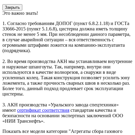
Закрыть
Это важно знать!
1. Согласно требованиям ДОПОГ (пункт 6.8.2.1.18) и ГОСТа
33666-2015 (пункт 5.1.6.8), цистерна должна иметь толщину
стенок не менее 5 мм. При несоблюдении данного параметра,
в случае аварийной ситуации – вся ответственность с
огромными штрафами ложится на компанию-эксплуатанта
(подрядчика).
2. Во время производства АКН мы устанавливаем внутренние
и наружные шпангоуты. Так, например, внутри они
используются в качестве волнорезов, а снаружи в виде
усиленных колец. Такая конструкция позволяет усилить зону
ложемента, а также прочность сварных швов в несколько раз.
Более того, данный подход продлевает срок эксплуатации
цистерны.
3. АКН производства «Уральского завода спецтехники»
имеют
сертификат соответствия
стандартам качества и
безопасности на основании экспертных заключений ООО
«НИИ Транснефть».
Показать все модели категории "Агрегаты сбора газового