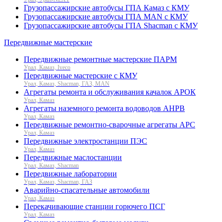
Грузопассажирские автобусы ГПА Камаз с КМУ
Грузопассажирские автобусы ГПА MAN с КМУ
Грузопассажирские автобусы ГПА Shacman с КМУ
Передвижные мастерские
Передвижные ремонтные мастерские ПАРМ
Урал, Камаз, Iveco
Передвижные мастерские с КМУ
Урал, Камаз, Shacman, ГАЗ, MAN
Агрегаты ремонта и обслуживания качалок АРОК
Урал, Камаз
Агрегаты наземного ремонта водоводов АНРВ
Урал, Камаз
Передвижные ремонтно-сварочные агрегаты АРС
Урал, Камаз
Передвижные электростанции ПЭС
Урал, Камаз
Передвижные маслостанции
Урал, Камаз, Shacman
Передвижные лаборатории
Урал, Камаз, Shacman, ГАЗ
Аварийно-спасательные автомобили
Урал, Камаз
Перекачивающие станции горючего ПСГ
Урал, Камаз