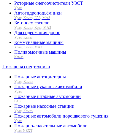
Роторные снегоочистители УЗСТ
Урал
Автогидроподъёмники
Урал, Камаз, ГАЗ, МАЗ
Бетоносмесители
Урал, Камаз, Краз, МАЗ
Для содержания дорог
Урал, Камаз
Коммунальные машины
Урал, Камаз, МАЗ
Поливомоечные машины
Камаз
Пожарная спецтехника
Пожарные автоцистерны
Урал, Камаз
Пожарные рукавные автомобили
Урал
Пожарные штабные автомобили
ГАЗ
Пожарные насосные станции
Урал, Камаз
Пожарные автомобили порошкового тушения
Урал
Пожарно-спасательные автомобили
Урал-NEXT