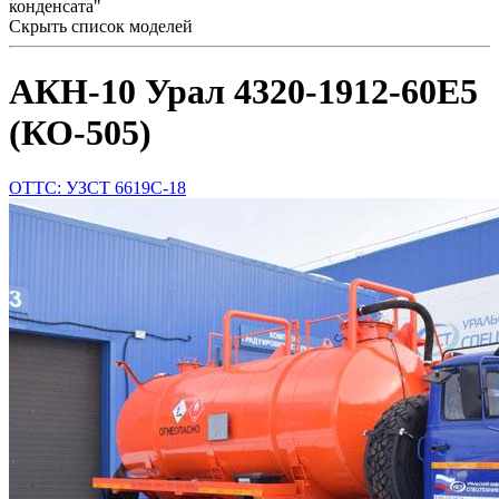
конденсата"
Скрыть список моделей
АКН-10 Урал 4320-1912-60Е5
(КО-505)
ОТТС: УЗСТ 6619С-18