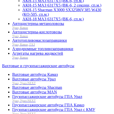
АКН-15 МАЗ 6317Х5 (ВК-6, сп.м.)
АКН-15 МАЗ 6317Х5 (ВК-6, 2 секции, сп.м.)
АКН-15 Shacman X3000 SX32586V385 W430
(КО-505, сп.м.)
АКН-18 МАЗ 6317Х5 (ВК-6, сп.м.)
Автоцистерны-метаноловозы
Урал, Камаз
Автоцистерны-кислотовозы
Урал, Камаз
Автотопливомаслозаправщики
Урал, Камаз, ГАЗ
Аэродромные топливозаправщики
Агрегаты нагрева жидкостей
Урал, Камаз
Вахтовые и грузопассажирские автобусы
Вахтовые автобусы Камаз
Вахтовые автобусы Урал
Урал, Урал-NEXT
Вахтовые автобусы Shacman
Вахтовые автобусы MAN
Грузопассажирские автобусы ГПА Урал
Урал, Урал-NEXT
Грузопассажирские автобусы ГПА Камаз
Грузопассажирские автобусы ГПА Урал с КМУ
Урал, Урал-NEXT