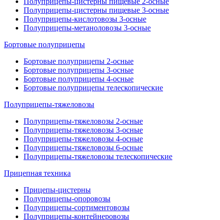
Полуприцепы-цистерны пищевые 2-осные
Полуприцепы-цистерны пищевые 3-осные
Полуприцепы-кислотовозы 3-осные
Полуприцепы-метаноловозы 3-осные
Бортовые полуприцепы
Бортовые полуприцепы 2-осные
Бортовые полуприцепы 3-осные
Бортовые полуприцепы 4-осные
Бортовые полуприцепы телескопические
Полуприцепы-тяжеловозы
Полуприцепы-тяжеловозы 2-осные
Полуприцепы-тяжеловозы 3-осные
Полуприцепы-тяжеловозы 4-осные
Полуприцепы-тяжеловозы 6-осные
Полуприцепы-тяжеловозы телескопические
Прицепная техника
Прицепы-цистерны
Полуприцепы-опоровозы
Полуприцепы-сортиментовозы
Полуприцепы-контейнеровозы