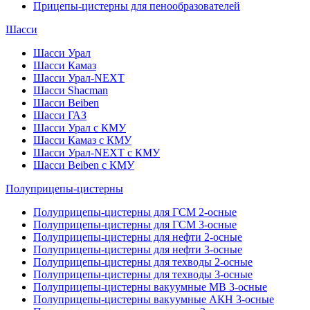
Прицепы-цистерны для пенообразователей
Шасси
Шасси Урал
Шасси Камаз
Шасси Урал-NEXT
Шасси Shacman
Шасси Beiben
Шасси ГАЗ
Шасси Урал с КМУ
Шасси Камаз с КМУ
Шасси Урал-NEXT с КМУ
Шасси Beiben с КМУ
Полуприцепы-цистерны
Полуприцепы-цистерны для ГСМ 2-осные
Полуприцепы-цистерны для ГСМ 3-осные
Полуприцепы-цистерны для нефти 2-осные
Полуприцепы-цистерны для нефти 3-осные
Полуприцепы-цистерны для техводы 2-осные
Полуприцепы-цистерны для техводы 3-осные
Полуприцепы-цистерны вакуумные МВ 3-осные
Полуприцепы-цистерны вакуумные АКН 3-осные