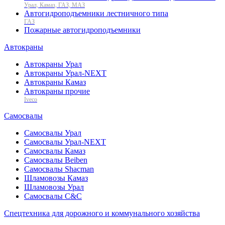
Урал, Камаз, ГАЗ, МАЗ
Автогидроподъемники лестничного типа
ГАЗ
Пожарные автогидроподъемники
Автокраны
Автокраны Урал
Автокраны Урал-NEXT
Автокраны Камаз
Автокраны прочие
Iveco
Самосвалы
Самосвалы Урал
Самосвалы Урал-NEXT
Самосвалы Камаз
Самосвалы Beiben
Самосвалы Shacman
Шламовозы Камаз
Шламовозы Урал
Самосвалы C&C
Спецтехника для дорожного и коммунального хозяйства