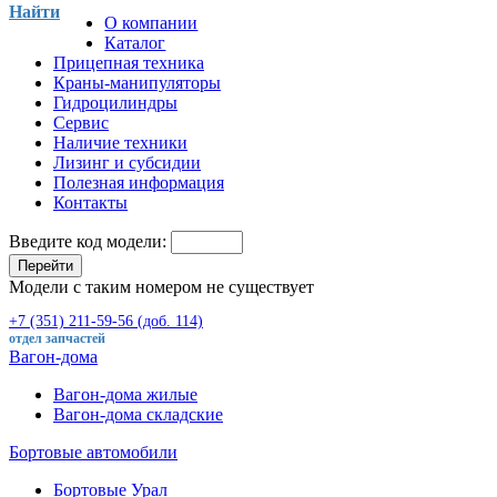
Найти
О компании
Каталог
Прицепная техника
Краны-манипуляторы
Гидроцилиндры
Сервис
Наличие техники
Лизинг и субсидии
Полезная информация
Контакты
Введите код модели:
Перейти
Модели с таким номером не существует
+7 (351) 211-59-56 (доб. 114)
отдел запчастей
Вагон-дома
Вагон-дома жилые
Вагон-дома складские
Бортовые автомобили
Бортовые Урал