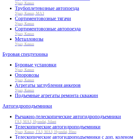
Урал, Камаз
Трубоплетевозные автопоезда
Урал, Камаз, МАЗ
Сортиментовозные тягачи
Урал, Камаз
Сортиментовозные автопоезда
Урал, Камаз
Металловозы
Урал, Камаз
Буровая спецтехника
Буровые установки
Урал, Камаз
Опоровозы
Урал, Камаз
Агрегаты заглубления анкеров
Урал, Камаз
Подъемные агрегаты ремонта скважин
Автогидроподъемники
Рычажно-телескопические автогидроподъемники
ГАЗ, МАЗ, Hyundai, Silant
Телескопические автогидроподъемники
Урал, Камаз, ГАЗ, МАЗ, Hyundai, Hino
Телескопические автогидроподъемники с доп. коленом