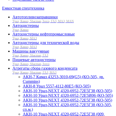
Емкостная спецтехника
Автотопливозаправщики
Урал, Камаз, Shacman, Iveco, ГАЗ, МАЗ, MAN
Автоцистерны
Урал, Камаз
Автоцистерны нефтепромысловые
Урал, Камаз, МАЗ
Автоцистерны для технической воды
Урал, Камаз, МАЗ
Машины вакуумные
Урал, Камаз, Shacman, ГАЗ
Пищевые автоцистерны
Урал, Камаз, Shacman, Iveco
Агрегаты сбора газового конденсата
Урал, Камаз, Shacman, ГАЗ, МАЗ
АКН-7 Камаз 43253-3010-69(G5) (КО-505, дв.
Cummins)
АКН-8 Урал 5557-4112-80Е5 (КО-505)
АКН-10 Урал-NEXT 4320-6952-72Е5Г38 (КО-505)
АКН-10 Урал-NEXT 4320-6952-72Е5И06 (КО-505)
АКН-10 Урал-NEXT 4320-6952-72Е5Г38 (КО-505)
АКН-10 Урал-NEXT 4320-6952-72Е5Г38 (КО-505,
сп.м.)
АКН-10 Урал-NEXT 4320-6952-72Е5Г38 (009,