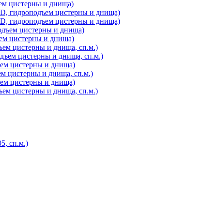
ем цистерны и днища)
, гидроподъем цистерны и днища)
, гидроподъем цистерны и днища)
одъем цистерны и днища)
ем цистерны и днища)
ем цистерны и днища, сп.м.)
ъем цистерны и днища, сп.м.)
ъем цистерны и днища)
м цистерны и днища, сп.м.)
ъем цистерны и днища)
ем цистерны и днища, сп.м.)
, сп.м.)