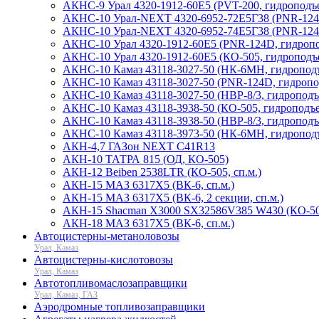
АКНС-9 Урал 4320-1912-60Е5 (PVT-200, гидроподъ
АКНС-10 Урал-NEXT 4320-6952-72Е5Г38 (PNR-124D
АКНС-10 Урал-NEXT 4320-6952-74Е5Г38 (PNR-124D
АКНС-10 Урал 4320-1912-60Е5 (PNR-124D, гидроп
АКНС-10 Урал 4320-1912-60Е5 (КО-505, гидроподъ
АКНС-10 Камаз 43118-3027-50 (НК-6МН, гидроподъ
АКНС-10 Камаз 43118-3027-50 (PNR-124D, гидропод
АКНС-10 Камаз 43118-3027-50 (НВР-8/3, гидропод
АКНС-10 Камаз 43118-3938-50 (КО-505, гидроподъе
АКНС-10 Камаз 43118-3938-50 (НВР-8/3, гидропод
АКНС-10 Камаз 43118-3973-50 (НК-6МН, гидроподъ
АКН-4,7 ГАЗон NEXT C41R13
АКН-10 ТАТРА 815 (ОД, КО-505)
АКН-12 Beiben 2538LTR (КО-505, сп.м.)
АКН-15 МАЗ 6317Х5 (ВК-6, сп.м.)
АКН-15 МАЗ 6317Х5 (ВК-6, 2 секции, сп.м.)
АКН-15 Shacman X3000 SX32586V385 W430 (КО-505
АКН-18 МАЗ 6317Х5 (ВК-6, сп.м.)
Автоцистерны-метаноловозы
Урал, Камаз
Автоцистерны-кислотовозы
Урал, Камаз
Автотопливомаслозаправщики
Урал, Камаз, ГАЗ
Аэродромные топливозаправщики