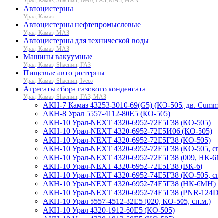
Урал, Камаз, Shacman, Iveco, ГАЗ, МАЗ, MAN
Автоцистерны
Урал, Камаз
Автоцистерны нефтепромысловые
Урал, Камаз, МАЗ
Автоцистерны для технической воды
Урал, Камаз, МАЗ
Машины вакуумные
Урал, Камаз, Shacman, ГАЗ
Пищевые автоцистерны
Урал, Камаз, Shacman, Iveco
Агрегаты сбора газового конденсата
Урал, Камаз, Shacman, ГАЗ, МАЗ
АКН-7 Камаз 43253-3010-69(G5) (КО-505, дв. Cumm
АКН-8 Урал 5557-4112-80Е5 (КО-505)
АКН-10 Урал-NEXT 4320-6952-72Е5Г38 (КО-505)
АКН-10 Урал-NEXT 4320-6952-72Е5И06 (КО-505)
АКН-10 Урал-NEXT 4320-6952-72Е5Г38 (КО-505)
АКН-10 Урал-NEXT 4320-6952-72Е5Г38 (КО-505, сп
АКН-10 Урал-NEXT 4320-6952-72Е5Г38 (009, НК-
АКН-10 Урал-NEXT 4320-6952-72Е5Г38 (ВК-6)
АКН-10 Урал-NEXT 4320-6952-74Е5Г38 (КО-505, сп
АКН-10 Урал-NEXT 4320-6952-74Е5Г38 (НК-6МН)
АКН-10 Урал-NEXT 4320-6952-74Е5Г38 (PNR-124D
АКН-10 Урал 5557-4512-82Е5 (020, КО-505, сп.м.)
АКН-10 Урал 4320-1912-60Е5 (КО-505)