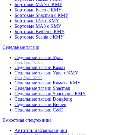
Бортовые MAN с КМУ
Бортовые Iveco с КМУ
Бортовые Shacman с КМУ
Бортовые ГАЗ с КМУ
Бортовые МАЗ с КМУ
Бортовые Beiben с КМУ
Бортовые Scania с КМУ
Седельные тягачи
Седельные тягачи Урал
Урал, Урал-NEXT
Седельные тягачи Камаз
Седельные тягачи Урал с КМУ
Урал, Урал-NEXT
Седельные тягачи Камаз с КМУ
Седельные тягачи Shacman
Седельные тягачи Shacman с КМУ
Седельные тягачи Dongfeng
Седельные тягачи Beiben
Седельные тягачи C&C
Емкостная спецтехника
Автотопливозаправщики