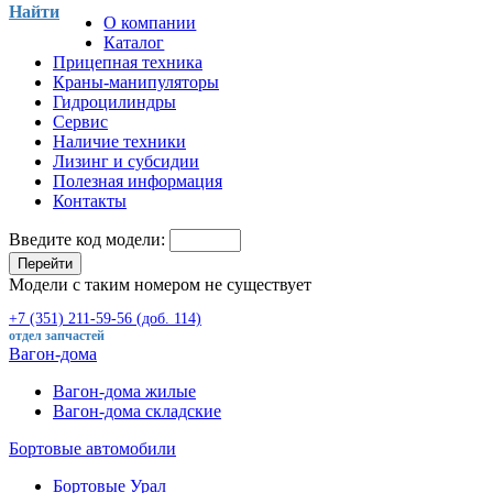
Найти
О компании
Каталог
Прицепная техника
Краны-манипуляторы
Гидроцилиндры
Сервис
Наличие техники
Лизинг и субсидии
Полезная информация
Контакты
Введите код модели:
Перейти
Модели с таким номером не существует
+7 (351) 211-59-56 (доб. 114)
отдел запчастей
Вагон-дома
Вагон-дома жилые
Вагон-дома складские
Бортовые автомобили
Бортовые Урал