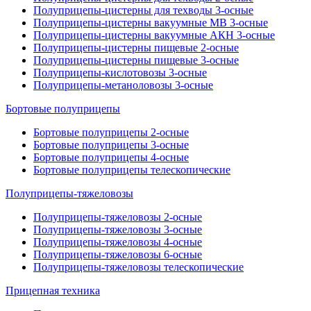
Полуприцепы-цистерны для техводы 3-осные
Полуприцепы-цистерны вакуумные МВ 3-осные
Полуприцепы-цистерны вакуумные АКН 3-осные
Полуприцепы-цистерны пищевые 2-осные
Полуприцепы-цистерны пищевые 3-осные
Полуприцепы-кислотовозы 3-осные
Полуприцепы-метаноловозы 3-осные
Бортовые полуприцепы
Бортовые полуприцепы 2-осные
Бортовые полуприцепы 3-осные
Бортовые полуприцепы 4-осные
Бортовые полуприцепы телескопические
Полуприцепы-тяжеловозы
Полуприцепы-тяжеловозы 2-осные
Полуприцепы-тяжеловозы 3-осные
Полуприцепы-тяжеловозы 4-осные
Полуприцепы-тяжеловозы 6-осные
Полуприцепы-тяжеловозы телескопические
Прицепная техника