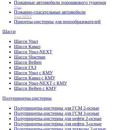
Пожарные автомобили порошкового тушения
Урал
Пожарно-спасательные автомобили
Урал-NEXT
Прицепы-цистерны для пенообразователей
Шасси
Шасси Урал
Шасси Камаз
Шасси Урал-NEXT
Шасси Shacman
Шасси Beiben
Шасси ГАЗ
Шасси Урал с КМУ
Шасси Камаз с КМУ
Шасси Урал-NEXT с КМУ
Шасси Beiben с КМУ
Полуприцепы-цистерны
Полуприцепы-цистерны для ГСМ 2-осные
Полуприцепы-цистерны для ГСМ 3-осные
Полуприцепы-цистерны для нефти 2-осные
Полуприцепы-цистерны для нефти 3-осные
Полуприцепы-цистерны для техводы 2-осные