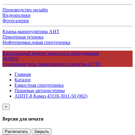
Производство онлайн
Видеоролики
Фотогалерея
Краны-манипуляторы АНТ
Прицепная техника
Нефтепромысловая спецтехника
Капитальный ремонт навесного оборудования
ДОПОГ
Одобрения типа транспортного средства ОТТС
Главная
Каталог
Емкостная спецтехника
Пищевые автоцистерны
АЦПТ-8 Камаз 43118-3011-50 (002)
×
Версия для печати
Распечатать
Закрыть