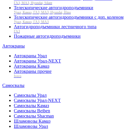
ГАЗ, МАЗ, Hyundai, Silant
Телескопические автогидроподъемники
Урал, Камаз, ГАЗ, МАЗ, Hyundai, Hino
Телескопические автогидроподъемники с доп. коленом
Урал, Камаз, ГАЗ, МАЗ
Автогидроподъемники лестничного типа
ГАЗ
Пожарные автогидроподъемники
Автокраны
Автокраны Урал
Автокраны Урал-NEXT
Автокраны Камаз
Автокраны прочие
Iveco
Самосвалы
Самосвалы Урал
Самосвалы Урал-NEXT
Самосвалы Камаз
Самосвалы Beiben
Самосвалы Shacman
Шламовозы Камаз
Шламовозы Урал