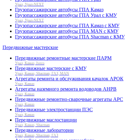
Урал, Урал-NEXT
Грузопассажирские автобусы ГПА Камаз
Грузопассажирские автобусы ГПА Урал с КМУ
Урал, Урал-NEXT
Грузопассажирские автобусы ГПА Камаз с КМУ
Грузопассажирские автобусы ГПА MAN с КМУ
Грузопассажирские автобусы ГПА Shacman с КМУ
Передвижные мастерские
Передвижные ремонтные мастерские ПАРМ
Урал, Камаз, Iveco
Передвижные мастерские с КМУ
Урал, Камаз, Shacman, ГАЗ, MAN
Агрегаты ремонта и обслуживания качалок АРОК
Урал, Камаз
Агрегаты наземного ремонта водоводов АНРВ
Урал, Камаз
Передвижные ремонтно-сварочные агрегаты АРС
Урал, Камаз
Передвижные электростанции ПЭС
Урал, Камаз
Передвижные маслостанции
Урал, Камаз, Shacman
Передвижные лаборатории
Урал, Камаз, Shacman, ГАЗ