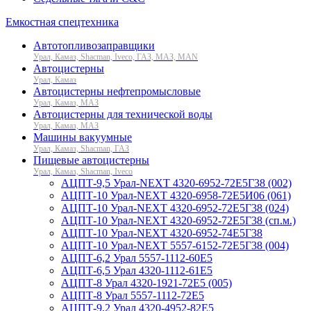
Емкостная спецтехника
Автотопливозаправщики
Урал, Камаз, Shacman, Iveco, ГАЗ, МАЗ, MAN
Автоцистерны
Урал, Камаз
Автоцистерны нефтепромысловые
Урал, Камаз, МАЗ
Автоцистерны для технической воды
Урал, Камаз, МАЗ
Машины вакуумные
Урал, Камаз, Shacman, ГАЗ
Пищевые автоцистерны
Урал, Камаз, Shacman, Iveco
АЦПТ-9,5 Урал-NEXT 4320-6952-72Е5Г38 (002)
АЦПТ-10 Урал-NEXT 4320-6958-72Е5И06 (061)
АЦПТ-10 Урал-NEXT 4320-6952-72Е5Г38 (024)
АЦПТ-10 Урал-NEXT 4320-6952-72Е5Г38 (сп.м.)
АЦПТ-10 Урал-NEXT 4320-6952-74Е5Г38
АЦПТ-10 Урал-NEXT 5557-6152-72Е5Г38 (004)
АЦПТ-6,2 Урал 5557-1112-60Е5
АЦПТ-6,5 Урал 4320-1112-61Е5
АЦПТ-8 Урал 4320-1921-72Е5 (005)
АЦПТ-8 Урал 5557-1112-72Е5
АЦПТ-9,2 Урал 4320-4952-82Е5