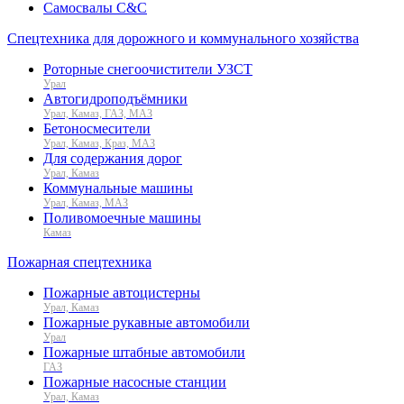
Самосвалы C&C
Спецтехника для дорожного и коммунального хозяйства
Роторные снегоочистители УЗСТ
Урал
Автогидроподъёмники
Урал, Камаз, ГАЗ, МАЗ
Бетоносмесители
Урал, Камаз, Краз, МАЗ
Для содержания дорог
Урал, Камаз
Коммунальные машины
Урал, Камаз, МАЗ
Поливомоечные машины
Камаз
Пожарная спецтехника
Пожарные автоцистерны
Урал, Камаз
Пожарные рукавные автомобили
Урал
Пожарные штабные автомобили
ГАЗ
Пожарные насосные станции
Урал, Камаз