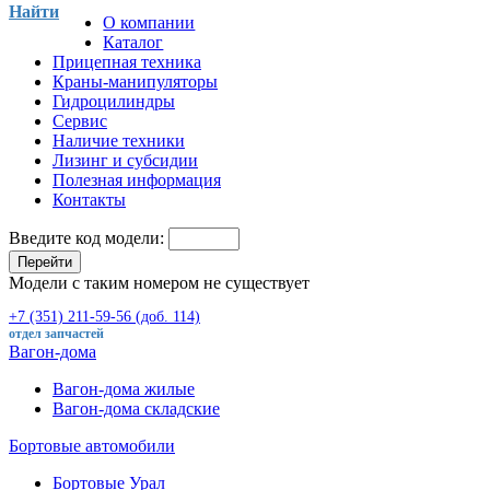
Найти
О компании
Каталог
Прицепная техника
Краны-манипуляторы
Гидроцилиндры
Сервис
Наличие техники
Лизинг и субсидии
Полезная информация
Контакты
Введите код модели:
Перейти
Модели с таким номером не существует
+7 (351) 211-59-56 (доб. 114)
отдел запчастей
Вагон-дома
Вагон-дома жилые
Вагон-дома складские
Бортовые автомобили
Бортовые Урал