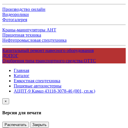
Производство онлайн
Видеоролики
Фотогалерея
Краны-манипуляторы АНТ
Прицепная техника
Нефтепромысловая спецтехника
Капитальный ремонт навесного оборудования
ДОПОГ
Одобрения типа транспортного средства ОТТС
Главная
Каталог
Емкостная спецтехника
Пищевые автоцистерны
АЦПТ-9 Камаз 43118-3078-46 (001, сп.м.)
×
Версия для печати
Распечатать
Закрыть