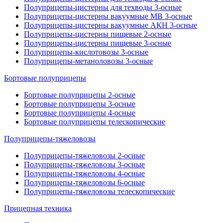
Полуприцепы-цистерны для техводы 3-осные
Полуприцепы-цистерны вакуумные МВ 3-осные
Полуприцепы-цистерны вакуумные АКН 3-осные
Полуприцепы-цистерны пищевые 2-осные
Полуприцепы-цистерны пищевые 3-осные
Полуприцепы-кислотовозы 3-осные
Полуприцепы-метаноловозы 3-осные
Бортовые полуприцепы
Бортовые полуприцепы 2-осные
Бортовые полуприцепы 3-осные
Бортовые полуприцепы 4-осные
Бортовые полуприцепы телескопические
Полуприцепы-тяжеловозы
Полуприцепы-тяжеловозы 2-осные
Полуприцепы-тяжеловозы 3-осные
Полуприцепы-тяжеловозы 4-осные
Полуприцепы-тяжеловозы 6-осные
Полуприцепы-тяжеловозы телескопические
Прицепная техника