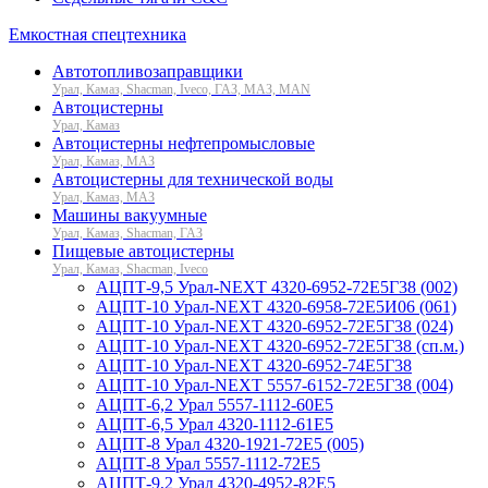
Емкостная спецтехника
Автотопливозаправщики
Урал, Камаз, Shacman, Iveco, ГАЗ, МАЗ, MAN
Автоцистерны
Урал, Камаз
Автоцистерны нефтепромысловые
Урал, Камаз, МАЗ
Автоцистерны для технической воды
Урал, Камаз, МАЗ
Машины вакуумные
Урал, Камаз, Shacman, ГАЗ
Пищевые автоцистерны
Урал, Камаз, Shacman, Iveco
АЦПТ-9,5 Урал-NEXT 4320-6952-72Е5Г38 (002)
АЦПТ-10 Урал-NEXT 4320-6958-72Е5И06 (061)
АЦПТ-10 Урал-NEXT 4320-6952-72Е5Г38 (024)
АЦПТ-10 Урал-NEXT 4320-6952-72Е5Г38 (сп.м.)
АЦПТ-10 Урал-NEXT 4320-6952-74Е5Г38
АЦПТ-10 Урал-NEXT 5557-6152-72Е5Г38 (004)
АЦПТ-6,2 Урал 5557-1112-60Е5
АЦПТ-6,5 Урал 4320-1112-61Е5
АЦПТ-8 Урал 4320-1921-72Е5 (005)
АЦПТ-8 Урал 5557-1112-72Е5
АЦПТ-9,2 Урал 4320-4952-82Е5