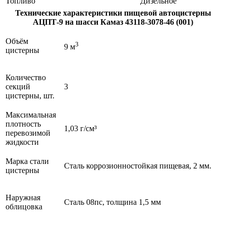
Топливо
Дизельное
Технические характеристики пищевой автоцистерны
АЦПТ-9 на шасси Камаз 43118-3078-46 (001)
Объём
3
9 м
цистерны
Количество
секций
3
цистерны, шт.
Максимальная
плотность
1,03 г/см³
перевозимой
жидкости
Марка стали
Сталь коррозионностойкая пищевая, 2 мм.
цистерны
Наружная
Сталь 08пс, толщина 1,5 мм
облицовка