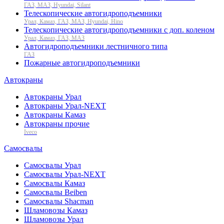
ГАЗ, МАЗ, Hyundai, Silant
Телескопические автогидроподъемники
Урал, Камаз, ГАЗ, МАЗ, Hyundai, Hino
Телескопические автогидроподъемники с доп. коленом
Урал, Камаз, ГАЗ, МАЗ
Автогидроподъемники лестничного типа
ГАЗ
Пожарные автогидроподъемники
Автокраны
Автокраны Урал
Автокраны Урал-NEXT
Автокраны Камаз
Автокраны прочие
Iveco
Самосвалы
Самосвалы Урал
Самосвалы Урал-NEXT
Самосвалы Камаз
Самосвалы Beiben
Самосвалы Shacman
Шламовозы Камаз
Шламовозы Урал