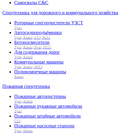
Самосвалы C&C
Спецтехника для дорожного и коммунального хозяйства
Роторные снегоочистители УЗСТ
Урал
Автогидроподъёмники
Урал, Камаз, ГАЗ, МАЗ
Бетоносмесители
Урал, Камаз, Краз, МАЗ
Для содержания дорог
Урал, Камаз
Коммунальные машины
Урал, Камаз, МАЗ
Поливомоечные машины
Камаз
Пожарная спецтехника
Пожарные автоцистерны
Урал, Камаз
Пожарные рукавные автомобили
Урал
Пожарные штабные автомобили
ГАЗ
Пожарные насосные станции
Урал, Камаз