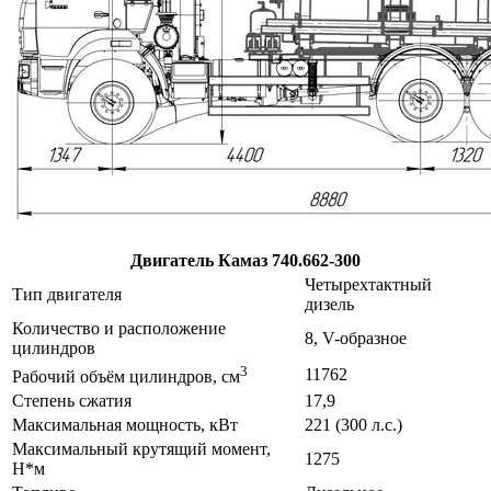
Двигатель Камаз 740.662-300
Четырехтактный
Тип двигателя
дизель
Количество и расположение
8, V-образное
цилиндров
3
11762
Рабочий объём цилиндров, см
Степень сжатия
17,9
Максимальная мощность, кВт
221 (300 л.с.)
Максимальный крутящий момент,
1275
Н*м