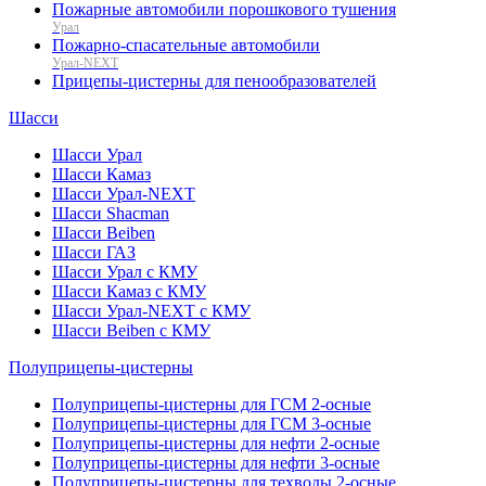
Пожарные автомобили порошкового тушения
Урал
Пожарно-спасательные автомобили
Урал-NEXT
Прицепы-цистерны для пенообразователей
Шасси
Шасси Урал
Шасси Камаз
Шасси Урал-NEXT
Шасси Shacman
Шасси Beiben
Шасси ГАЗ
Шасси Урал с КМУ
Шасси Камаз с КМУ
Шасси Урал-NEXT с КМУ
Шасси Beiben с КМУ
Полуприцепы-цистерны
Полуприцепы-цистерны для ГСМ 2-осные
Полуприцепы-цистерны для ГСМ 3-осные
Полуприцепы-цистерны для нефти 2-осные
Полуприцепы-цистерны для нефти 3-осные
Полуприцепы-цистерны для техводы 2-осные