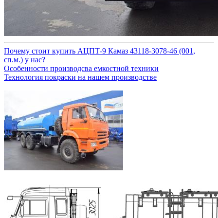
Почему стоит купить АЦПТ-9 Камаз 43118-3078-46 (001,
сп.м.) у нас?
Особенности производсва емкостной техники
Технология покраски на нашем производстве