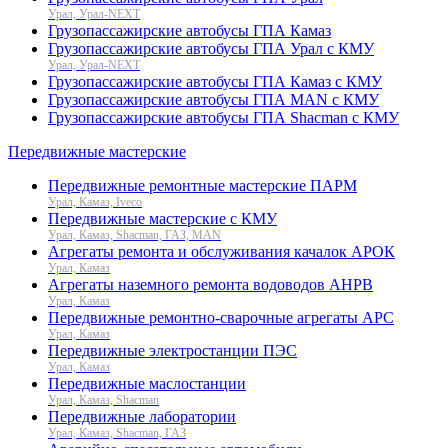
Урал, Урал-NEXT
Грузопассажирские автобусы ГПА Камаз
Грузопассажирские автобусы ГПА Урал с КМУ
Урал, Урал-NEXT
Грузопассажирские автобусы ГПА Камаз с КМУ
Грузопассажирские автобусы ГПА MAN с КМУ
Грузопассажирские автобусы ГПА Shacman с КМУ
Передвижные мастерские
Передвижные ремонтные мастерские ПАРМ
Урал, Камаз, Iveco
Передвижные мастерские с КМУ
Урал, Камаз, Shacman, ГАЗ, MAN
Агрегаты ремонта и обслуживания качалок АРОК
Урал, Камаз
Агрегаты наземного ремонта водоводов АНРВ
Урал, Камаз
Передвижные ремонтно-сварочные агрегаты АРС
Урал, Камаз
Передвижные электростанции ПЭС
Урал, Камаз
Передвижные маслостанции
Урал, Камаз, Shacman
Передвижные лаборатории
Урал, Камаз, Shacman, ГАЗ