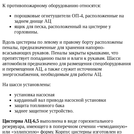
К противопожарному оборудованию относятся:
порошковые огнетушители ОП-4, расположенные на
заднем днище АЦ
ящик для песка, расположенный на цистерне у
горловины.
Вдоль цистерны по левому и правому борту расположены
пеналы, предназначенные для хранения напорно-
всасывающих рукавов. Пеналы закрыты крышками, что
препятствует попаданию пыли и влаги к рукавам. Шасси
автомобиля предназначено для размещения спецоборудования
и перемещения АЦ, а также служит источником
энергоснабжения, необходимым для работы АЦ.
На шасси установлены:
установка насосная
карданный вал привода насосной установки
защита топливного бака
заднее защитное устройство.
Цистерна
АЦ-6,5
выполнена в виде горизонтального
резервуара, имеющего в поперечном сечении «чемоданную»
или «эллипсную» форму. Корпус цистерны изготовлен из