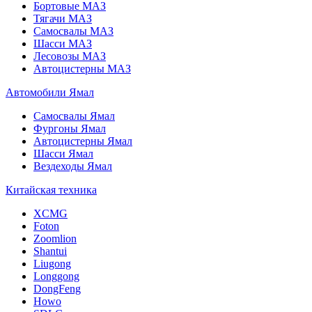
Бортовые МАЗ
Тягачи МАЗ
Самосвалы МАЗ
Шасси МАЗ
Лесовозы МАЗ
Автоцистерны МАЗ
Автомобили Ямал
Самосвалы Ямал
Фургоны Ямал
Автоцистерны Ямал
Шасси Ямал
Вездеходы Ямал
Китайская техника
XCMG
Foton
Zoomlion
Shantui
Liugong
Longgong
DongFeng
Howo