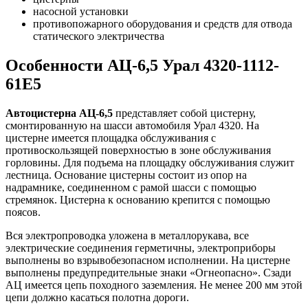
насосной установки
противопожарного оборудования и средств для отвода
статического электричества
Особенности АЦ-6,5 Урал 4320-1112-
61Е5
Автоцистерна АЦ-6,5
представляет собой цистерну,
смонтированную на шасси автомобиля Урал 4320. На
цистерне имеется площадка обслуживания с
противоскользящей поверхностью в зоне обслуживания
горловины. Для подъема на площадку обслуживания служит
лестница. Основание цистерны состоит из опор на
надрамнике, соединенном с рамой шасси с помощью
стремянок. Цистерна к основанию крепится с помощью
поясов.
Вся электропроводка уложена в металлорукава, все
электрические соединения герметичны, электроприборы
выполнены во взрывобезопасном исполнении. На цистерне
выполнены предупредительные знаки «Огнеопасно». Сзади
АЦ имеется цепь походного заземления. Не менее 200 мм этой
цепи должно касаться полотна дороги.