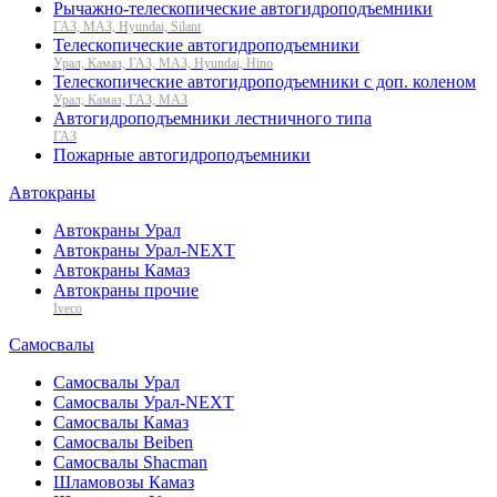
Рычажно-телескопические автогидроподъемники
ГАЗ, МАЗ, Hyundai, Silant
Телескопические автогидроподъемники
Урал, Камаз, ГАЗ, МАЗ, Hyundai, Hino
Телескопические автогидроподъемники с доп. коленом
Урал, Камаз, ГАЗ, МАЗ
Автогидроподъемники лестничного типа
ГАЗ
Пожарные автогидроподъемники
Автокраны
Автокраны Урал
Автокраны Урал-NEXT
Автокраны Камаз
Автокраны прочие
Iveco
Самосвалы
Самосвалы Урал
Самосвалы Урал-NEXT
Самосвалы Камаз
Самосвалы Beiben
Самосвалы Shacman
Шламовозы Камаз