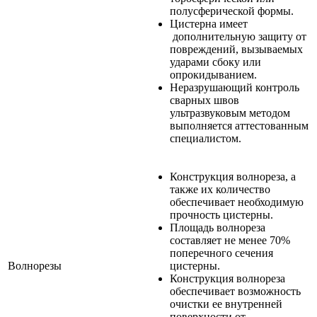
полусферической формы.
Цистерна имеет
дополнительную защиту от
повреждений, вызываемых
ударами сбоку или
опрокидыванием.
Неразрушающий контроль
сварных швов
ультразвуковым методом
выполняется аттестованным
специалистом.
Конструкция волнореза, а
также их количество
обеспечивает необходимую
прочность цистерны.
Площадь волнореза
составляет не менее 70%
поперечного сечения
Волнорезы
цистерны.
Конструкция волнореза
обеспечивает возможность
очистки ее внутренней
поверхности от