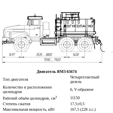
Двигатель ЯМЗ 65674
Четырехтактный
Тип двигателя
дизель
Количество и расположение
6, V-образное
цилиндров
3
11150
Рабочий объём цилиндров, см
Степень сжатия
17,5±0,5
Максимальная мощность, кВт
167,5 (228 л.с.)