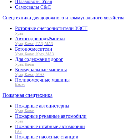
Шламовозы Урал
Самосвалы C&C
Спецтехника для дорожного и коммунального хозяйства
Роторные снегоочистители УЗСТ
Урал
Автогидроподъёмники
Урал, Камаз, ГАЗ, МАЗ
Бетоносмесители
Урал, Камаз, Краз, МАЗ
Для содержания дорог
Урал, Камаз
Коммунальные машины
Урал, Камаз, МАЗ
Поливомоечные машины
Камаз
Пожарная спецтехника
Пожарные автоцистерны
Урал, Камаз
Пожарные рукавные автомобили
Урал
Пожарные штабные автомобили
ГАЗ
Пожарные насосные станции