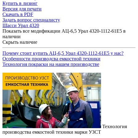
Купить в лизинг
Версия для печати
Скачать в PDF
Задать вопрос специалисту
Шасси Урал 4320
Показать все модификации АЦ-6,5 Урал 4320-1112-61Е5 в
наличии
Скрыть наличие
Почему стоит купить АЦ-6,5 Урал 4320-1112-61Е5 у нас?
Особенности производсва емкостной техники
Технология покраски на нашем производстве
Технология
производства емкостной техники марки УЗСТ