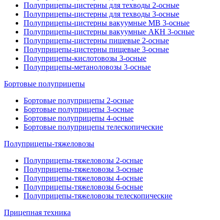
Полуприцепы-цистерны для техводы 2-осные
Полуприцепы-цистерны для техводы 3-осные
Полуприцепы-цистерны вакуумные МВ 3-осные
Полуприцепы-цистерны вакуумные АКН 3-осные
Полуприцепы-цистерны пищевые 2-осные
Полуприцепы-цистерны пищевые 3-осные
Полуприцепы-кислотовозы 3-осные
Полуприцепы-метаноловозы 3-осные
Бортовые полуприцепы
Бортовые полуприцепы 2-осные
Бортовые полуприцепы 3-осные
Бортовые полуприцепы 4-осные
Бортовые полуприцепы телескопические
Полуприцепы-тяжеловозы
Полуприцепы-тяжеловозы 2-осные
Полуприцепы-тяжеловозы 3-осные
Полуприцепы-тяжеловозы 4-осные
Полуприцепы-тяжеловозы 6-осные
Полуприцепы-тяжеловозы телескопические
Прицепная техника