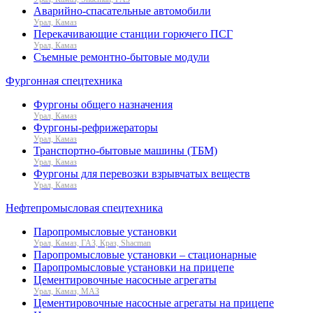
Аварийно-спасательные автомобили
Урал, Камаз
Перекачивающие станции горючего ПСГ
Урал, Камаз
Съемные ремонтно-бытовые модули
Фургонная спецтехника
Фургоны общего назначения
Урал, Камаз
Фургоны-рефрижераторы
Урал, Камаз
Транспортно-бытовые машины (ТБМ)
Урал, Камаз
Фургоны для перевозки взрывчатых веществ
Урал, Камаз
Нефтепромысловая спецтехника
Паропромысловые установки
Урал, Камаз, ГАЗ, Краз, Shacman
Паропромысловые установки – стационарные
Паропромысловые установки на прицепе
Цементировочные насосные агрегаты
Урал, Камаз, МАЗ
Цементировочные насосные агрегаты на прицепе