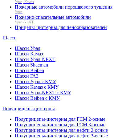
Урал, Камаз
Пожарные автомобили порошкового тушения
Урал
Пожарно-спасательные автомобили
Урал-NEXT
Прицепы-цистерны для пенообразователей
Шасси
Шасси Урал
Шасси Камаз
Шасси Урал-NEXT
Шасси Shacman
Шасси Beiben
Шасси ГАЗ
Шасси Урал с КМУ
Шасси Камаз с КМУ
Шасси Урал-NEXT с КМУ
Шасси Beiben с КМУ
Полуприцепы-цистерны
Полуприцепы-цистерны для ГСМ 2-осные
Полуприцепы-цистерны для ГСМ 3-осные
Полуприцепы-цистерны для нефти 2-осные
Полуприцепы-цистерны для нефти 3-осные