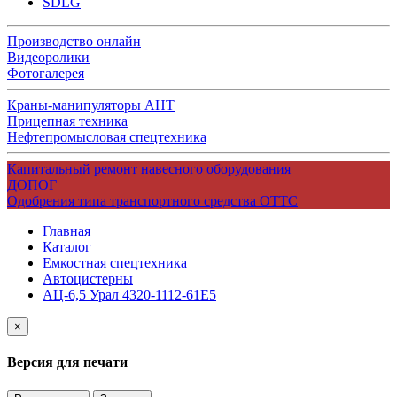
SDLG
Производство онлайн
Видеоролики
Фотогалерея
Краны-манипуляторы АНТ
Прицепная техника
Нефтепромысловая спецтехника
Капитальный ремонт навесного оборудования
ДОПОГ
Одобрения типа транспортного средства ОТТС
Главная
Каталог
Емкостная спецтехника
Автоцистерны
АЦ-6,5 Урал 4320-1112-61Е5
×
Версия для печати