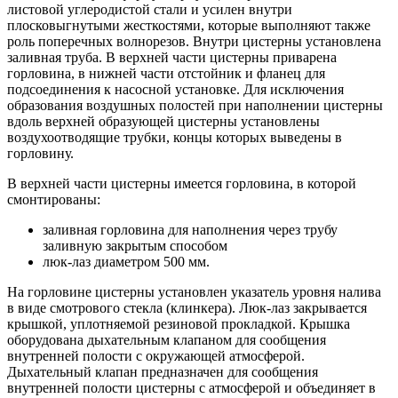
листовой углеродистой стали и усилен внутри
плосковыгнутыми жесткостями, которые выполняют также
роль поперечных волнорезов. Внутри цистерны установлена
заливная труба. В верхней части цистерны приварена
горловина, в нижней части отстойник и фланец для
подсоединения к насосной установке. Для исключения
образования воздушных полостей при наполнении цистерны
вдоль верхней образующей цистерны установлены
воздухоотводящие трубки, концы которых выведены в
горловину.
В верхней части цистерны имеется горловина, в которой
смонтированы:
заливная горловина для наполнения через трубу
заливную закрытым способом
люк-лаз диаметром 500 мм.
На горловине цистерны установлен указатель уровня налива
в виде смотрового стекла (клинкера). Люк-лаз закрывается
крышкой, уплотняемой резиновой прокладкой. Крышка
оборудована дыхательным клапаном для сообщения
внутренней полости с окружающей атмосферой.
Дыхательный клапан предназначен для сообщения
внутренней полости цистерны с атмосферой и объединяет в