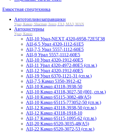
Емкостная спецтехника
Автотопливозаправщики
Урал, Камаз, Shacman, Iveco, ГАЗ, МАЗ, MAN
Автоцистерны
Урал, Камаз
АЦ-10 Урал-NEXT 4320-6958-72Е5Г38
АЦ-6,5 Урал 4320-1112-61Е5
АЦ-7,5 Урал 5557-1112-60Е5
АЦ-9 Урал 5557-1112-60Е5
АЦ-10 Урал 4320-1912-60Е5
АЦ-11 Урал 4320-4972-80Е5 (сп.м.)
АЦ-12 Урал 4320-1912-60Е5
АЦ-19 Урал 6370-1121-31 (сп.м.)
АЦ-7,5 Камаз 5350-3912-42
АЦ-10 Камаз 43118-3938-50
АЦ-10 Камаз 43118-3027-50 (001, сп.м.)
АЦ-10 Камаз 65115-3082-48(A5)
АЦ-10 Камаз 65115-773052-50 (сп.м.)
АЦ-12 Камаз 43118-3938-50 (сп.м.)
АЦ-12 Камаз 43118-1918-10
АЦ-17 Камаз 65115-1095-62 (сп.м.)
АЦ-20 Камаз 6520-3035-48(A5)
АЦ-22 Камаз 6520-3072-53 (сп.м.)