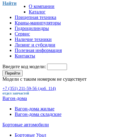
Найти
О компании
Каталог
Прицепная техника
Краны-манипуляторы
Гидроцилиндры
Сервис
Наличие техники
Лизинг и субсидии
Полезная информация
Контакты
Введите код модели:
Перейти
Модели с таким номером не существует
+7 (351) 211-59-56 (доб. 114)
отдел запчастей
Вагон-дома
Вагон-дома жилые
Вагон-дома складские
Бортовые автомобили
Бортовые Урал