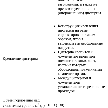
загрязнений, а также не
препятствует наполнению
(опорожнению) цистерны.
Конструкция крепления
цистерны на раме
спроектирована таким
образом, чтобы
выдерживать необходимые
нагрузки.
Цистерна крепится к
ложементам рамы при
Крепление цистерны
помощи стяжных лент,
часть из которых
оборудована пружинными
компенсаторами.
Между цистерной и
ложементами
устанавливаются резиновые
прокладки.
Объем горловины над
3
0.13 (130)
указателем уровня, м
(л),