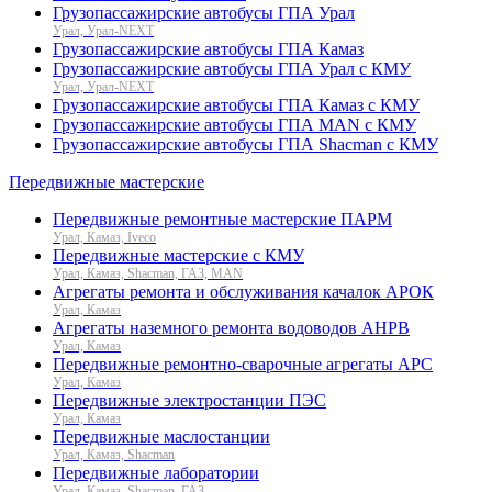
Грузопассажирские автобусы ГПА Урал
Урал, Урал-NEXT
Грузопассажирские автобусы ГПА Камаз
Грузопассажирские автобусы ГПА Урал с КМУ
Урал, Урал-NEXT
Грузопассажирские автобусы ГПА Камаз с КМУ
Грузопассажирские автобусы ГПА MAN с КМУ
Грузопассажирские автобусы ГПА Shacman с КМУ
Передвижные мастерские
Передвижные ремонтные мастерские ПАРМ
Урал, Камаз, Iveco
Передвижные мастерские с КМУ
Урал, Камаз, Shacman, ГАЗ, MAN
Агрегаты ремонта и обслуживания качалок АРОК
Урал, Камаз
Агрегаты наземного ремонта водоводов АНРВ
Урал, Камаз
Передвижные ремонтно-сварочные агрегаты АРС
Урал, Камаз
Передвижные электростанции ПЭС
Урал, Камаз
Передвижные маслостанции
Урал, Камаз, Shacman
Передвижные лаборатории
Урал, Камаз, Shacman, ГАЗ