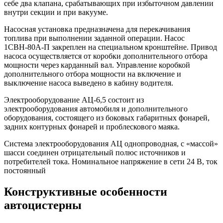
себе два клапана, срабатывающих при избыточном давлении
внутри секции и при вакууме.
Насосная установка предназначена для перекачивания
топлива при выполнении заданной операции. Насос
1СВН-80А-П закреплен на специальном кронштейне. Привод
насоса осуществляется от коробки дополнительного отбора
мощности через карданный вал. Управление коробкой
дополнительного отбора мощности на включение и
выключение насоса выведено в кабину водителя.
Электрооборудование АЦ-6,5 состоит из
электрооборудования автомобиля и дополнительного
оборудования, состоящего из боковых габаритных фонарей,
задних контурных фонарей и проблескового маяка.
Система электрооборудования АЦ однопроводная, с «массой»
шасси соединен отрицательный полюс источников и
потребителей тока. Номинальное напряжение в сети 24 В, ток
постоянный
Конструктивные особенности
автоцистерны