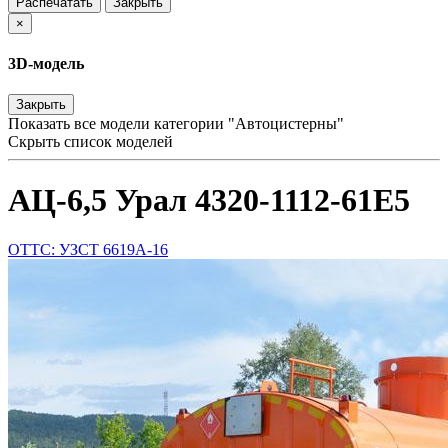
Распечатать
Закрыть
×
3D-модель
Закрыть
Показать все модели категории "Автоцистерны"
Скрыть список моделей
АЦ-6,5 Урал 4320-1112-61Е5
ОТТС: УЗСТ 6619А-16