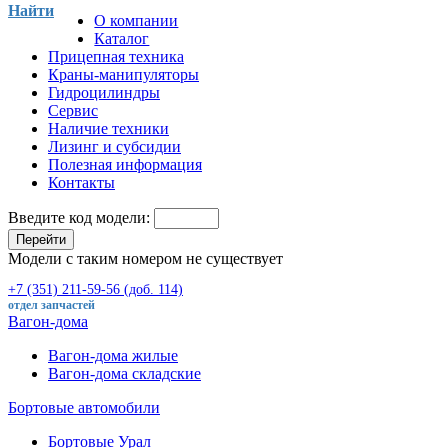
Найти
О компании
Каталог
Прицепная техника
Краны-манипуляторы
Гидроцилиндры
Сервис
Наличие техники
Лизинг и субсидии
Полезная информация
Контакты
Введите код модели:
Перейти
Модели с таким номером не существует
+7 (351) 211-59-56 (доб. 114)
отдел запчастей
Вагон-дома
Вагон-дома жилые
Вагон-дома складские
Бортовые автомобили
Бортовые Урал