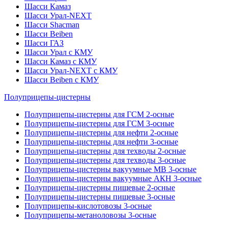
Шасси Камаз
Шасси Урал-NEXT
Шасси Shacman
Шасси Beiben
Шасси ГАЗ
Шасси Урал с КМУ
Шасси Камаз с КМУ
Шасси Урал-NEXT с КМУ
Шасси Beiben с КМУ
Полуприцепы-цистерны
Полуприцепы-цистерны для ГСМ 2-осные
Полуприцепы-цистерны для ГСМ 3-осные
Полуприцепы-цистерны для нефти 2-осные
Полуприцепы-цистерны для нефти 3-осные
Полуприцепы-цистерны для техводы 2-осные
Полуприцепы-цистерны для техводы 3-осные
Полуприцепы-цистерны вакуумные МВ 3-осные
Полуприцепы-цистерны вакуумные АКН 3-осные
Полуприцепы-цистерны пищевые 2-осные
Полуприцепы-цистерны пищевые 3-осные
Полуприцепы-кислотовозы 3-осные
Полуприцепы-метаноловозы 3-осные