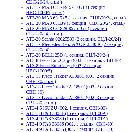
СЦЛ-20/24, сп.м.)
АТЗ-17 МАЗ 6317F9-571-051 (1 секция,
НВС-1000/5, сп.м.)
АТЗ-20 МАЗ 6317x5 (1 секция, СЦЛ-20/24, сп.м.)
АТЗ-20 МАЗ 631B9 (3 секции, СЦЛ-20/24, сп.м.)
АТЗ-20 МАЗ 631828-8575-052 (2 секции,
СЦЛ-20/24, сп.м.)
АТЗ-20 Scania 02025539 (2 секции, СЦЛ-20/24)
АТЗ-17 Mercedes-Benz AXOR 3340 K (2 секции,
СЦЛ-20/24)
АТЗ-20 BELL 25D (1 секция, СЦЛ-20/24)
АТЗ-8 Iveco EuroCargo (003, 1 секция, СВН-80)
АТЗ-8 Iveco EuroCargo (002, 2 секции,
НВС-1000/5)
АТЗ-18 Iveco Trakker AT380T (001, 2 секции,
СВН-80, сп.м.)
АТЗ-18 Iveco Trakker AT380T (003, 2 секции,
СВН-80)
АТЗ-18 Iveco Trakker AT380T (002, 3 секции,
СВН-80, сп.м.)
АТЗ-4,5 ISUZU (002, 1 секция, СВН-80)
АТЗ-1,8 ГАЗ 33081 (1 секция, СЦЛ-00А)
АТЗ-4,9 ГАЗ 33086 (1 секция, СЦЛ-01А)
АТЗ-4,9 ГАЗ 33086 (002, 1 секция, СВН-80)
АТЗ-4,9 ГАЗ 33086 (003, 1 секция, СВН-80)