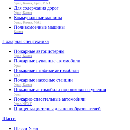
Урал, Камаз, Краз, МАЗ
Для содержания дорог
Урал, Камаз
Коммунальные машины
Урал, Камаз, МАЗ
Поливомоечные машины
Камаз
Пожарная спецтехника
Пожарные автоцистерны
Урал, Камаз
Пожарные рукавные автомобили
Урал
Пожарные штабные автомобили
ГАЗ
Пожарные насосные станции
Урал, Камаз
Пожарные автомобили порошкового тушения
Урал
Пожарно-спасательные автомобили
Урал-NEXT
Прицепы-цистерны для пенообразователей
Шасси
Шасси Урал