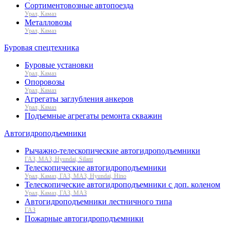
Сортиментовозные автопоезда
Урал, Камаз
Металловозы
Урал, Камаз
Буровая спецтехника
Буровые установки
Урал, Камаз
Опоровозы
Урал, Камаз
Агрегаты заглубления анкеров
Урал, Камаз
Подъемные агрегаты ремонта скважин
Автогидроподъемники
Рычажно-телескопические автогидроподъемники
ГАЗ, МАЗ, Hyundai, Silant
Телескопические автогидроподъемники
Урал, Камаз, ГАЗ, МАЗ, Hyundai, Hino
Телескопические автогидроподъемники с доп. коленом
Урал, Камаз, ГАЗ, МАЗ
Автогидроподъемники лестничного типа
ГАЗ
Пожарные автогидроподъемники