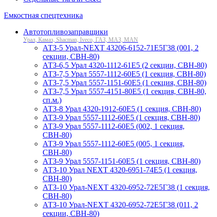
Емкостная спецтехника
Автотопливозаправщики
Урал, Камаз, Shacman, Iveco, ГАЗ, МАЗ, MAN
АТЗ-5 Урал-NEXT 43206-6152-71Е5Г38 (001, 2
секции, СВН-80)
АТЗ-6,5 Урал 4320-1112-61Е5 (2 секции, СВН-80)
АТЗ-7,5 Урал 5557-1112-60Е5 (1 секция, СВН-80)
АТЗ-7,5 Урал 5557-1151-60Е5 (1 секция, СВН-80)
АТЗ-7,5 Урал 5557-4151-80Е5 (1 секция, СВН-80,
сп.м.)
АТЗ-8 Урал 4320-1912-60Е5 (1 секция, СВН-80)
АТЗ-9 Урал 5557-1112-60Е5 (1 секция, СВН-80)
АТЗ-9 Урал 5557-1112-60Е5 (002, 1 секция,
СВН-80)
АТЗ-9 Урал 5557-1112-60Е5 (005, 1 секция,
СВН-80)
АТЗ-9 Урал 5557-1151-60Е5 (1 секция, СВН-80)
АТЗ-10 Урал NEXT 4320-6951-74Е5 (1 секция,
СВН-80)
АТЗ-10 Урал-NEXT 4320-6952-72Е5Г38 (1 секция,
СВН-80)
АТЗ-10 Урал-NEXT 4320-6952-72Е5Г38 (011, 2
секции, СВН-80)