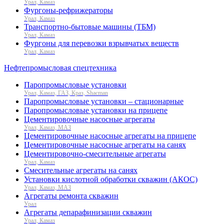
Урал, Камаз
Фургоны-рефрижераторы
Урал, Камаз
Транспортно-бытовые машины (ТБМ)
Урал, Камаз
Фургоны для перевозки взрывчатых веществ
Урал, Камаз
Нефтепромысловая спецтехника
Паропромысловые установки
Урал, Камаз, ГАЗ, Краз, Shacman
Паропромысловые установки – стационарные
Паропромысловые установки на прицепе
Цементировочные насосные агрегаты
Урал, Камаз, МАЗ
Цементировочные насосные агрегаты на прицепе
Цементировочные насосные агрегаты на санях
Цементировочно-смесительные агрегаты
Урал, Камаз
Смесительные агрегаты на санях
Установки кислотной обработки скважин (АКОС)
Урал, Камаз, МАЗ
Агрегаты ремонта скважин
Урал
Агрегаты депарафинизации скважин
Урал, Камаз