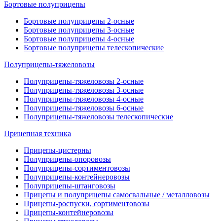
Бортовые полуприцепы
Бортовые полуприцепы 2-осные
Бортовые полуприцепы 3-осные
Бортовые полуприцепы 4-осные
Бортовые полуприцепы телескопические
Полуприцепы-тяжеловозы
Полуприцепы-тяжеловозы 2-осные
Полуприцепы-тяжеловозы 3-осные
Полуприцепы-тяжеловозы 4-осные
Полуприцепы-тяжеловозы 6-осные
Полуприцепы-тяжеловозы телескопические
Прицепная техника
Прицепы-цистерны
Полуприцепы-опоровозы
Полуприцепы-сортиментовозы
Полуприцепы-контейнеровозы
Полуприцепы-штанговозы
Прицепы и полуприцепы самосвальные / металловозы
Прицепы-роспуски, сортиментовозы
Прицепы-контейнеровозы