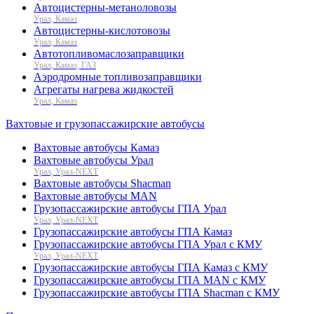
Автоцистерны-метаноловозы
Урал, Камаз
Автоцистерны-кислотовозы
Урал, Камаз
Автотопливомаслозаправщики
Урал, Камаз, ГАЗ
Аэродромные топливозаправщики
Агрегаты нагрева жидкостей
Урал, Камаз
Вахтовые и грузопассажирские автобусы
Вахтовые автобусы Камаз
Вахтовые автобусы Урал
Урал, Урал-NEXT
Вахтовые автобусы Shacman
Вахтовые автобусы MAN
Грузопассажирские автобусы ГПА Урал
Урал, Урал-NEXT
Грузопассажирские автобусы ГПА Камаз
Грузопассажирские автобусы ГПА Урал с КМУ
Урал, Урал-NEXT
Грузопассажирские автобусы ГПА Камаз с КМУ
Грузопассажирские автобусы ГПА MAN с КМУ
Грузопассажирские автобусы ГПА Shacman с КМУ