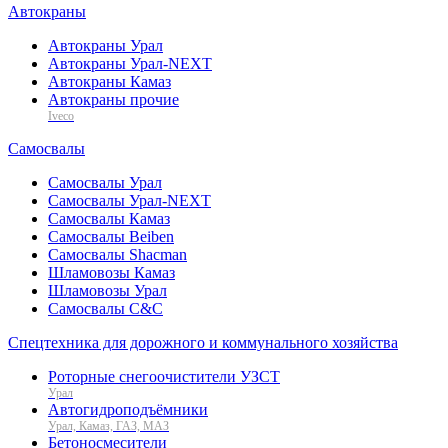
Автокраны
Автокраны Урал
Автокраны Урал-NEXT
Автокраны Камаз
Автокраны прочие
Iveco
Самосвалы
Самосвалы Урал
Самосвалы Урал-NEXT
Самосвалы Камаз
Самосвалы Beiben
Самосвалы Shacman
Шламовозы Камаз
Шламовозы Урал
Самосвалы C&C
Спецтехника для дорожного и коммунального хозяйства
Роторные снегоочистители УЗСТ
Урал
Автогидроподъёмники
Урал, Камаз, ГАЗ, МАЗ
Бетоносмесители