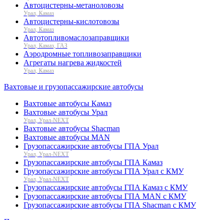
Автоцистерны-метаноловозы
Урал, Камаз
Автоцистерны-кислотовозы
Урал, Камаз
Автотопливомаслозаправщики
Урал, Камаз, ГАЗ
Аэродромные топливозаправщики
Агрегаты нагрева жидкостей
Урал, Камаз
Вахтовые и грузопассажирские автобусы
Вахтовые автобусы Камаз
Вахтовые автобусы Урал
Урал, Урал-NEXT
Вахтовые автобусы Shacman
Вахтовые автобусы MAN
Грузопассажирские автобусы ГПА Урал
Урал, Урал-NEXT
Грузопассажирские автобусы ГПА Камаз
Грузопассажирские автобусы ГПА Урал с КМУ
Урал, Урал-NEXT
Грузопассажирские автобусы ГПА Камаз с КМУ
Грузопассажирские автобусы ГПА MAN с КМУ
Грузопассажирские автобусы ГПА Shacman с КМУ