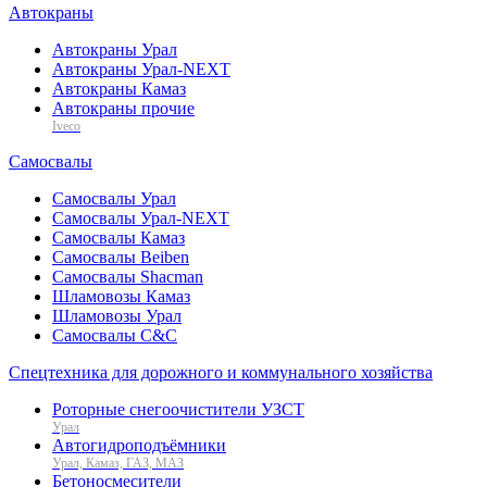
Автокраны
Автокраны Урал
Автокраны Урал-NEXT
Автокраны Камаз
Автокраны прочие
Iveco
Самосвалы
Самосвалы Урал
Самосвалы Урал-NEXT
Самосвалы Камаз
Самосвалы Beiben
Самосвалы Shacman
Шламовозы Камаз
Шламовозы Урал
Самосвалы C&C
Спецтехника для дорожного и коммунального хозяйства
Роторные снегоочистители УЗСТ
Урал
Автогидроподъёмники
Урал, Камаз, ГАЗ, МАЗ
Бетоносмесители