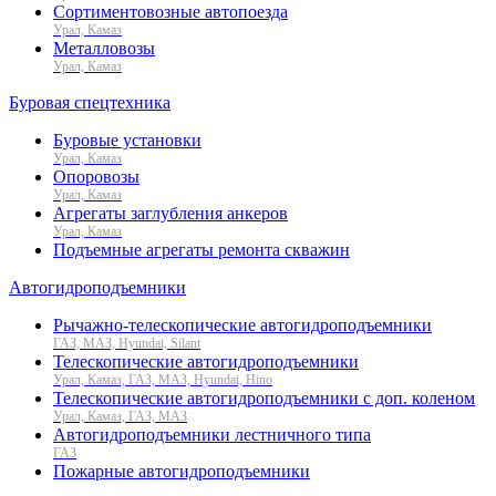
Сортиментовозные автопоезда
Урал, Камаз
Металловозы
Урал, Камаз
Буровая спецтехника
Буровые установки
Урал, Камаз
Опоровозы
Урал, Камаз
Агрегаты заглубления анкеров
Урал, Камаз
Подъемные агрегаты ремонта скважин
Автогидроподъемники
Рычажно-телескопические автогидроподъемники
ГАЗ, МАЗ, Hyundai, Silant
Телескопические автогидроподъемники
Урал, Камаз, ГАЗ, МАЗ, Hyundai, Hino
Телескопические автогидроподъемники с доп. коленом
Урал, Камаз, ГАЗ, МАЗ
Автогидроподъемники лестничного типа
ГАЗ
Пожарные автогидроподъемники