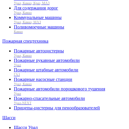
Урал, Камаз, Краз, МАЗ
Для содержания дорог
Урал, Камаз
Коммунальные машины
Урал, Камаз, МАЗ
Поливомоечные машины
Камаз
Пожарная спецтехника
Пожарные автоцистерны
Урал, Камаз
Пожарные рукавные автомобили
Урал
Пожарные штабные автомобили
ГАЗ
Пожарные насосные станции
Урал, Камаз
Пожарные автомобили порошкового тушения
Урал
Пожарно-спасательные автомобили
Урал-NEXT
Прицепы-цистерны для пенообразователей
Шасси
Шасси Урал