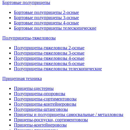
Бортовые полуприцепы
Бортовые полуприцепы 2-осные
Бортовые полуприцепы 3-осные
Бортовые полуприцепы 4-осные
Бортовые полуприцепы телескопические
Полуприцепы-тяжеловозы
Полуприцепы-тяжеловозы 2-осные
Полуприцепы-тяжеловозы 3-осные
Полуприцепы-тяжеловозы 4-осные
Полуприцепы-тяжеловозы 6-осные
Полуприцепы-тяжеловозы телескопические
Прицепная техника
Прицепы-цистерны
Полуприцепы-опоровозы
Полуприцепы-сортиментовозы
Полуприцепы-контейнеровозы
Полуприцепы-штанговозы
Прицепы и полуприцепы самосвальные / металловозы
Прицепы-роспуски, сортиментовозы
Прицепы-контейнеровозы