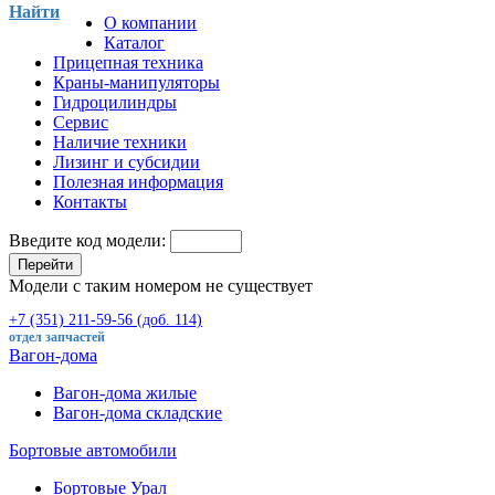
Найти
О компании
Каталог
Прицепная техника
Краны-манипуляторы
Гидроцилиндры
Сервис
Наличие техники
Лизинг и субсидии
Полезная информация
Контакты
Введите код модели:
Перейти
Модели с таким номером не существует
+7 (351) 211-59-56 (доб. 114)
отдел запчастей
Вагон-дома
Вагон-дома жилые
Вагон-дома складские
Бортовые автомобили
Бортовые Урал