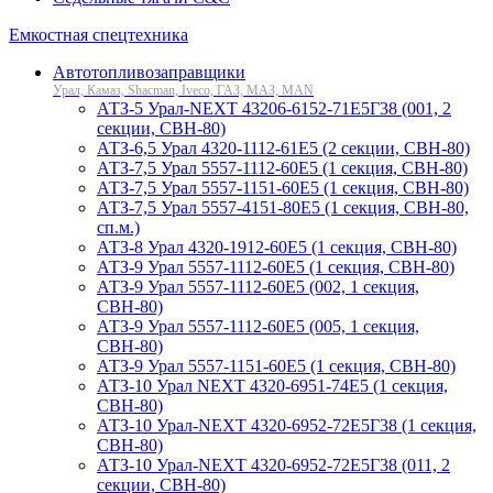
Емкостная спецтехника
Автотопливозаправщики
Урал, Камаз, Shacman, Iveco, ГАЗ, МАЗ, MAN
АТЗ-5 Урал-NEXT 43206-6152-71Е5Г38 (001, 2
секции, СВН-80)
АТЗ-6,5 Урал 4320-1112-61Е5 (2 секции, СВН-80)
АТЗ-7,5 Урал 5557-1112-60Е5 (1 секция, СВН-80)
АТЗ-7,5 Урал 5557-1151-60Е5 (1 секция, СВН-80)
АТЗ-7,5 Урал 5557-4151-80Е5 (1 секция, СВН-80,
сп.м.)
АТЗ-8 Урал 4320-1912-60Е5 (1 секция, СВН-80)
АТЗ-9 Урал 5557-1112-60Е5 (1 секция, СВН-80)
АТЗ-9 Урал 5557-1112-60Е5 (002, 1 секция,
СВН-80)
АТЗ-9 Урал 5557-1112-60Е5 (005, 1 секция,
СВН-80)
АТЗ-9 Урал 5557-1151-60Е5 (1 секция, СВН-80)
АТЗ-10 Урал NEXT 4320-6951-74Е5 (1 секция,
СВН-80)
АТЗ-10 Урал-NEXT 4320-6952-72Е5Г38 (1 секция,
СВН-80)
АТЗ-10 Урал-NEXT 4320-6952-72Е5Г38 (011, 2
секции, СВН-80)