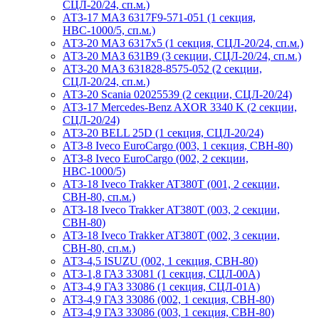
СЦЛ-20/24, сп.м.)
АТЗ-17 МАЗ 6317F9-571-051 (1 секция,
НВС-1000/5, сп.м.)
АТЗ-20 МАЗ 6317x5 (1 секция, СЦЛ-20/24, сп.м.)
АТЗ-20 МАЗ 631B9 (3 секции, СЦЛ-20/24, сп.м.)
АТЗ-20 МАЗ 631828-8575-052 (2 секции,
СЦЛ-20/24, сп.м.)
АТЗ-20 Scania 02025539 (2 секции, СЦЛ-20/24)
АТЗ-17 Mercedes-Benz AXOR 3340 K (2 секции,
СЦЛ-20/24)
АТЗ-20 BELL 25D (1 секция, СЦЛ-20/24)
АТЗ-8 Iveco EuroCargo (003, 1 секция, СВН-80)
АТЗ-8 Iveco EuroCargo (002, 2 секции,
НВС-1000/5)
АТЗ-18 Iveco Trakker AT380T (001, 2 секции,
СВН-80, сп.м.)
АТЗ-18 Iveco Trakker AT380T (003, 2 секции,
СВН-80)
АТЗ-18 Iveco Trakker AT380T (002, 3 секции,
СВН-80, сп.м.)
АТЗ-4,5 ISUZU (002, 1 секция, СВН-80)
АТЗ-1,8 ГАЗ 33081 (1 секция, СЦЛ-00А)
АТЗ-4,9 ГАЗ 33086 (1 секция, СЦЛ-01А)
АТЗ-4,9 ГАЗ 33086 (002, 1 секция, СВН-80)
АТЗ-4,9 ГАЗ 33086 (003, 1 секция, СВН-80)