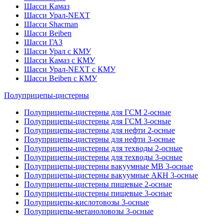
Шасси Камаз
Шасси Урал-NEXT
Шасси Shacman
Шасси Beiben
Шасси ГАЗ
Шасси Урал с КМУ
Шасси Камаз с КМУ
Шасси Урал-NEXT с КМУ
Шасси Beiben с КМУ
Полуприцепы-цистерны
Полуприцепы-цистерны для ГСМ 2-осные
Полуприцепы-цистерны для ГСМ 3-осные
Полуприцепы-цистерны для нефти 2-осные
Полуприцепы-цистерны для нефти 3-осные
Полуприцепы-цистерны для техводы 2-осные
Полуприцепы-цистерны для техводы 3-осные
Полуприцепы-цистерны вакуумные МВ 3-осные
Полуприцепы-цистерны вакуумные АКН 3-осные
Полуприцепы-цистерны пищевые 2-осные
Полуприцепы-цистерны пищевые 3-осные
Полуприцепы-кислотовозы 3-осные
Полуприцепы-метаноловозы 3-осные