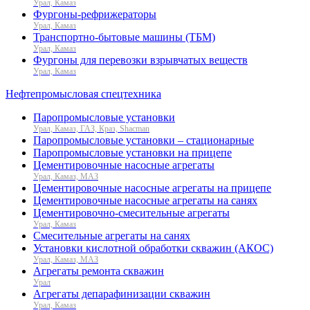
Урал, Камаз
Фургоны-рефрижераторы
Урал, Камаз
Транспортно-бытовые машины (ТБМ)
Урал, Камаз
Фургоны для перевозки взрывчатых веществ
Урал, Камаз
Нефтепромысловая спецтехника
Паропромысловые установки
Урал, Камаз, ГАЗ, Краз, Shacman
Паропромысловые установки – стационарные
Паропромысловые установки на прицепе
Цементировочные насосные агрегаты
Урал, Камаз, МАЗ
Цементировочные насосные агрегаты на прицепе
Цементировочные насосные агрегаты на санях
Цементировочно-смесительные агрегаты
Урал, Камаз
Смесительные агрегаты на санях
Установки кислотной обработки скважин (АКОС)
Урал, Камаз, МАЗ
Агрегаты ремонта скважин
Урал
Агрегаты депарафинизации скважин
Урал, Камаз