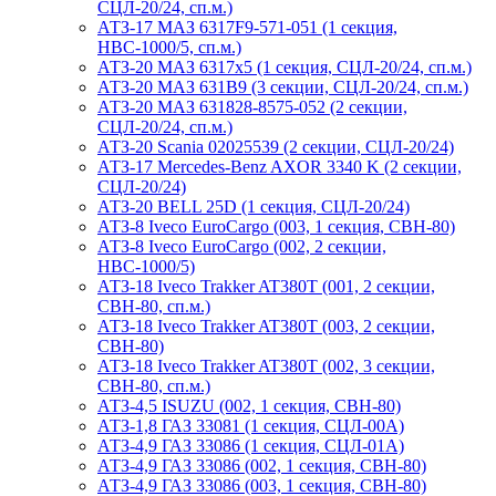
СЦЛ-20/24, сп.м.)
АТЗ-17 МАЗ 6317F9-571-051 (1 секция,
НВС-1000/5, сп.м.)
АТЗ-20 МАЗ 6317x5 (1 секция, СЦЛ-20/24, сп.м.)
АТЗ-20 МАЗ 631B9 (3 секции, СЦЛ-20/24, сп.м.)
АТЗ-20 МАЗ 631828-8575-052 (2 секции,
СЦЛ-20/24, сп.м.)
АТЗ-20 Scania 02025539 (2 секции, СЦЛ-20/24)
АТЗ-17 Mercedes-Benz AXOR 3340 K (2 секции,
СЦЛ-20/24)
АТЗ-20 BELL 25D (1 секция, СЦЛ-20/24)
АТЗ-8 Iveco EuroCargo (003, 1 секция, СВН-80)
АТЗ-8 Iveco EuroCargo (002, 2 секции,
НВС-1000/5)
АТЗ-18 Iveco Trakker AT380T (001, 2 секции,
СВН-80, сп.м.)
АТЗ-18 Iveco Trakker AT380T (003, 2 секции,
СВН-80)
АТЗ-18 Iveco Trakker AT380T (002, 3 секции,
СВН-80, сп.м.)
АТЗ-4,5 ISUZU (002, 1 секция, СВН-80)
АТЗ-1,8 ГАЗ 33081 (1 секция, СЦЛ-00А)
АТЗ-4,9 ГАЗ 33086 (1 секция, СЦЛ-01А)
АТЗ-4,9 ГАЗ 33086 (002, 1 секция, СВН-80)
АТЗ-4,9 ГАЗ 33086 (003, 1 секция, СВН-80)