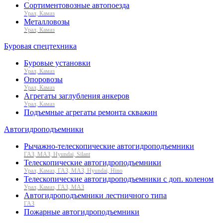
Сортиментовозные автопоезда
Урал, Камаз
Металловозы
Урал, Камаз
Буровая спецтехника
Буровые установки
Урал, Камаз
Опоровозы
Урал, Камаз
Агрегаты заглубления анкеров
Урал, Камаз
Подъемные агрегаты ремонта скважин
Автогидроподъемники
Рычажно-телескопические автогидроподъемники
ГАЗ, МАЗ, Hyundai, Silant
Телескопические автогидроподъемники
Урал, Камаз, ГАЗ, МАЗ, Hyundai, Hino
Телескопические автогидроподъемники с доп. коленом
Урал, Камаз, ГАЗ, МАЗ
Автогидроподъемники лестничного типа
ГАЗ
Пожарные автогидроподъемники