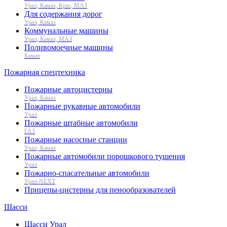
Урал, Камаз, Краз, МАЗ
Для содержания дорог
Урал, Камаз
Коммунальные машины
Урал, Камаз, МАЗ
Поливомоечные машины
Камаз
Пожарная спецтехника
Пожарные автоцистерны
Урал, Камаз
Пожарные рукавные автомобили
Урал
Пожарные штабные автомобили
ГАЗ
Пожарные насосные станции
Урал, Камаз
Пожарные автомобили порошкового тушения
Урал
Пожарно-спасательные автомобили
Урал-NEXT
Прицепы-цистерны для пенообразователей
Шасси
Шасси Урал