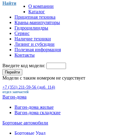
Найти
О компании
Каталог
Прицепная техника
Краны-манипуляторы
Гидроцилиндры
Сервис
Наличие техники
Лизинг и субсидии
Полезная информация
Контакты
Введите код модели:
Перейти
Модели с таким номером не существует
+7 (351) 211-59-56 (доб. 114)
отдел запчастей
Вагон-дома
Вагон-дома жилые
Вагон-дома складские
Бортовые автомобили
Бортовые Урал