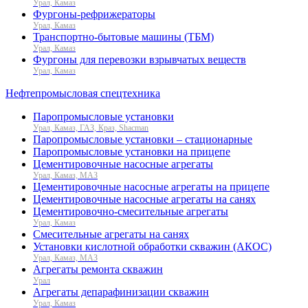
Урал, Камаз
Фургоны-рефрижераторы
Урал, Камаз
Транспортно-бытовые машины (ТБМ)
Урал, Камаз
Фургоны для перевозки взрывчатых веществ
Урал, Камаз
Нефтепромысловая спецтехника
Паропромысловые установки
Урал, Камаз, ГАЗ, Краз, Shacman
Паропромысловые установки – стационарные
Паропромысловые установки на прицепе
Цементировочные насосные агрегаты
Урал, Камаз, МАЗ
Цементировочные насосные агрегаты на прицепе
Цементировочные насосные агрегаты на санях
Цементировочно-смесительные агрегаты
Урал, Камаз
Смесительные агрегаты на санях
Установки кислотной обработки скважин (АКОС)
Урал, Камаз, МАЗ
Агрегаты ремонта скважин
Урал
Агрегаты депарафинизации скважин
Урал, Камаз