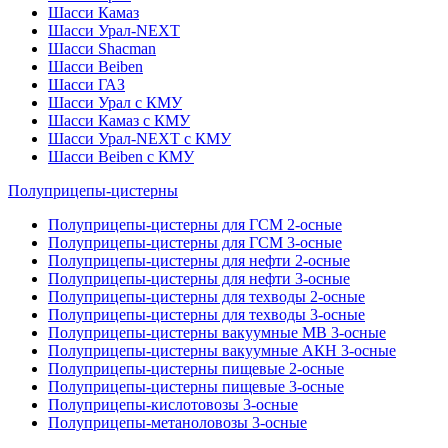
Шасси Камаз
Шасси Урал-NEXT
Шасси Shacman
Шасси Beiben
Шасси ГАЗ
Шасси Урал с КМУ
Шасси Камаз с КМУ
Шасси Урал-NEXT с КМУ
Шасси Beiben с КМУ
Полуприцепы-цистерны
Полуприцепы-цистерны для ГСМ 2-осные
Полуприцепы-цистерны для ГСМ 3-осные
Полуприцепы-цистерны для нефти 2-осные
Полуприцепы-цистерны для нефти 3-осные
Полуприцепы-цистерны для техводы 2-осные
Полуприцепы-цистерны для техводы 3-осные
Полуприцепы-цистерны вакуумные МВ 3-осные
Полуприцепы-цистерны вакуумные АКН 3-осные
Полуприцепы-цистерны пищевые 2-осные
Полуприцепы-цистерны пищевые 3-осные
Полуприцепы-кислотовозы 3-осные
Полуприцепы-метаноловозы 3-осные