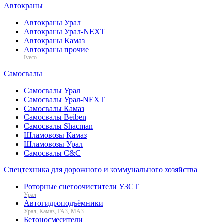
Автокраны
Автокраны Урал
Автокраны Урал-NEXT
Автокраны Камаз
Автокраны прочие
Iveco
Самосвалы
Самосвалы Урал
Самосвалы Урал-NEXT
Самосвалы Камаз
Самосвалы Beiben
Самосвалы Shacman
Шламовозы Камаз
Шламовозы Урал
Самосвалы C&C
Спецтехника для дорожного и коммунального хозяйства
Роторные снегоочистители УЗСТ
Урал
Автогидроподъёмники
Урал, Камаз, ГАЗ, МАЗ
Бетоносмесители