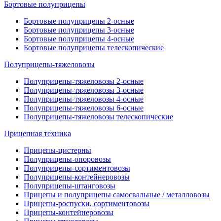
Бортовые полуприцепы
Бортовые полуприцепы 2-осные
Бортовые полуприцепы 3-осные
Бортовые полуприцепы 4-осные
Бортовые полуприцепы телескопические
Полуприцепы-тяжеловозы
Полуприцепы-тяжеловозы 2-осные
Полуприцепы-тяжеловозы 3-осные
Полуприцепы-тяжеловозы 4-осные
Полуприцепы-тяжеловозы 6-осные
Полуприцепы-тяжеловозы телескопические
Прицепная техника
Прицепы-цистерны
Полуприцепы-опоровозы
Полуприцепы-сортиментовозы
Полуприцепы-контейнеровозы
Полуприцепы-штанговозы
Прицепы и полуприцепы самосвальные / металловозы
Прицепы-роспуски, сортиментовозы
Прицепы-контейнеровозы