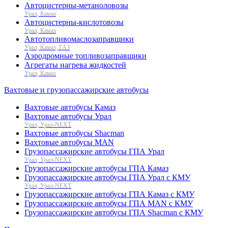
Автоцистерны-метаноловозы
Урал, Камаз
Автоцистерны-кислотовозы
Урал, Камаз
Автотопливомаслозаправщики
Урал, Камаз, ГАЗ
Аэродромные топливозаправщики
Агрегаты нагрева жидкостей
Урал, Камаз
Вахтовые и грузопассажирские автобусы
Вахтовые автобусы Камаз
Вахтовые автобусы Урал
Урал, Урал-NEXT
Вахтовые автобусы Shacman
Вахтовые автобусы MAN
Грузопассажирские автобусы ГПА Урал
Урал, Урал-NEXT
Грузопассажирские автобусы ГПА Камаз
Грузопассажирские автобусы ГПА Урал с КМУ
Урал, Урал-NEXT
Грузопассажирские автобусы ГПА Камаз с КМУ
Грузопассажирские автобусы ГПА MAN с КМУ
Грузопассажирские автобусы ГПА Shacman с КМУ