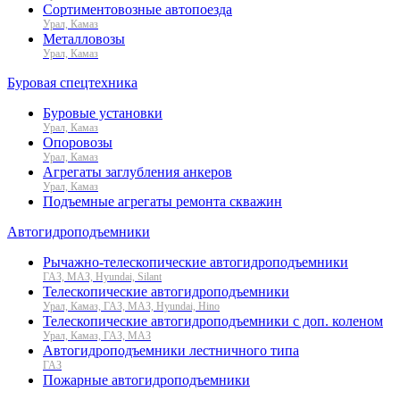
Сортиментовозные автопоезда
Урал, Камаз
Металловозы
Урал, Камаз
Буровая спецтехника
Буровые установки
Урал, Камаз
Опоровозы
Урал, Камаз
Агрегаты заглубления анкеров
Урал, Камаз
Подъемные агрегаты ремонта скважин
Автогидроподъемники
Рычажно-телескопические автогидроподъемники
ГАЗ, МАЗ, Hyundai, Silant
Телескопические автогидроподъемники
Урал, Камаз, ГАЗ, МАЗ, Hyundai, Hino
Телескопические автогидроподъемники с доп. коленом
Урал, Камаз, ГАЗ, МАЗ
Автогидроподъемники лестничного типа
ГАЗ
Пожарные автогидроподъемники