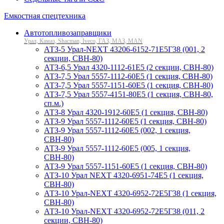
Емкостная спецтехника
Автотопливозаправщики
Урал, Камаз, Shacman, Iveco, ГАЗ, МАЗ, MAN
АТЗ-5 Урал-NEXT 43206-6152-71Е5Г38 (001, 2
секции, СВН-80)
АТЗ-6,5 Урал 4320-1112-61Е5 (2 секции, СВН-80)
АТЗ-7,5 Урал 5557-1112-60Е5 (1 секция, СВН-80)
АТЗ-7,5 Урал 5557-1151-60Е5 (1 секция, СВН-80)
АТЗ-7,5 Урал 5557-4151-80Е5 (1 секция, СВН-80,
сп.м.)
АТЗ-8 Урал 4320-1912-60Е5 (1 секция, СВН-80)
АТЗ-9 Урал 5557-1112-60Е5 (1 секция, СВН-80)
АТЗ-9 Урал 5557-1112-60Е5 (002, 1 секция,
СВН-80)
АТЗ-9 Урал 5557-1112-60Е5 (005, 1 секция,
СВН-80)
АТЗ-9 Урал 5557-1151-60Е5 (1 секция, СВН-80)
АТЗ-10 Урал NEXT 4320-6951-74Е5 (1 секция,
СВН-80)
АТЗ-10 Урал-NEXT 4320-6952-72Е5Г38 (1 секция,
СВН-80)
АТЗ-10 Урал-NEXT 4320-6952-72Е5Г38 (011, 2
секции, СВН-80)