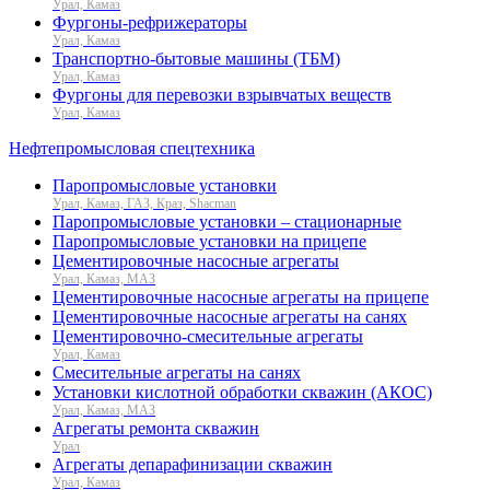
Урал, Камаз
Фургоны-рефрижераторы
Урал, Камаз
Транспортно-бытовые машины (ТБМ)
Урал, Камаз
Фургоны для перевозки взрывчатых веществ
Урал, Камаз
Нефтепромысловая спецтехника
Паропромысловые установки
Урал, Камаз, ГАЗ, Краз, Shacman
Паропромысловые установки – стационарные
Паропромысловые установки на прицепе
Цементировочные насосные агрегаты
Урал, Камаз, МАЗ
Цементировочные насосные агрегаты на прицепе
Цементировочные насосные агрегаты на санях
Цементировочно-смесительные агрегаты
Урал, Камаз
Смесительные агрегаты на санях
Установки кислотной обработки скважин (АКОС)
Урал, Камаз, МАЗ
Агрегаты ремонта скважин
Урал
Агрегаты депарафинизации скважин
Урал, Камаз