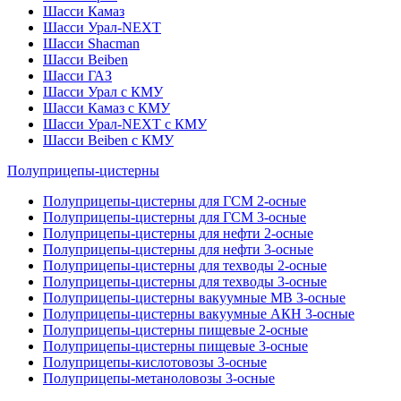
Шасси Камаз
Шасси Урал-NEXT
Шасси Shacman
Шасси Beiben
Шасси ГАЗ
Шасси Урал с КМУ
Шасси Камаз с КМУ
Шасси Урал-NEXT с КМУ
Шасси Beiben с КМУ
Полуприцепы-цистерны
Полуприцепы-цистерны для ГСМ 2-осные
Полуприцепы-цистерны для ГСМ 3-осные
Полуприцепы-цистерны для нефти 2-осные
Полуприцепы-цистерны для нефти 3-осные
Полуприцепы-цистерны для техводы 2-осные
Полуприцепы-цистерны для техводы 3-осные
Полуприцепы-цистерны вакуумные МВ 3-осные
Полуприцепы-цистерны вакуумные АКН 3-осные
Полуприцепы-цистерны пищевые 2-осные
Полуприцепы-цистерны пищевые 3-осные
Полуприцепы-кислотовозы 3-осные
Полуприцепы-метаноловозы 3-осные