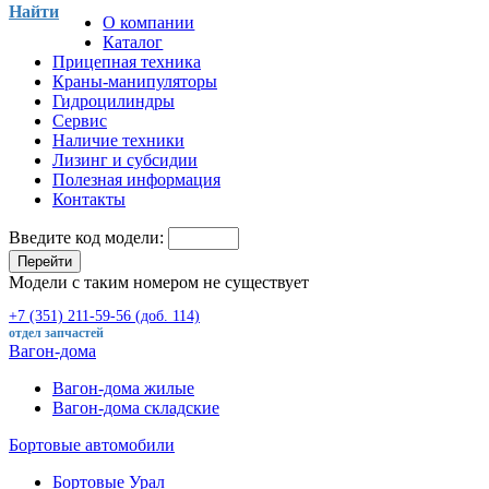
Найти
О компании
Каталог
Прицепная техника
Краны-манипуляторы
Гидроцилиндры
Сервис
Наличие техники
Лизинг и субсидии
Полезная информация
Контакты
Введите код модели:
Перейти
Модели с таким номером не существует
+7 (351) 211-59-56 (доб. 114)
отдел запчастей
Вагон-дома
Вагон-дома жилые
Вагон-дома складские
Бортовые автомобили
Бортовые Урал