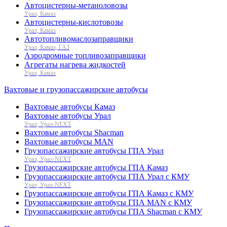
Автоцистерны-метаноловозы
Урал, Камаз
Автоцистерны-кислотовозы
Урал, Камаз
Автотопливомаслозаправщики
Урал, Камаз, ГАЗ
Аэродромные топливозаправщики
Агрегаты нагрева жидкостей
Урал, Камаз
Вахтовые и грузопассажирские автобусы
Вахтовые автобусы Камаз
Вахтовые автобусы Урал
Урал, Урал-NEXT
Вахтовые автобусы Shacman
Вахтовые автобусы MAN
Грузопассажирские автобусы ГПА Урал
Урал, Урал-NEXT
Грузопассажирские автобусы ГПА Камаз
Грузопассажирские автобусы ГПА Урал с КМУ
Урал, Урал-NEXT
Грузопассажирские автобусы ГПА Камаз с КМУ
Грузопассажирские автобусы ГПА MAN с КМУ
Грузопассажирские автобусы ГПА Shacman с КМУ