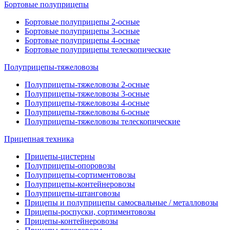
Бортовые полуприцепы
Бортовые полуприцепы 2-осные
Бортовые полуприцепы 3-осные
Бортовые полуприцепы 4-осные
Бортовые полуприцепы телескопические
Полуприцепы-тяжеловозы
Полуприцепы-тяжеловозы 2-осные
Полуприцепы-тяжеловозы 3-осные
Полуприцепы-тяжеловозы 4-осные
Полуприцепы-тяжеловозы 6-осные
Полуприцепы-тяжеловозы телескопические
Прицепная техника
Прицепы-цистерны
Полуприцепы-опоровозы
Полуприцепы-сортиментовозы
Полуприцепы-контейнеровозы
Полуприцепы-штанговозы
Прицепы и полуприцепы самосвальные / металловозы
Прицепы-роспуски, сортиментовозы
Прицепы-контейнеровозы