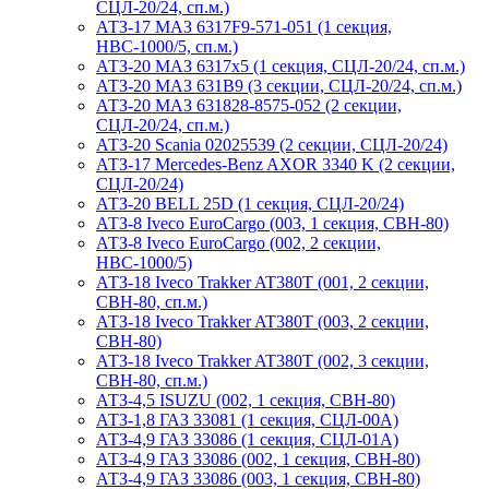
СЦЛ-20/24, сп.м.)
АТЗ-17 МАЗ 6317F9-571-051 (1 секция,
НВС-1000/5, сп.м.)
АТЗ-20 МАЗ 6317x5 (1 секция, СЦЛ-20/24, сп.м.)
АТЗ-20 МАЗ 631B9 (3 секции, СЦЛ-20/24, сп.м.)
АТЗ-20 МАЗ 631828-8575-052 (2 секции,
СЦЛ-20/24, сп.м.)
АТЗ-20 Scania 02025539 (2 секции, СЦЛ-20/24)
АТЗ-17 Mercedes-Benz AXOR 3340 K (2 секции,
СЦЛ-20/24)
АТЗ-20 BELL 25D (1 секция, СЦЛ-20/24)
АТЗ-8 Iveco EuroCargo (003, 1 секция, СВН-80)
АТЗ-8 Iveco EuroCargo (002, 2 секции,
НВС-1000/5)
АТЗ-18 Iveco Trakker AT380T (001, 2 секции,
СВН-80, сп.м.)
АТЗ-18 Iveco Trakker AT380T (003, 2 секции,
СВН-80)
АТЗ-18 Iveco Trakker AT380T (002, 3 секции,
СВН-80, сп.м.)
АТЗ-4,5 ISUZU (002, 1 секция, СВН-80)
АТЗ-1,8 ГАЗ 33081 (1 секция, СЦЛ-00А)
АТЗ-4,9 ГАЗ 33086 (1 секция, СЦЛ-01А)
АТЗ-4,9 ГАЗ 33086 (002, 1 секция, СВН-80)
АТЗ-4,9 ГАЗ 33086 (003, 1 секция, СВН-80)