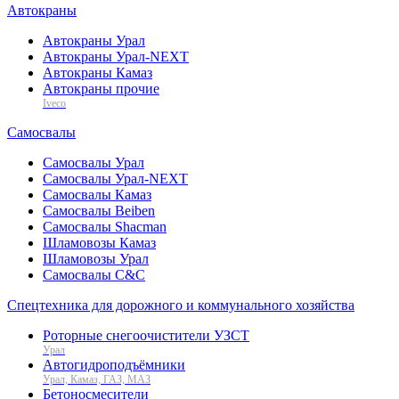
Автокраны
Автокраны Урал
Автокраны Урал-NEXT
Автокраны Камаз
Автокраны прочие
Iveco
Самосвалы
Самосвалы Урал
Самосвалы Урал-NEXT
Самосвалы Камаз
Самосвалы Beiben
Самосвалы Shacman
Шламовозы Камаз
Шламовозы Урал
Самосвалы C&C
Спецтехника для дорожного и коммунального хозяйства
Роторные снегоочистители УЗСТ
Урал
Автогидроподъёмники
Урал, Камаз, ГАЗ, МАЗ
Бетоносмесители