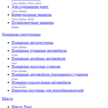
Урал, Камаз, Краз, МАЗ
Для содержания дорог
Урал, Камаз
Коммунальные машины
Урал, Камаз, МАЗ
Поливомоечные машины
Камаз
Пожарная спецтехника
Пожарные автоцистерны
Урал, Камаз
Пожарные рукавные автомобили
Урал
Пожарные штабные автомобили
ГАЗ
Пожарные насосные станции
Урал, Камаз
Пожарные автомобили порошкового тушения
Урал
Пожарно-спасательные автомобили
Урал-NEXT
Прицепы-цистерны для пенообразователей
Шасси
Шасси Урал