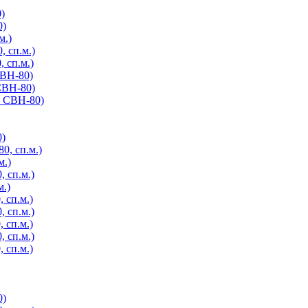
)
0)
м.)
, сп.м.)
 сп.м.)
СВН-80)
СВН-80)
, СВН-80)
0)
0, сп.м.)
м.)
 сп.м.)
м.)
 сп.м.)
 сп.м.)
 сп.м.)
 сп.м.)
 сп.м.)
0)