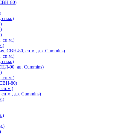
 СВН-80)
)
 сп.м.)
)
)
)
 сп.м.)
.)
я, СВН-80, сп.м., дв. Cummins)
 сп.м.)
 сп.м.)
СЦЛ-00, дв. Cummins)
)
 сп.м.)
 СВН-80)
 сп.м.)
 сп.м., дв. Cummins)
.)
.)
м.)
)