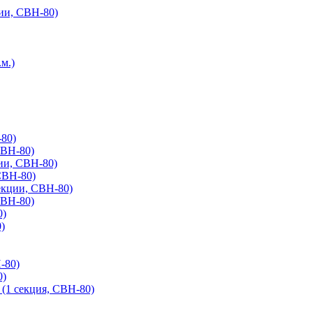
ии, СВН-80)
м.)
-80)
СВН-80)
ии, СВН-80)
СВН-80)
екции, СВН-80)
СВН-80)
0)
)
-80)
0)
 (1 секция, СВН-80)