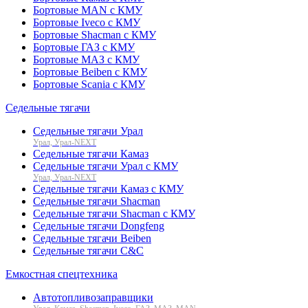
Бортовые MAN с КМУ
Бортовые Iveco с КМУ
Бортовые Shacman с КМУ
Бортовые ГАЗ с КМУ
Бортовые МАЗ с КМУ
Бортовые Beiben с КМУ
Бортовые Scania с КМУ
Седельные тягачи
Седельные тягачи Урал
Урал, Урал-NEXT
Седельные тягачи Камаз
Седельные тягачи Урал с КМУ
Урал, Урал-NEXT
Седельные тягачи Камаз с КМУ
Седельные тягачи Shacman
Седельные тягачи Shacman с КМУ
Седельные тягачи Dongfeng
Седельные тягачи Beiben
Седельные тягачи C&C
Емкостная спецтехника
Автотопливозаправщики