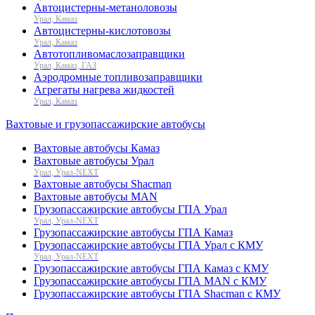
Автоцистерны-метаноловозы
Урал, Камаз
Автоцистерны-кислотовозы
Урал, Камаз
Автотопливомаслозаправщики
Урал, Камаз, ГАЗ
Аэродромные топливозаправщики
Агрегаты нагрева жидкостей
Урал, Камаз
Вахтовые и грузопассажирские автобусы
Вахтовые автобусы Камаз
Вахтовые автобусы Урал
Урал, Урал-NEXT
Вахтовые автобусы Shacman
Вахтовые автобусы MAN
Грузопассажирские автобусы ГПА Урал
Урал, Урал-NEXT
Грузопассажирские автобусы ГПА Камаз
Грузопассажирские автобусы ГПА Урал с КМУ
Урал, Урал-NEXT
Грузопассажирские автобусы ГПА Камаз с КМУ
Грузопассажирские автобусы ГПА MAN с КМУ
Грузопассажирские автобусы ГПА Shacman с КМУ