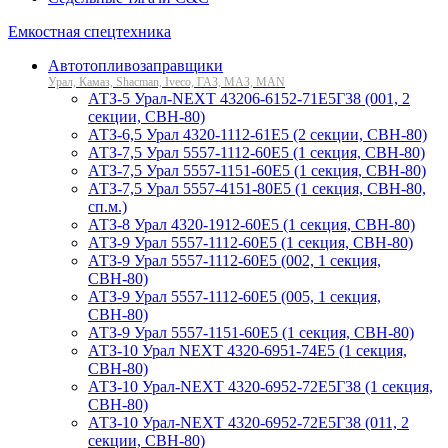
Емкостная спецтехника
Автотопливозаправщики
Урал, Камаз, Shacman, Iveco, ГАЗ, МАЗ, MAN
АТЗ-5 Урал-NEXT 43206-6152-71Е5Г38 (001, 2
секции, СВН-80)
АТЗ-6,5 Урал 4320-1112-61Е5 (2 секции, СВН-80)
АТЗ-7,5 Урал 5557-1112-60Е5 (1 секция, СВН-80)
АТЗ-7,5 Урал 5557-1151-60Е5 (1 секция, СВН-80)
АТЗ-7,5 Урал 5557-4151-80Е5 (1 секция, СВН-80,
сп.м.)
АТЗ-8 Урал 4320-1912-60Е5 (1 секция, СВН-80)
АТЗ-9 Урал 5557-1112-60Е5 (1 секция, СВН-80)
АТЗ-9 Урал 5557-1112-60Е5 (002, 1 секция,
СВН-80)
АТЗ-9 Урал 5557-1112-60Е5 (005, 1 секция,
СВН-80)
АТЗ-9 Урал 5557-1151-60Е5 (1 секция, СВН-80)
АТЗ-10 Урал NEXT 4320-6951-74Е5 (1 секция,
СВН-80)
АТЗ-10 Урал-NEXT 4320-6952-72Е5Г38 (1 секция,
СВН-80)
АТЗ-10 Урал-NEXT 4320-6952-72Е5Г38 (011, 2
секции, СВН-80)