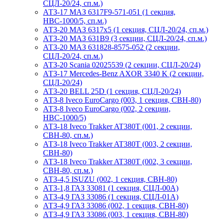
СЦЛ-20/24, сп.м.)
АТЗ-17 МАЗ 6317F9-571-051 (1 секция,
НВС-1000/5, сп.м.)
АТЗ-20 МАЗ 6317x5 (1 секция, СЦЛ-20/24, сп.м.)
АТЗ-20 МАЗ 631B9 (3 секции, СЦЛ-20/24, сп.м.)
АТЗ-20 МАЗ 631828-8575-052 (2 секции,
СЦЛ-20/24, сп.м.)
АТЗ-20 Scania 02025539 (2 секции, СЦЛ-20/24)
АТЗ-17 Mercedes-Benz AXOR 3340 K (2 секции,
СЦЛ-20/24)
АТЗ-20 BELL 25D (1 секция, СЦЛ-20/24)
АТЗ-8 Iveco EuroCargo (003, 1 секция, СВН-80)
АТЗ-8 Iveco EuroCargo (002, 2 секции,
НВС-1000/5)
АТЗ-18 Iveco Trakker AT380T (001, 2 секции,
СВН-80, сп.м.)
АТЗ-18 Iveco Trakker AT380T (003, 2 секции,
СВН-80)
АТЗ-18 Iveco Trakker AT380T (002, 3 секции,
СВН-80, сп.м.)
АТЗ-4,5 ISUZU (002, 1 секция, СВН-80)
АТЗ-1,8 ГАЗ 33081 (1 секция, СЦЛ-00А)
АТЗ-4,9 ГАЗ 33086 (1 секция, СЦЛ-01А)
АТЗ-4,9 ГАЗ 33086 (002, 1 секция, СВН-80)
АТЗ-4,9 ГАЗ 33086 (003, 1 секция, СВН-80)