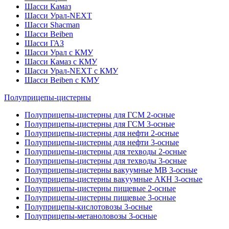
Шасси Камаз
Шасси Урал-NEXT
Шасси Shacman
Шасси Beiben
Шасси ГАЗ
Шасси Урал с КМУ
Шасси Камаз с КМУ
Шасси Урал-NEXT с КМУ
Шасси Beiben с КМУ
Полуприцепы-цистерны
Полуприцепы-цистерны для ГСМ 2-осные
Полуприцепы-цистерны для ГСМ 3-осные
Полуприцепы-цистерны для нефти 2-осные
Полуприцепы-цистерны для нефти 3-осные
Полуприцепы-цистерны для техводы 2-осные
Полуприцепы-цистерны для техводы 3-осные
Полуприцепы-цистерны вакуумные МВ 3-осные
Полуприцепы-цистерны вакуумные АКН 3-осные
Полуприцепы-цистерны пищевые 2-осные
Полуприцепы-цистерны пищевые 3-осные
Полуприцепы-кислотовозы 3-осные
Полуприцепы-метаноловозы 3-осные