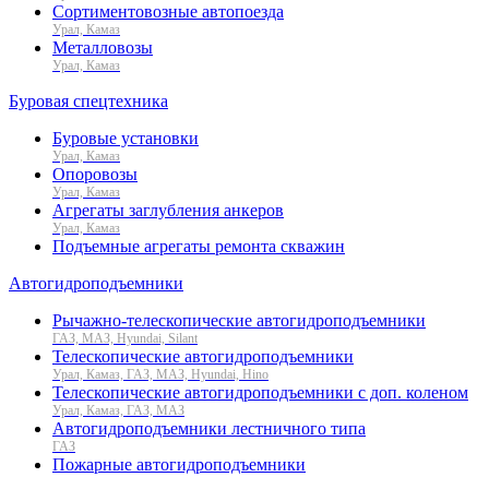
Сортиментовозные автопоезда
Урал, Камаз
Металловозы
Урал, Камаз
Буровая спецтехника
Буровые установки
Урал, Камаз
Опоровозы
Урал, Камаз
Агрегаты заглубления анкеров
Урал, Камаз
Подъемные агрегаты ремонта скважин
Автогидроподъемники
Рычажно-телескопические автогидроподъемники
ГАЗ, МАЗ, Hyundai, Silant
Телескопические автогидроподъемники
Урал, Камаз, ГАЗ, МАЗ, Hyundai, Hino
Телескопические автогидроподъемники с доп. коленом
Урал, Камаз, ГАЗ, МАЗ
Автогидроподъемники лестничного типа
ГАЗ
Пожарные автогидроподъемники