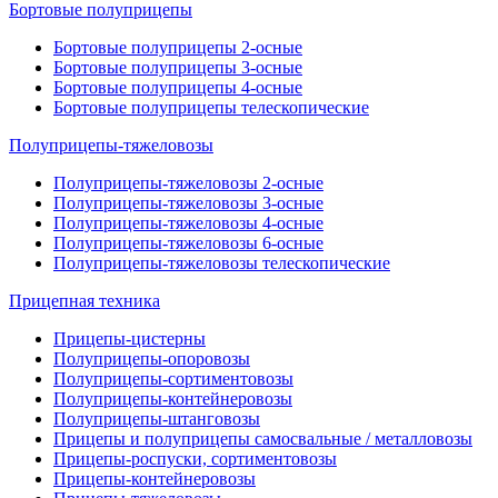
Бортовые полуприцепы
Бортовые полуприцепы 2-осные
Бортовые полуприцепы 3-осные
Бортовые полуприцепы 4-осные
Бортовые полуприцепы телескопические
Полуприцепы-тяжеловозы
Полуприцепы-тяжеловозы 2-осные
Полуприцепы-тяжеловозы 3-осные
Полуприцепы-тяжеловозы 4-осные
Полуприцепы-тяжеловозы 6-осные
Полуприцепы-тяжеловозы телескопические
Прицепная техника
Прицепы-цистерны
Полуприцепы-опоровозы
Полуприцепы-сортиментовозы
Полуприцепы-контейнеровозы
Полуприцепы-штанговозы
Прицепы и полуприцепы самосвальные / металловозы
Прицепы-роспуски, сортиментовозы
Прицепы-контейнеровозы