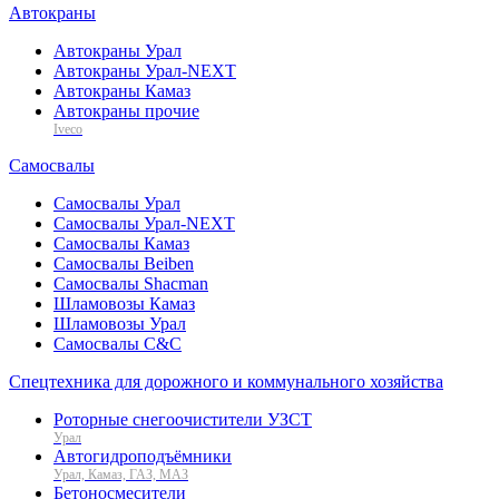
Автокраны
Автокраны Урал
Автокраны Урал-NEXT
Автокраны Камаз
Автокраны прочие
Iveco
Самосвалы
Самосвалы Урал
Самосвалы Урал-NEXT
Самосвалы Камаз
Самосвалы Beiben
Самосвалы Shacman
Шламовозы Камаз
Шламовозы Урал
Самосвалы C&C
Спецтехника для дорожного и коммунального хозяйства
Роторные снегоочистители УЗСТ
Урал
Автогидроподъёмники
Урал, Камаз, ГАЗ, МАЗ
Бетоносмесители