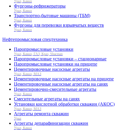
Урал, Камаз
Фургоны-рефрижераторы
Урал, Камаз
Транспортно-бытовые машины (ТБМ)
Урал, Камаз
Фургоны для перевозки взрывчатых веществ
Урал, Камаз
Нефтепромысловая спецтехника
Паропромысловые установки
Урал, Камаз, ГАЗ, Краз, Shacman
Паропромысловые установки – стационарные
Паропромысловые установки на прицепе
Цементировочные насосные агрегаты
Урал, Камаз, МАЗ
Цементировочные насосные агрегаты на прицепе
Цементировочные насосные агрегаты на санях
Цементировочно-смесительные агрегаты
Урал, Камаз
Смесительные агрегаты на санях
Установки кислотной обработки скважин (АКОС)
Урал, Камаз, МАЗ
Агрегаты ремонта скважин
Урал
Агрегаты депарафинизации скважин
Урал, Камаз