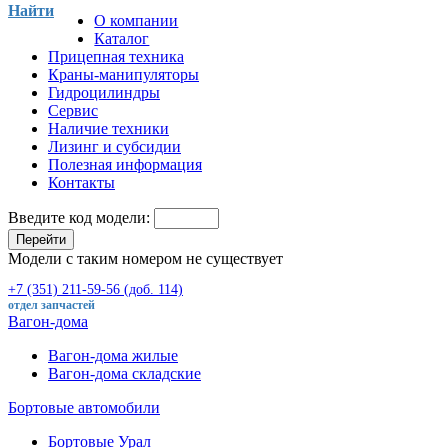
Найти
О компании
Каталог
Прицепная техника
Краны-манипуляторы
Гидроцилиндры
Сервис
Наличие техники
Лизинг и субсидии
Полезная информация
Контакты
Введите код модели:
Перейти
Модели с таким номером не существует
+7 (351) 211-59-56 (доб. 114)
отдел запчастей
Вагон-дома
Вагон-дома жилые
Вагон-дома складские
Бортовые автомобили
Бортовые Урал