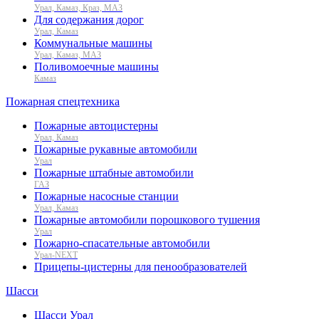
Урал, Камаз, Краз, МАЗ
Для содержания дорог
Урал, Камаз
Коммунальные машины
Урал, Камаз, МАЗ
Поливомоечные машины
Камаз
Пожарная спецтехника
Пожарные автоцистерны
Урал, Камаз
Пожарные рукавные автомобили
Урал
Пожарные штабные автомобили
ГАЗ
Пожарные насосные станции
Урал, Камаз
Пожарные автомобили порошкового тушения
Урал
Пожарно-спасательные автомобили
Урал-NEXT
Прицепы-цистерны для пенообразователей
Шасси
Шасси Урал