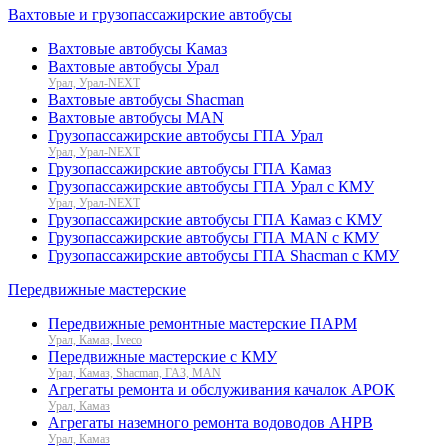
Вахтовые и грузопассажирские автобусы
Вахтовые автобусы Камаз
Вахтовые автобусы Урал
Урал, Урал-NEXT
Вахтовые автобусы Shacman
Вахтовые автобусы MAN
Грузопассажирские автобусы ГПА Урал
Урал, Урал-NEXT
Грузопассажирские автобусы ГПА Камаз
Грузопассажирские автобусы ГПА Урал с КМУ
Урал, Урал-NEXT
Грузопассажирские автобусы ГПА Камаз с КМУ
Грузопассажирские автобусы ГПА MAN с КМУ
Грузопассажирские автобусы ГПА Shacman с КМУ
Передвижные мастерские
Передвижные ремонтные мастерские ПАРМ
Урал, Камаз, Iveco
Передвижные мастерские с КМУ
Урал, Камаз, Shacman, ГАЗ, MAN
Агрегаты ремонта и обслуживания качалок АРОК
Урал, Камаз
Агрегаты наземного ремонта водоводов АНРВ
Урал, Камаз