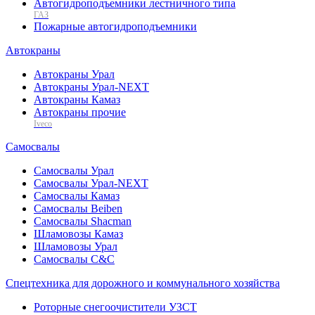
Автогидроподъемники лестничного типа
ГАЗ
Пожарные автогидроподъемники
Автокраны
Автокраны Урал
Автокраны Урал-NEXT
Автокраны Камаз
Автокраны прочие
Iveco
Самосвалы
Самосвалы Урал
Самосвалы Урал-NEXT
Самосвалы Камаз
Самосвалы Beiben
Самосвалы Shacman
Шламовозы Камаз
Шламовозы Урал
Самосвалы C&C
Спецтехника для дорожного и коммунального хозяйства
Роторные снегоочистители УЗСТ