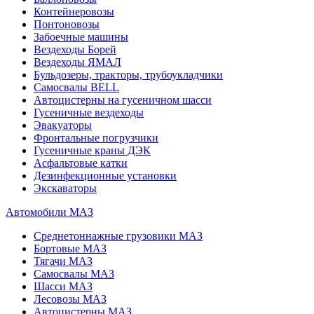
Контейнеровозы
Понтоновозы
Забоечные машины
Вездеходы Борей
Вездеходы ЯМАЛ
Бульдозеры, тракторы, трубоукладчики
Самосвалы BELL
Автоцистерны на гусеничном шасси
Гусеничные вездеходы
Эвакуаторы
Фронтальные погрузчики
Гусеничные краны ДЭК
Асфальтовые катки
Дезинфекционные установки
Экскаваторы
Автомобили МАЗ
Среднетоннажные грузовики МАЗ
Бортовые МАЗ
Тягачи МАЗ
Самосвалы МАЗ
Шасси МАЗ
Лесовозы МАЗ
Автоцистерны МАЗ