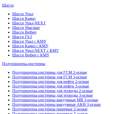
Шасси
Шасси Урал
Шасси Камаз
Шасси Урал-NEXT
Шасси Shacman
Шасси Beiben
Шасси ГАЗ
Шасси Урал с КМУ
Шасси Камаз с КМУ
Шасси Урал-NEXT с КМУ
Шасси Beiben с КМУ
Полуприцепы-цистерны
Полуприцепы-цистерны для ГСМ 2-осные
Полуприцепы-цистерны для ГСМ 3-осные
Полуприцепы-цистерны для нефти 2-осные
Полуприцепы-цистерны для нефти 3-осные
Полуприцепы-цистерны для техводы 2-осные
Полуприцепы-цистерны для техводы 3-осные
Полуприцепы-цистерны вакуумные МВ 3-осные
Полуприцепы-цистерны вакуумные АКН 3-осные
Полуприцепы-цистерны пищевые 2-осные
Полуприцепы-цистерны пищевые 3-осные