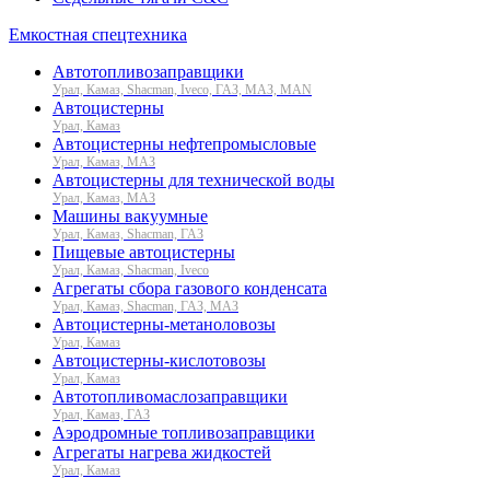
Емкостная спецтехника
Автотопливозаправщики
Урал, Камаз, Shacman, Iveco, ГАЗ, МАЗ, MAN
Автоцистерны
Урал, Камаз
Автоцистерны нефтепромысловые
Урал, Камаз, МАЗ
Автоцистерны для технической воды
Урал, Камаз, МАЗ
Машины вакуумные
Урал, Камаз, Shacman, ГАЗ
Пищевые автоцистерны
Урал, Камаз, Shacman, Iveco
Агрегаты сбора газового конденсата
Урал, Камаз, Shacman, ГАЗ, МАЗ
Автоцистерны-метаноловозы
Урал, Камаз
Автоцистерны-кислотовозы
Урал, Камаз
Автотопливомаслозаправщики
Урал, Камаз, ГАЗ
Аэродромные топливозаправщики
Агрегаты нагрева жидкостей
Урал, Камаз