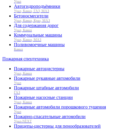
Урал
Автогидроподъёмники
Урал, Камаз, ГАЗ, МАЗ
Бетоносмесители
Урал, Камаз, Краз, МАЗ
Для содержания дорог
Урал, Камаз
Коммунальные машины
Урал, Камаз, МАЗ
Поливомоечные машины
Камаз
Пожарная спецтехника
Пожарные автоцистерны
Урал, Камаз
Пожарные рукавные автомобили
Урал
Пожарные штабные автомобили
ГАЗ
Пожарные насосные станции
Урал, Камаз
Пожарные автомобили порошкового тушения
Урал
Пожарно-спасательные автомобили
Урал-NEXT
Прицепы-цистерны для пенообразователей