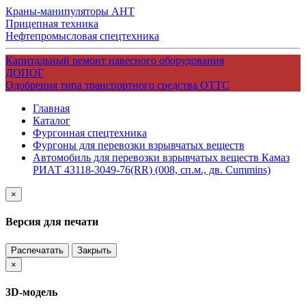
Краны-манипуляторы АНТ
Прицепная техника
Нефтепромысловая спецтехника
Капитальный ремонт навесного оборудования
ДОПОГ
Одобрения типа транспортного средства ОТТС
Главная
Каталог
Фургонная спецтехника
Фургоны для перевозки взрывчатых веществ
Автомобиль для перевозки взрывчатых веществ Камаз
РИАТ 43118-3049-76(RR) (008, сп.м., дв. Cummins)
×
Версия для печати
Распечатать
Закрыть
×
3D-модель