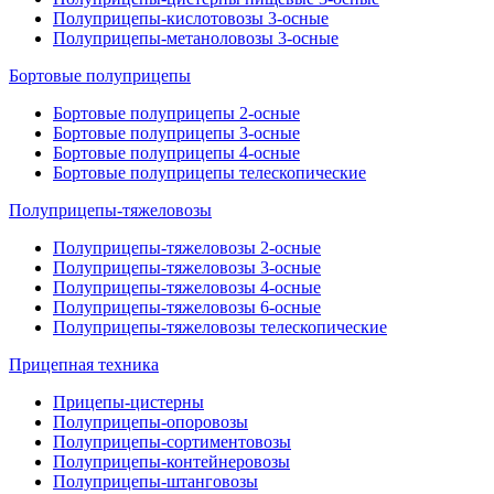
Полуприцепы-кислотовозы 3-осные
Полуприцепы-метаноловозы 3-осные
Бортовые полуприцепы
Бортовые полуприцепы 2-осные
Бортовые полуприцепы 3-осные
Бортовые полуприцепы 4-осные
Бортовые полуприцепы телескопические
Полуприцепы-тяжеловозы
Полуприцепы-тяжеловозы 2-осные
Полуприцепы-тяжеловозы 3-осные
Полуприцепы-тяжеловозы 4-осные
Полуприцепы-тяжеловозы 6-осные
Полуприцепы-тяжеловозы телескопические
Прицепная техника
Прицепы-цистерны
Полуприцепы-опоровозы
Полуприцепы-сортиментовозы
Полуприцепы-контейнеровозы
Полуприцепы-штанговозы