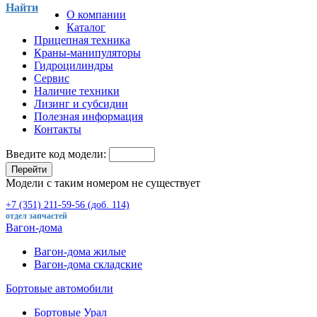
Найти
О компании
Каталог
Прицепная техника
Краны-манипуляторы
Гидроцилиндры
Сервис
Наличие техники
Лизинг и субсидии
Полезная информация
Контакты
Введите код модели:
Перейти
Модели с таким номером не существует
+7 (351) 211-59-56 (доб. 114)
отдел запчастей
Вагон-дома
Вагон-дома жилые
Вагон-дома складские
Бортовые автомобили
Бортовые Урал