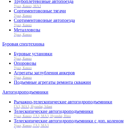
Трубоплетевозные автопоезда
Урал, Камаз, МАЗ
Сортиментовозные тягачи
Урал, Камаз
Сортиментовозные автопоезда
Урал, Камаз
Металловозы
Урал, Камаз
Буровая спецтехника
Буровые установки
Урал, Камаз
Опоровозы
Урал, Камаз
Агрегаты заглубления анкеров
Урал, Камаз
Подъемные агрегаты ремонта скважин
Автогидроподъемники
Рычажно-телескопические автогидроподъемники
ГАЗ, МАЗ, Hyundai, Silant
Телескопические автогидроподъемники
Урал, Камаз, ГАЗ, МАЗ, Hyundai, Hino
Телескопические автогидроподъемники с доп. коленом
Урал, Камаз, ГАЗ, МАЗ