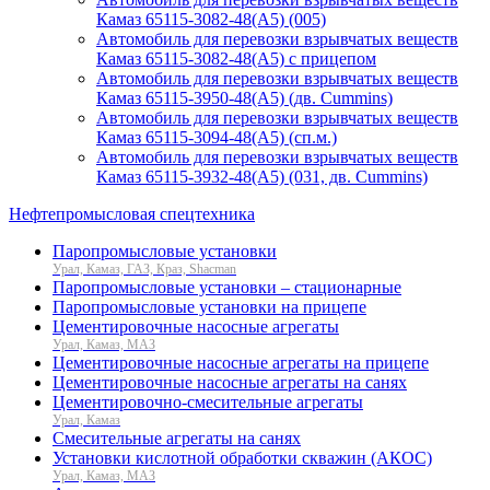
Камаз 65115-3082-48(А5) (005)
Автомобиль для перевозки взрывчатых веществ
Камаз 65115-3082-48(А5) с прицепом
Автомобиль для перевозки взрывчатых веществ
Камаз 65115-3950-48(A5) (дв. Cummins)
Автомобиль для перевозки взрывчатых веществ
Камаз 65115-3094-48(А5) (сп.м.)
Автомобиль для перевозки взрывчатых веществ
Камаз 65115-3932-48(А5) (031, дв. Cummins)
Нефтепромысловая спецтехника
Паропромысловые установки
Урал, Камаз, ГАЗ, Краз, Shacman
Паропромысловые установки – стационарные
Паропромысловые установки на прицепе
Цементировочные насосные агрегаты
Урал, Камаз, МАЗ
Цементировочные насосные агрегаты на прицепе
Цементировочные насосные агрегаты на санях
Цементировочно-смесительные агрегаты
Урал, Камаз
Смесительные агрегаты на санях
Установки кислотной обработки скважин (АКОС)
Урал, Камаз, МАЗ