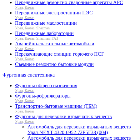
Передвижные ремонтно-сварочные агрегаты АРС
Урал, Камаз
Передвижные электростанции ПЭС
Урал, Камаз
Передвижные маслостанции
Урал, Камаз, Shacman
Передвижные лаборатории
Урал, Камаз, Shacman, ГАЗ
Аварийно-спасательные автомобили
Урал, Камаз
Перекачивающие станции горючего ПСГ
Урал, Камаз
Съемные ремонтно-бытовые модули
Фургонная спецтехника
Фургоны общего назначения
Урал, Камаз
Фургоны-рефрижераторы
Урал, Камаз
Транспортно-бытовые машины (ТБМ)
Урал, Камаз
Фургоны для перевозки взрывчатых веществ
Урал, Камаз
Автомобиль для перевозки взрывчатых веществ
Урал-NEXT 4320-6952-72Е5Г38 (004)
Автомобиль для перевозки взрывчатых веществ