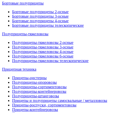
Бортовые полуприцепы
Бортовые полуприцепы 2-осные
Бортовые полуприцепы 3-осные
Бортовые полуприцепы 4-осные
Бортовые полуприцепы телескопические
Полуприцепы-тяжеловозы
Полуприцепы-тяжеловозы 2-осные
Полуприцепы-тяжеловозы 3-осные
Полуприцепы-тяжеловозы 4-осные
Полуприцепы-тяжеловозы 6-осные
Полуприцепы-тяжеловозы телескопические
Прицепная техника
Прицепы-цистерны
Полуприцепы-опоровозы
Полуприцепы-сортиментовозы
Полуприцепы-контейнеровозы
Полуприцепы-штанговозы
Прицепы и полуприцепы самосвальные / металловозы
Прицепы-роспуски, сортиментовозы
Прицепы-контейнеровозы