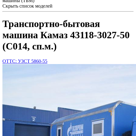
машины (ТБМ)"
Скрыть список моделей
Транспортно-бытовая
машина Камаз 43118-3027-50
(С014, сп.м.)
ОТТС: УЗСТ 5860-55