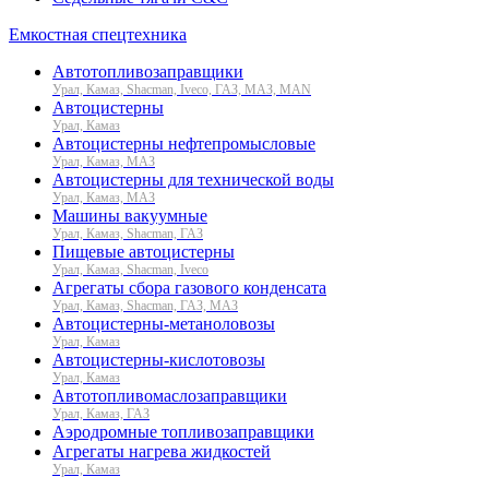
Емкостная спецтехника
Автотопливозаправщики
Урал, Камаз, Shacman, Iveco, ГАЗ, МАЗ, MAN
Автоцистерны
Урал, Камаз
Автоцистерны нефтепромысловые
Урал, Камаз, МАЗ
Автоцистерны для технической воды
Урал, Камаз, МАЗ
Машины вакуумные
Урал, Камаз, Shacman, ГАЗ
Пищевые автоцистерны
Урал, Камаз, Shacman, Iveco
Агрегаты сбора газового конденсата
Урал, Камаз, Shacman, ГАЗ, МАЗ
Автоцистерны-метаноловозы
Урал, Камаз
Автоцистерны-кислотовозы
Урал, Камаз
Автотопливомаслозаправщики
Урал, Камаз, ГАЗ
Аэродромные топливозаправщики
Агрегаты нагрева жидкостей
Урал, Камаз