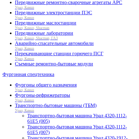
Передвижные ремонтно-сварочные агрегаты АРС
Урал, Камаз
Передвижные электростанции ПЭС
Урал, Камаз
Передвижные маслостанции
Урал, Камаз, Shacman
Передвижные лаборатории
Урал, Камаз, Shacman, ГАЗ
Аварийно-спасательные автомобили
Урал, Камаз
Перекачивающие станции горючего ПСГ
Урал, Камаз
Съемные ремонтно-бытовые модули
Фургонная спецтехника
Фургоны общего назначения
Урал, Камаз
Фургоны-рефрижераторы
Урал, Камаз
Транспортно-бытовые машины (ТБМ)
Урал, Камаз
Транспортно-бытовая машина Урал 4320-1112-
61Е5 (005)
Транспортно-бытовая машина Урал 4320-1112-
61Е5 (007)
Транспортно-бытовая машина Урал 4320-1912-