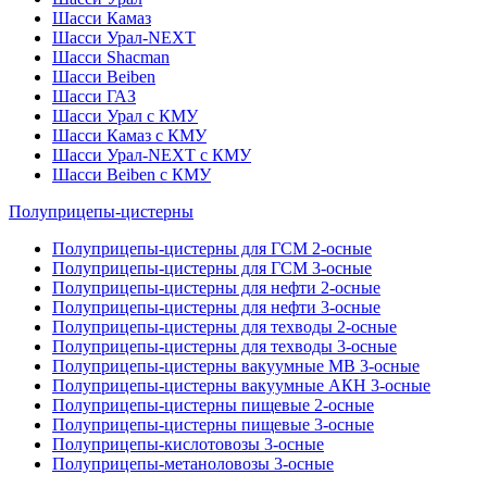
Шасси Камаз
Шасси Урал-NEXT
Шасси Shacman
Шасси Beiben
Шасси ГАЗ
Шасси Урал с КМУ
Шасси Камаз с КМУ
Шасси Урал-NEXT с КМУ
Шасси Beiben с КМУ
Полуприцепы-цистерны
Полуприцепы-цистерны для ГСМ 2-осные
Полуприцепы-цистерны для ГСМ 3-осные
Полуприцепы-цистерны для нефти 2-осные
Полуприцепы-цистерны для нефти 3-осные
Полуприцепы-цистерны для техводы 2-осные
Полуприцепы-цистерны для техводы 3-осные
Полуприцепы-цистерны вакуумные МВ 3-осные
Полуприцепы-цистерны вакуумные АКН 3-осные
Полуприцепы-цистерны пищевые 2-осные
Полуприцепы-цистерны пищевые 3-осные
Полуприцепы-кислотовозы 3-осные
Полуприцепы-метаноловозы 3-осные