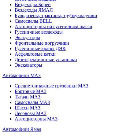
Вездеходы Борей
Вездеходы ЯМАЛ
Бульдозеры, тракторы, трубоукладчики
Самосвалы BELL
Автоцистерны на гусеничном шасси
Гусеничные вездеходы
Эвакуаторы
Фронтальные погрузчики
Гусеничные краны ДЭК
Асфальтовые катки
Дезинфекционные установки
Экскаваторы
Автомобили МАЗ
Среднетоннажные грузовики МАЗ
Бортовые МАЗ
Тягачи МАЗ
Самосвалы МАЗ
Шасси МАЗ
Лесовозы МАЗ
Автоцистерны МАЗ
Автомобили Ямал