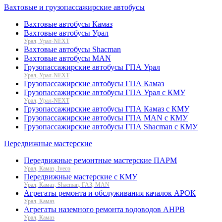
Вахтовые и грузопассажирские автобусы
Вахтовые автобусы Камаз
Вахтовые автобусы Урал
Урал, Урал-NEXT
Вахтовые автобусы Shacman
Вахтовые автобусы MAN
Грузопассажирские автобусы ГПА Урал
Урал, Урал-NEXT
Грузопассажирские автобусы ГПА Камаз
Грузопассажирские автобусы ГПА Урал с КМУ
Урал, Урал-NEXT
Грузопассажирские автобусы ГПА Камаз с КМУ
Грузопассажирские автобусы ГПА MAN с КМУ
Грузопассажирские автобусы ГПА Shacman с КМУ
Передвижные мастерские
Передвижные ремонтные мастерские ПАРМ
Урал, Камаз, Iveco
Передвижные мастерские с КМУ
Урал, Камаз, Shacman, ГАЗ, MAN
Агрегаты ремонта и обслуживания качалок АРОК
Урал, Камаз
Агрегаты наземного ремонта водоводов АНРВ
Урал, Камаз