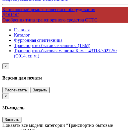
Капитальный ремонт навесного оборудования
ДОПОГ
Одобрения типа транспортного средства ОТТС
Главная
Каталог
Фургонная спецтехника
Транспортно-бытовые машины (ТБМ)
Транспортно-бытовая машина Камаз 43118-3027-50
(С014, сп.м.)
×
Версия для печати
Распечатать
Закрыть
×
3D-модель
Закрыть
Показать все модели категории "Транспортно-бытовые