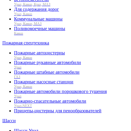
Урал, Камаз, Краз, МАЗ
Для содержания дорог
Урал, Камаз
Коммунальные машины
Урал, Камаз, МАЗ
Поливомоечные машины
Камаз
Пожарная спецтехника
Пожарные автоцистерны
Урал, Камаз
Пожарные рукавные автомобили
Урал
Пожарные штабные автомобили
ГАЗ
Пожарные насосные станции
Урал, Камаз
Пожарные автомобили порошкового тушения
Урал
Пожарно-спасательные автомобили
Урал-NEXT
Прицепы-цистерны для пенообразователей
Шасси
Шасси Урал