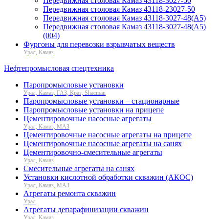
Передвижная столовая Камаз 43118-3027-50
Передвижная столовая Камаз 43118-23027-50
Передвижная столовая Камаз 43118-3027-48(A5)
Передвижная столовая Камаз 43118-3027-48(A5)
(004)
Фургоны для перевозки взрывчатых веществ
Урал, Камаз
Нефтепромысловая спецтехника
Паропромысловые установки
Урал, Камаз, ГАЗ, Краз, Shacman
Паропромысловые установки – стационарные
Паропромысловые установки на прицепе
Цементировочные насосные агрегаты
Урал, Камаз, МАЗ
Цементировочные насосные агрегаты на прицепе
Цементировочные насосные агрегаты на санях
Цементировочно-смесительные агрегаты
Урал, Камаз
Смесительные агрегаты на санях
Установки кислотной обработки скважин (АКОС)
Урал, Камаз, МАЗ
Агрегаты ремонта скважин
Урал
Агрегаты депарафинизации скважин
Урал, Камаз