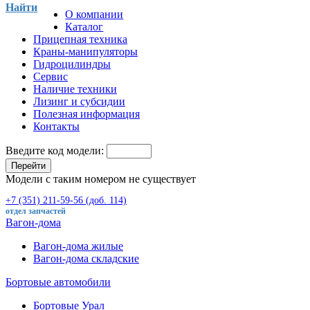
Найти
О компании
Каталог
Прицепная техника
Краны-манипуляторы
Гидроцилиндры
Сервис
Наличие техники
Лизинг и субсидии
Полезная информация
Контакты
Введите код модели:
Перейти
Модели с таким номером не существует
+7 (351) 211-59-56 (доб. 114)
отдел запчастей
Вагон-дома
Вагон-дома жилые
Вагон-дома складские
Бортовые автомобили
Бортовые Урал