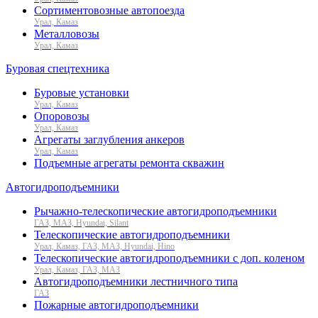
Сортиментовозные автопоезда
Урал, Камаз
Металловозы
Урал, Камаз
Буровая спецтехника
Буровые установки
Урал, Камаз
Опоровозы
Урал, Камаз
Агрегаты заглубления анкеров
Урал, Камаз
Подъемные агрегаты ремонта скважин
Автогидроподъемники
Рычажно-телескопические автогидроподъемники
ГАЗ, МАЗ, Hyundai, Silant
Телескопические автогидроподъемники
Урал, Камаз, ГАЗ, МАЗ, Hyundai, Hino
Телескопические автогидроподъемники с доп. коленом
Урал, Камаз, ГАЗ, МАЗ
Автогидроподъемники лестничного типа
ГАЗ
Пожарные автогидроподъемники