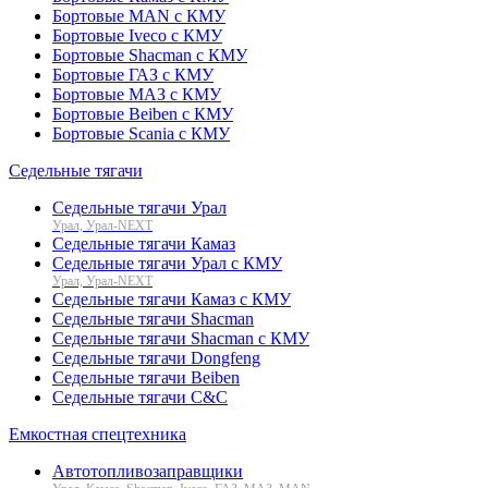
Бортовые MAN с КМУ
Бортовые Iveco с КМУ
Бортовые Shacman с КМУ
Бортовые ГАЗ с КМУ
Бортовые МАЗ с КМУ
Бортовые Beiben с КМУ
Бортовые Scania с КМУ
Седельные тягачи
Седельные тягачи Урал
Урал, Урал-NEXT
Седельные тягачи Камаз
Седельные тягачи Урал с КМУ
Урал, Урал-NEXT
Седельные тягачи Камаз с КМУ
Седельные тягачи Shacman
Седельные тягачи Shacman с КМУ
Седельные тягачи Dongfeng
Седельные тягачи Beiben
Седельные тягачи C&C
Емкостная спецтехника
Автотопливозаправщики