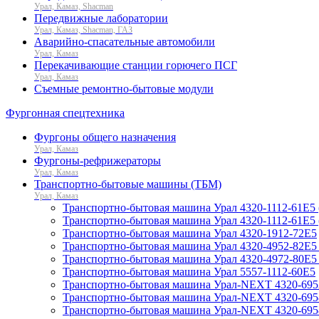
Урал, Камаз, Shacman
Передвижные лаборатории
Урал, Камаз, Shacman, ГАЗ
Аварийно-спасательные автомобили
Урал, Камаз
Перекачивающие станции горючего ПСГ
Урал, Камаз
Съемные ремонтно-бытовые модули
Фургонная спецтехника
Фургоны общего назначения
Урал, Камаз
Фургоны-рефрижераторы
Урал, Камаз
Транспортно-бытовые машины (ТБМ)
Урал, Камаз
Транспортно-бытовая машина Урал 4320-1112-61Е5 
Транспортно-бытовая машина Урал 4320-1112-61Е5 
Транспортно-бытовая машина Урал 4320-1912-72Е5
Транспортно-бытовая машина Урал 4320-4952-82Е5 
Транспортно-бытовая машина Урал 4320-4972-80Е5 
Транспортно-бытовая машина Урал 5557-1112-60Е5
Транспортно-бытовая машина Урал-NEXT 4320-695
Транспортно-бытовая машина Урал-NEXT 4320-695
Транспортно-бытовая машина Урал-NEXT 4320-695