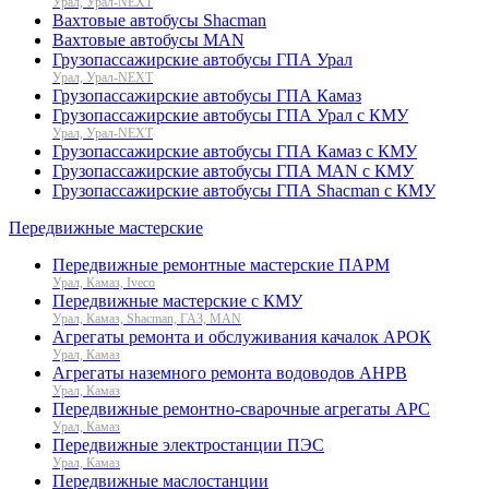
Урал, Урал-NEXT
Вахтовые автобусы Shacman
Вахтовые автобусы MAN
Грузопассажирские автобусы ГПА Урал
Урал, Урал-NEXT
Грузопассажирские автобусы ГПА Камаз
Грузопассажирские автобусы ГПА Урал с КМУ
Урал, Урал-NEXT
Грузопассажирские автобусы ГПА Камаз с КМУ
Грузопассажирские автобусы ГПА MAN с КМУ
Грузопассажирские автобусы ГПА Shacman с КМУ
Передвижные мастерские
Передвижные ремонтные мастерские ПАРМ
Урал, Камаз, Iveco
Передвижные мастерские с КМУ
Урал, Камаз, Shacman, ГАЗ, MAN
Агрегаты ремонта и обслуживания качалок АРОК
Урал, Камаз
Агрегаты наземного ремонта водоводов АНРВ
Урал, Камаз
Передвижные ремонтно-сварочные агрегаты АРС
Урал, Камаз
Передвижные электростанции ПЭС
Урал, Камаз
Передвижные маслостанции