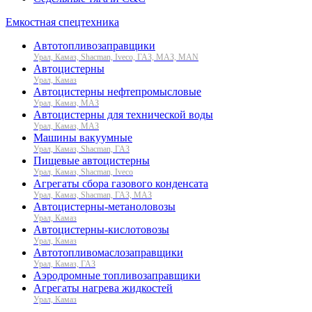
Емкостная спецтехника
Автотопливозаправщики
Урал, Камаз, Shacman, Iveco, ГАЗ, МАЗ, MAN
Автоцистерны
Урал, Камаз
Автоцистерны нефтепромысловые
Урал, Камаз, МАЗ
Автоцистерны для технической воды
Урал, Камаз, МАЗ
Машины вакуумные
Урал, Камаз, Shacman, ГАЗ
Пищевые автоцистерны
Урал, Камаз, Shacman, Iveco
Агрегаты сбора газового конденсата
Урал, Камаз, Shacman, ГАЗ, МАЗ
Автоцистерны-метаноловозы
Урал, Камаз
Автоцистерны-кислотовозы
Урал, Камаз
Автотопливомаслозаправщики
Урал, Камаз, ГАЗ
Аэродромные топливозаправщики
Агрегаты нагрева жидкостей
Урал, Камаз