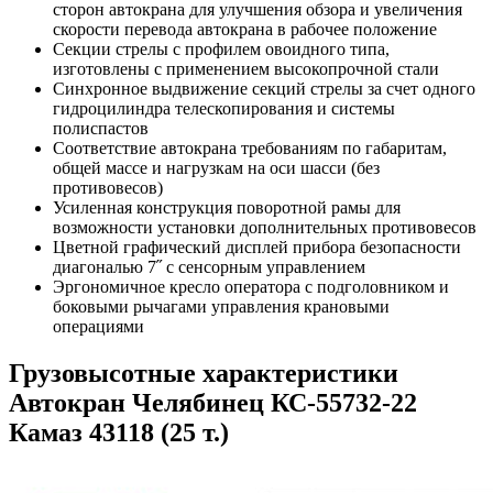
сторон автокрана для улучшения обзора и увеличения
скорости перевода автокрана в рабочее положение
Секции стрелы с профилем овоидного типа,
изготовлены с применением высокопрочной стали
Синхронное выдвижение секций стрелы за счет одного
гидроцилиндра телескопирования и системы
полиспастов
Соответствие автокрана требованиям по габаритам,
общей массе и нагрузкам на оси шасси (без
противовесов)
Усиленная конструкция поворотной рамы для
возможности установки дополнительных противовесов
Цветной графический дисплей прибора безопасности
диагональю 7˝ с сенсорным управлением
Эргономичное кресло оператора с подголовником и
боковыми рычагами управления крановыми
операциями
Грузовысотные характеристики
Автокран Челябинец КС-55732-22
Камаз 43118 (25 т.)