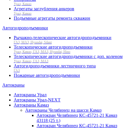
Урал, Камаз
Агрегаты заглубления анкеров
Урал, Камаз
Подъемные агрегаты ремонта скважин
Автогидроподъемники
Рычажно-телескопические автогидроподъемники
ГАЗ, МАЗ, Hyundai, Silant
Телескопические автогидроподъемники
Урал, Камаз, ГАЗ, МАЗ, Hyundai, Hino
Телескопические автогидроподъемники с доп. коленом
Урал, Камаз, ГАЗ, МАЗ
Автогидроподъемники лестничного типа
ГАЗ
Пожарные автогидроподъемники
Автокраны
Автокраны Урал
Автокраны Урал-NEXT
Автокраны Камаз
Автокраны Челябинец на шасси Камаз
Автокран Челябинец КС-45721-21 Камаз
43118 (25 т.)
Автокран Челябинец КС-45721-21 Камаз