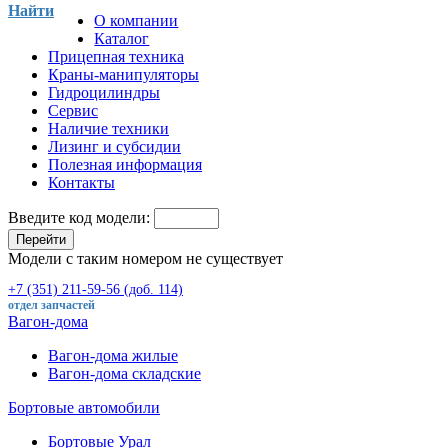
Найти
О компании
Каталог
Прицепная техника
Краны-манипуляторы
Гидроцилиндры
Сервис
Наличие техники
Лизинг и субсидии
Полезная информация
Контакты
Введите код модели:
Перейти
Модели с таким номером не существует
+7 (351) 211-59-56 (доб. 114)
отдел запчастей
Вагон-дома
Вагон-дома жилые
Вагон-дома складские
Бортовые автомобили
Бортовые Урал