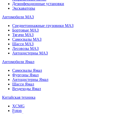
Дезинфекционные установки
Экскаваторы
Автомобили МАЗ
Среднетоннажные грузовики МАЗ
Бортовые МАЗ
Тягачи МАЗ
Самосвалы МАЗ
Шасси МАЗ
Лесовозы МАЗ
Автоцистерны МАЗ
Автомобили Ямал
Самосвалы Ямал
Фургоны Ямал
Автоцистерны Ямал
Шасси Ямал
Вездеходы Ямал
Китайская техника
XCMG
Foton