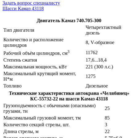
Задать вопрос специалисту
Шасси Камаз 43118
Двигатель Камаз 740.705-300
Четырехтактный
Тип двигателя
дизель
Количество и расположение
8, V-образное
цилиндров
3
11762
Рабочий объём цилиндров, см
Степень сжатия
17,6...18,4
Максимальная мощность, кВт
221 (300 л.с.)
Максимальный крутящий момент,
1275
Н*м
Топливо
Дизельное
Технические характеристики автокрана «Челябинец»
КС-55732-22 на шасси Камаз 43118
Грузоподъемность с обычными (опасными)
25
грузами, тн
Максимальный грузовой момент, тм
85
Количество секций стрелы, шт.
3
Длина стрелы, м
22