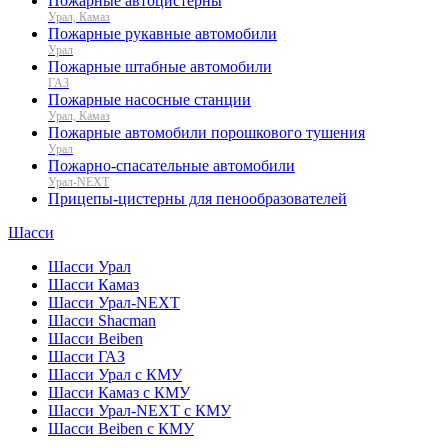
Пожарные автоцистерны
Урал, Камаз
Пожарные рукавные автомобили
Урал
Пожарные штабные автомобили
ГАЗ
Пожарные насосные станции
Урал, Камаз
Пожарные автомобили порошкового тушения
Урал
Пожарно-спасательные автомобили
Урал-NEXT
Прицепы-цистерны для пенообразователей
Шасси
Шасси Урал
Шасси Камаз
Шасси Урал-NEXT
Шасси Shacman
Шасси Beiben
Шасси ГАЗ
Шасси Урал с КМУ
Шасси Камаз с КМУ
Шасси Урал-NEXT с КМУ
Шасси Beiben с КМУ