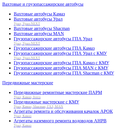
Вахтовые и грузопассажирские автобусы
Вахтовые автобусы Камаз
Вахтовые автобусы Урал
Урал, Урал-NEXT
Вахтовые автобусы Shacman
Вахтовые автобусы MAN
Грузопассажирские автобусы ГПА Урал
Урал, Урал-NEXT
Грузопассажирские автобусы ГПА Камаз
Грузопассажирские автобусы ГПА Урал с КМУ
Урал, Урал-NEXT
Грузопассажирские автобусы ГПА Камаз с КМУ
Грузопассажирские автобусы ГПА MAN с КМУ
Грузопассажирские автобусы ГПА Shacman с КМУ
Передвижные мастерские
Передвижные ремонтные мастерские ПАРМ
Урал, Камаз, Iveco
Передвижные мастерские с КМУ
Урал, Камаз, Shacman, ГАЗ, MAN
Агрегаты ремонта и обслуживания качалок АРОК
Урал, Камаз
Агрегаты наземного ремонта водоводов АНРВ
Урал, Камаз