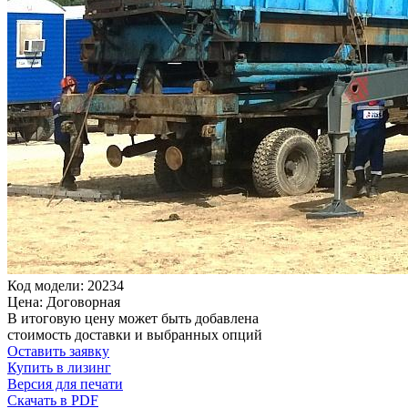
Код модели: 20234
Цена: Договорная
В итоговую цену может быть добавлена
стоимость доставки и выбранных опций
Оставить заявку
Купить в лизинг
Версия для печати
Скачать в PDF