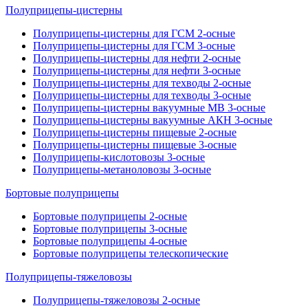
Полуприцепы-цистерны
Полуприцепы-цистерны для ГСМ 2-осные
Полуприцепы-цистерны для ГСМ 3-осные
Полуприцепы-цистерны для нефти 2-осные
Полуприцепы-цистерны для нефти 3-осные
Полуприцепы-цистерны для техводы 2-осные
Полуприцепы-цистерны для техводы 3-осные
Полуприцепы-цистерны вакуумные МВ 3-осные
Полуприцепы-цистерны вакуумные АКН 3-осные
Полуприцепы-цистерны пищевые 2-осные
Полуприцепы-цистерны пищевые 3-осные
Полуприцепы-кислотовозы 3-осные
Полуприцепы-метаноловозы 3-осные
Бортовые полуприцепы
Бортовые полуприцепы 2-осные
Бортовые полуприцепы 3-осные
Бортовые полуприцепы 4-осные
Бортовые полуприцепы телескопические
Полуприцепы-тяжеловозы
Полуприцепы-тяжеловозы 2-осные