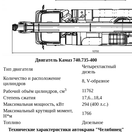
Двигатель Камаз 740.735-400
Четырехтактный
Тип двигателя
дизель
Количество и расположение
8, V-образное
цилиндров
3
11762
Рабочий объём цилиндров, см
Степень сжатия
17,6...18,4
Максимальная мощность, кВт
294 (400 л.с.)
Максимальный крутящий момент,
1766
Н*м
Топливо
Дизельное
Технические характеристики автокрана "Челябинец"