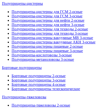
Полуприцепы-цистерны
Полуприцепы-цистерны для ГСМ 2-осные
Полуприцепы-цистерны для ГСМ 3-осные
Полуприцепы-цистерны для нефти 2-осные
Полуприцепы-цистерны для нефти 3-осные
Полуприцепы-цистерны для техводы 2-осные
Полуприцепы-цистерны для техводы 3-осные
Полуприцепы-цистерны вакуумные МВ 3-осные
Полуприцепы-цистерны вакуумные АКН 3-осные
Полуприцепы-цистерны пищевые 2-осные
Полуприцепы-цистерны пищевые 3-осные
Полуприцепы-кислотовозы 3-осные
Полуприцепы-метаноловозы 3-осные
Бортовые полуприцепы
Бортовые полуприцепы 2-осные
Бортовые полуприцепы 3-осные
Бортовые полуприцепы 4-осные
Бортовые полуприцепы телескопические
Полуприцепы-тяжеловозы
Полуприцепы-тяжеловозы 2-осные