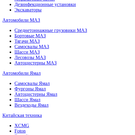
Дезинфекционные установки
Экскаваторы
Автомобили МАЗ
Среднетоннажные грузовики МАЗ
Бортовые МАЗ
Тягачи МАЗ
Самосвалы МАЗ
Шасси МАЗ
Лесовозы МАЗ
Автоцистерны МАЗ
Автомобили Ямал
Самосвалы Ямал
Фургоны Ямал
Автоцистерны Ямал
Шасси Ямал
Вездеходы Ямал
Китайская техника
XCMG
Foton