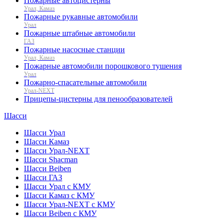
Пожарные автоцистерны
Урал, Камаз
Пожарные рукавные автомобили
Урал
Пожарные штабные автомобили
ГАЗ
Пожарные насосные станции
Урал, Камаз
Пожарные автомобили порошкового тушения
Урал
Пожарно-спасательные автомобили
Урал-NEXT
Прицепы-цистерны для пенообразователей
Шасси
Шасси Урал
Шасси Камаз
Шасси Урал-NEXT
Шасси Shacman
Шасси Beiben
Шасси ГАЗ
Шасси Урал с КМУ
Шасси Камаз с КМУ
Шасси Урал-NEXT с КМУ
Шасси Beiben с КМУ