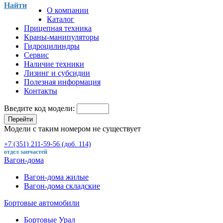
Найти
О компании
Каталог
Прицепная техника
Краны-манипуляторы
Гидроцилиндры
Сервис
Наличие техники
Лизинг и субсидии
Полезная информация
Контакты
Введите код модели:
Перейти
Модели с таким номером не существует
+7 (351) 211-59-56 (доб. 114)
отдел запчастей
Вагон-дома
Вагон-дома жилые
Вагон-дома складские
Бортовые автомобили
Бортовые Урал