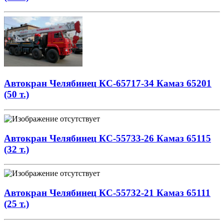
Автокран Челябинец КС-65717-34 Камаз 65201
(50 т.)
Автокран Челябинец КС-55733-26 Камаз 65115
(32 т.)
Автокран Челябинец КС-55732-21 Камаз 65111
(25 т.)