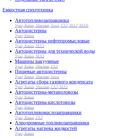
Емкостная спецтехника
Автотопливозаправщики
Урал, Камаз, Shacman, Iveco, ГАЗ, МАЗ, MAN
Автоцистерны
Урал, Камаз
Автоцистерны нефтепромысловые
Урал, Камаз, МАЗ
Автоцистерны для технической воды
Урал, Камаз, МАЗ
Машины вакуумные
Урал, Камаз, Shacman, ГАЗ
Пищевые автоцистерны
Урал, Камаз, Shacman, Iveco
Агрегаты сбора газового конденсата
Урал, Камаз, Shacman, ГАЗ, МАЗ
Автоцистерны-метаноловозы
Урал, Камаз
Автоцистерны-кислотовозы
Урал, Камаз
Автотопливомаслозаправщики
Урал, Камаз, ГАЗ
Аэродромные топливозаправщики
Агрегаты нагрева жидкостей
Урал, Камаз