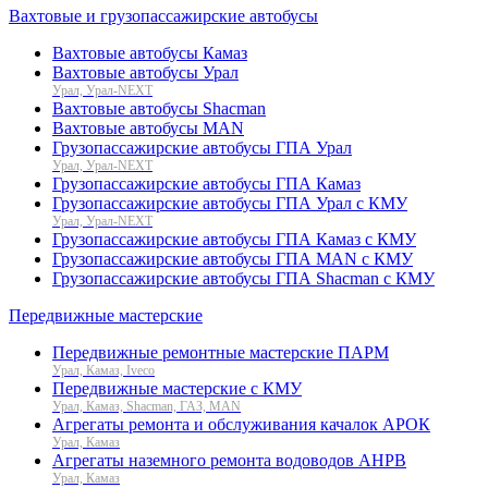
Вахтовые и грузопассажирские автобусы
Вахтовые автобусы Камаз
Вахтовые автобусы Урал
Урал, Урал-NEXT
Вахтовые автобусы Shacman
Вахтовые автобусы MAN
Грузопассажирские автобусы ГПА Урал
Урал, Урал-NEXT
Грузопассажирские автобусы ГПА Камаз
Грузопассажирские автобусы ГПА Урал с КМУ
Урал, Урал-NEXT
Грузопассажирские автобусы ГПА Камаз с КМУ
Грузопассажирские автобусы ГПА MAN с КМУ
Грузопассажирские автобусы ГПА Shacman с КМУ
Передвижные мастерские
Передвижные ремонтные мастерские ПАРМ
Урал, Камаз, Iveco
Передвижные мастерские с КМУ
Урал, Камаз, Shacman, ГАЗ, MAN
Агрегаты ремонта и обслуживания качалок АРОК
Урал, Камаз
Агрегаты наземного ремонта водоводов АНРВ
Урал, Камаз