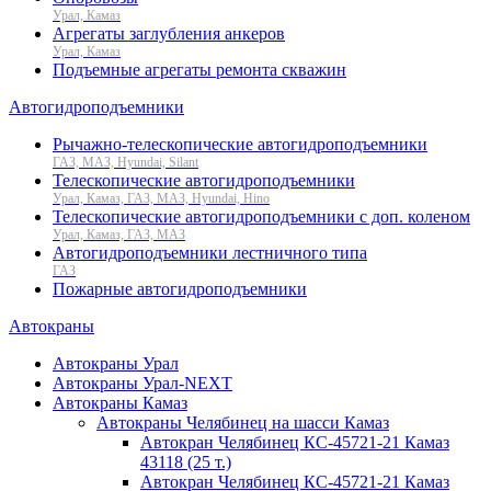
Урал, Камаз
Агрегаты заглубления анкеров
Урал, Камаз
Подъемные агрегаты ремонта скважин
Автогидроподъемники
Рычажно-телескопические автогидроподъемники
ГАЗ, МАЗ, Hyundai, Silant
Телескопические автогидроподъемники
Урал, Камаз, ГАЗ, МАЗ, Hyundai, Hino
Телескопические автогидроподъемники с доп. коленом
Урал, Камаз, ГАЗ, МАЗ
Автогидроподъемники лестничного типа
ГАЗ
Пожарные автогидроподъемники
Автокраны
Автокраны Урал
Автокраны Урал-NEXT
Автокраны Камаз
Автокраны Челябинец на шасси Камаз
Автокран Челябинец КС-45721-21 Камаз
43118 (25 т.)
Автокран Челябинец КС-45721-21 Камаз