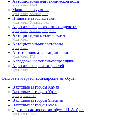
Автоцистерны для технической воды
Урал, Камаз, МАЗ
Машины вакуумные
Урал, Камаз, Shacman, ГАЗ
Пищевые автоцистерны
Урал, Камаз, Shacman, Iveco
Агрегаты сбора газового конденсата
Урал, Камаз, Shacman, ГАЗ, МАЗ
Автоцистерны-метаноловозы
Урал, Камаз
Автоцистерны-кислотовозы
Урал, Камаз
Автотопливомаслозаправщики
Урал, Камаз, ГАЗ
Аэродромные топливозаправщики
Агрегаты нагрева жидкостей
Урал, Камаз
Вахтовые и грузопассажирские автобусы
Вахтовые автобусы Камаз
Вахтовые автобусы Урал
Урал, Урал-NEXT
Вахтовые автобусы Shacman
Вахтовые автобусы MAN
Грузопассажирские автобусы ГПА Урал
Урал, Урал-NEXT