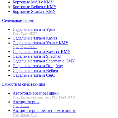
Бортовые МАЗ с КМУ
Бортовые Beiben с КМУ
Бортовые Scania с КМУ
Седельные тягачи
Седельные тягачи Урал
Урал, Урал-NEXT
Седельные тягачи Камаз
Седельные тягачи Урал с КМУ
Урал, Урал-NEXT
Седельные тягачи Камаз с КМУ
Седельные тягачи Shacman
Седельные тягачи Shacman с КМУ
Седельные тягачи Dongfeng
Седельные тягачи Beiben
Седельные тягачи C&C
Емкостная спецтехника
Автотопливозаправщики
Урал, Камаз, Shacman, Iveco, ГАЗ, МАЗ, MAN
Автоцистерны
Урал, Камаз
Автоцистерны нефтепромысловые
Урал, Камаз, МАЗ