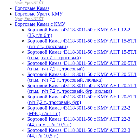
Урал, Урал-NEXT
Бортовые Камаз
Бортовые Урал с КМУ
Урал, Урал-NEXT
Бортовые Камаз с КМУ
Бортовой Камаз 43118-3011-50 с КМУ АНТ 12-2
(35, г/п 6 т.)
Бортовой Камаз 43118-3011-50 с КМУ АНТ 15-5ТЛ
(г/п 7 т., тросовый)
Бортовой Камаз 43118-3011-50 с КМУ АНТ 15-5ТЛ
(сп.м., г/п 7 т., тросовый)
Бортовой Камаз 43118-3011-50 с КМУ АНТ 20-5ТЛ
(сп.м., г/п 7,2 т., тросовый)
Бортовой Камаз 43118-3011-50 с КМУ АНТ 20-5ТЛ
(сп.м., г/п 7,2 т., тросовый, люлька)
Бортовой Камаз 43118-3011-50 с КМУ АНТ 20-5ТЛ
(сп.м., г/п 7,2 т., тросовый, бур, люлька)
Бортовой Камаз 43118-3011-50 с КМУ АНТ 20-5ТЛ
(г/п 7,2 т., тросовый, бур)
Бортовой Камаз 43118-3011-50 с КМУ АНТ 22-2
(МЧС, г/п 11 т.)
Бортовой Камаз 43118-3011-50 с КМУ АНТ 22-3
(44, сп.м., г/п 10,5 т.)
Бортовой Камаз 43118-3011-50 с КМУ АНТ 22-3
(44, г/п 10,5 т.)