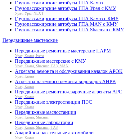
Грузопассажирские автобусы ГПА Камаз
Грузопассажирские автобусы ГПА Урал с КМУ
Урал, Урал-NEXT
Грузопассажирские автобусы ГПА Камаз с КМУ
Грузопассажирские автобусы ГПА MAN с КМУ
Грузопассажирские автобусы ГПА Shacman с КМУ
Передвижные мастерские
Передвижные ремонтные мастерские ПАРМ
Урал, Камаз, Iveco
Передвижные мастерские с КМУ
Урал, Камаз, Shacman, ГАЗ, MAN
Агрегаты ремонта и обслуживания качалок АРОК
Урал, Камаз
Агрегаты наземного ремонта водоводов АНРВ
Урал, Камаз
Передвижные ремонтно-сварочные агрегаты АРС
Урал, Камаз
Передвижные электростанции ПЭС
Урал, Камаз
Передвижные маслостанции
Урал, Камаз, Shacman
Передвижные лаборатории
Урал, Камаз, Shacman, ГАЗ
Аварийно-спасательные автомобили
Урал, Камаз