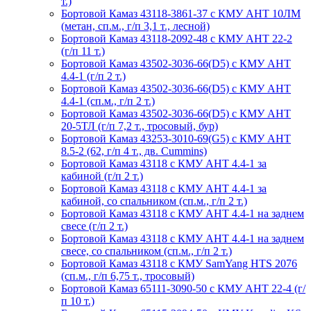
т.)
Бортовой Камаз 43118-3861-37 с КМУ АНТ 10ЛМ
(метан, сп.м., г/п 3,1 т., лесной)
Бортовой Камаз 43118-2092-48 с КМУ АНТ 22-2
(г/п 11 т.)
Бортовой Камаз 43502-3036-66(D5) с КМУ АНТ
4.4-1 (г/п 2 т.)
Бортовой Камаз 43502-3036-66(D5) с КМУ АНТ
4.4-1 (сп.м., г/п 2 т.)
Бортовой Камаз 43502-3036-66(D5) с КМУ АНТ
20-5ТЛ (г/п 7,2 т., тросовый, бур)
Бортовой Камаз 43253-3010-69(G5) с КМУ АНТ
8.5-2 (62, г/п 4 т., дв. Cummins)
Бортовой Камаз 43118 с КМУ АНТ 4.4-1 за
кабиной (г/п 2 т.)
Бортовой Камаз 43118 с КМУ АНТ 4.4-1 за
кабиной, со спальником (сп.м., г/п 2 т.)
Бортовой Камаз 43118 с КМУ АНТ 4.4-1 на заднем
свесе (г/п 2 т.)
Бортовой Камаз 43118 с КМУ АНТ 4.4-1 на заднем
свесе, со спальником (сп.м., г/п 2 т.)
Бортовой Камаз 43118 c КМУ SamYang HTS 2076
(сп.м., г/п 6,75 т., тросовый)
Бортовой Камаз 65111-3090-50 с КМУ АНТ 22-4 (г/
п 10 т.)