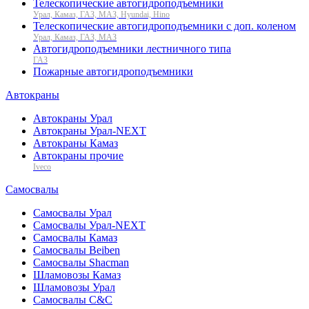
Телескопические автогидроподъемники
Урал, Камаз, ГАЗ, МАЗ, Hyundai, Hino
Телескопические автогидроподъемники с доп. коленом
Урал, Камаз, ГАЗ, МАЗ
Автогидроподъемники лестничного типа
ГАЗ
Пожарные автогидроподъемники
Автокраны
Автокраны Урал
Автокраны Урал-NEXT
Автокраны Камаз
Автокраны прочие
Iveco
Самосвалы
Самосвалы Урал
Самосвалы Урал-NEXT
Самосвалы Камаз
Самосвалы Beiben
Самосвалы Shacman
Шламовозы Камаз
Шламовозы Урал
Самосвалы C&C