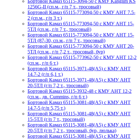
Бортовой Камаз 65115-3094-50 с КМУ Kanglim KS
1256G-II (сп.м., г/п 7 т., тросовый)
Бортовой Камаз 65115-773094-50 с КМУ АНТ 7.5-
2 (сп.м., г/п 3 т.)
Бортовой Камаз 65115-773094-50 с КМУ АНТ 15-
5ТЛ (сп.м., г/п 7 т., тросовый)
Бортовой Камаз 65115-773094-50 с КМУ АНТ 15-
5ТЛ (87-30, сп.м., г/п 7 т., тросовый)
Бортовой Камаз 65115-773094-50 с КМУ АНТ 20-
5ТЛ (сп.м., г/п 7,2 т., тросовый, бур)
Бортовой Камаз 65115-773962-50 с КМУ АНТ 12-2
(сп.м., г/п 6 т.)
Бортовой Камаз 65115-3971-48(A5) с КМУ АНТ
14.7-2 (г/п 6,1 т.)
Бортовой Камаз 65115-3971-48(A5) с КМУ АНТ
20-5ТЛ (г/п 7,2 т., тросовый)
Бортовой Камаз 65115-3932-48 с КМУ АНТ 12-2
(сп.м., дв. Cummins, г/п 6 т.)
Бортовой Камаз 65115-3081-48(А5) с КМУ АНТ
14.7-5 (г/п 5,75 т.)
Бортовой Камаз 65115-3081-48(А5) с КМУ АНТ
15-5ТЛ (г/п 7 т., тросовый)
Бортовой Камаз 65115-3081-48(А5) с КМУ АНТ
20-5ТЛ (г/п 7,2 т., тросовый, бур, люлька)
Бортовой Камаз 65115-3081-48(А5) с КМУ АНТ