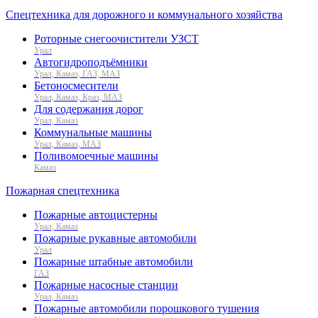
Спецтехника для дорожного и коммунального хозяйства
Роторные снегоочистители УЗСТ
Урал
Автогидроподъёмники
Урал, Камаз, ГАЗ, МАЗ
Бетоносмесители
Урал, Камаз, Краз, МАЗ
Для содержания дорог
Урал, Камаз
Коммунальные машины
Урал, Камаз, МАЗ
Поливомоечные машины
Камаз
Пожарная спецтехника
Пожарные автоцистерны
Урал, Камаз
Пожарные рукавные автомобили
Урал
Пожарные штабные автомобили
ГАЗ
Пожарные насосные станции
Урал, Камаз
Пожарные автомобили порошкового тушения