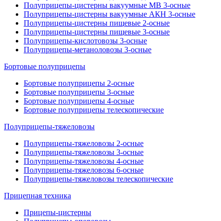
Полуприцепы-цистерны вакуумные МВ 3-осные
Полуприцепы-цистерны вакуумные АКН 3-осные
Полуприцепы-цистерны пищевые 2-осные
Полуприцепы-цистерны пищевые 3-осные
Полуприцепы-кислотовозы 3-осные
Полуприцепы-метаноловозы 3-осные
Бортовые полуприцепы
Бортовые полуприцепы 2-осные
Бортовые полуприцепы 3-осные
Бортовые полуприцепы 4-осные
Бортовые полуприцепы телескопические
Полуприцепы-тяжеловозы
Полуприцепы-тяжеловозы 2-осные
Полуприцепы-тяжеловозы 3-осные
Полуприцепы-тяжеловозы 4-осные
Полуприцепы-тяжеловозы 6-осные
Полуприцепы-тяжеловозы телескопические
Прицепная техника
Прицепы-цистерны