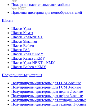
Урал
Пожарно-спасательные автомобили
Урал-NEXT
Прицепы-цистерны для пенообразователей
Шасси
Шасси Урал
Шасси Камаз
Шасси Урал-NEXT
Шасси Shacman
Шасси Beiben
Шасси ГАЗ
Шасси Урал с КМУ
Шасси Камаз с КМУ
Шасси Урал-NEXT с КМУ
Шасси Beiben с КМУ
Полуприцепы-цистерны
Полуприцепы-цистерны для ГСМ 2-осные
Полуприцепы-цистерны для ГСМ 3-осные
Полуприцепы-цистерны для нефти 2-осные
Полуприцепы-цистерны для нефти 3-осные
Полуприцепы-цистерны для техводы 2-осные
Полуприцепы-цистерны для техводы 3-осные