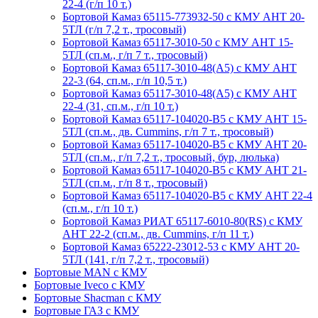
22-4 (г/п 10 т.)
Бортовой Камаз 65115-773932-50 с КМУ АНТ 20-
5ТЛ (г/п 7,2 т., тросовый)
Бортовой Камаз 65117-3010-50 с КМУ АНТ 15-
5ТЛ (сп.м., г/п 7 т., тросовый)
Бортовой Камаз 65117-3010-48(А5) с КМУ АНТ
22-3 (64, сп.м., г/п 10,5 т.)
Бортовой Камаз 65117-3010-48(A5) с КМУ АНТ
22-4 (31, сп.м., г/п 10 т.)
Бортовой Камаз 65117-104020-B5 с КМУ АНТ 15-
5ТЛ (сп.м., дв. Cummins, г/п 7 т., тросовый)
Бортовой Камаз 65117-104020-B5 с КМУ АНТ 20-
5ТЛ (сп.м., г/п 7,2 т., тросовый, бур, люлька)
Бортовой Камаз 65117-104020-B5 с КМУ АНТ 21-
5ТЛ (сп.м., г/п 8 т., тросовый)
Бортовой Камаз 65117-104020-B5 с КМУ АНТ 22-4
(сп.м., г/п 10 т.)
Бортовой Камаз РИАТ 65117-6010-80(RS) с КМУ
АНТ 22-2 (сп.м., дв. Cummins, г/п 11 т.)
Бортовой Камаз 65222-23012-53 с КМУ АНТ 20-
5ТЛ (141, г/п 7,2 т., тросовый)
Бортовые MAN с КМУ
Бортовые Iveco с КМУ
Бортовые Shacman с КМУ
Бортовые ГАЗ с КМУ