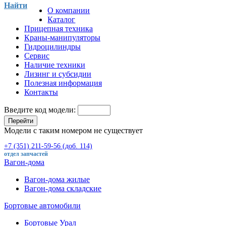
Найти
О компании
Каталог
Прицепная техника
Краны-манипуляторы
Гидроцилиндры
Сервис
Наличие техники
Лизинг и субсидии
Полезная информация
Контакты
Введите код модели:
Перейти
Модели с таким номером не существует
+7 (351) 211-59-56 (доб. 114)
отдел запчастей
Вагон-дома
Вагон-дома жилые
Вагон-дома складские
Бортовые автомобили
Бортовые Урал