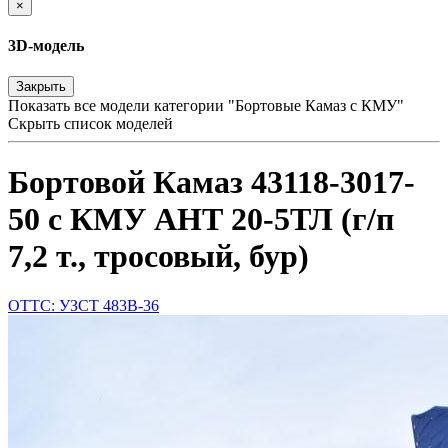
×
3D-модель
Закрыть
Показать все модели категории "Бортовые Камаз с КМУ"
Скрыть список моделей
Бортовой Камаз 43118-3017-
50 с КМУ АНТ 20-5ТЛ (г/п
7,2 т., тросовый, бур)
ОТТС: УЗСТ 483В-36