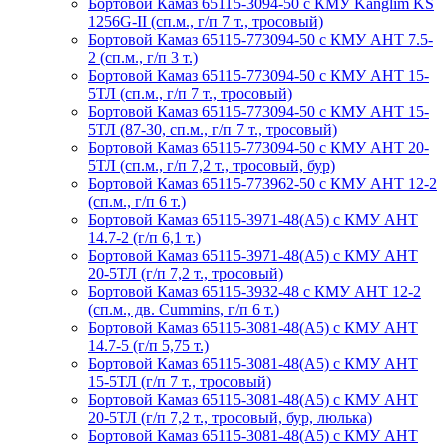
Бортовой Камаз 65115-3094-50 с КМУ Kanglim KS
1256G-II (сп.м., г/п 7 т., тросовый)
Бортовой Камаз 65115-773094-50 с КМУ АНТ 7.5-
2 (сп.м., г/п 3 т.)
Бортовой Камаз 65115-773094-50 с КМУ АНТ 15-
5ТЛ (сп.м., г/п 7 т., тросовый)
Бортовой Камаз 65115-773094-50 с КМУ АНТ 15-
5ТЛ (87-30, сп.м., г/п 7 т., тросовый)
Бортовой Камаз 65115-773094-50 с КМУ АНТ 20-
5ТЛ (сп.м., г/п 7,2 т., тросовый, бур)
Бортовой Камаз 65115-773962-50 с КМУ АНТ 12-2
(сп.м., г/п 6 т.)
Бортовой Камаз 65115-3971-48(A5) с КМУ АНТ
14.7-2 (г/п 6,1 т.)
Бортовой Камаз 65115-3971-48(A5) с КМУ АНТ
20-5ТЛ (г/п 7,2 т., тросовый)
Бортовой Камаз 65115-3932-48 с КМУ АНТ 12-2
(сп.м., дв. Cummins, г/п 6 т.)
Бортовой Камаз 65115-3081-48(А5) с КМУ АНТ
14.7-5 (г/п 5,75 т.)
Бортовой Камаз 65115-3081-48(А5) с КМУ АНТ
15-5ТЛ (г/п 7 т., тросовый)
Бортовой Камаз 65115-3081-48(А5) с КМУ АНТ
20-5ТЛ (г/п 7,2 т., тросовый, бур, люлька)
Бортовой Камаз 65115-3081-48(А5) с КМУ АНТ