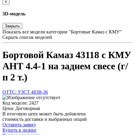
×
3D-модель
Закрыть
Показать все модели категории "Бортовые Камаз с КМУ"
Скрыть список моделей
Бортовой Камаз 43118 с КМУ
АНТ 4.4-1 на заднем свесе (г/
п 2 т.)
ОТТС: УЗСТ 483В-36
Код модели: 2427
Цена: Договорная
В итоговую цену может быть добавлена
стоимость доставки и выбранных опций
Оставить заявку
Купить в лизинг