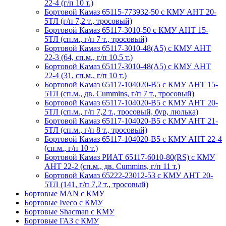
22-4 (г/п 10 т.)
Бортовой Камаз 65115-773932-50 с КМУ АНТ 20-
5ТЛ (г/п 7,2 т., тросовый)
Бортовой Камаз 65117-3010-50 с КМУ АНТ 15-
5ТЛ (сп.м., г/п 7 т., тросовый)
Бортовой Камаз 65117-3010-48(А5) с КМУ АНТ
22-3 (64, сп.м., г/п 10,5 т.)
Бортовой Камаз 65117-3010-48(A5) с КМУ АНТ
22-4 (31, сп.м., г/п 10 т.)
Бортовой Камаз 65117-104020-B5 с КМУ АНТ 15-
5ТЛ (сп.м., дв. Cummins, г/п 7 т., тросовый)
Бортовой Камаз 65117-104020-B5 с КМУ АНТ 20-
5ТЛ (сп.м., г/п 7,2 т., тросовый, бур, люлька)
Бортовой Камаз 65117-104020-B5 с КМУ АНТ 21-
5ТЛ (сп.м., г/п 8 т., тросовый)
Бортовой Камаз 65117-104020-B5 с КМУ АНТ 22-4
(сп.м., г/п 10 т.)
Бортовой Камаз РИАТ 65117-6010-80(RS) с КМУ
АНТ 22-2 (сп.м., дв. Cummins, г/п 11 т.)
Бортовой Камаз 65222-23012-53 с КМУ АНТ 20-
5ТЛ (141, г/п 7,2 т., тросовый)
Бортовые MAN с КМУ
Бортовые Iveco с КМУ
Бортовые Shacman с КМУ
Бортовые ГАЗ с КМУ