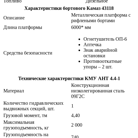
Топливо
Дизельное
Характеристики бортового Камаз 43118
Металлическая платформа с
Описание
рифлеными бортами
Длина платформы
6000* мм
Огнетушитель ОП-6
Аптечка
Знак аварийной
Средства безопасности
остановки
Противооткатные
упоры – 2 шт.
Технические характеристики КМУ АНТ 4.4-1
Конструкционная
Материал
низколегированная сталь
09Г2С
Количество гидравлических
1
выдвижных секций, шт.
Грузовой момент, тм
4,40
Максимальная
2 000
грузоподъемность, кг
Грузоподъемность на
740