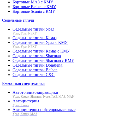
Бортовые МАЗ с КМУ
Бортовые Beiben с КМУ
Бортовые Scania с КМУ
Седельные тягачи
Седельные тягачи Урал
Урал, Урал-NEXT
Седельные тягачи Камаз
Седельные тягачи Урал с КМУ
Урал, Урал-NEXT
Седельные тягачи Камаз с КМУ
Седельные тягачи Shacman
Седельные тягачи Shacman с КМУ
Седельные тягачи Dongfeng
Седельные тягачи Beiben
Седельные тягачи C&C
Емкостная спецтехника
Автотопливозаправщики
Урал, Камаз, Shacman, Iveco, ГАЗ, МАЗ, MAN
Автоцистерны
Урал, Камаз
Автоцистерны нефтепромысловые
Урал, Камаз, МАЗ