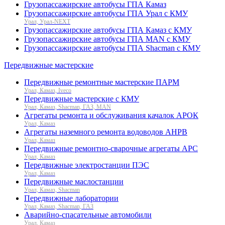
Грузопассажирские автобусы ГПА Камаз
Грузопассажирские автобусы ГПА Урал с КМУ
Урал, Урал-NEXT
Грузопассажирские автобусы ГПА Камаз с КМУ
Грузопассажирские автобусы ГПА MAN с КМУ
Грузопассажирские автобусы ГПА Shacman с КМУ
Передвижные мастерские
Передвижные ремонтные мастерские ПАРМ
Урал, Камаз, Iveco
Передвижные мастерские с КМУ
Урал, Камаз, Shacman, ГАЗ, MAN
Агрегаты ремонта и обслуживания качалок АРОК
Урал, Камаз
Агрегаты наземного ремонта водоводов АНРВ
Урал, Камаз
Передвижные ремонтно-сварочные агрегаты АРС
Урал, Камаз
Передвижные электростанции ПЭС
Урал, Камаз
Передвижные маслостанции
Урал, Камаз, Shacman
Передвижные лаборатории
Урал, Камаз, Shacman, ГАЗ
Аварийно-спасательные автомобили
Урал, Камаз