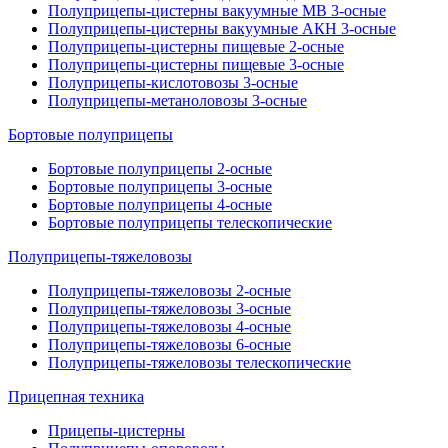
Полуприцепы-цистерны вакуумные МВ 3-осные
Полуприцепы-цистерны вакуумные АКН 3-осные
Полуприцепы-цистерны пищевые 2-осные
Полуприцепы-цистерны пищевые 3-осные
Полуприцепы-кислотовозы 3-осные
Полуприцепы-метаноловозы 3-осные
Бортовые полуприцепы
Бортовые полуприцепы 2-осные
Бортовые полуприцепы 3-осные
Бортовые полуприцепы 4-осные
Бортовые полуприцепы телескопические
Полуприцепы-тяжеловозы
Полуприцепы-тяжеловозы 2-осные
Полуприцепы-тяжеловозы 3-осные
Полуприцепы-тяжеловозы 4-осные
Полуприцепы-тяжеловозы 6-осные
Полуприцепы-тяжеловозы телескопические
Прицепная техника
Прицепы-цистерны