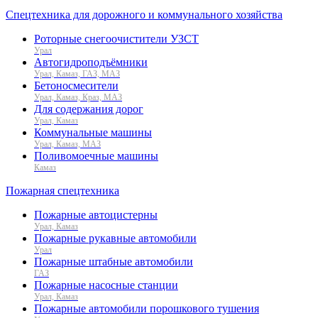
Спецтехника для дорожного и коммунального хозяйства
Роторные снегоочистители УЗСТ
Урал
Автогидроподъёмники
Урал, Камаз, ГАЗ, МАЗ
Бетоносмесители
Урал, Камаз, Краз, МАЗ
Для содержания дорог
Урал, Камаз
Коммунальные машины
Урал, Камаз, МАЗ
Поливомоечные машины
Камаз
Пожарная спецтехника
Пожарные автоцистерны
Урал, Камаз
Пожарные рукавные автомобили
Урал
Пожарные штабные автомобили
ГАЗ
Пожарные насосные станции
Урал, Камаз
Пожарные автомобили порошкового тушения