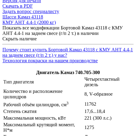
Версия для печати
Скачать в PDF
Задать вопрос специалисту
Шасси Камаз 43118
КМУ АНТ 4.4-1 (2000 кг)
Показать все модификации Бортовой Камаз 43118 с КМУ
АНТ 4.4-1 на заднем свесе (г/п 2 т.) в наличии
Скрыть наличие
Почему стоит купить Бортовой Камаз 43118 с КМУ АНТ 4.4-1
на заднем свесе (г/п 2 т.) у нас?
Технология покраски на нашем производстве
Двигатель Камаз 740.705-300
Четырехтактный
Тип двигателя
дизель
Количество и расположение
8, V-образное
цилиндров
3
11762
Рабочий объём цилиндров, см
Степень сжатия
17,6...18,4
Максимальная мощность, кВт
221 (300 л.с.)
Максимальный крутящий момент,
1275
Н*м