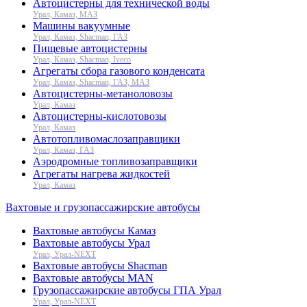
Автоцистерны для технической воды
Урал, Камаз, МАЗ
Машины вакуумные
Урал, Камаз, Shacman, ГАЗ
Пищевые автоцистерны
Урал, Камаз, Shacman, Iveco
Агрегаты сбора газового конденсата
Урал, Камаз, Shacman, ГАЗ, МАЗ
Автоцистерны-метаноловозы
Урал, Камаз
Автоцистерны-кислотовозы
Урал, Камаз
Автотопливомаслозаправщики
Урал, Камаз, ГАЗ
Аэродромные топливозаправщики
Агрегаты нагрева жидкостей
Урал, Камаз
Вахтовые и грузопассажирские автобусы
Вахтовые автобусы Камаз
Вахтовые автобусы Урал
Урал, Урал-NEXT
Вахтовые автобусы Shacman
Вахтовые автобусы MAN
Грузопассажирские автобусы ГПА Урал
Урал, Урал-NEXT