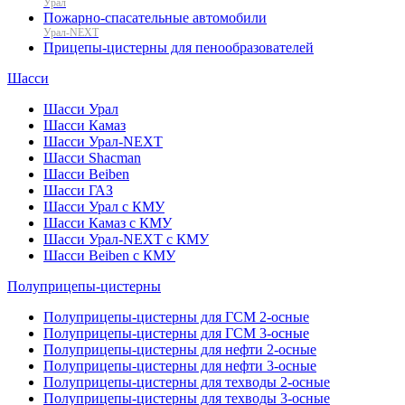
Урал
Пожарно-спасательные автомобили
Урал-NEXT
Прицепы-цистерны для пенообразователей
Шасси
Шасси Урал
Шасси Камаз
Шасси Урал-NEXT
Шасси Shacman
Шасси Beiben
Шасси ГАЗ
Шасси Урал с КМУ
Шасси Камаз с КМУ
Шасси Урал-NEXT с КМУ
Шасси Beiben с КМУ
Полуприцепы-цистерны
Полуприцепы-цистерны для ГСМ 2-осные
Полуприцепы-цистерны для ГСМ 3-осные
Полуприцепы-цистерны для нефти 2-осные
Полуприцепы-цистерны для нефти 3-осные
Полуприцепы-цистерны для техводы 2-осные
Полуприцепы-цистерны для техводы 3-осные