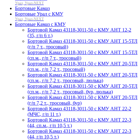
Урал, Урал-NEXT
Бортовые Камаз
Бортовые Урал с КМУ
Урал, Урал-NEXT
Бортовые Камаз с КМУ
Бортовой Камаз 43118-3011-50 с КМУ АНТ 12-2
(35, г/п 6 т.)
Бортовой Камаз 43118-3011-50 с КМУ АНТ 15-5ТЛ
(г/п 7 т., тросовый)
Бортовой Камаз 43118-3011-50 с КМУ АНТ 15-5ТЛ
(сп.м., г/п 7 т., тросовый)
Бортовой Камаз 43118-3011-50 с КМУ АНТ 20-5ТЛ
(сп.м., г/п 7,2 т., тросовый)
Бортовой Камаз 43118-3011-50 с КМУ АНТ 20-5ТЛ
(сп.м., г/п 7,2 т., тросовый, люлька)
Бортовой Камаз 43118-3011-50 с КМУ АНТ 20-5ТЛ
(сп.м., г/п 7,2 т., тросовый, бур, люлька)
Бортовой Камаз 43118-3011-50 с КМУ АНТ 20-5ТЛ
(г/п 7,2 т., тросовый, бур)
Бортовой Камаз 43118-3011-50 с КМУ АНТ 22-2
(МЧС, г/п 11 т.)
Бортовой Камаз 43118-3011-50 с КМУ АНТ 22-3
(44, сп.м., г/п 10,5 т.)
Бортовой Камаз 43118-3011-50 с КМУ АНТ 22-3
(44, г/п 10,5 т.)