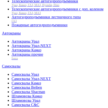
Телескопические автогидроподъемники
Урал, Камаз, ГАЗ, МАЗ, Hyundai, Hino
Телескопические автогидроподъемники с доп. коленом
Урал, Камаз, ГАЗ, МАЗ
Автогидроподъемники лестничного типа
ГАЗ
Пожарные автогидроподъемники
Автокраны
Автокраны Урал
Автокраны Урал-NEXT
Автокраны Камаз
Автокраны прочие
Iveco
Самосвалы
Самосвалы Урал
Самосвалы Урал-NEXT
Самосвалы Камаз
Самосвалы Beiben
Самосвалы Shacman
Шламовозы Камаз
Шламовозы Урал
Самосвалы C&C