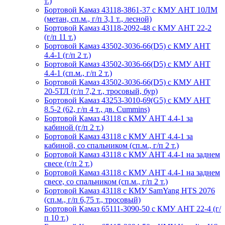
т.)
Бортовой Камаз 43118-3861-37 с КМУ АНТ 10ЛМ
(метан, сп.м., г/п 3,1 т., лесной)
Бортовой Камаз 43118-2092-48 с КМУ АНТ 22-2
(г/п 11 т.)
Бортовой Камаз 43502-3036-66(D5) с КМУ АНТ
4.4-1 (г/п 2 т.)
Бортовой Камаз 43502-3036-66(D5) с КМУ АНТ
4.4-1 (сп.м., г/п 2 т.)
Бортовой Камаз 43502-3036-66(D5) с КМУ АНТ
20-5ТЛ (г/п 7,2 т., тросовый, бур)
Бортовой Камаз 43253-3010-69(G5) с КМУ АНТ
8.5-2 (62, г/п 4 т., дв. Cummins)
Бортовой Камаз 43118 с КМУ АНТ 4.4-1 за
кабиной (г/п 2 т.)
Бортовой Камаз 43118 с КМУ АНТ 4.4-1 за
кабиной, со спальником (сп.м., г/п 2 т.)
Бортовой Камаз 43118 с КМУ АНТ 4.4-1 на заднем
свесе (г/п 2 т.)
Бортовой Камаз 43118 с КМУ АНТ 4.4-1 на заднем
свесе, со спальником (сп.м., г/п 2 т.)
Бортовой Камаз 43118 c КМУ SamYang HTS 2076
(сп.м., г/п 6,75 т., тросовый)
Бортовой Камаз 65111-3090-50 с КМУ АНТ 22-4 (г/
п 10 т.)