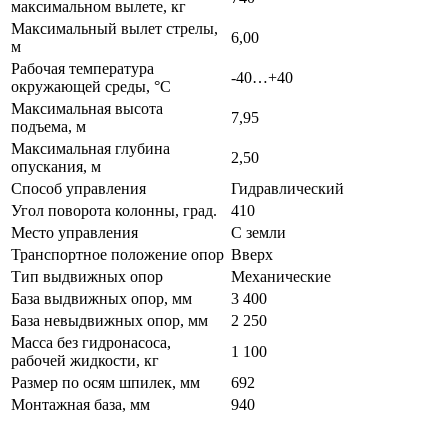
максимальном вылете, кг
Максимальный вылет стрелы,
6,00
м
Рабочая температура
-40…+40
окружающей среды, °C
Максимальная высота
7,95
подъема, м
Максимальная глубина
2,50
опускания, м
Способ управления
Гидравлический
Угол поворота колонны, град.
410
Место управления
С земли
Транспортное положение опор
Вверх
Тип выдвижных опор
Механические
База выдвижных опор, мм
3 400
База невыдвижных опор, мм
2 250
Масса без гидронасоса,
1 100
рабочей жидкости, кг
Размер по осям шпилек, мм
692
Монтажная база, мм
940