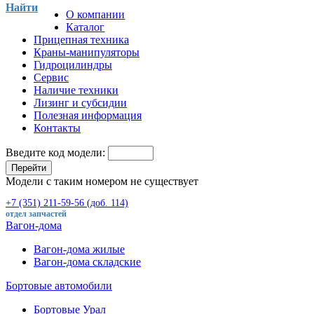
Найти
О компании
Каталог
Прицепная техника
Краны-манипуляторы
Гидроцилиндры
Сервис
Наличие техники
Лизинг и субсидии
Полезная информация
Контакты
Введите код модели:
Перейти
Модели с таким номером не существует
+7 (351) 211-59-56 (доб. 114)
отдел запчастей
Вагон-дома
Вагон-дома жилые
Вагон-дома складские
Бортовые автомобили
Бортовые Урал